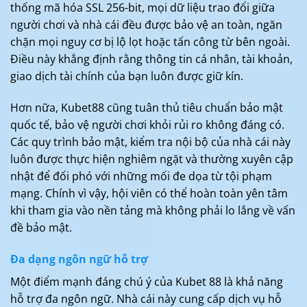
thống mã hóa SSL 256-bit, mọi dữ liệu trao đổi giữa
người chơi và nhà cái đều được bảo vệ an toàn, ngăn
chặn mọi nguy cơ bị lộ lọt hoặc tấn công từ bên ngoài.
Điều này khẳng định rằng thông tin cá nhân, tài khoản,
giao dịch tài chính của bạn luôn được giữ kín.
Hơn nữa, Kubet88 cũng tuân thủ tiêu chuẩn bảo mật
quốc tế, bảo vệ người chơi khỏi rủi ro không đáng có.
Các quy trình bảo mật, kiểm tra nội bộ của nhà cái này
luôn được thực hiện nghiêm ngặt và thường xuyên cập
nhật để đối phó với những mối đe dọa từ tội phạm
mạng. Chính vì vậy, hội viên có thể hoàn toàn yên tâm
khi tham gia vào nền tảng mà không phải lo lắng về vấn
đề bảo mật.
Đa dạng ngôn ngữ hỗ trợ
Một điểm mạnh đáng chú ý của Kubet 88 là khả năng
hỗ trợ đa ngôn ngữ. Nhà cái này cung cấp dịch vụ hỗ