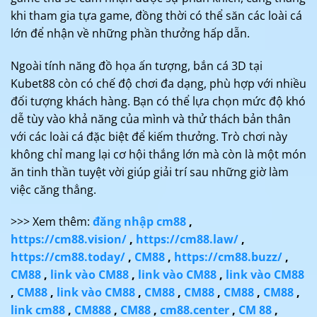
khi tham gia tựa game, đồng thời có thể săn các loài cá
lớn để nhận về những phần thưởng hấp dẫn.
Ngoài tính năng đồ họa ấn tượng, bắn cá 3D tại
Kubet88 còn có chế độ chơi đa dạng, phù hợp với nhiều
đối tượng khách hàng. Bạn có thể lựa chọn mức độ khó
dễ tùy vào khả năng của mình và thử thách bản thân
với các loài cá đặc biệt để kiếm thưởng. Trò chơi này
không chỉ mang lại cơ hội thắng lớn mà còn là một món
ăn tinh thần tuyệt vời giúp giải trí sau những giờ làm
việc căng thẳng.
>>> Xem thêm:
đăng nhập cm88
,
https://cm88.vision/
,
https://cm88.law/
,
https://cm88.today/
,
CM88
,
https://cm88.buzz/
,
CM88
,
link vào CM88
,
link vào CM88
,
link vào CM88
,
CM88
,
link vào CM88
,
CM88
,
CM88
,
CM88
,
CM88
,
link cm88
,
CM888
,
CM88
,
cm88.center
,
CM 88
,