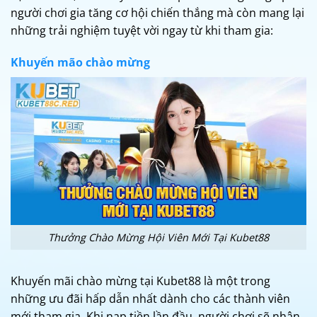
người chơi gia tăng cơ hội chiến thắng mà còn mang lại
những trải nghiệm tuyệt vời ngay từ khi tham gia:
Khuyến mão chào mừng
Thưởng Chào Mừng Hội Viên Mới Tại Kubet88
Khuyến mãi chào mừng tại Kubet88 là một trong
những ưu đãi hấp dẫn nhất dành cho các thành viên
mới tham gia. Khi nạp tiền lần đầu, người chơi sẽ nhận