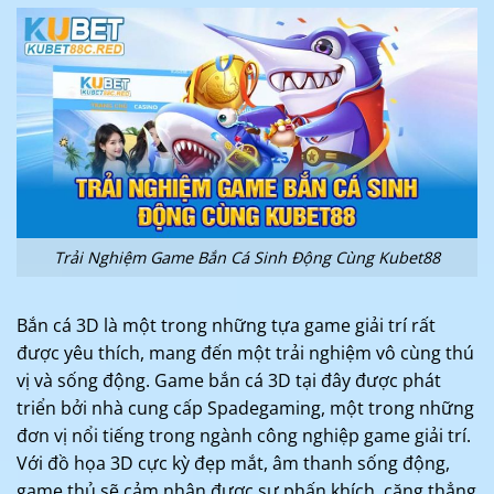
Trải Nghiệm Game Bắn Cá Sinh Động Cùng Kubet88
Bắn cá 3D là một trong những tựa game giải trí rất
được yêu thích, mang đến một trải nghiệm vô cùng thú
vị và sống động. Game bắn cá 3D tại đây được phát
triển bởi nhà cung cấp Spadegaming, một trong những
đơn vị nổi tiếng trong ngành công nghiệp game giải trí.
Với đồ họa 3D cực kỳ đẹp mắt, âm thanh sống động,
game thủ sẽ cảm nhận được sự phấn khích, căng thẳng