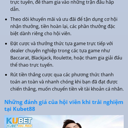
trực tuyến, để tham gia vào những trận đấu hấp
dẫn.
Theo dõi khuyến mãi và ưu đãi để tận dụng cơ hội
nhận thưởng, tiền hoàn lại, các phần thưởng đặc
biệt dành riêng cho hội viên.
Đặt cược và thưởng thức tựa game trực tiếp với
dealer chuyên nghiệp trong các tựa game như
Baccarat, Blackjack, Roulette, hoặc tham gia giải đấu
thể thao trực tuyến.
Rút tiền thắng cược qua các phương thức thanh
toán an toàn và nhanh chóng khi bạn đã đạt được
chiến thắng, muốn chuyển tiền về tài khoản cá nhân.
Những đánh giá của hội viên khi trải nghiệm
tại Kubet88