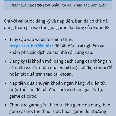
Tham Gia Kubet88 Đơn Giản Với Vài Thao Tác Đơn Giản
Chỉ với vài bước đăng ký và nạp tiền, bạn đã có thể dễ
dàng tham gia vào thế giới game đa dạng của Kubet88:
Truy cập vào website chính thức:
https://kubet88c.biz/
để bắt đầu trải nghiệm và
khám phá các dịch vụ mà nhà cái cung cấp.
Đăng ký tài khoản mới bằng cách cung cấp thông tin
cá nhân và xác nhận qua email hoặc số điện thoại để
hoàn tất quá trình tạo tài khoản.
Nạp tiền qua chuyển khoản ngân hàng, ví điện tử,
hoặc thẻ cào để bắt đầu chơi và tham gia các tựa
game cá cược.
Chọn tựa game yêu thích từ kho game đa dạng, bao
gồm casino, thể thao, slot, hoặc game đổi thưởng