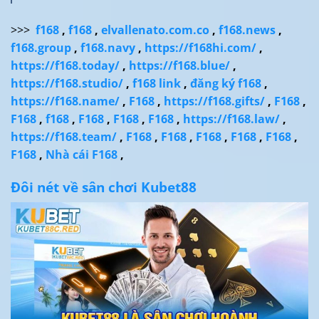
>>>
f168
,
f168
,
elvallenato.com.co
,
f168.news
,
f168.group
,
f168.navy
,
https://f168hi.com/
,
https://f168.today/
,
https://f168.blue/
,
https://f168.studio/
,
f168 link
,
đăng ký f168
,
https://f168.name/
,
F168
,
https://f168.gifts/
,
F168
,
F168
,
f168
,
F168
,
F168
,
F168
,
https://f168.law/
,
https://f168.team/
,
F168
,
F168
,
F168
,
F168
,
F168
,
F168
,
Nhà cái F168
,
Đôi nét về sân chơi Kubet88