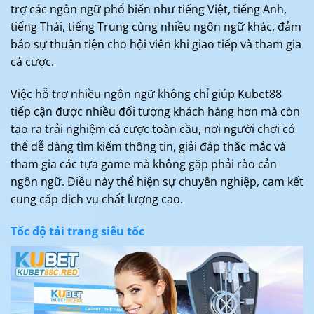
trợ các ngôn ngữ phổ biến như tiếng Việt, tiếng Anh,
tiếng Thái, tiếng Trung cùng nhiều ngôn ngữ khác, đảm
bảo sự thuận tiện cho hội viên khi giao tiếp và tham gia
cá cược.
Việc hỗ trợ nhiều ngôn ngữ không chỉ giúp Kubet88
tiếp cận được nhiều đối tượng khách hàng hơn mà còn
tạo ra trải nghiệm cá cược toàn cầu, nơi người chơi có
thể dễ dàng tìm kiếm thông tin, giải đáp thắc mắc và
tham gia các tựa game mà không gặp phải rào cản
ngôn ngữ. Điều này thể hiện sự chuyên nghiệp, cam kết
cung cấp dịch vụ chất lượng cao.
Tốc độ tải trang siêu tốc