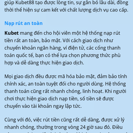
giúp Kubet88 tạo được lòng tin, sự gắn bó lâu dài, đồng
thời thể hiện sự cam kết với chất lượng dịch vụ cao cấp.
Nạp rút an toàn
Kubet
mang đến cho hội viên một hệ thống nạp rút
tiền rất an toàn, bảo mật. Với cách giao dịch như
chuyển khoản ngân hàng, ví điện tử, các cổng thanh
toán quốc tế, bạn có thể lựa chọn phương thức phù
hợp và dễ dàng thực hiện giao dịch.
Mọi giao dịch đều được mã hóa bảo mật, đảm bảo tính
chính xác, an toàn tuyệt đối cho người dùng. Hệ thống
thanh toán cũng rất nhanh chóng, linh hoạt. Khi người
chơi thực hiện giao dịch nạp tiền, số tiền sẽ được
chuyển vào tài khoản ngay lập tức.
Cùng với đó, việc rút tiền cũng rất dễ dàng, được xử lý
nhanh chóng, thường trong vòng 24 giờ sau đó. Điều