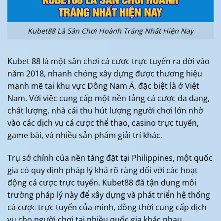
Kubet88 Là Sân Chơi Hoành Tráng Nhất Hiện Nay
Kubet 88 là một sân chơi cá cược trực tuyến ra đời vào
năm 2018, nhanh chóng xây dựng được thương hiệu
mạnh mẽ tại khu vực Đông Nam Á, đặc biệt là ở Việt
Nam. Với việc cung cấp một nền tảng cá cược đa dạng,
chất lượng, nhà cái thu hút lượng người chơi lớn nhờ
vào các dịch vụ cá cược thể thao, casino trực tuyến,
game bài, và nhiều sản phẩm giải trí khác.
Trụ sở chính của nền tảng đặt tại Philippines, một quốc
gia có quy định pháp lý khá rõ ràng đối với các hoạt
động cá cược trực tuyến. Kubet88 đã tận dụng môi
trường pháp lý này để xây dựng và phát triển hệ thống
cá cược trực tuyến của mình, đồng thời cung cấp dịch
vụ cho người chơi tại nhiều quốc gia khác nhau.