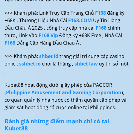
>>> Khám phá:
Link Truy Cập Trang Chủ
F168
đăng ký
+68K , Thương Hiệu Nhà Cái
F168.COM
Uy Tín Hàng
Đầu Châu Á 2025 , cổng truy cập nhà cái
F168
chính
thức , Link Vào
F168 Vip
Đăng Ký +68K Free , Nhà Cái
F168
Đẳng Cấp Hàng Đầu Châu Á ,
>>> Khám phá:
shbet id
trang giải trí cung cấp casino
onlie ,
sshbet io
chơi là thắng ,
shbet law
uy tín số một
,
Kubet88 hoạt động dưới giấy phép của PAGCOR
(
Philippine Amusement and Gaming Corporation
),
cơ quan quản lý nhà nước có thẩm quyền cấp phép và
giám sát hoạt động cá cược online tại Philippines.
Đánh giá những điểm mạnh chỉ có tại
Kubet88