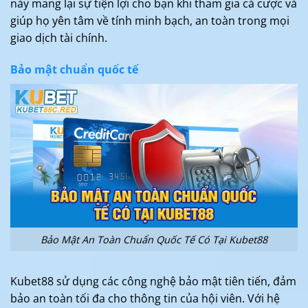
này mang lại sự tiện lợi cho bạn khi tham gia cá cược và
giúp họ yên tâm về tính minh bạch, an toàn trong mọi
giao dịch tài chính.
Bảo mật chuẩn quốc tế
Bảo Mật An Toàn Chuẩn Quốc Tế Có Tại Kubet88
Kubet88 sử dụng các công nghệ bảo mật tiên tiến, đảm
bảo an toàn tối đa cho thông tin của hội viên. Với hệ