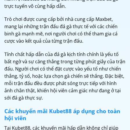
trực tuyến vô cùng hấp dẫn.
Trò chơi được cung cấp bởi nhà cung cấp Maxbet,
mang lại những trận đấu đá gà thực tế với các chiến
binh gà mạnh mẽ, nơi người chơi có thể tham gia cá
cược vào kết quả của từng trận đấu.
Tính chất hấp dẫn của đá gà kịch tính chính là yếu tố
bất ngờ và sự căng thẳng trong từng phút giây của trận
đấu. Người chơi có thể đặt cược vào yếu tố như chiến
thắng, tỷ số, hoặc lựa chọn gà chiến sẽ thắng. Đặc biệt,
mỗi trận đấu đều được phát sóng trực tiếp với hình
ảnh chân thật, khiến hội viên cảm giác như đang ở tại
sới đá gà thực sự.
Các khuyến mãi Kubet88 áp dụng cho toàn
hội viên
Tại Kubet88, các khuyến mãi hấp dẫn không chỉ giúp