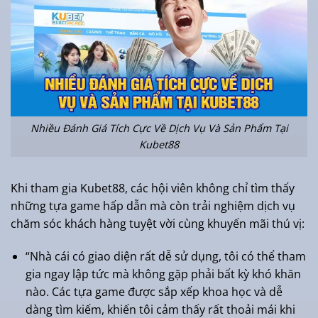
Nhiều Đánh Giá Tích Cực Về Dịch Vụ Và Sản Phẩm Tại
Kubet88
Khi tham gia Kubet88, các hội viên không chỉ tìm thấy
những tựa game hấp dẫn mà còn trải nghiệm dịch vụ
chăm sóc khách hàng tuyệt vời cùng khuyến mãi thú vị:
“Nhà cái có giao diện rất dễ sử dụng, tôi có thể tham
gia ngay lập tức mà không gặp phải bất kỳ khó khăn
nào. Các tựa game được sắp xếp khoa học và dễ
dàng tìm kiếm, khiến tôi cảm thấy rất thoải mái khi