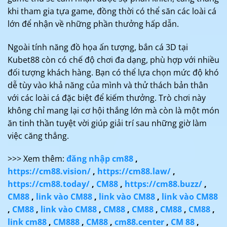
khi tham gia tựa game, đồng thời có thể săn các loài cá
lớn để nhận về những phần thưởng hấp dẫn.
Ngoài tính năng đồ họa ấn tượng, bắn cá 3D tại
Kubet88 còn có chế độ chơi đa dạng, phù hợp với nhiều
đối tượng khách hàng. Bạn có thể lựa chọn mức độ khó
dễ tùy vào khả năng của mình và thử thách bản thân
với các loài cá đặc biệt để kiếm thưởng. Trò chơi này
không chỉ mang lại cơ hội thắng lớn mà còn là một món
ăn tinh thần tuyệt vời giúp giải trí sau những giờ làm
việc căng thẳng.
>>> Xem thêm:
đăng nhập cm88
,
https://cm88.vision/
,
https://cm88.law/
,
https://cm88.today/
,
CM88
,
https://cm88.buzz/
,
CM88
,
link vào CM88
,
link vào CM88
,
link vào CM88
,
CM88
,
link vào CM88
,
CM88
,
CM88
,
CM88
,
CM88
,
link cm88
,
CM888
,
CM88
,
cm88.center
,
CM 88
,