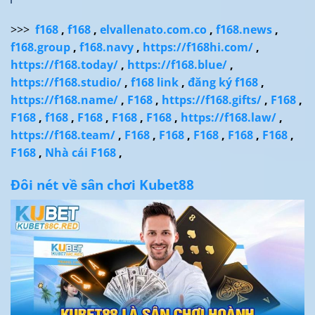
>>>
f168
,
f168
,
elvallenato.com.co
,
f168.news
,
f168.group
,
f168.navy
,
https://f168hi.com/
,
https://f168.today/
,
https://f168.blue/
,
https://f168.studio/
,
f168 link
,
đăng ký f168
,
https://f168.name/
,
F168
,
https://f168.gifts/
,
F168
,
F168
,
f168
,
F168
,
F168
,
F168
,
https://f168.law/
,
https://f168.team/
,
F168
,
F168
,
F168
,
F168
,
F168
,
F168
,
Nhà cái F168
,
Đôi nét về sân chơi Kubet88