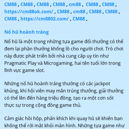
CM88
,
CM88
,
CM88
,
CM88
,
cm88
,
CM88
,
CM88
,
https://cm88ok.com/
,
CM88
,
cm88
,
CM88
,
CM88
,
CM88
,
https://cm8802.com/
,
CM88
,
Nổ hũ hoành tráng
Nổ hũ là một trong những tựa game đổi thưởng có thể
đem lại phần thưởng khổng lồ cho người chơi. Trò chơi
này được phát triển bởi nhà cung cấp uy tín như
Pragmatic Play và Microgaming, hai tên tuổi lớn trong
lĩnh vực game slot.
Những nổ hũ hoành tráng thường có các jackpot
khủng, khi hội viên may mắn trúng thưởng, giải thưởng
có thể lên đến hàng triệu đồng, tạo ra một cơn sốt
thực sự trong cộng đồng game thủ.
Cảm giác hồi hộp, phấn khích khi quay hũ sẽ khiến bạn
không thể rời mắt khỏi màn hình. Những tựa game như