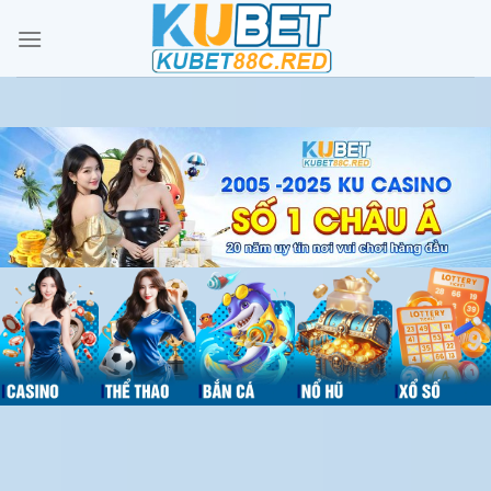
Bỏ
qua
nội
dung