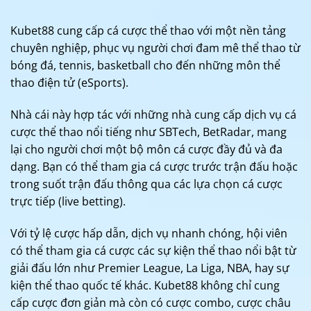
Kubet88 cung cấp cá cược thể thao với một nền tảng
chuyên nghiệp, phục vụ người chơi đam mê thể thao từ
bóng đá, tennis, basketball cho đến những môn thể
thao điện tử (eSports).
Nhà cái này hợp tác với những nhà cung cấp dịch vụ cá
cược thể thao nổi tiếng như SBTech, BetRadar, mang
lại cho người chơi một bộ môn cá cược đầy đủ và đa
dạng. Bạn có thể tham gia cá cược trước trận đấu hoặc
trong suốt trận đấu thông qua các lựa chọn cá cược
trực tiếp (live betting).
Với tỷ lệ cược hấp dẫn, dịch vụ nhanh chóng, hội viên
có thể tham gia cá cược các sự kiện thể thao nổi bật từ
giải đấu lớn như Premier League, La Liga, NBA, hay sự
kiện thể thao quốc tế khác. Kubet88 không chỉ cung
cấp cược đơn giản mà còn có cược combo, cược châu