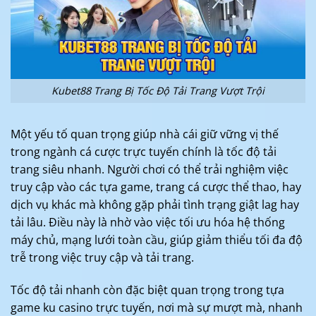
Kubet88 Trang Bị Tốc Độ Tải Trang Vượt Trội
Một yếu tố quan trọng giúp nhà cái giữ vững vị thế
trong ngành cá cược trực tuyến chính là tốc độ tải
trang siêu nhanh. Người chơi có thể trải nghiệm việc
truy cập vào các tựa game, trang cá cược thể thao, hay
dịch vụ khác mà không gặp phải tình trạng giật lag hay
tải lâu. Điều này là nhờ vào việc tối ưu hóa hệ thống
máy chủ, mạng lưới toàn cầu, giúp giảm thiểu tối đa độ
trễ trong việc truy cập và tải trang.
Tốc độ tải nhanh còn đặc biệt quan trọng trong tựa
game ku casino trực tuyến, nơi mà sự mượt mà, nhanh