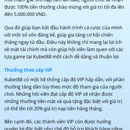
được 100% tiền thưởng chào mừng với giá trị tối đa lên
đến 5.000.000 VND.
Qua đó giúp bạn bắt đầu hành trình cá cược của mình
với một số vốn đáng kể, giúp gia tăng cơ hội chiến
thắng ngay từ đầu. Điều này không chỉ mang lại lợi ích
về mặt tài chính mà còn giúp hội viên làm quen với các
tựa game tại Kubet88 một cách dễ dàng và thuận lợi.
Thưởng theo cấp VIP
Kubet88 có một hệ thống cấp độ VIP hấp dẫn, với phần
thưởng tăng dần tùy theo mức độ tham gia của người
chơi. Những hội viên đạt cấp độ VIP sẽ nhận được
những thưởng tiền mặt và quà tặng đặc biệt với giá trị
có thể lên tới 20% giá trị nạp tiền hàng tháng.
Bên cạnh đó, các thành viên VIP còn được hưởng
quyền lợi đặc biệt như chế độ hỗ trợ khách hàng riêng