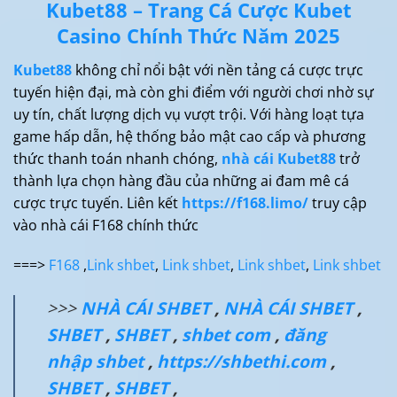
Kubet88 – Trang Cá Cược Kubet
Casino Chính Thức Năm 2025
Kubet88
không chỉ nổi bật với nền tảng cá cược trực
tuyến hiện đại, mà còn ghi điểm với người chơi nhờ sự
uy tín, chất lượng dịch vụ vượt trội. Với hàng loạt tựa
game hấp dẫn, hệ thống bảo mật cao cấp và phương
thức thanh toán nhanh chóng,
nhà cái Kubet88
trở
thành lựa chọn hàng đầu của những ai đam mê cá
cược trực tuyến.
Liên kết
https://f168.limo/
truy cập
vào nhà cái F168 chính thức
===>
F168
,
Link shbet
,
Link shbet
,
Link shbet
,
Link shbet
>>>
NHÀ CÁI SHBET
,
NHÀ CÁI SHBET
,
SHBET
,
SHBET
,
shbet com
,
đăng
nhập shbet
,
https://shbethi.com
,
SHBET
,
SHBET
,