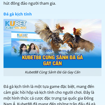
hút đông đảo người tham gia.
Đá gà kịch tính
Kubet88 Cùng Sảnh Đá Gà Gay Cấn
Đá gà kịch tính là một tựa game đặc biệt, mang đến
cảm giác hồi hộp và kịch tính cho người chơi. Đây là
một hình thức cá cược đặc trưng tại quốc gia Đông
Nam Á, Kubet88 đã mang đến những trận đấu đá gà