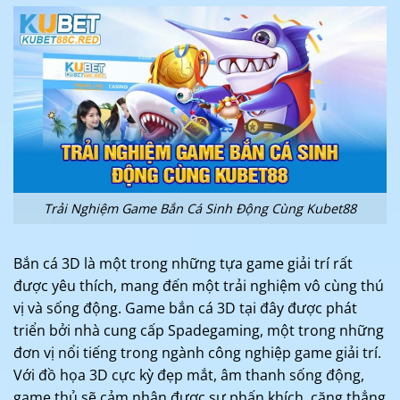
Trải Nghiệm Game Bắn Cá Sinh Động Cùng Kubet88
Bắn cá 3D là một trong những tựa game giải trí rất
được yêu thích, mang đến một trải nghiệm vô cùng thú
vị và sống động. Game bắn cá 3D tại đây được phát
triển bởi nhà cung cấp Spadegaming, một trong những
đơn vị nổi tiếng trong ngành công nghiệp game giải trí.
Với đồ họa 3D cực kỳ đẹp mắt, âm thanh sống động,
game thủ sẽ cảm nhận được sự phấn khích, căng thẳng