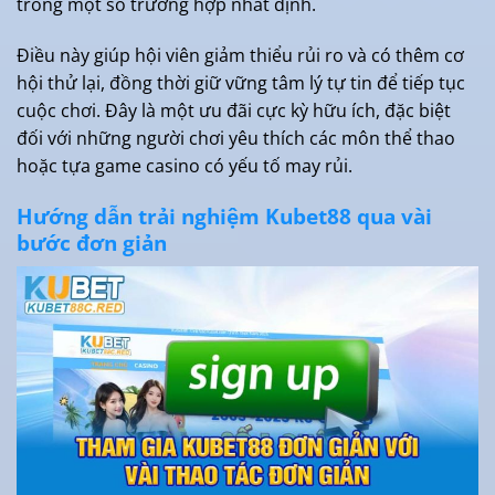
trong một số trường hợp nhất định.
Điều này giúp hội viên giảm thiểu rủi ro và có thêm cơ
hội thử lại, đồng thời giữ vững tâm lý tự tin để tiếp tục
cuộc chơi. Đây là một ưu đãi cực kỳ hữu ích, đặc biệt
đối với những người chơi yêu thích các môn thể thao
hoặc tựa game casino có yếu tố may rủi.
Hướng dẫn trải nghiệm Kubet88 qua vài
bước đơn giản