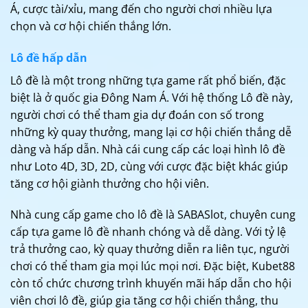
Á, cược tài/xỉu, mang đến cho người chơi nhiều lựa
chọn và cơ hội chiến thắng lớn.
Lô đề hấp dẫn
Lô đề là một trong những tựa game rất phổ biến, đặc
biệt là ở quốc gia Đông Nam Á. Với hệ thống Lô đề này,
người chơi có thể tham gia dự đoán con số trong
những kỳ quay thưởng, mang lại cơ hội chiến thắng dễ
dàng và hấp dẫn. Nhà cái cung cấp các loại hình lô đề
như Loto 4D, 3D, 2D, cùng với cược đặc biệt khác giúp
tăng cơ hội giành thưởng cho hội viên.
Nhà cung cấp game cho lô đề là SABASlot, chuyên cung
cấp tựa game lô đề nhanh chóng và dễ dàng. Với tỷ lệ
trả thưởng cao, kỳ quay thưởng diễn ra liên tục, người
chơi có thể tham gia mọi lúc mọi nơi. Đặc biệt, Kubet88
còn tổ chức chương trình khuyến mãi hấp dẫn cho hội
viên chơi lô đề, giúp gia tăng cơ hội chiến thắng, thu