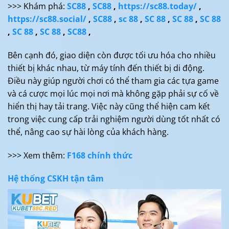
>>> Khám phá:
SC88
,
SC88
,
https://sc88.today/
,
https://sc88.social/
,
SC88
,
sc 88
,
SC 88
,
SC 88
,
SC 88
,
SC 88
,
SC 88
,
SC88
,
Bên cạnh đó, giao diện còn được tối ưu hóa cho nhiều
thiết bị khác nhau, từ máy tính đến thiết bị di động.
Điều này giúp người chơi có thể tham gia các tựa game
và cá cược mọi lúc mọi nơi mà không gặp phải sự cố về
hiển thị hay tải trang. Việc này cũng thể hiện cam kết
trong việc cung cấp trải nghiệm người dùng tốt nhất có
thể, nâng cao sự hài lòng của khách hàng.
>>> Xem thêm:
F168 chính thức
Hệ thống CSKH tận tâm