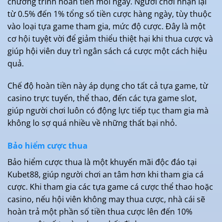
chương trình hoàn tiền mỗi ngày. Người chơi nhận lại
từ 0.5% đến 1% tổng số tiền cược hàng ngày, tùy thuộc
vào loại tựa game tham gia, mức độ cược. Đây là một
cơ hội tuyệt vời để giảm thiểu thiệt hại khi thua cược và
giúp hội viên duy trì ngân sách cá cược một cách hiệu
quả.
Chế độ hoàn tiền này áp dụng cho tất cả tựa game, từ
casino trực tuyến, thể thao, đến các tựa game slot,
giúp người chơi luôn có động lực tiếp tục tham gia mà
không lo sợ quá nhiều về những thất bại nhỏ.
Bảo hiểm cược thua
Bảo hiểm cược thua là một khuyến mãi độc đáo tại
Kubet88, giúp người chơi an tâm hơn khi tham gia cá
cược. Khi tham gia các tựa game cá cược thể thao hoặc
casino, nếu hội viên không may thua cược, nhà cái sẽ
hoàn trả một phần số tiền thua cược lên đến 10%