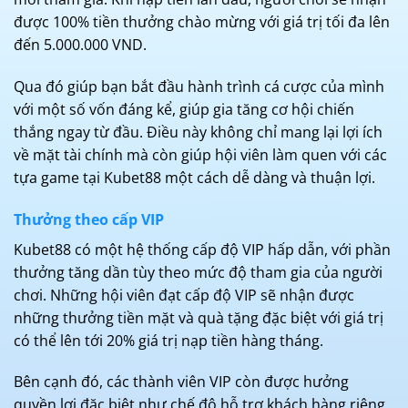
được 100% tiền thưởng chào mừng với giá trị tối đa lên
đến 5.000.000 VND.
Qua đó giúp bạn bắt đầu hành trình cá cược của mình
với một số vốn đáng kể, giúp gia tăng cơ hội chiến
thắng ngay từ đầu. Điều này không chỉ mang lại lợi ích
về mặt tài chính mà còn giúp hội viên làm quen với các
tựa game tại Kubet88 một cách dễ dàng và thuận lợi.
Thưởng theo cấp VIP
Kubet88 có một hệ thống cấp độ VIP hấp dẫn, với phần
thưởng tăng dần tùy theo mức độ tham gia của người
chơi. Những hội viên đạt cấp độ VIP sẽ nhận được
những thưởng tiền mặt và quà tặng đặc biệt với giá trị
có thể lên tới 20% giá trị nạp tiền hàng tháng.
Bên cạnh đó, các thành viên VIP còn được hưởng
quyền lợi đặc biệt như chế độ hỗ trợ khách hàng riêng