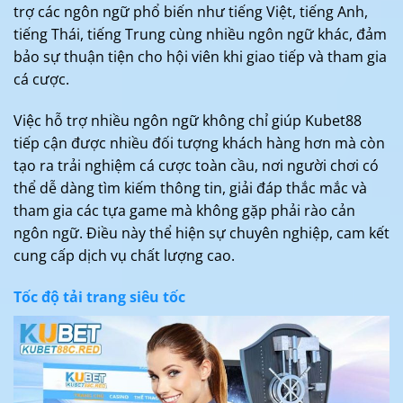
trợ các ngôn ngữ phổ biến như tiếng Việt, tiếng Anh,
tiếng Thái, tiếng Trung cùng nhiều ngôn ngữ khác, đảm
bảo sự thuận tiện cho hội viên khi giao tiếp và tham gia
cá cược.
Việc hỗ trợ nhiều ngôn ngữ không chỉ giúp Kubet88
tiếp cận được nhiều đối tượng khách hàng hơn mà còn
tạo ra trải nghiệm cá cược toàn cầu, nơi người chơi có
thể dễ dàng tìm kiếm thông tin, giải đáp thắc mắc và
tham gia các tựa game mà không gặp phải rào cản
ngôn ngữ. Điều này thể hiện sự chuyên nghiệp, cam kết
cung cấp dịch vụ chất lượng cao.
Tốc độ tải trang siêu tốc