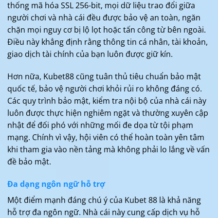
thống mã hóa SSL 256-bit, mọi dữ liệu trao đổi giữa
người chơi và nhà cái đều được bảo vệ an toàn, ngăn
chặn mọi nguy cơ bị lộ lọt hoặc tấn công từ bên ngoài.
Điều này khẳng định rằng thông tin cá nhân, tài khoản,
giao dịch tài chính của bạn luôn được giữ kín.
Hơn nữa, Kubet88 cũng tuân thủ tiêu chuẩn bảo mật
quốc tế, bảo vệ người chơi khỏi rủi ro không đáng có.
Các quy trình bảo mật, kiểm tra nội bộ của nhà cái này
luôn được thực hiện nghiêm ngặt và thường xuyên cập
nhật để đối phó với những mối đe dọa từ tội phạm
mạng. Chính vì vậy, hội viên có thể hoàn toàn yên tâm
khi tham gia vào nền tảng mà không phải lo lắng về vấn
đề bảo mật.
Đa dạng ngôn ngữ hỗ trợ
Một điểm mạnh đáng chú ý của Kubet 88 là khả năng
hỗ trợ đa ngôn ngữ. Nhà cái này cung cấp dịch vụ hỗ