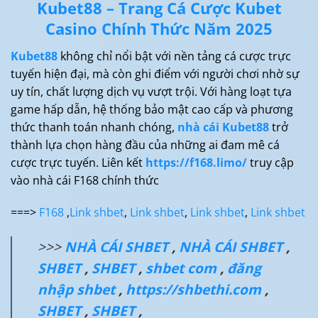
Kubet88 – Trang Cá Cược Kubet
Casino Chính Thức Năm 2025
Kubet88
không chỉ nổi bật với nền tảng cá cược trực
tuyến hiện đại, mà còn ghi điểm với người chơi nhờ sự
uy tín, chất lượng dịch vụ vượt trội. Với hàng loạt tựa
game hấp dẫn, hệ thống bảo mật cao cấp và phương
thức thanh toán nhanh chóng,
nhà cái Kubet88
trở
thành lựa chọn hàng đầu của những ai đam mê cá
cược trực tuyến.
Liên kết
https://f168.limo/
truy cập
vào nhà cái F168 chính thức
===>
F168
,
Link shbet
,
Link shbet
,
Link shbet
,
Link shbet
>>>
NHÀ CÁI SHBET
,
NHÀ CÁI SHBET
,
SHBET
,
SHBET
,
shbet com
,
đăng
nhập shbet
,
https://shbethi.com
,
SHBET
,
SHBET
,