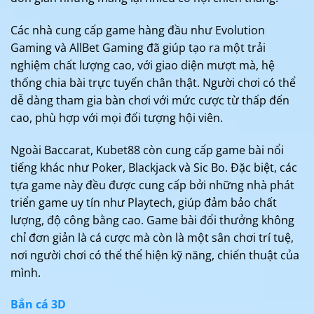
Các nhà cung cấp game hàng đầu như Evolution
Gaming và AllBet Gaming đã giúp tạo ra một trải
nghiệm chất lượng cao, với giao diện mượt mà, hệ
thống chia bài trực tuyến chân thật. Người chơi có thể
dễ dàng tham gia bàn chơi với mức cược từ thấp đến
cao, phù hợp với mọi đối tượng hội viên.
Ngoài Baccarat, Kubet88 còn cung cấp game bài nổi
tiếng khác như Poker, Blackjack và Sic Bo. Đặc biệt, các
tựa game này đều được cung cấp bởi những nhà phát
triển game uy tín như Playtech, giúp đảm bảo chất
lượng, độ công bằng cao. Game bài đổi thưởng không
chỉ đơn giản là cá cược mà còn là một sân chơi trí tuệ,
nơi người chơi có thể thể hiện kỹ năng, chiến thuật của
mình.
Bắn cá 3D