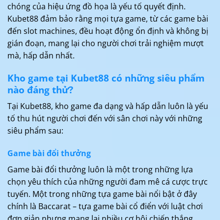
chóng của hiệu ứng đồ họa là yếu tố quyết định.
Kubet88 đảm bảo rằng mọi tựa game, từ các game bài
đến slot machines, đều hoạt động ổn định và không bị
gián đoạn, mang lại cho người chơi trải nghiệm mượt
mà, hấp dẫn nhất.
Kho game tại Kubet88 có những siêu phẩm
nào đáng thử?
Tại Kubet88, kho game đa dạng và hấp dẫn luôn là yếu
tố thu hút người chơi đến với sân chơi này với những
siêu phẩm sau:
Game bài đổi thưởng
Game bài đổi thưởng luôn là một trong những lựa
chọn yêu thích của những người đam mê cá cược trực
tuyến. Một trong những tựa game bài nổi bật ở đây
chính là Baccarat – tựa game bài cổ điển với luật chơi
đơn giản nhưng mang lại nhiều cơ hội chiến thắng.