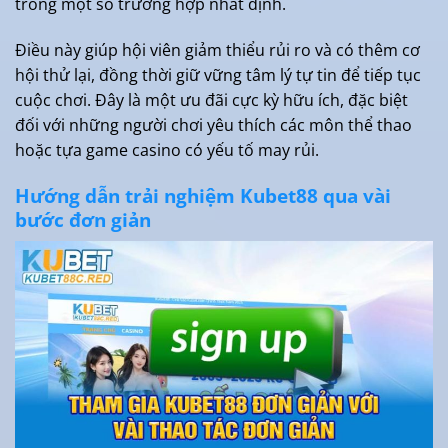
trong một số trường hợp nhất định.
Điều này giúp hội viên giảm thiểu rủi ro và có thêm cơ
hội thử lại, đồng thời giữ vững tâm lý tự tin để tiếp tục
cuộc chơi. Đây là một ưu đãi cực kỳ hữu ích, đặc biệt
đối với những người chơi yêu thích các môn thể thao
hoặc tựa game casino có yếu tố may rủi.
Hướng dẫn trải nghiệm Kubet88 qua vài
bước đơn giản