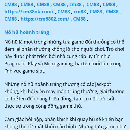
CM88
,
CM88
,
CM88
,
CM88
,
cm88
,
CM88
,
CM88
,
https://cm88ok.com/
,
CM88
,
cm88
,
CM88
,
CM88
,
CM88
,
https://cm8802.com/
,
CM88
,
Nổ hũ hoành tráng
Nổ hũ là một trong những tựa game đổi thưởng có thể
đem lại phần thưởng khổng lồ cho người chơi. Trò chơi
này được phát triển bởi nhà cung cấp uy tín như
Pragmatic Play và Microgaming, hai tên tuổi lớn trong
lĩnh vực game slot.
Những nổ hũ hoành tráng thường có các jackpot
khủng, khi hội viên may mắn trúng thưởng, giải thưởng
có thể lên đến hàng triệu đồng, tạo ra một cơn sốt
thực sự trong cộng đồng game thủ.
Cảm giác hồi hộp, phấn khích khi quay hũ sẽ khiến bạn
không thể rời mắt khỏi màn hình. Những tựa game như