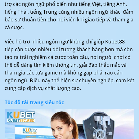
trợ các ngôn ngữ phổ biến như tiếng Việt, tiếng Anh,
tiếng Thái, tiếng Trung cùng nhiều ngôn ngữ khác, đảm
bảo sự thuận tiện cho hội viên khi giao tiếp và tham gia
cá cược.
Việc hỗ trợ nhiều ngôn ngữ không chỉ giúp Kubet88
tiếp cận được nhiều đối tượng khách hàng hơn mà còn
tạo ra trải nghiệm cá cược toàn cầu, nơi người chơi có
thể dễ dàng tìm kiếm thông tin, giải đáp thắc mắc và
tham gia các tựa game mà không gặp phải rào cản
ngôn ngữ. Điều này thể hiện sự chuyên nghiệp, cam kết
cung cấp dịch vụ chất lượng cao.
Tốc độ tải trang siêu tốc