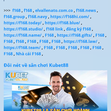
>>>
f168
,
f168
,
elvallenato.com.co
,
f168.news
,
f168.group
,
f168.navy
,
https://f168hi.com/
,
https://f168.today/
,
https://f168.blue/
,
https://f168.studio/
,
f168 link
,
đăng ký f168
,
https://f168.name/
,
F168
,
https://f168.gifts/
,
F168
,
F168
,
f168
,
F168
,
F168
,
F168
,
https://f168.law/
,
https://f168.team/
,
F168
,
F168
,
F168
,
F168
,
F168
,
F168
,
Nhà cái F168
,
Đôi nét về sân chơi Kubet88