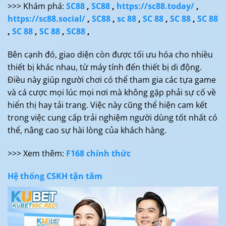
>>> Khám phá:
SC88
,
SC88
,
https://sc88.today/
,
https://sc88.social/
,
SC88
,
sc 88
,
SC 88
,
SC 88
,
SC 88
,
SC 88
,
SC 88
,
SC88
,
Bên cạnh đó, giao diện còn được tối ưu hóa cho nhiều
thiết bị khác nhau, từ máy tính đến thiết bị di động.
Điều này giúp người chơi có thể tham gia các tựa game
và cá cược mọi lúc mọi nơi mà không gặp phải sự cố về
hiển thị hay tải trang. Việc này cũng thể hiện cam kết
trong việc cung cấp trải nghiệm người dùng tốt nhất có
thể, nâng cao sự hài lòng của khách hàng.
>>> Xem thêm:
F168 chính thức
Hệ thống CSKH tận tâm