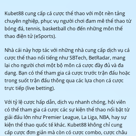
Kubet88 cung cấp cá cược thể thao với một nền tảng
chuyên nghiệp, phục vụ người chơi đam mê thể thao từ
bóng đá, tennis, basketball cho đến những môn thể
thao điện tử (eSports).
Nhà cái này hợp tác với những nhà cung cấp dịch vụ cá
cược thể thao nổi tiếng như SBTech, BetRadar, mang
lại cho người chơi một bộ môn cá cược đầy đủ và đa
dạng. Bạn có thể tham gia cá cược trước trận đấu hoặc
trong suốt trận đấu thông qua các lựa chọn cá cược
trực tiếp (live betting).
Với tỷ lệ cược hấp dẫn, dịch vụ nhanh chóng, hội viên
có thể tham gia cá cược các sự kiện thể thao nổi bật từ
giải đấu lớn như Premier League, La Liga, NBA, hay sự
kiện thể thao quốc tế khác. Kubet88 không chỉ cung
cấp cược đơn giản mà còn có cược combo, cược châu