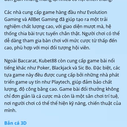
Các nhà cung cấp game hàng đầu như Evolution
Gaming và AllBet Gaming đã giúp tạo ra một trải
nghiệm chất lượng cao, với giao diện mượt mà, hệ
thống chia bài trực tuyến chân thật. Người chơi có thể
dễ dàng tham gia bàn chơi với mức cược từ thấp đến
cao, phù hợp với mọi đối tượng hội viên.
Ngoài Baccarat, Kubet88 còn cung cấp game bài nổi
tiếng khác như Poker, Blackjack và Sic Bo. Đặc biệt, các
tựa game này đều được cung cấp bởi những nhà phát
triển game uy tín như Playtech, giúp đảm bảo chất
lượng, độ công bằng cao. Game bài đổi thưởng không
chỉ đơn giản là cá cược mà còn là một sân chơi trí tuệ,
nơi người chơi có thể thể hiện kỹ năng, chiến thuật của
mình.
Bắn cá 3D