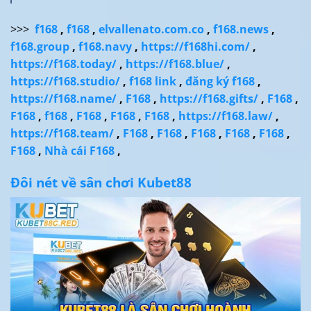
>>>
f168
,
f168
,
elvallenato.com.co
,
f168.news
,
f168.group
,
f168.navy
,
https://f168hi.com/
,
https://f168.today/
,
https://f168.blue/
,
https://f168.studio/
,
f168 link
,
đăng ký f168
,
https://f168.name/
,
F168
,
https://f168.gifts/
,
F168
,
F168
,
f168
,
F168
,
F168
,
F168
,
https://f168.law/
,
https://f168.team/
,
F168
,
F168
,
F168
,
F168
,
F168
,
F168
,
Nhà cái F168
,
Đôi nét về sân chơi Kubet88