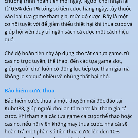
chương trình hoàn tiền mỗi ngày. Người chơi nhận lại
từ 0.5% đến 1% tổng số tiền cược hàng ngày, tùy thuộc
vào loại tựa game tham gia, mức độ cược. Đây là một
cơ hội tuyệt vời để giảm thiểu thiệt hại khi thua cược và
giúp hội viên duy trì ngân sách cá cược một cách hiệu
quả.
Chế độ hoàn tiền này áp dụng cho tất cả tựa game, từ
casino trực tuyến, thể thao, đến các tựa game slot,
giúp người chơi luôn có động lực tiếp tục tham gia mà
không lo sợ quá nhiều về những thất bại nhỏ.
Bảo hiểm cược thua
Bảo hiểm cược thua là một khuyến mãi độc đáo tại
Kubet88, giúp người chơi an tâm hơn khi tham gia cá
cược. Khi tham gia các tựa game cá cược thể thao hoặc
casino, nếu hội viên không may thua cược, nhà cái sẽ
hoàn trả một phần số tiền thua cược lên đến 10%