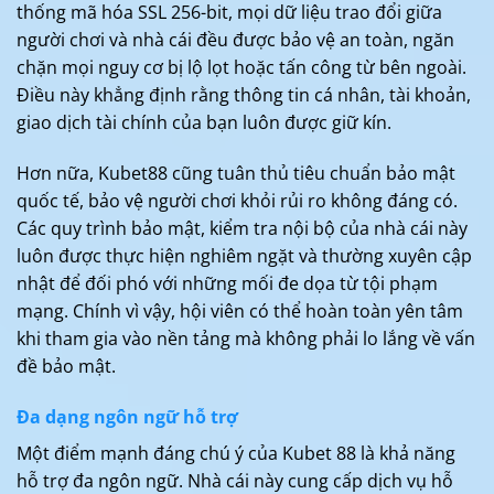
thống mã hóa SSL 256-bit, mọi dữ liệu trao đổi giữa
người chơi và nhà cái đều được bảo vệ an toàn, ngăn
chặn mọi nguy cơ bị lộ lọt hoặc tấn công từ bên ngoài.
Điều này khẳng định rằng thông tin cá nhân, tài khoản,
giao dịch tài chính của bạn luôn được giữ kín.
Hơn nữa, Kubet88 cũng tuân thủ tiêu chuẩn bảo mật
quốc tế, bảo vệ người chơi khỏi rủi ro không đáng có.
Các quy trình bảo mật, kiểm tra nội bộ của nhà cái này
luôn được thực hiện nghiêm ngặt và thường xuyên cập
nhật để đối phó với những mối đe dọa từ tội phạm
mạng. Chính vì vậy, hội viên có thể hoàn toàn yên tâm
khi tham gia vào nền tảng mà không phải lo lắng về vấn
đề bảo mật.
Đa dạng ngôn ngữ hỗ trợ
Một điểm mạnh đáng chú ý của Kubet 88 là khả năng
hỗ trợ đa ngôn ngữ. Nhà cái này cung cấp dịch vụ hỗ