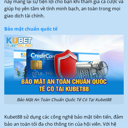
này mang lại sự tiện lợi cho bạn khi tham gia cá cược và
giúp họ yên tâm về tính minh bạch, an toàn trong mọi
giao dịch tài chính.
Bảo mật chuẩn quốc tế
Bảo Mật An Toàn Chuẩn Quốc Tế Có Tại Kubet88
Kubet88 sử dụng các công nghệ bảo mật tiên tiến, đảm
bảo an toàn tối đa cho thông tin của hội viên. Với hệ