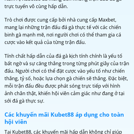
trực tuyến vô cùng hấp dẫn.
Trò chơi được cung cấp bởi nhà cung cấp Maxbet,
mang lại những trận đấu đá gà thực tế với các chiến
binh gà mạnh mẽ, nơi người chơi có thể tham gia cá
cược vào kết quả của từng trận đấu.
Tính chất hấp dẫn của đá gà kịch tính chính là yếu tố
bất ngờ và sự căng thẳng trong từng phút giây của trận
đấu. Người chơi có thể đặt cược vào yếu tố như chiến
thắng, tỷ số, hoặc lựa chọn gà chiến sẽ thắng. Đặc biệt,
mỗi trận đấu đều được phát sóng trực tiếp với hình
ảnh chân thật, khiến hội viên cảm giác như đang ở tại
sới đá gà thực sự.
Các khuyến mãi Kubet88 áp dụng cho toàn
hội viên
Tại Kubet88, các khuyến mãi hấp dẫn không chỉ giúp