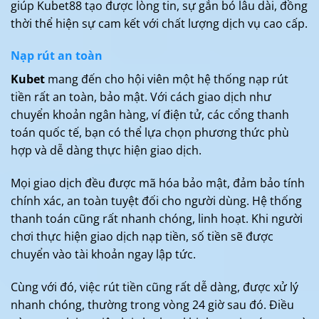
giúp Kubet88 tạo được lòng tin, sự gắn bó lâu dài, đồng
thời thể hiện sự cam kết với chất lượng dịch vụ cao cấp.
Nạp rút an toàn
Kubet
mang đến cho hội viên một hệ thống nạp rút
tiền rất an toàn, bảo mật. Với cách giao dịch như
chuyển khoản ngân hàng, ví điện tử, các cổng thanh
toán quốc tế, bạn có thể lựa chọn phương thức phù
hợp và dễ dàng thực hiện giao dịch.
Mọi giao dịch đều được mã hóa bảo mật, đảm bảo tính
chính xác, an toàn tuyệt đối cho người dùng. Hệ thống
thanh toán cũng rất nhanh chóng, linh hoạt. Khi người
chơi thực hiện giao dịch nạp tiền, số tiền sẽ được
chuyển vào tài khoản ngay lập tức.
Cùng với đó, việc rút tiền cũng rất dễ dàng, được xử lý
nhanh chóng, thường trong vòng 24 giờ sau đó. Điều