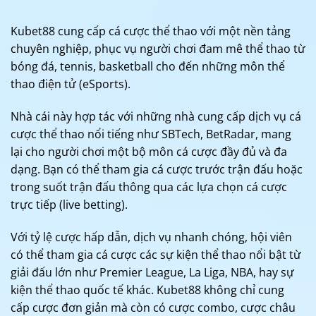
Kubet88 cung cấp cá cược thể thao với một nền tảng
chuyên nghiệp, phục vụ người chơi đam mê thể thao từ
bóng đá, tennis, basketball cho đến những môn thể
thao điện tử (eSports).
Nhà cái này hợp tác với những nhà cung cấp dịch vụ cá
cược thể thao nổi tiếng như SBTech, BetRadar, mang
lại cho người chơi một bộ môn cá cược đầy đủ và đa
dạng. Bạn có thể tham gia cá cược trước trận đấu hoặc
trong suốt trận đấu thông qua các lựa chọn cá cược
trực tiếp (live betting).
Với tỷ lệ cược hấp dẫn, dịch vụ nhanh chóng, hội viên
có thể tham gia cá cược các sự kiện thể thao nổi bật từ
giải đấu lớn như Premier League, La Liga, NBA, hay sự
kiện thể thao quốc tế khác. Kubet88 không chỉ cung
cấp cược đơn giản mà còn có cược combo, cược châu