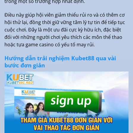
trong một số trường hợp nhất định.
Điều này giúp hội viên giảm thiểu rủi ro và có thêm cơ
hội thử lại, đồng thời giữ vững tâm lý tự tin để tiếp tục
cuộc chơi. Đây là một ưu đãi cực kỳ hữu ích, đặc biệt
đối với những người chơi yêu thích các môn thể thao
hoặc tựa game casino có yếu tố may rủi.
Hướng dẫn trải nghiệm Kubet88 qua vài
bước đơn giản