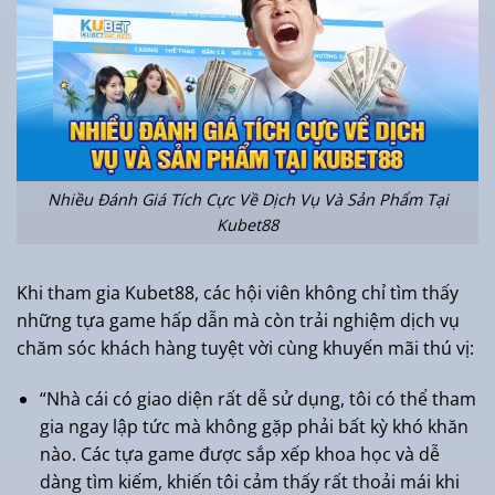
Nhiều Đánh Giá Tích Cực Về Dịch Vụ Và Sản Phẩm Tại
Kubet88
Khi tham gia Kubet88, các hội viên không chỉ tìm thấy
những tựa game hấp dẫn mà còn trải nghiệm dịch vụ
chăm sóc khách hàng tuyệt vời cùng khuyến mãi thú vị:
“Nhà cái có giao diện rất dễ sử dụng, tôi có thể tham
gia ngay lập tức mà không gặp phải bất kỳ khó khăn
nào. Các tựa game được sắp xếp khoa học và dễ
dàng tìm kiếm, khiến tôi cảm thấy rất thoải mái khi