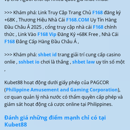
>>> Khám phá:
Link Truy Cập Trang Chủ
F168
đăng ký
+68K , Thương Hiệu Nhà Cái
F168.COM
Uy Tín Hàng
Đầu Châu Á 2025 , cổng truy cập nhà cái
F168
chính
thức , Link Vào
F168 Vip
Đăng Ký +68K Free , Nhà Cái
F168
Đẳng Cấp Hàng Đầu Châu Á ,
>>> Khám phá:
shbet id
trang giải trí cung cấp casino
onlie ,
sshbet io
chơi là thắng ,
shbet law
uy tín số một
,
Kubet88 hoạt động dưới giấy phép của PAGCOR
(
Philippine Amusement and Gaming Corporation
),
cơ quan quản lý nhà nước có thẩm quyền cấp phép và
giám sát hoạt động cá cược online tại Philippines.
Đánh giá những điểm mạnh chỉ có tại
Kubet88