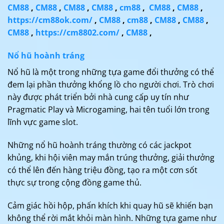
CM88
,
CM88
,
CM88
,
CM88
,
cm88
,
CM88
,
CM88
,
https://cm88ok.com/
,
CM88
,
cm88
,
CM88
,
CM88
,
CM88
,
https://cm8802.com/
,
CM88
,
Nổ hũ hoành tráng
Nổ hũ là một trong những tựa game đổi thưởng có thể
đem lại phần thưởng khổng lồ cho người chơi. Trò chơi
này được phát triển bởi nhà cung cấp uy tín như
Pragmatic Play và Microgaming, hai tên tuổi lớn trong
lĩnh vực game slot.
Những nổ hũ hoành tráng thường có các jackpot
khủng, khi hội viên may mắn trúng thưởng, giải thưởng
có thể lên đến hàng triệu đồng, tạo ra một cơn sốt
thực sự trong cộng đồng game thủ.
Cảm giác hồi hộp, phấn khích khi quay hũ sẽ khiến bạn
không thể rời mắt khỏi màn hình. Những tựa game như