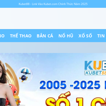
Kubet88 - Link Vào Kubet.com Chính Thức Năm 2025
NO
THỂ THAO
BẮN CÁ
NỔ HŨ
XỔ SỐ
TIN