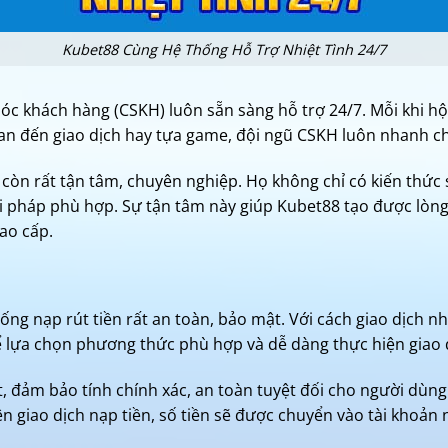
Kubet88 Cùng Hệ Thống Hỗ Trợ Nhiệt Tình 24/7
c khách hàng (CSKH) luôn sẵn sàng hỗ trợ 24/7. Mỗi khi hội 
uan đến giao dịch hay tựa game, đội ngũ CSKH luôn nhanh ch
 còn rất tận tâm, chuyên nghiệp. Họ không chỉ có kiến thứ
ải pháp phù hợp. Sự tận tâm này giúp Kubet88 tạo được lòng t
cao cấp.
ng nạp rút tiền rất an toàn, bảo mật. Với cách giao dịch n
ể lựa chọn phương thức phù hợp và dễ dàng thực hiện giao 
 đảm bảo tính chính xác, an toàn tuyệt đối cho người dùn
ện giao dịch nạp tiền, số tiền sẽ được chuyển vào tài khoản 