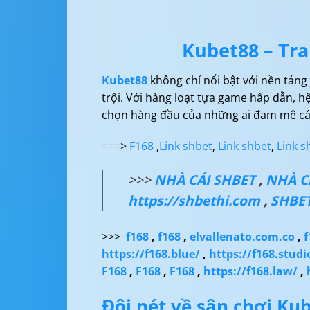
Kubet88 – Tr
Kubet88
không chỉ nổi bật với nền tảng
trội. Với hàng loạt tựa game hấp dẫn,
chọn hàng đầu của những ai đam mê cá
===>
F168
,
Link shbet
,
Link shbet
,
Link s
>>>
NHÀ CÁI SHBET
,
NHÀ C
https://shbethi.com
,
SHBE
>>>
f168
,
f168
,
elvallenato.com.co
,
f
https://f168.blue/
,
https://f168.studi
F168
,
F168
,
F168
,
https://f168.law/
,
Đôi nét về sân chơi Ku