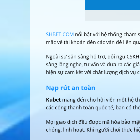
SHBET.COM
nổi bật với hệ thống chăm só
mắc về tài khoản đến các vấn đề liên q
Ngoài sự sẵn sàng hỗ trợ, đội ngũ CSKH
sàng lắng nghe, tư vấn và đưa ra các gi
hiện sự cam kết với chất lượng dịch vụ 
Nạp rút an toàn
Kubet
mang đến cho hội viên một hệ thố
các cổng thanh toán quốc tế, bạn có th
Mọi giao dịch đều được mã hóa bảo mật,
chóng, linh hoạt. Khi người chơi thực hi