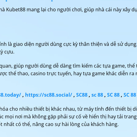
à Kubet88 mang lại cho người chơi, giúp nhà cái này xây dự
 là giao diện người dùng cực kỳ thân thiện và dễ sử dụng. 
kỳ cựu.
c quan, giúp người dùng dễ dàng tìm kiếm các tựa game, th
cược thể thao, casino trực tuyến, hay tựa game khác diễn r
88.today/
,
https://sc88.social/
,
SC88
,
sc 88
,
SC 88
,
SC 88
óa cho nhiều thiết bị khác nhau, từ máy tính đến thiết bị d
c mọi nơi mà không gặp phải sự cố về hiển thị hay tải trang
t nhất có thể, nâng cao sự hài lòng của khách hàng.