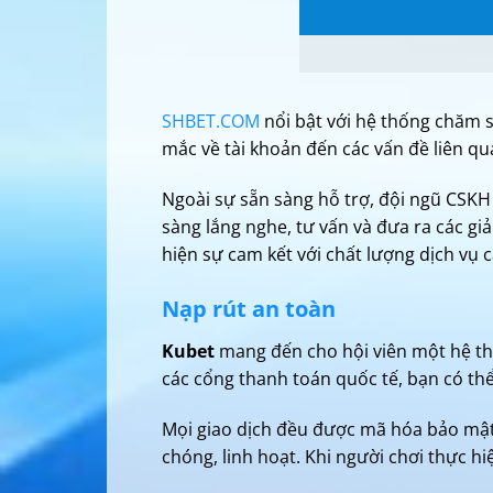
SHBET.COM
nổi bật với hệ thống chăm só
mắc về tài khoản đến các vấn đề liên q
Ngoài sự sẵn sàng hỗ trợ, đội ngũ CSKH
sàng lắng nghe, tư vấn và đưa ra các gi
hiện sự cam kết với chất lượng dịch vụ 
Nạp rút an toàn
Kubet
mang đến cho hội viên một hệ thố
các cổng thanh toán quốc tế, bạn có th
Mọi giao dịch đều được mã hóa bảo mật,
chóng, linh hoạt. Khi người chơi thực hi