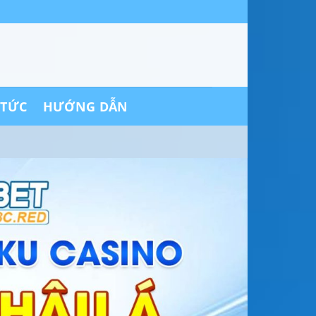
 TỨC
HƯỚNG DẪN