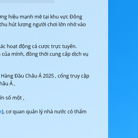
ương hiệu mạnh mẽ tại khu vực Đông
 thu hút lượng người chơi lớn nhờ vào
 các hoạt động cá cược trực tuyến.
 của mình, đồng thời cung cấp dịch vụ
 Hàng Đầu Châu Á 2025 , cổng truy cập
hâu Á ,
ín số một ,
n
), cơ quan quản lý nhà nước có thẩm