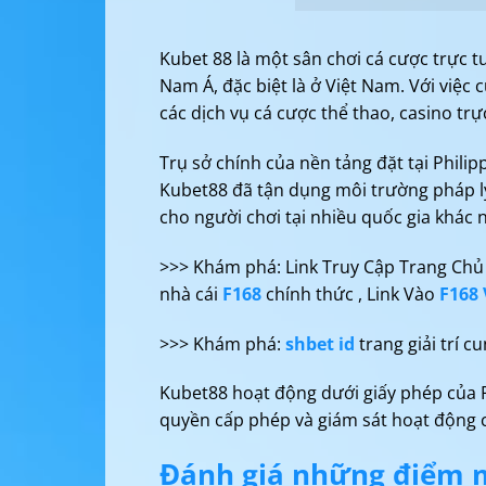
Kubet 88 là một sân chơi cá cược trực
Nam Á, đặc biệt là ở Việt Nam. Với việc
các dịch vụ cá cược thể thao, casino trự
Trụ sở chính của nền tảng đặt tại Philip
Kubet88 đã tận dụng môi trường pháp lý
cho người chơi tại nhiều quốc gia khác 
>>> Khám phá:
Link Truy Cập Trang Ch
nhà cái
F168
chính thức , Link Vào
F168 
>>> Khám phá:
shbet id
trang giải trí c
Kubet88 hoạt động dưới giấy phép của
quyền cấp phép và giám sát hoạt động cá
Đánh giá những điểm m