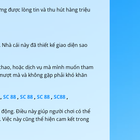
ng được lòng tin và thu hút hàng triệu
Nhà cái này đã thiết kế giao diện sao
ể thao, hoặc dịch vụ mà mình muốn tham
a mượt mà và không gặp phải khó khăn
,
SC 88
,
SC 88
,
SC 88
,
SC88
,
i động. Điều này giúp người chơi có thể
. Việc này cũng thể hiện cam kết trong