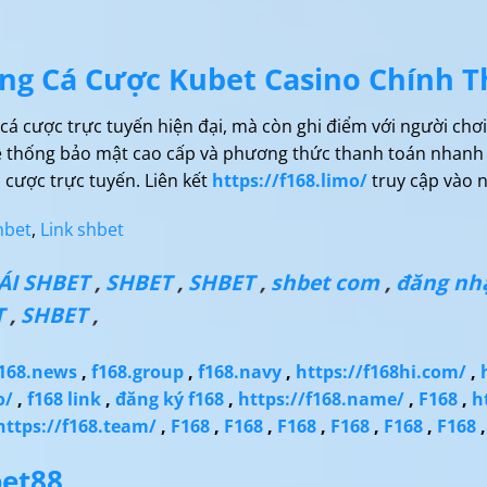
ang Cá Cược Kubet Casino Chính 
 cá cược trực tuyến hiện đại, mà còn ghi điểm với người chơi
 hệ thống bảo mật cao cấp và phương thức thanh toán nhan
 cược trực tuyến.
Liên kết
https://f168.limo/
truy cập vào 
hbet
,
Link shbet
ÁI SHBET
,
SHBET
,
SHBET
,
shbet com
,
đăng nh
T
,
SHBET
,
168.news
,
f168.group
,
f168.navy
,
https://f168hi.com/
,
o/
,
f168 link
,
đăng ký f168
,
https://f168.name/
,
F168
,
h
https://f168.team/
,
F168
,
F168
,
F168
,
F168
,
F168
,
F168
bet88