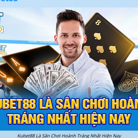
Kubet88 Là Sân Chơi Hoành Tráng Nhất Hiện Nay