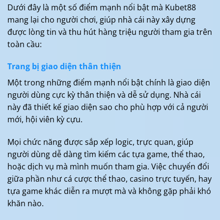
Dưới đây là một số điểm mạnh nổi bật mà Kubet88
mang lại cho người chơi, giúp nhà cái này xây dựng
được lòng tin và thu hút hàng triệu người tham gia trên
toàn cầu:
Trang bị giao diện thân thiện
Một trong những điểm mạnh nổi bật chính là giao diện
người dùng cực kỳ thân thiện và dễ sử dụng. Nhà cái
này đã thiết kế giao diện sao cho phù hợp với cả người
mới, hội viên kỳ cựu.
Mọi chức năng được sắp xếp logic, trực quan, giúp
người dùng dễ dàng tìm kiếm các tựa game, thể thao,
hoặc dịch vụ mà mình muốn tham gia. Việc chuyển đổi
giữa phần như cá cược thể thao, casino trực tuyến, hay
tựa game khác diễn ra mượt mà và không gặp phải khó
khăn nào.