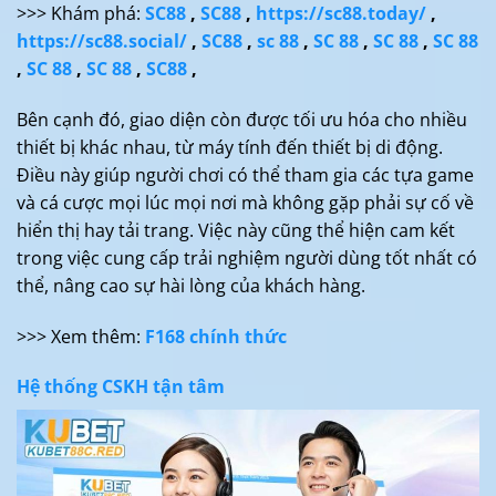
>>> Khám phá:
SC88
,
SC88
,
https://sc88.today/
,
https://sc88.social/
,
SC88
,
sc 88
,
SC 88
,
SC 88
,
SC 88
,
SC 88
,
SC 88
,
SC88
,
Bên cạnh đó, giao diện còn được tối ưu hóa cho nhiều
thiết bị khác nhau, từ máy tính đến thiết bị di động.
Điều này giúp người chơi có thể tham gia các tựa game
và cá cược mọi lúc mọi nơi mà không gặp phải sự cố về
hiển thị hay tải trang. Việc này cũng thể hiện cam kết
trong việc cung cấp trải nghiệm người dùng tốt nhất có
thể, nâng cao sự hài lòng của khách hàng.
>>> Xem thêm:
F168 chính thức
Hệ thống CSKH tận tâm