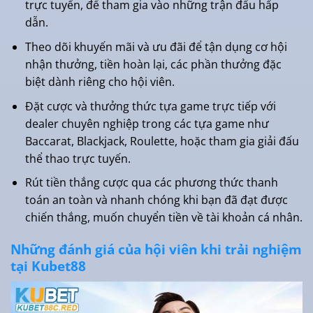
trực tuyến, để tham gia vào những trận đấu hấp
dẫn.
Theo dõi khuyến mãi và ưu đãi để tận dụng cơ hội
nhận thưởng, tiền hoàn lại, các phần thưởng đặc
biệt dành riêng cho hội viên.
Đặt cược và thưởng thức tựa game trực tiếp với
dealer chuyên nghiệp trong các tựa game như
Baccarat, Blackjack, Roulette, hoặc tham gia giải đấu
thể thao trực tuyến.
Rút tiền thắng cược qua các phương thức thanh
toán an toàn và nhanh chóng khi bạn đã đạt được
chiến thắng, muốn chuyển tiền về tài khoản cá nhân.
Những đánh giá của hội viên khi trải nghiệm
tại Kubet88