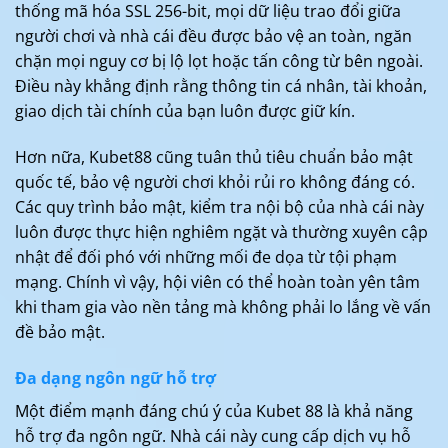
thống mã hóa SSL 256-bit, mọi dữ liệu trao đổi giữa
người chơi và nhà cái đều được bảo vệ an toàn, ngăn
chặn mọi nguy cơ bị lộ lọt hoặc tấn công từ bên ngoài.
Điều này khẳng định rằng thông tin cá nhân, tài khoản,
giao dịch tài chính của bạn luôn được giữ kín.
Hơn nữa, Kubet88 cũng tuân thủ tiêu chuẩn bảo mật
quốc tế, bảo vệ người chơi khỏi rủi ro không đáng có.
Các quy trình bảo mật, kiểm tra nội bộ của nhà cái này
luôn được thực hiện nghiêm ngặt và thường xuyên cập
nhật để đối phó với những mối đe dọa từ tội phạm
mạng. Chính vì vậy, hội viên có thể hoàn toàn yên tâm
khi tham gia vào nền tảng mà không phải lo lắng về vấn
đề bảo mật.
Đa dạng ngôn ngữ hỗ trợ
Một điểm mạnh đáng chú ý của Kubet 88 là khả năng
hỗ trợ đa ngôn ngữ. Nhà cái này cung cấp dịch vụ hỗ