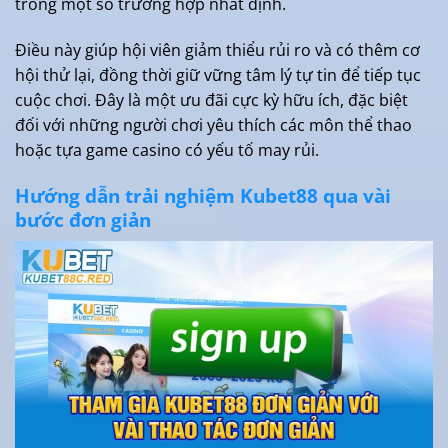
trong một số trường hợp nhất định.
Điều này giúp hội viên giảm thiểu rủi ro và có thêm cơ
hội thử lại, đồng thời giữ vững tâm lý tự tin để tiếp tục
cuộc chơi. Đây là một ưu đãi cực kỳ hữu ích, đặc biệt
đối với những người chơi yêu thích các môn thể thao
hoặc tựa game casino có yếu tố may rủi.
Hướng dẫn trải nghiệm Kubet88 qua vài
bước đơn giản