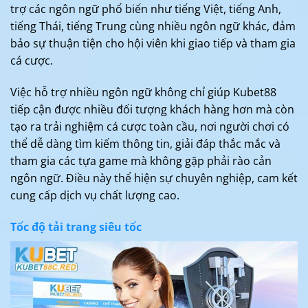
trợ các ngôn ngữ phổ biến như tiếng Việt, tiếng Anh,
tiếng Thái, tiếng Trung cùng nhiều ngôn ngữ khác, đảm
bảo sự thuận tiện cho hội viên khi giao tiếp và tham gia
cá cược.
Việc hỗ trợ nhiều ngôn ngữ không chỉ giúp Kubet88
tiếp cận được nhiều đối tượng khách hàng hơn mà còn
tạo ra trải nghiệm cá cược toàn cầu, nơi người chơi có
thể dễ dàng tìm kiếm thông tin, giải đáp thắc mắc và
tham gia các tựa game mà không gặp phải rào cản
ngôn ngữ. Điều này thể hiện sự chuyên nghiệp, cam kết
cung cấp dịch vụ chất lượng cao.
Tốc độ tải trang siêu tốc