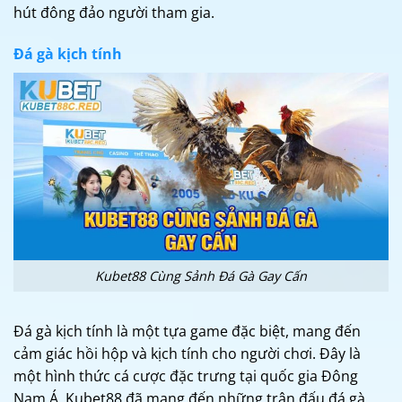
hút đông đảo người tham gia.
Đá gà kịch tính
Kubet88 Cùng Sảnh Đá Gà Gay Cấn
Đá gà kịch tính là một tựa game đặc biệt, mang đến
cảm giác hồi hộp và kịch tính cho người chơi. Đây là
một hình thức cá cược đặc trưng tại quốc gia Đông
Nam Á, Kubet88 đã mang đến những trận đấu đá gà