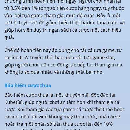
chương trình hoàn tiền mỗi ngày. Người chơi nhận lại
từ 0.5% đến 1% tổng số tiền cược hàng ngày, tùy thuộc
vào loại tựa game tham gia, mức độ cược. Đây là một
cơ hội tuyệt vời để giảm thiểu thiệt hại khi thua cược và
giúp hội viên duy trì ngân sách cá cược một cách hiệu
quả.
Chế độ hoàn tiền này áp dụng cho tất cả tựa game, từ
casino trực tuyến, thể thao, đến các tựa game slot,
giúp người chơi luôn có động lực tiếp tục tham gia mà
không lo sợ quá nhiều về những thất bại nhỏ.
Bảo hiểm cược thua
Bảo hiểm cược thua là một khuyến mãi độc đáo tại
Kubet88, giúp người chơi an tâm hơn khi tham gia cá
cược. Khi tham gia các tựa game cá cược thể thao hoặc
casino, nếu hội viên không may thua cược, nhà cái sẽ
hoàn trả một phần số tiền thua cược lên đến 10%