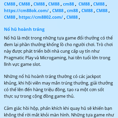
CM88
,
CM88
,
CM88
,
CM88
,
cm88
,
CM88
,
CM88
,
https://cm88ok.com/
,
CM88
,
cm88
,
CM88
,
CM88
,
CM88
,
https://cm8802.com/
,
CM88
,
Nổ hũ hoành tráng
Nổ hũ là một trong những tựa game đổi thưởng có thể
đem lại phần thưởng khổng lồ cho người chơi. Trò chơi
này được phát triển bởi nhà cung cấp uy tín như
Pragmatic Play và Microgaming, hai tên tuổi lớn trong
lĩnh vực game slot.
Những nổ hũ hoành tráng thường có các jackpot
khủng, khi hội viên may mắn trúng thưởng, giải thưởng
có thể lên đến hàng triệu đồng, tạo ra một cơn sốt
thực sự trong cộng đồng game thủ.
Cảm giác hồi hộp, phấn khích khi quay hũ sẽ khiến bạn
không thể rời mắt khỏi màn hình. Những tựa game như