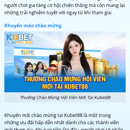
người chơi gia tăng cơ hội chiến thắng mà còn mang lại
những trải nghiệm tuyệt vời ngay từ khi tham gia:
Khuyến mão chào mừng
Thưởng Chào Mừng Hội Viên Mới Tại Kubet88
Khuyến mãi chào mừng tại Kubet88 là một trong
những ưu đãi hấp dẫn nhất dành cho các thành viên
mới tham gia. Khi nạp tiền lần đầu, người chơi sẽ nhận