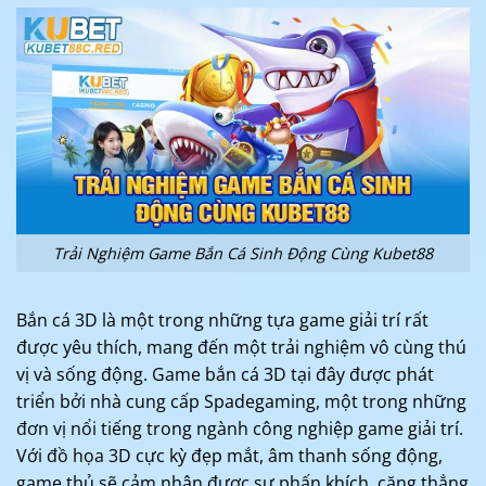
Trải Nghiệm Game Bắn Cá Sinh Động Cùng Kubet88
Bắn cá 3D là một trong những tựa game giải trí rất
được yêu thích, mang đến một trải nghiệm vô cùng thú
vị và sống động. Game bắn cá 3D tại đây được phát
triển bởi nhà cung cấp Spadegaming, một trong những
đơn vị nổi tiếng trong ngành công nghiệp game giải trí.
Với đồ họa 3D cực kỳ đẹp mắt, âm thanh sống động,
game thủ sẽ cảm nhận được sự phấn khích, căng thẳng