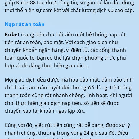
giúp Kubet88 tạo được lòng tin, sự gắn bó lâu dài, đồng
thời thể hiện sự cam kết với chất lượng dịch vụ cao cấp.
Nạp rút an toàn
Kubet
mang đến cho hội viên một hệ thống nạp rút
tiền rất an toàn, bảo mật. Với cách giao dịch như
chuyển khoản ngân hàng, ví điện tử, các cổng thanh
toán quốc tế, bạn có thể lựa chọn phương thức phù
hợp và dễ dàng thực hiện giao dịch.
Mọi giao dịch đều được mã hóa bảo mật, đảm bảo tính
chính xác, an toàn tuyệt đối cho người dùng. Hệ thống
thanh toán cũng rất nhanh chóng, linh hoạt. Khi người
chơi thực hiện giao dịch nạp tiền, số tiền sẽ được
chuyển vào tài khoản ngay lập tức.
Cùng với đó, việc rút tiền cũng rất dễ dàng, được xử lý
nhanh chóng, thường trong vòng 24 giờ sau đó. Điều