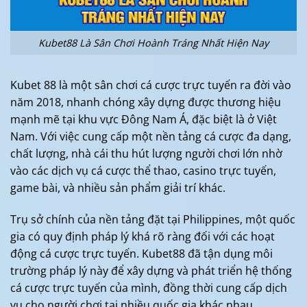
Kubet88 Là Sân Chơi Hoành Tráng Nhất Hiện Nay
Kubet 88 là một sân chơi cá cược trực tuyến ra đời vào
năm 2018, nhanh chóng xây dựng được thương hiệu
mạnh mẽ tại khu vực Đông Nam Á, đặc biệt là ở Việt
Nam. Với việc cung cấp một nền tảng cá cược đa dạng,
chất lượng, nhà cái thu hút lượng người chơi lớn nhờ
vào các dịch vụ cá cược thể thao, casino trực tuyến,
game bài, và nhiều sản phẩm giải trí khác.
Trụ sở chính của nền tảng đặt tại Philippines, một quốc
gia có quy định pháp lý khá rõ ràng đối với các hoạt
động cá cược trực tuyến. Kubet88 đã tận dụng môi
trường pháp lý này để xây dựng và phát triển hệ thống
cá cược trực tuyến của mình, đồng thời cung cấp dịch
vụ cho người chơi tại nhiều quốc gia khác nhau.