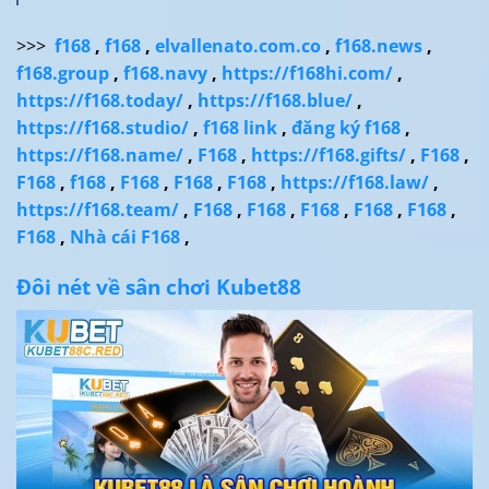
>>>
f168
,
f168
,
elvallenato.com.co
,
f168.news
,
f168.group
,
f168.navy
,
https://f168hi.com/
,
https://f168.today/
,
https://f168.blue/
,
https://f168.studio/
,
f168 link
,
đăng ký f168
,
https://f168.name/
,
F168
,
https://f168.gifts/
,
F168
,
F168
,
f168
,
F168
,
F168
,
F168
,
https://f168.law/
,
https://f168.team/
,
F168
,
F168
,
F168
,
F168
,
F168
,
F168
,
Nhà cái F168
,
Đôi nét về sân chơi Kubet88