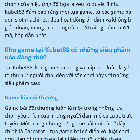
chóng của hiệu ứng đồ họa là yếu tố quyết định.
Kubet88 đảm bảo rằng mọi tựa game, từ các game bài
đến slot machines, đều hoạt động ổn định và không bị
gián đoạn, mang lại cho người chơi trải nghiệm mượt
mà, hấp dẫn nhất.
Kho game tại Kubet88 có những siêu phẩm
nào đáng thử?
Tại Kubet88, kho game đa dạng và hấp dẫn luôn là yếu
tố thu hút người chơi đến với sân chơi này với những
siêu phẩm sau:
Game bài đổi thưởng
Game bài đổi thưởng luôn là một trong những lựa
chọn yêu thích của những người đam mê cá cược trực
tuyến. Một trong những tựa game bài nổi bật ở đây
chính là Baccarat – tựa game bài cổ điển với luật chơi
đơn giản nhưng mang lại nhiều cơ hội chiến thắng.