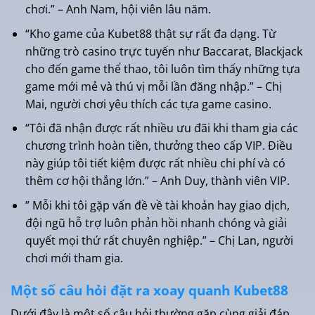
chơi.” – Anh Nam, hội viên lâu năm.
“Kho game của Kubet88 thật sự rất đa dạng. Từ
những trò casino trực tuyến như Baccarat, Blackjack
cho đến game thể thao, tôi luôn tìm thấy những tựa
game mới mẻ và thú vị mỗi lần đăng nhập.” – Chị
Mai, người chơi yêu thích các tựa game casino.
“Tôi đã nhận được rất nhiều ưu đãi khi tham gia các
chương trình hoàn tiền, thưởng theo cấp VIP. Điều
này giúp tôi tiết kiệm được rất nhiều chi phí và có
thêm cơ hội thắng lớn.” – Anh Duy, thành viên VIP.
” Mỗi khi tôi gặp vấn đề về tài khoản hay giao dịch,
đội ngũ hỗ trợ luôn phản hồi nhanh chóng và giải
quyết mọi thứ rất chuyên nghiệp.” – Chị Lan, người
chơi mới tham gia.
Một số câu hỏi đặt ra xoay quanh Kubet88
Dưới đây là một số câu hỏi thường gặp cùng giải đáp