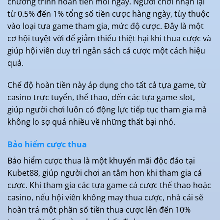
chương trình hoàn tiền mỗi ngày. Người chơi nhận lại
từ 0.5% đến 1% tổng số tiền cược hàng ngày, tùy thuộc
vào loại tựa game tham gia, mức độ cược. Đây là một
cơ hội tuyệt vời để giảm thiểu thiệt hại khi thua cược và
giúp hội viên duy trì ngân sách cá cược một cách hiệu
quả.
Chế độ hoàn tiền này áp dụng cho tất cả tựa game, từ
casino trực tuyến, thể thao, đến các tựa game slot,
giúp người chơi luôn có động lực tiếp tục tham gia mà
không lo sợ quá nhiều về những thất bại nhỏ.
Bảo hiểm cược thua
Bảo hiểm cược thua là một khuyến mãi độc đáo tại
Kubet88, giúp người chơi an tâm hơn khi tham gia cá
cược. Khi tham gia các tựa game cá cược thể thao hoặc
casino, nếu hội viên không may thua cược, nhà cái sẽ
hoàn trả một phần số tiền thua cược lên đến 10%