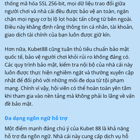
thống mã hóa SSL 256-bit, mọi dữ liệu trao đổi giữa
người chơi và nhà cái đều được bảo vệ an toàn, ngăn
chặn mọi nguy cơ bị lộ lọt hoặc tấn công từ bên ngoài.
Điều này khẳng định rằng thông tin cá nhân, tài khoản,
giao dịch tài chính của bạn luôn được giữ kín.
Hơn nữa, Kubet88 cũng tuân thủ tiêu chuẩn bảo mật
quốc tế, bảo vệ người chơi khỏi rủi ro không đáng có.
Các quy trình bảo mật, kiểm tra nội bộ của nhà cái này
luôn được thực hiện nghiêm ngặt và thường xuyên cập
nhật để đối phó với những mối đe dọa từ tội phạm
mạng. Chính vì vậy, hội viên có thể hoàn toàn yên tâm
khi tham gia vào nền tảng mà không phải lo lắng về vấn
đề bảo mật.
Đa dạng ngôn ngữ hỗ trợ
Một điểm mạnh đáng chú ý của Kubet 88 là khả năng
hỗ trợ đa ngôn ngữ. Nhà cái này cung cấp dịch vụ hỗ