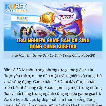
Trải Nghiệm Game Bắn Cá Sinh Động Cùng Kubet88
Bắn cá 3D là một trong những tựa game giải trí rất
được yêu thích, mang đến một trải nghiệm vô cùng thú
vị và sống động. Game bắn cá 3D tại đây được phát
triển bởi nhà cung cấp Spadegaming, một trong những
đơn vị nổi tiếng trong ngành công nghiệp game giải trí.
Với đồ họa 3D cực kỳ đẹp mắt, âm thanh sống động,
game thủ sẽ cảm nhận được sự phấn khích, căng thẳng