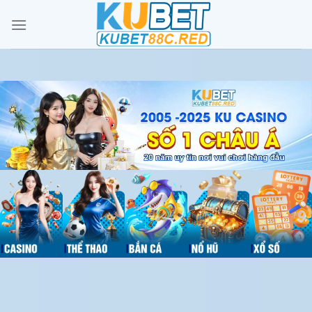
Bỏ
qua
nội
dung