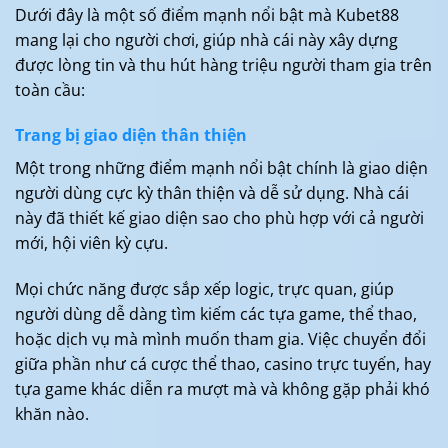
Dưới đây là một số điểm mạnh nổi bật mà Kubet88
mang lại cho người chơi, giúp nhà cái này xây dựng
được lòng tin và thu hút hàng triệu người tham gia trên
toàn cầu:
Trang bị giao diện thân thiện
Một trong những điểm mạnh nổi bật chính là giao diện
người dùng cực kỳ thân thiện và dễ sử dụng. Nhà cái
này đã thiết kế giao diện sao cho phù hợp với cả người
mới, hội viên kỳ cựu.
Mọi chức năng được sắp xếp logic, trực quan, giúp
người dùng dễ dàng tìm kiếm các tựa game, thể thao,
hoặc dịch vụ mà mình muốn tham gia. Việc chuyển đổi
giữa phần như cá cược thể thao, casino trực tuyến, hay
tựa game khác diễn ra mượt mà và không gặp phải khó
khăn nào.