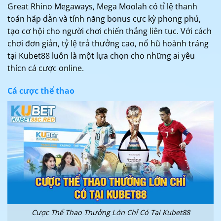
Great Rhino Megaways, Mega Moolah có tỉ lệ thanh
toán hấp dẫn và tính năng bonus cực kỳ phong phú,
tạo cơ hội cho người chơi chiến thắng liên tục. Với cách
chơi đơn giản, tỷ lệ trả thưởng cao, nổ hũ hoành tráng
tại Kubet88 luôn là một lựa chọn cho những ai yêu
thícn cá cược online.
Cá cược thể thao
Cược Thể Thao Thưởng Lớn Chỉ Có Tại Kubet88