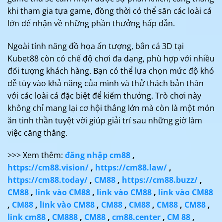
khi tham gia tựa game, đồng thời có thể săn các loài cá
lớn để nhận về những phần thưởng hấp dẫn.
Ngoài tính năng đồ họa ấn tượng, bắn cá 3D tại
Kubet88 còn có chế độ chơi đa dạng, phù hợp với nhiều
đối tượng khách hàng. Bạn có thể lựa chọn mức độ khó
dễ tùy vào khả năng của mình và thử thách bản thân
với các loài cá đặc biệt để kiếm thưởng. Trò chơi này
không chỉ mang lại cơ hội thắng lớn mà còn là một món
ăn tinh thần tuyệt vời giúp giải trí sau những giờ làm
việc căng thẳng.
>>> Xem thêm:
đăng nhập cm88
,
https://cm88.vision/
,
https://cm88.law/
,
https://cm88.today/
,
CM88
,
https://cm88.buzz/
,
CM88
,
link vào CM88
,
link vào CM88
,
link vào CM88
,
CM88
,
link vào CM88
,
CM88
,
CM88
,
CM88
,
CM88
,
link cm88
,
CM888
,
CM88
,
cm88.center
,
CM 88
,