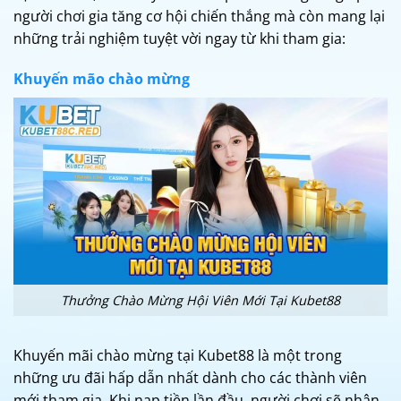
người chơi gia tăng cơ hội chiến thắng mà còn mang lại
những trải nghiệm tuyệt vời ngay từ khi tham gia:
Khuyến mão chào mừng
Thưởng Chào Mừng Hội Viên Mới Tại Kubet88
Khuyến mãi chào mừng tại Kubet88 là một trong
những ưu đãi hấp dẫn nhất dành cho các thành viên
mới tham gia. Khi nạp tiền lần đầu, người chơi sẽ nhận