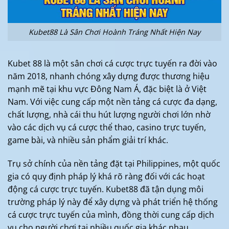
Kubet88 Là Sân Chơi Hoành Tráng Nhất Hiện Nay
Kubet 88 là một sân chơi cá cược trực tuyến ra đời vào
năm 2018, nhanh chóng xây dựng được thương hiệu
mạnh mẽ tại khu vực Đông Nam Á, đặc biệt là ở Việt
Nam. Với việc cung cấp một nền tảng cá cược đa dạng,
chất lượng, nhà cái thu hút lượng người chơi lớn nhờ
vào các dịch vụ cá cược thể thao, casino trực tuyến,
game bài, và nhiều sản phẩm giải trí khác.
Trụ sở chính của nền tảng đặt tại Philippines, một quốc
gia có quy định pháp lý khá rõ ràng đối với các hoạt
động cá cược trực tuyến. Kubet88 đã tận dụng môi
trường pháp lý này để xây dựng và phát triển hệ thống
cá cược trực tuyến của mình, đồng thời cung cấp dịch
vụ cho người chơi tại nhiều quốc gia khác nhau.