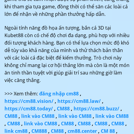
khi tham gia tựa game, đồng thời có thể săn các loài cá
lớn để nhận về những phần thưởng hấp dẫn.
Ngoài tính năng đồ họa ấn tượng, bắn cá 3D tại
Kubet88 còn có chế độ chơi đa dạng, phù hợp với nhiều
đối tượng khách hàng. Bạn có thể lựa chọn mức độ khó
dễ tùy vào khả năng của mình và thử thách bản thân
với các loài cá đặc biệt để kiếm thưởng. Trò chơi này
không chỉ mang lại cơ hội thắng lớn mà còn là một món
ăn tinh thần tuyệt vời giúp giải trí sau những giờ làm
việc căng thẳng.
>>> Xem thêm:
đăng nhập cm88
,
https://cm88.vision/
,
https://cm88.law/
,
https://cm88.today/
,
CM88
,
https://cm88.buzz/
,
CM88
,
link vào CM88
,
link vào CM88
,
link vào CM88
,
CM88
,
link vào CM88
,
CM88
,
CM88
,
CM88
,
CM88
,
link cm88
,
CM888
,
CM88
,
cm88.center
,
CM 88
,