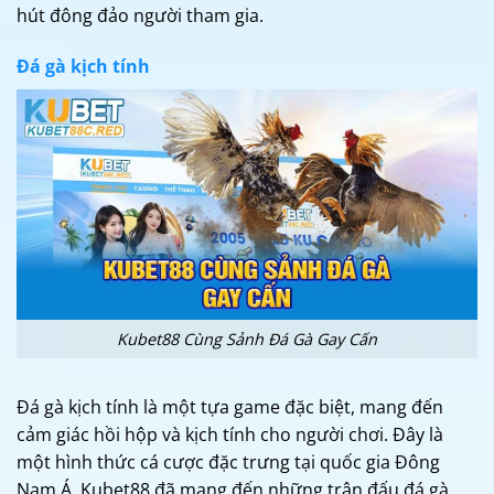
hút đông đảo người tham gia.
Đá gà kịch tính
Kubet88 Cùng Sảnh Đá Gà Gay Cấn
Đá gà kịch tính là một tựa game đặc biệt, mang đến
cảm giác hồi hộp và kịch tính cho người chơi. Đây là
một hình thức cá cược đặc trưng tại quốc gia Đông
Nam Á, Kubet88 đã mang đến những trận đấu đá gà