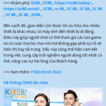
>>> Khám phá:
SC88
,
SC88
,
https://sc88.today/
,
https://sc88.social/
,
SC88
,
sc 88
,
SC 88
,
SC 88
,
SC 88
,
SC 88
,
SC 88
,
SC88
,
Bên cạnh đó, giao diện còn được tối ưu hóa cho nhiều
thiết bị khác nhau, từ máy tính đến thiết bị di động.
Điều này giúp người chơi có thể tham gia các tựa game
và cá cược mọi lúc mọi nơi mà không gặp phải sự cố về
hiển thị hay tải trang. Việc này cũng thể hiện cam kết
trong việc cung cấp trải nghiệm người dùng tốt nhất có
thể, nâng cao sự hài lòng của khách hàng.
>>> Xem thêm:
F168 chính thức
Hệ thống CSKH tận tâm