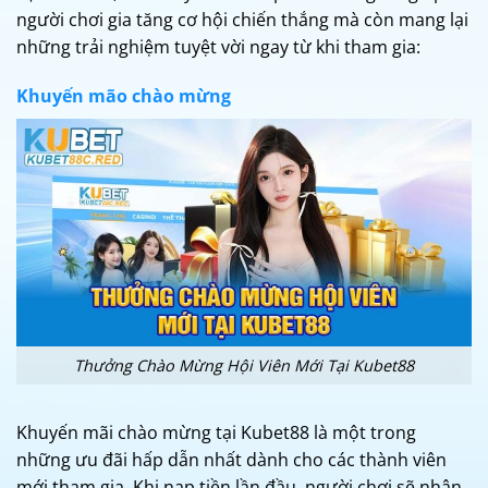
người chơi gia tăng cơ hội chiến thắng mà còn mang lại
những trải nghiệm tuyệt vời ngay từ khi tham gia:
Khuyến mão chào mừng
Thưởng Chào Mừng Hội Viên Mới Tại Kubet88
Khuyến mãi chào mừng tại Kubet88 là một trong
những ưu đãi hấp dẫn nhất dành cho các thành viên
mới tham gia. Khi nạp tiền lần đầu, người chơi sẽ nhận