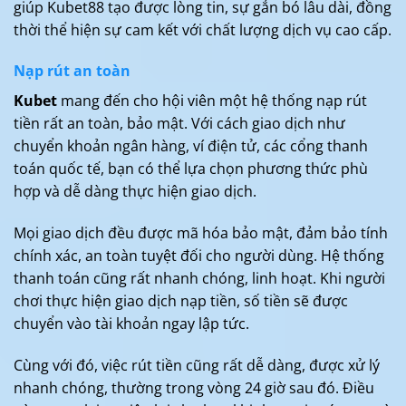
giúp Kubet88 tạo được lòng tin, sự gắn bó lâu dài, đồng
thời thể hiện sự cam kết với chất lượng dịch vụ cao cấp.
Nạp rút an toàn
Kubet
mang đến cho hội viên một hệ thống nạp rút
tiền rất an toàn, bảo mật. Với cách giao dịch như
chuyển khoản ngân hàng, ví điện tử, các cổng thanh
toán quốc tế, bạn có thể lựa chọn phương thức phù
hợp và dễ dàng thực hiện giao dịch.
Mọi giao dịch đều được mã hóa bảo mật, đảm bảo tính
chính xác, an toàn tuyệt đối cho người dùng. Hệ thống
thanh toán cũng rất nhanh chóng, linh hoạt. Khi người
chơi thực hiện giao dịch nạp tiền, số tiền sẽ được
chuyển vào tài khoản ngay lập tức.
Cùng với đó, việc rút tiền cũng rất dễ dàng, được xử lý
nhanh chóng, thường trong vòng 24 giờ sau đó. Điều