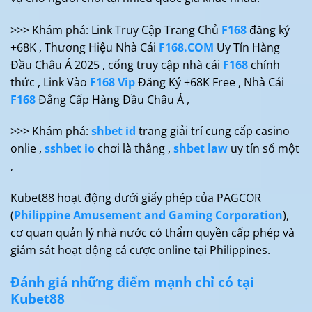
>>> Khám phá:
Link Truy Cập Trang Chủ
F168
đăng ký
+68K , Thương Hiệu Nhà Cái
F168.COM
Uy Tín Hàng
Đầu Châu Á 2025 , cổng truy cập nhà cái
F168
chính
thức , Link Vào
F168 Vip
Đăng Ký +68K Free , Nhà Cái
F168
Đẳng Cấp Hàng Đầu Châu Á ,
>>> Khám phá:
shbet id
trang giải trí cung cấp casino
onlie ,
sshbet io
chơi là thắng ,
shbet law
uy tín số một
,
Kubet88 hoạt động dưới giấy phép của PAGCOR
(
Philippine Amusement and Gaming Corporation
),
cơ quan quản lý nhà nước có thẩm quyền cấp phép và
giám sát hoạt động cá cược online tại Philippines.
Đánh giá những điểm mạnh chỉ có tại
Kubet88