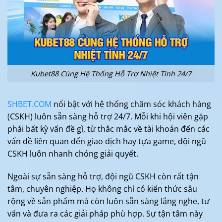
Kubet88 Cùng Hệ Thống Hỗ Trợ Nhiệt Tình 24/7
SHBET.COM
nổi bật với hệ thống chăm sóc khách hàng
(CSKH) luôn sẵn sàng hỗ trợ 24/7. Mỗi khi hội viên gặp
phải bất kỳ vấn đề gì, từ thắc mắc về tài khoản đến các
vấn đề liên quan đến giao dịch hay tựa game, đội ngũ
CSKH luôn nhanh chóng giải quyết.
Ngoài sự sẵn sàng hỗ trợ, đội ngũ CSKH còn rất tận
tâm, chuyên nghiệp. Họ không chỉ có kiến thức sâu
rộng về sản phẩm mà còn luôn sẵn sàng lắng nghe, tư
vấn và đưa ra các giải pháp phù hợp. Sự tận tâm này