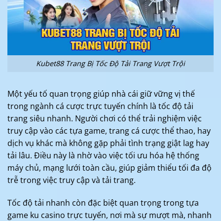
Kubet88 Trang Bị Tốc Độ Tải Trang Vượt Trội
Một yếu tố quan trọng giúp nhà cái giữ vững vị thế
trong ngành cá cược trực tuyến chính là tốc độ tải
trang siêu nhanh. Người chơi có thể trải nghiệm việc
truy cập vào các tựa game, trang cá cược thể thao, hay
dịch vụ khác mà không gặp phải tình trạng giật lag hay
tải lâu. Điều này là nhờ vào việc tối ưu hóa hệ thống
máy chủ, mạng lưới toàn cầu, giúp giảm thiểu tối đa độ
trễ trong việc truy cập và tải trang.
Tốc độ tải nhanh còn đặc biệt quan trọng trong tựa
game ku casino trực tuyến, nơi mà sự mượt mà, nhanh