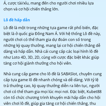
Á, cược tài/xỉu, mang đến cho người chơi nhiều lựa
chọn và cơ hội chiến thắng lớn.
Lô đề hấp dẫn
Lô đề là một trong những tựa game rất phổ biến, đặc
biệt là ở quốc gia Đông Nam Á. Với hệ thống Lô đề này,
người chơi có thể tham gia dự đoán con số trong
những kỳ quay thưởng, mang lại cơ hội chiến thắng dễ
dàng và hấp dẫn. Nhà cái cung cấp các loại hình lô đề
như Loto 4D, 3D, 2D, cùng với cược đặc biệt khác giúp
tăng cơ hội giành thưởng cho hội viên.
Nhà cung cấp game cho lô đề là SABASlot, chuyên cung
cấp tựa game lô đề nhanh chóng và dễ dàng. Với tỷ lệ
trả thưởng cao, kỳ quay thưởng diễn ra liên tục, người
chơi có thể tham gia mọi lúc mọi nơi. Đặc biệt, Kubet88
còn tổ chức chương trình khuyến mãi hấp dẫn cho hội
viên chơi lô đề, giúp gia tăng cơ hội chiến thắng, thu