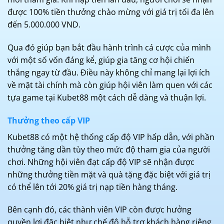
được 100% tiền thưởng chào mừng với giá trị tối đa lên
đến 5.000.000 VND.
Qua đó giúp bạn bắt đầu hành trình cá cược của mình
với một số vốn đáng kể, giúp gia tăng cơ hội chiến
thắng ngay từ đầu. Điều này không chỉ mang lại lợi ích
về mặt tài chính mà còn giúp hội viên làm quen với các
tựa game tại Kubet88 một cách dễ dàng và thuận lợi.
Thưởng theo cấp VIP
Kubet88 có một hệ thống cấp độ VIP hấp dẫn, với phần
thưởng tăng dần tùy theo mức độ tham gia của người
chơi. Những hội viên đạt cấp độ VIP sẽ nhận được
những thưởng tiền mặt và quà tặng đặc biệt với giá trị
có thể lên tới 20% giá trị nạp tiền hàng tháng.
Bên cạnh đó, các thành viên VIP còn được hưởng
quyền lợi đặc biệt như chế độ hỗ trợ khách hàng riêng