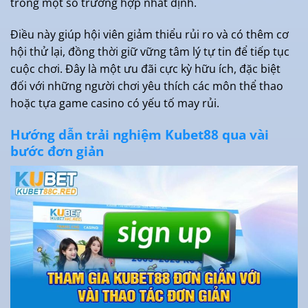
trong một số trường hợp nhất định.
Điều này giúp hội viên giảm thiểu rủi ro và có thêm cơ
hội thử lại, đồng thời giữ vững tâm lý tự tin để tiếp tục
cuộc chơi. Đây là một ưu đãi cực kỳ hữu ích, đặc biệt
đối với những người chơi yêu thích các môn thể thao
hoặc tựa game casino có yếu tố may rủi.
Hướng dẫn trải nghiệm Kubet88 qua vài
bước đơn giản