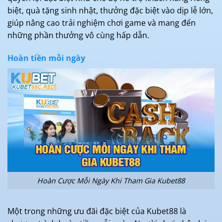
biệt, quà tặng sinh nhật, thưởng đặc biệt vào dịp lễ lớn,
giúp nâng cao trải nghiệm chơi game và mang đến
những phần thưởng vô cùng hấp dẫn.
Hoàn tiền mỗi ngày
Hoàn Cược Mỗi Ngày Khi Tham Gia Kubet88
Một trong những ưu đãi đặc biệt của Kubet88 là