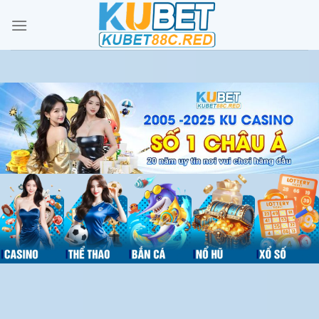
Bỏ
qua
nội
dung