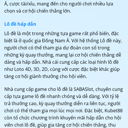
Á, cược tài/xỉu, mang đến cho người chơi nhiều lựa
chọn và cơ hội chiến thắng lớn.
Lô đề hấp dẫn
Lô đề là một trong những tựa game rất phổ biến, đặc
biệt là ở quốc gia Đông Nam Á. Với hệ thống Lô đề này,
người chơi có thể tham gia dự đoán con số trong
những kỳ quay thưởng, mang lại cơ hội chiến thắng dễ
dàng và hấp dẫn. Nhà cái cung cấp các loại hình lô đề
như Loto 4D, 3D, 2D, cùng với cược đặc biệt khác giúp
tăng cơ hội giành thưởng cho hội viên.
Nhà cung cấp game cho lô đề là SABASlot, chuyên cung
cấp tựa game lô đề nhanh chóng và dễ dàng. Với tỷ lệ
trả thưởng cao, kỳ quay thưởng diễn ra liên tục, người
chơi có thể tham gia mọi lúc mọi nơi. Đặc biệt, Kubet88
còn tổ chức chương trình khuyến mãi hấp dẫn cho hội
viên chơi lô đề, giúp gia tăng cơ hội chiến thắng, thu