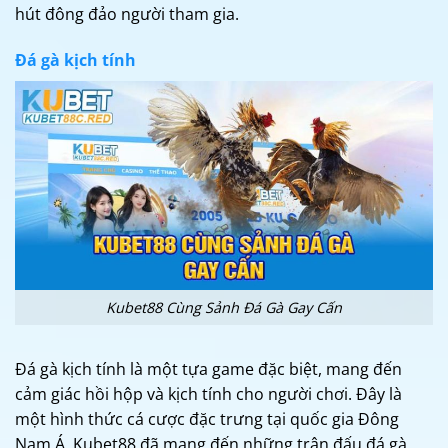
hút đông đảo người tham gia.
Đá gà kịch tính
Kubet88 Cùng Sảnh Đá Gà Gay Cấn
Đá gà kịch tính là một tựa game đặc biệt, mang đến
cảm giác hồi hộp và kịch tính cho người chơi. Đây là
một hình thức cá cược đặc trưng tại quốc gia Đông
Nam Á, Kubet88 đã mang đến những trận đấu đá gà