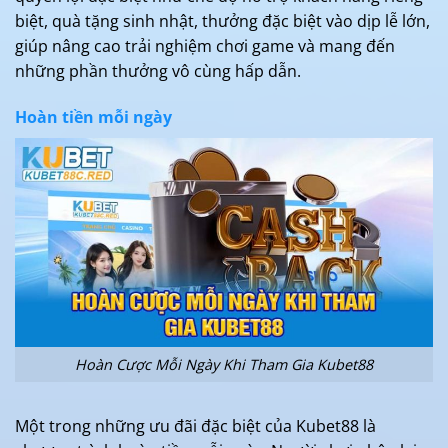
biệt, quà tặng sinh nhật, thưởng đặc biệt vào dịp lễ lớn,
giúp nâng cao trải nghiệm chơi game và mang đến
những phần thưởng vô cùng hấp dẫn.
Hoàn tiền mỗi ngày
Hoàn Cược Mỗi Ngày Khi Tham Gia Kubet88
Một trong những ưu đãi đặc biệt của Kubet88 là