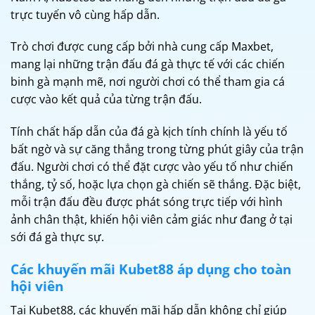
trực tuyến vô cùng hấp dẫn.
Trò chơi được cung cấp bởi nhà cung cấp Maxbet,
mang lại những trận đấu đá gà thực tế với các chiến
binh gà mạnh mẽ, nơi người chơi có thể tham gia cá
cược vào kết quả của từng trận đấu.
Tính chất hấp dẫn của đá gà kịch tính chính là yếu tố
bất ngờ và sự căng thẳng trong từng phút giây của trận
đấu. Người chơi có thể đặt cược vào yếu tố như chiến
thắng, tỷ số, hoặc lựa chọn gà chiến sẽ thắng. Đặc biệt,
mỗi trận đấu đều được phát sóng trực tiếp với hình
ảnh chân thật, khiến hội viên cảm giác như đang ở tại
sới đá gà thực sự.
Các khuyến mãi Kubet88 áp dụng cho toàn
hội viên
Tại Kubet88, các khuyến mãi hấp dẫn không chỉ giúp