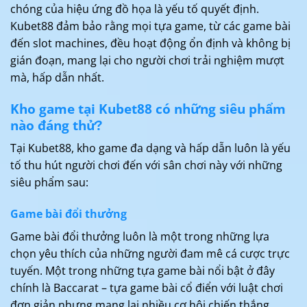
chóng của hiệu ứng đồ họa là yếu tố quyết định.
Kubet88 đảm bảo rằng mọi tựa game, từ các game bài
đến slot machines, đều hoạt động ổn định và không bị
gián đoạn, mang lại cho người chơi trải nghiệm mượt
mà, hấp dẫn nhất.
Kho game tại Kubet88 có những siêu phẩm
nào đáng thử?
Tại Kubet88, kho game đa dạng và hấp dẫn luôn là yếu
tố thu hút người chơi đến với sân chơi này với những
siêu phẩm sau:
Game bài đổi thưởng
Game bài đổi thưởng luôn là một trong những lựa
chọn yêu thích của những người đam mê cá cược trực
tuyến. Một trong những tựa game bài nổi bật ở đây
chính là Baccarat – tựa game bài cổ điển với luật chơi
đơn giản nhưng mang lại nhiều cơ hội chiến thắng.