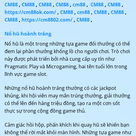
CM88
,
CM88
,
CM88
,
CM88
,
cm88
,
CM88
,
CM88
,
https://cm88ok.com/
,
CM88
,
cm88
,
CM88
,
CM88
,
CM88
,
https://cm8802.com/
,
CM88
,
Nổ hũ hoành tráng
Nổ hũ là một trong những tựa game đổi thưởng có thể
đem lại phần thưởng khổng lồ cho người chơi. Trò chơi
này được phát triển bởi nhà cung cấp uy tín như
Pragmatic Play và Microgaming, hai tên tuổi lớn trong
lĩnh vực game slot.
Những nổ hũ hoành tráng thường có các jackpot
khủng, khi hội viên may mắn trúng thưởng, giải thưởng
có thể lên đến hàng triệu đồng, tạo ra một cơn sốt
thực sự trong cộng đồng game thủ.
Cảm giác hồi hộp, phấn khích khi quay hũ sẽ khiến bạn
không thể rời mắt khỏi màn hình. Những tựa game như