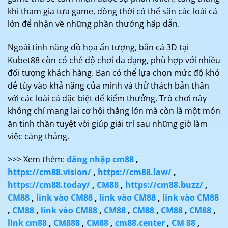
khi tham gia tựa game, đồng thời có thể săn các loài cá
lớn để nhận về những phần thưởng hấp dẫn.
Ngoài tính năng đồ họa ấn tượng, bắn cá 3D tại
Kubet88 còn có chế độ chơi đa dạng, phù hợp với nhiều
đối tượng khách hàng. Bạn có thể lựa chọn mức độ khó
dễ tùy vào khả năng của mình và thử thách bản thân
với các loài cá đặc biệt để kiếm thưởng. Trò chơi này
không chỉ mang lại cơ hội thắng lớn mà còn là một món
ăn tinh thần tuyệt vời giúp giải trí sau những giờ làm
việc căng thẳng.
>>> Xem thêm:
đăng nhập cm88
,
https://cm88.vision/
,
https://cm88.law/
,
https://cm88.today/
,
CM88
,
https://cm88.buzz/
,
CM88
,
link vào CM88
,
link vào CM88
,
link vào CM88
,
CM88
,
link vào CM88
,
CM88
,
CM88
,
CM88
,
CM88
,
link cm88
,
CM888
,
CM88
,
cm88.center
,
CM 88
,