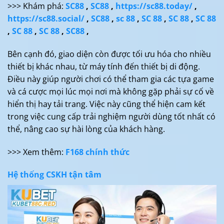
>>> Khám phá:
SC88
,
SC88
,
https://sc88.today/
,
https://sc88.social/
,
SC88
,
sc 88
,
SC 88
,
SC 88
,
SC 88
,
SC 88
,
SC 88
,
SC88
,
Bên cạnh đó, giao diện còn được tối ưu hóa cho nhiều
thiết bị khác nhau, từ máy tính đến thiết bị di động.
Điều này giúp người chơi có thể tham gia các tựa game
và cá cược mọi lúc mọi nơi mà không gặp phải sự cố về
hiển thị hay tải trang. Việc này cũng thể hiện cam kết
trong việc cung cấp trải nghiệm người dùng tốt nhất có
thể, nâng cao sự hài lòng của khách hàng.
>>> Xem thêm:
F168 chính thức
Hệ thống CSKH tận tâm