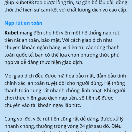
giúp Kubet88 tạo được lòng tin, sự gắn bó lâu dài, đồng
thời thể hiện sự cam kết với chất lượng dịch vụ cao cấp.
Nạp rút an toàn
Kubet
mang đến cho hội viên một hệ thống nạp rút
tiền rất an toàn, bảo mật. Với cách giao dịch như
chuyển khoản ngân hàng, ví điện tử, các cổng thanh
toán quốc tế, bạn có thể lựa chọn phương thức phù
hợp và dễ dàng thực hiện giao dịch.
Mọi giao dịch đều được mã hóa bảo mật, đảm bảo tính
chính xác, an toàn tuyệt đối cho người dùng. Hệ thống
thanh toán cũng rất nhanh chóng, linh hoạt. Khi người
chơi thực hiện giao dịch nạp tiền, số tiền sẽ được
chuyển vào tài khoản ngay lập tức.
Cùng với đó, việc rút tiền cũng rất dễ dàng, được xử lý
nhanh chóng, thường trong vòng 24 giờ sau đó. Điều