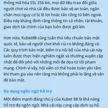
thống mã hóa SSL 256-bit, mọi dữ liệu trao đổi giữa
người chơi và nhà cái đều được bảo vệ an toàn, ngăn
chặn mọi nguy cơ bị lộ lọt hoặc tấn công từ bên ngoài.
Điều này khẳng định rằng thông tin cá nhân, tài khoản,
giao dịch tài chính của bạn luôn được giữ kín.
Hơn nữa, Kubet88 cũng tuân thủ tiêu chuẩn bảo mật
quốc tế, bảo vệ người chơi khỏi rủi ro không đáng có.
Các quy trình bảo mật, kiểm tra nội bộ của nhà cái này
luôn được thực hiện nghiêm ngặt và thường xuyên cập
nhật để đối phó với những mối đe dọa từ tội phạm
mạng. Chính vì vậy, hội viên có thể hoàn toàn yên tâm
khi tham gia vào nền tảng mà không phải lo lắng về vấn
đề bảo mật.
Đa dạng ngôn ngữ hỗ trợ
Một điểm mạnh đáng chú ý của Kubet 88 là khả năng
hỗ trợ đa ngôn ngữ. Nhà cái này cung cấp dịch vụ hỗ