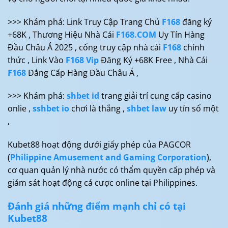
>>> Khám phá:
Link Truy Cập Trang Chủ
F168
đăng ký
+68K , Thương Hiệu Nhà Cái
F168.COM
Uy Tín Hàng
Đầu Châu Á 2025 , cổng truy cập nhà cái
F168
chính
thức , Link Vào
F168 Vip
Đăng Ký +68K Free , Nhà Cái
F168
Đẳng Cấp Hàng Đầu Châu Á ,
>>> Khám phá:
shbet id
trang giải trí cung cấp casino
onlie ,
sshbet io
chơi là thắng ,
shbet law
uy tín số một
,
Kubet88 hoạt động dưới giấy phép của PAGCOR
(
Philippine Amusement and Gaming Corporation
),
cơ quan quản lý nhà nước có thẩm quyền cấp phép và
giám sát hoạt động cá cược online tại Philippines.
Đánh giá những điểm mạnh chỉ có tại
Kubet88