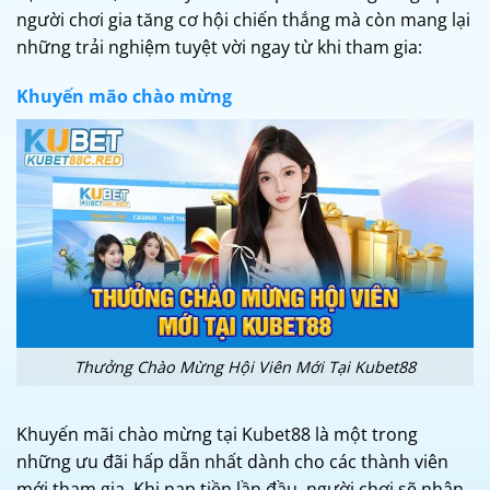
người chơi gia tăng cơ hội chiến thắng mà còn mang lại
những trải nghiệm tuyệt vời ngay từ khi tham gia:
Khuyến mão chào mừng
Thưởng Chào Mừng Hội Viên Mới Tại Kubet88
Khuyến mãi chào mừng tại Kubet88 là một trong
những ưu đãi hấp dẫn nhất dành cho các thành viên
mới tham gia. Khi nạp tiền lần đầu, người chơi sẽ nhận