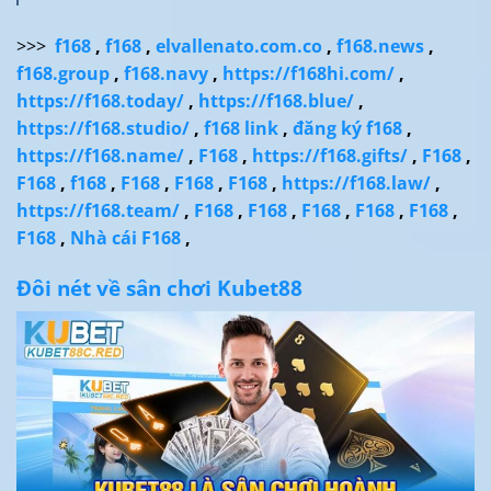
>>>
f168
,
f168
,
elvallenato.com.co
,
f168.news
,
f168.group
,
f168.navy
,
https://f168hi.com/
,
https://f168.today/
,
https://f168.blue/
,
https://f168.studio/
,
f168 link
,
đăng ký f168
,
https://f168.name/
,
F168
,
https://f168.gifts/
,
F168
,
F168
,
f168
,
F168
,
F168
,
F168
,
https://f168.law/
,
https://f168.team/
,
F168
,
F168
,
F168
,
F168
,
F168
,
F168
,
Nhà cái F168
,
Đôi nét về sân chơi Kubet88