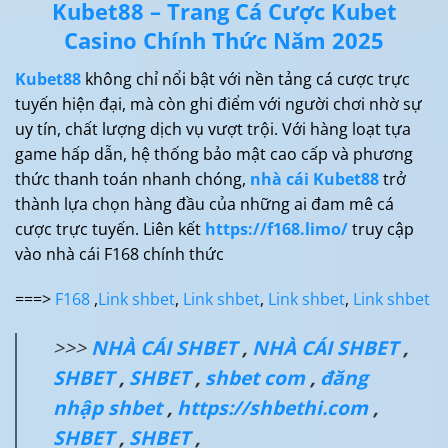
Kubet88 – Trang Cá Cược Kubet
Casino Chính Thức Năm 2025
Kubet88
không chỉ nổi bật với nền tảng cá cược trực
tuyến hiện đại, mà còn ghi điểm với người chơi nhờ sự
uy tín, chất lượng dịch vụ vượt trội. Với hàng loạt tựa
game hấp dẫn, hệ thống bảo mật cao cấp và phương
thức thanh toán nhanh chóng,
nhà cái Kubet88
trở
thành lựa chọn hàng đầu của những ai đam mê cá
cược trực tuyến.
Liên kết
https://f168.limo/
truy cập
vào nhà cái F168 chính thức
===>
F168
,
Link shbet
,
Link shbet
,
Link shbet
,
Link shbet
>>>
NHÀ CÁI SHBET
,
NHÀ CÁI SHBET
,
SHBET
,
SHBET
,
shbet com
,
đăng
nhập shbet
,
https://shbethi.com
,
SHBET
,
SHBET
,