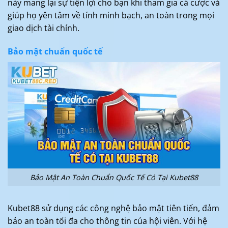
này mang lại sự tiện lợi cho bạn khi tham gia cá cược và
giúp họ yên tâm về tính minh bạch, an toàn trong mọi
giao dịch tài chính.
Bảo mật chuẩn quốc tế
Bảo Mật An Toàn Chuẩn Quốc Tế Có Tại Kubet88
Kubet88 sử dụng các công nghệ bảo mật tiên tiến, đảm
bảo an toàn tối đa cho thông tin của hội viên. Với hệ