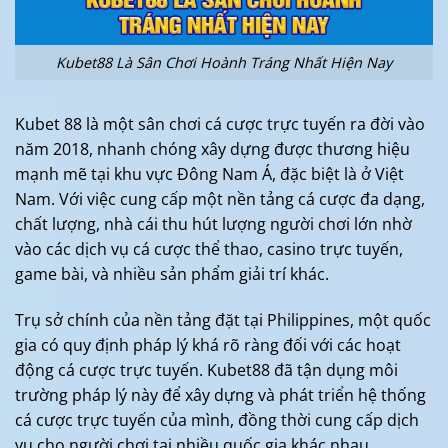
Kubet88 Là Sân Chơi Hoành Tráng Nhất Hiện Nay
Kubet 88 là một sân chơi cá cược trực tuyến ra đời vào
năm 2018, nhanh chóng xây dựng được thương hiệu
mạnh mẽ tại khu vực Đông Nam Á, đặc biệt là ở Việt
Nam. Với việc cung cấp một nền tảng cá cược đa dạng,
chất lượng, nhà cái thu hút lượng người chơi lớn nhờ
vào các dịch vụ cá cược thể thao, casino trực tuyến,
game bài, và nhiều sản phẩm giải trí khác.
Trụ sở chính của nền tảng đặt tại Philippines, một quốc
gia có quy định pháp lý khá rõ ràng đối với các hoạt
động cá cược trực tuyến. Kubet88 đã tận dụng môi
trường pháp lý này để xây dựng và phát triển hệ thống
cá cược trực tuyến của mình, đồng thời cung cấp dịch
vụ cho người chơi tại nhiều quốc gia khác nhau.