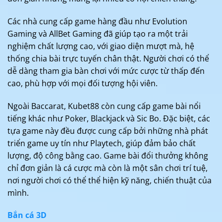
Các nhà cung cấp game hàng đầu như Evolution
Gaming và AllBet Gaming đã giúp tạo ra một trải
nghiệm chất lượng cao, với giao diện mượt mà, hệ
thống chia bài trực tuyến chân thật. Người chơi có thể
dễ dàng tham gia bàn chơi với mức cược từ thấp đến
cao, phù hợp với mọi đối tượng hội viên.
Ngoài Baccarat, Kubet88 còn cung cấp game bài nổi
tiếng khác như Poker, Blackjack và Sic Bo. Đặc biệt, các
tựa game này đều được cung cấp bởi những nhà phát
triển game uy tín như Playtech, giúp đảm bảo chất
lượng, độ công bằng cao. Game bài đổi thưởng không
chỉ đơn giản là cá cược mà còn là một sân chơi trí tuệ,
nơi người chơi có thể thể hiện kỹ năng, chiến thuật của
mình.
Bắn cá 3D