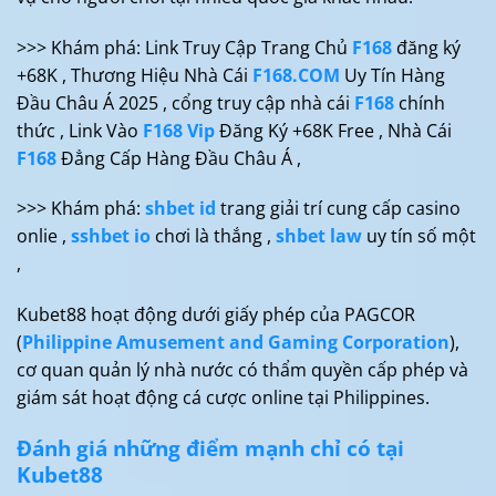
>>> Khám phá:
Link Truy Cập Trang Chủ
F168
đăng ký
+68K , Thương Hiệu Nhà Cái
F168.COM
Uy Tín Hàng
Đầu Châu Á 2025 , cổng truy cập nhà cái
F168
chính
thức , Link Vào
F168 Vip
Đăng Ký +68K Free , Nhà Cái
F168
Đẳng Cấp Hàng Đầu Châu Á ,
>>> Khám phá:
shbet id
trang giải trí cung cấp casino
onlie ,
sshbet io
chơi là thắng ,
shbet law
uy tín số một
,
Kubet88 hoạt động dưới giấy phép của PAGCOR
(
Philippine Amusement and Gaming Corporation
),
cơ quan quản lý nhà nước có thẩm quyền cấp phép và
giám sát hoạt động cá cược online tại Philippines.
Đánh giá những điểm mạnh chỉ có tại
Kubet88