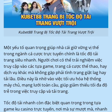
Kubet88 Trang Bị Tốc Độ Tải Trang Vượt Trội
Một yếu tố quan trọng giúp nhà cái giữ vững vị thế
trong ngành cá cược trực tuyến chính là tốc độ tải
trang siêu nhanh. Người chơi có thể trải nghiệm việc
truy cập vào các tựa game, trang cá cược thể thao, hay
dịch vụ khác mà không gặp phải tình trạng giật lag hay
tải lâu. Điều này là nhờ vào việc tối ưu hóa hệ thống
máy chủ, mạng lưới toàn cầu, giúp giảm thiểu tối đa độ
trễ trong việc truy cập và tải trang.
Tốc độ tải nhanh còn đặc biệt quan trọng trong tựa
game ku casino trực tuyến, nơi mà sự mượt mà, nhanh