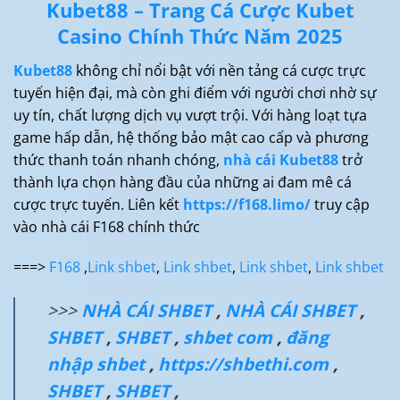
Kubet88 – Trang Cá Cược Kubet
Casino Chính Thức Năm 2025
Kubet88
không chỉ nổi bật với nền tảng cá cược trực
tuyến hiện đại, mà còn ghi điểm với người chơi nhờ sự
uy tín, chất lượng dịch vụ vượt trội. Với hàng loạt tựa
game hấp dẫn, hệ thống bảo mật cao cấp và phương
thức thanh toán nhanh chóng,
nhà cái Kubet88
trở
thành lựa chọn hàng đầu của những ai đam mê cá
cược trực tuyến.
Liên kết
https://f168.limo/
truy cập
vào nhà cái F168 chính thức
===>
F168
,
Link shbet
,
Link shbet
,
Link shbet
,
Link shbet
>>>
NHÀ CÁI SHBET
,
NHÀ CÁI SHBET
,
SHBET
,
SHBET
,
shbet com
,
đăng
nhập shbet
,
https://shbethi.com
,
SHBET
,
SHBET
,