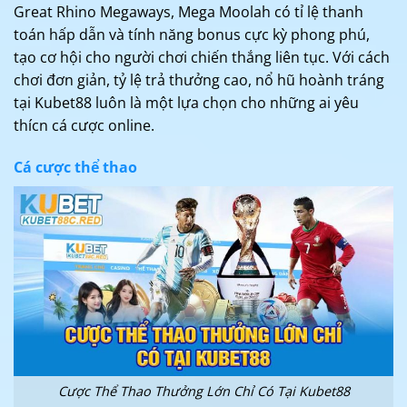
Great Rhino Megaways, Mega Moolah có tỉ lệ thanh
toán hấp dẫn và tính năng bonus cực kỳ phong phú,
tạo cơ hội cho người chơi chiến thắng liên tục. Với cách
chơi đơn giản, tỷ lệ trả thưởng cao, nổ hũ hoành tráng
tại Kubet88 luôn là một lựa chọn cho những ai yêu
thícn cá cược online.
Cá cược thể thao
Cược Thể Thao Thưởng Lớn Chỉ Có Tại Kubet88