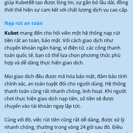
giúp Kubet88 tạo được lòng tin, sự gắn bó lâu dài, đồng
thời thể hiện sự cam kết với chất lượng dịch vụ cao cấp.
Nạp rút an toàn
Kubet
mang đến cho hội viên một hệ thống nạp rút
tiền rất an toàn, bảo mật. Với cách giao dịch như
chuyển khoản ngân hàng, ví điện tử, các cổng thanh
toán quốc tế, bạn có thể lựa chọn phương thức phù
hợp và dễ dàng thực hiện giao dịch.
Mọi giao dịch đều được mã hóa bảo mật, đảm bảo tính
chính xác, an toàn tuyệt đối cho người dùng. Hệ thống
thanh toán cũng rất nhanh chóng, linh hoạt. Khi người
chơi thực hiện giao dịch nạp tiền, số tiền sẽ được
chuyển vào tài khoản ngay lập tức.
Cùng với đó, việc rút tiền cũng rất dễ dàng, được xử lý
nhanh chóng, thường trong vòng 24 giờ sau đó. Điều