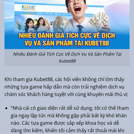
Nhiều Đánh Giá Tích Cực Về Dịch Vụ Và Sản Phẩm Tại
Kubet88
Khi tham gia Kubet88, các hội viên không chỉ tìm thấy
những tựa game hấp dẫn mà còn trải nghiệm dịch vụ
chăm sóc khách hàng tuyệt vời cùng khuyến mãi thú vị:
“Nhà cái có giao diện rất dễ sử dụng, tôi có thể tham
gia ngay lập tức mà không gặp phải bất kỳ khó khăn
nào. Các tựa game được sắp xếp khoa học và dễ
dàng tìm kiếm, khiến tôi cảm thấy rất thoải mái khi