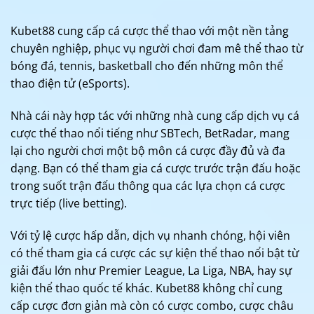
Kubet88 cung cấp cá cược thể thao với một nền tảng
chuyên nghiệp, phục vụ người chơi đam mê thể thao từ
bóng đá, tennis, basketball cho đến những môn thể
thao điện tử (eSports).
Nhà cái này hợp tác với những nhà cung cấp dịch vụ cá
cược thể thao nổi tiếng như SBTech, BetRadar, mang
lại cho người chơi một bộ môn cá cược đầy đủ và đa
dạng. Bạn có thể tham gia cá cược trước trận đấu hoặc
trong suốt trận đấu thông qua các lựa chọn cá cược
trực tiếp (live betting).
Với tỷ lệ cược hấp dẫn, dịch vụ nhanh chóng, hội viên
có thể tham gia cá cược các sự kiện thể thao nổi bật từ
giải đấu lớn như Premier League, La Liga, NBA, hay sự
kiện thể thao quốc tế khác. Kubet88 không chỉ cung
cấp cược đơn giản mà còn có cược combo, cược châu