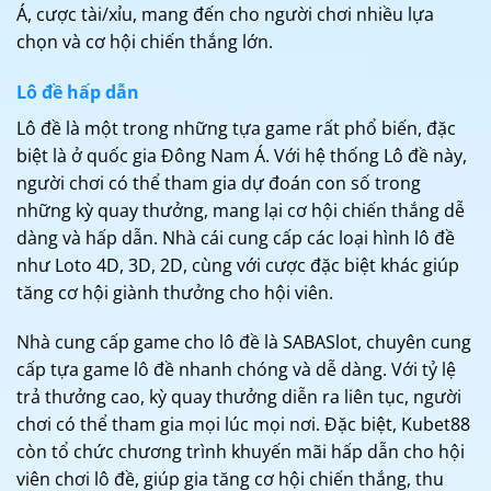
Á, cược tài/xỉu, mang đến cho người chơi nhiều lựa
chọn và cơ hội chiến thắng lớn.
Lô đề hấp dẫn
Lô đề là một trong những tựa game rất phổ biến, đặc
biệt là ở quốc gia Đông Nam Á. Với hệ thống Lô đề này,
người chơi có thể tham gia dự đoán con số trong
những kỳ quay thưởng, mang lại cơ hội chiến thắng dễ
dàng và hấp dẫn. Nhà cái cung cấp các loại hình lô đề
như Loto 4D, 3D, 2D, cùng với cược đặc biệt khác giúp
tăng cơ hội giành thưởng cho hội viên.
Nhà cung cấp game cho lô đề là SABASlot, chuyên cung
cấp tựa game lô đề nhanh chóng và dễ dàng. Với tỷ lệ
trả thưởng cao, kỳ quay thưởng diễn ra liên tục, người
chơi có thể tham gia mọi lúc mọi nơi. Đặc biệt, Kubet88
còn tổ chức chương trình khuyến mãi hấp dẫn cho hội
viên chơi lô đề, giúp gia tăng cơ hội chiến thắng, thu