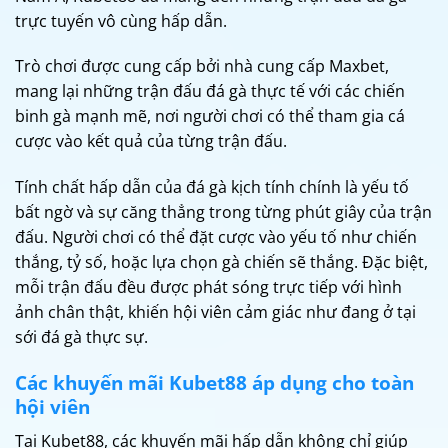
trực tuyến vô cùng hấp dẫn.
Trò chơi được cung cấp bởi nhà cung cấp Maxbet,
mang lại những trận đấu đá gà thực tế với các chiến
binh gà mạnh mẽ, nơi người chơi có thể tham gia cá
cược vào kết quả của từng trận đấu.
Tính chất hấp dẫn của đá gà kịch tính chính là yếu tố
bất ngờ và sự căng thẳng trong từng phút giây của trận
đấu. Người chơi có thể đặt cược vào yếu tố như chiến
thắng, tỷ số, hoặc lựa chọn gà chiến sẽ thắng. Đặc biệt,
mỗi trận đấu đều được phát sóng trực tiếp với hình
ảnh chân thật, khiến hội viên cảm giác như đang ở tại
sới đá gà thực sự.
Các khuyến mãi Kubet88 áp dụng cho toàn
hội viên
Tại Kubet88, các khuyến mãi hấp dẫn không chỉ giúp