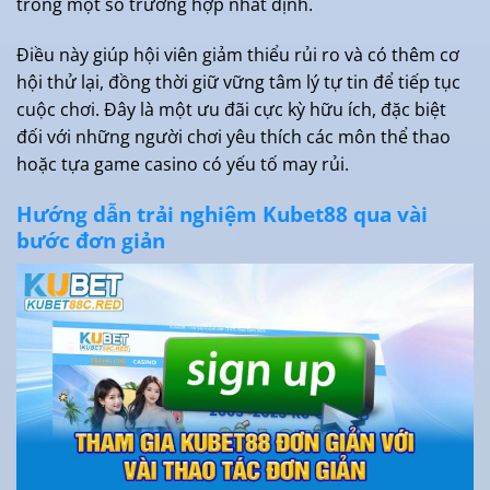
trong một số trường hợp nhất định.
Điều này giúp hội viên giảm thiểu rủi ro và có thêm cơ
hội thử lại, đồng thời giữ vững tâm lý tự tin để tiếp tục
cuộc chơi. Đây là một ưu đãi cực kỳ hữu ích, đặc biệt
đối với những người chơi yêu thích các môn thể thao
hoặc tựa game casino có yếu tố may rủi.
Hướng dẫn trải nghiệm Kubet88 qua vài
bước đơn giản