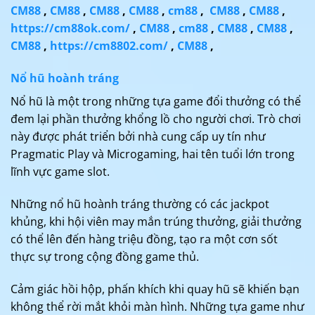
CM88
,
CM88
,
CM88
,
CM88
,
cm88
,
CM88
,
CM88
,
https://cm88ok.com/
,
CM88
,
cm88
,
CM88
,
CM88
,
CM88
,
https://cm8802.com/
,
CM88
,
Nổ hũ hoành tráng
Nổ hũ là một trong những tựa game đổi thưởng có thể
đem lại phần thưởng khổng lồ cho người chơi. Trò chơi
này được phát triển bởi nhà cung cấp uy tín như
Pragmatic Play và Microgaming, hai tên tuổi lớn trong
lĩnh vực game slot.
Những nổ hũ hoành tráng thường có các jackpot
khủng, khi hội viên may mắn trúng thưởng, giải thưởng
có thể lên đến hàng triệu đồng, tạo ra một cơn sốt
thực sự trong cộng đồng game thủ.
Cảm giác hồi hộp, phấn khích khi quay hũ sẽ khiến bạn
không thể rời mắt khỏi màn hình. Những tựa game như