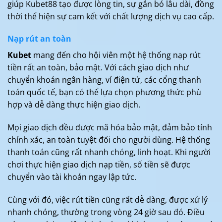
giúp Kubet88 tạo được lòng tin, sự gắn bó lâu dài, đồng
thời thể hiện sự cam kết với chất lượng dịch vụ cao cấp.
Nạp rút an toàn
Kubet
mang đến cho hội viên một hệ thống nạp rút
tiền rất an toàn, bảo mật. Với cách giao dịch như
chuyển khoản ngân hàng, ví điện tử, các cổng thanh
toán quốc tế, bạn có thể lựa chọn phương thức phù
hợp và dễ dàng thực hiện giao dịch.
Mọi giao dịch đều được mã hóa bảo mật, đảm bảo tính
chính xác, an toàn tuyệt đối cho người dùng. Hệ thống
thanh toán cũng rất nhanh chóng, linh hoạt. Khi người
chơi thực hiện giao dịch nạp tiền, số tiền sẽ được
chuyển vào tài khoản ngay lập tức.
Cùng với đó, việc rút tiền cũng rất dễ dàng, được xử lý
nhanh chóng, thường trong vòng 24 giờ sau đó. Điều