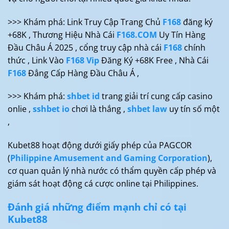
>>> Khám phá:
Link Truy Cập Trang Chủ
F168
đăng ký
+68K , Thương Hiệu Nhà Cái
F168.COM
Uy Tín Hàng
Đầu Châu Á 2025 , cổng truy cập nhà cái
F168
chính
thức , Link Vào
F168 Vip
Đăng Ký +68K Free , Nhà Cái
F168
Đẳng Cấp Hàng Đầu Châu Á ,
>>> Khám phá:
shbet id
trang giải trí cung cấp casino
onlie ,
sshbet io
chơi là thắng ,
shbet law
uy tín số một
,
Kubet88 hoạt động dưới giấy phép của PAGCOR
(
Philippine Amusement and Gaming Corporation
),
cơ quan quản lý nhà nước có thẩm quyền cấp phép và
giám sát hoạt động cá cược online tại Philippines.
Đánh giá những điểm mạnh chỉ có tại
Kubet88