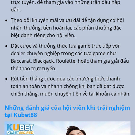
trực tuyến, để tham gia vào những trận đấu hấp
dẫn.
Theo dõi khuyến mãi và ưu đãi để tận dụng cơ hội
nhận thưởng, tiền hoàn lại, các phần thưởng đặc
biệt dành riêng cho hội viên.
Đặt cược và thưởng thức tựa game trực tiếp với
dealer chuyên nghiệp trong các tựa game như
Baccarat, Blackjack, Roulette, hoặc tham gia giải đấu
thể thao trực tuyến.
Rút tiền thắng cược qua các phương thức thanh
toán an toàn và nhanh chóng khi bạn đã đạt được
chiến thắng, muốn chuyển tiền về tài khoản cá nhân.
Những đánh giá của hội viên khi trải nghiệm
tại Kubet88