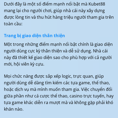
Dưới đây là một số điểm mạnh nổi bật mà Kubet88
mang lại cho người chơi, giúp nhà cái này xây dựng
được lòng tin và thu hút hàng triệu người tham gia trên
toàn cầu:
Trang bị giao diện thân thiện
Một trong những điểm mạnh nổi bật chính là giao diện
người dùng cực kỳ thân thiện và dễ sử dụng. Nhà cái
này đã thiết kế giao diện sao cho phù hợp với cả người
mới, hội viên kỳ cựu.
Mọi chức năng được sắp xếp logic, trực quan, giúp
người dùng dễ dàng tìm kiếm các tựa game, thể thao,
hoặc dịch vụ mà mình muốn tham gia. Việc chuyển đổi
giữa phần như cá cược thể thao, casino trực tuyến, hay
tựa game khác diễn ra mượt mà và không gặp phải khó
khăn nào.