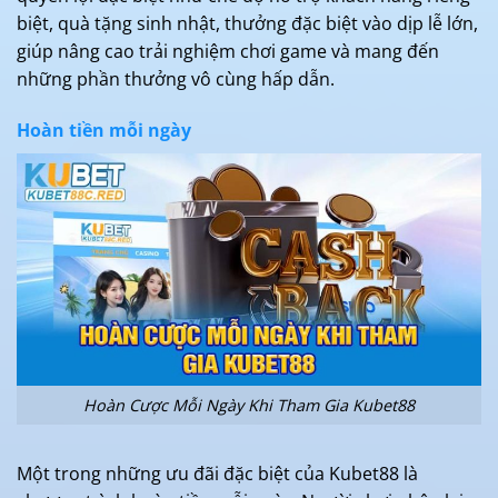
biệt, quà tặng sinh nhật, thưởng đặc biệt vào dịp lễ lớn,
giúp nâng cao trải nghiệm chơi game và mang đến
những phần thưởng vô cùng hấp dẫn.
Hoàn tiền mỗi ngày
Hoàn Cược Mỗi Ngày Khi Tham Gia Kubet88
Một trong những ưu đãi đặc biệt của Kubet88 là