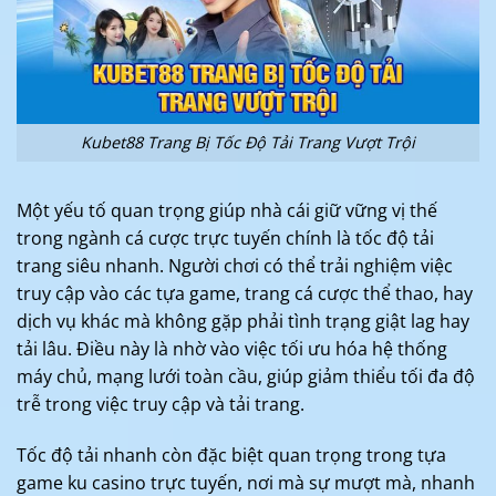
Kubet88 Trang Bị Tốc Độ Tải Trang Vượt Trội
Một yếu tố quan trọng giúp nhà cái giữ vững vị thế
trong ngành cá cược trực tuyến chính là tốc độ tải
trang siêu nhanh. Người chơi có thể trải nghiệm việc
truy cập vào các tựa game, trang cá cược thể thao, hay
dịch vụ khác mà không gặp phải tình trạng giật lag hay
tải lâu. Điều này là nhờ vào việc tối ưu hóa hệ thống
máy chủ, mạng lưới toàn cầu, giúp giảm thiểu tối đa độ
trễ trong việc truy cập và tải trang.
Tốc độ tải nhanh còn đặc biệt quan trọng trong tựa
game ku casino trực tuyến, nơi mà sự mượt mà, nhanh