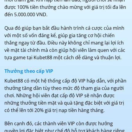
được 100% tiền thưởng chào mừng với giá trị tối đa lên
đến 5.000.000 VND.
Qua đó giúp bạn bắt đầu hành trình cá cược của mình
với một số vốn đáng kể, giúp gia tăng cơ hội chiến
thắng ngay từ đầu. Điều này không chỉ mang lại lợi ích
về mặt tài chính mà còn giúp hội viên làm quen với các
tựa game tại Kubet88 một cách dễ dàng và thuận lợi.
Thưởng theo cấp VIP
Kubet88 có một hệ thống cấp độ VIP hấp dẫn, với phần
thưởng tăng dần tùy theo mức độ tham gia của người
chơi. Những hội viên đạt cấp độ VIP sẽ nhận được
những thưởng tiền mặt và quà tặng đặc biệt với giá trị
có thể lên tới 20% giá trị nạp tiền hàng tháng.
Bên cạnh đó, các thành viên VIP còn được hưởng
quyền lợi đặc biệt như chế độ hỗ trợ khách hàng riêng