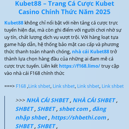
Kubet88 – Trang Cá Cược Kubet
Casino Chính Thức Năm 2025
Kubet88
không chỉ nổi bật với nền tảng cá cược trực
tuyến hiện đại, mà còn ghi điểm với người chơi nhờ sự
uy tín, chất lượng dịch vụ vượt trội. Với hàng loạt tựa
game hấp dẫn, hệ thống bảo mật cao cấp và phương
thức thanh toán nhanh chóng,
nhà cái Kubet88
trở
thành lựa chọn hàng đầu của những ai đam mê cá
cược trực tuyến.
Liên kết
https://f168.limo/
truy cập
vào nhà cái F168 chính thức
===>
F168
,
Link shbet
,
Link shbet
,
Link shbet
,
Link shbet
>>>
NHÀ CÁI SHBET
,
NHÀ CÁI SHBET
,
SHBET
,
SHBET
,
shbet com
,
đăng
nhập shbet
,
https://shbethi.com
,
SHBET
,
SHBET
,