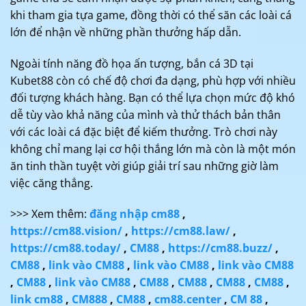
khi tham gia tựa game, đồng thời có thể săn các loài cá
lớn để nhận về những phần thưởng hấp dẫn.
Ngoài tính năng đồ họa ấn tượng, bắn cá 3D tại
Kubet88 còn có chế độ chơi đa dạng, phù hợp với nhiều
đối tượng khách hàng. Bạn có thể lựa chọn mức độ khó
dễ tùy vào khả năng của mình và thử thách bản thân
với các loài cá đặc biệt để kiếm thưởng. Trò chơi này
không chỉ mang lại cơ hội thắng lớn mà còn là một món
ăn tinh thần tuyệt vời giúp giải trí sau những giờ làm
việc căng thẳng.
>>> Xem thêm:
đăng nhập cm88
,
https://cm88.vision/
,
https://cm88.law/
,
https://cm88.today/
,
CM88
,
https://cm88.buzz/
,
CM88
,
link vào CM88
,
link vào CM88
,
link vào CM88
,
CM88
,
link vào CM88
,
CM88
,
CM88
,
CM88
,
CM88
,
link cm88
,
CM888
,
CM88
,
cm88.center
,
CM 88
,