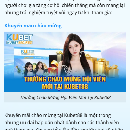
người chơi gia tăng cơ hội chiến thắng mà còn mang lại
những trải nghiệm tuyệt vời ngay từ khi tham gia:
Khuyến mão chào mừng
Thưởng Chào Mừng Hội Viên Mới Tại Kubet88
Khuyến mãi chào mừng tại Kubet88 là một trong
những ưu đãi hấp dẫn nhất dành cho các thành viên
mới tham gia. Khi nạp tiền lần đầu, người chơi sẽ nhận