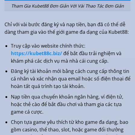
Tham Gia Kubet88 Đơn Giản Với Vài Thao Tác Đơn Giản
Chỉ với vài bước đăng ký và nạp tiền, bạn đã có thể dễ
dàng tham gia vào thế giới game đa dạng của Kubet88:
Truy cập vào website chính thức:
https://kubet88c.biz/
để bắt đầu trải nghiệm và
khám phá các dịch vụ mà nhà cái cung cấp.
Đăng ký tài khoản mới bằng cách cung cấp thông tin
cá nhân và xác nhận qua email hoặc số điện thoại để
hoàn tất quá trình tạo tài khoản.
Nạp tiền qua chuyển khoản ngân hàng, ví điện tử,
hoặc thẻ cào để bắt đầu chơi và tham gia các tựa
game cá cược.
Chọn tựa game yêu thích từ kho game đa dạng, bao
gồm casino, thể thao, slot, hoặc game đổi thưởng