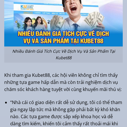
Nhiều Đánh Giá Tích Cực Về Dịch Vụ Và Sản Phẩm Tại
Kubet88
Khi tham gia Kubet88, các hội viên không chỉ tìm thấy
những tựa game hấp dẫn mà còn trải nghiệm dịch vụ
chăm sóc khách hàng tuyệt vời cùng khuyến mãi thú vị:
“Nhà cái có giao diện rất dễ sử dụng, tôi có thể tham
gia ngay lập tức mà không gặp phải bất kỳ khó khăn
nào. Các tựa game được sắp xếp khoa học và dễ
dàng tìm kiếm, khiến tôi cảm thấy rất thoải mái khi