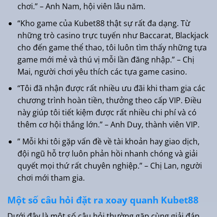
chơi.” – Anh Nam, hội viên lâu năm.
“Kho game của Kubet88 thật sự rất đa dạng. Từ
những trò casino trực tuyến như Baccarat, Blackjack
cho đến game thể thao, tôi luôn tìm thấy những tựa
game mới mẻ và thú vị mỗi lần đăng nhập.” – Chị
Mai, người chơi yêu thích các tựa game casino.
“Tôi đã nhận được rất nhiều ưu đãi khi tham gia các
chương trình hoàn tiền, thưởng theo cấp VIP. Điều
này giúp tôi tiết kiệm được rất nhiều chi phí và có
thêm cơ hội thắng lớn.” – Anh Duy, thành viên VIP.
” Mỗi khi tôi gặp vấn đề về tài khoản hay giao dịch,
đội ngũ hỗ trợ luôn phản hồi nhanh chóng và giải
quyết mọi thứ rất chuyên nghiệp.” – Chị Lan, người
chơi mới tham gia.
Một số câu hỏi đặt ra xoay quanh Kubet88
Dưới đây là một số câu hỏi thường gặp cùng giải đáp