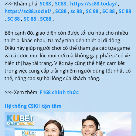
>>> Khám phá:
SC88
,
SC88
,
https://sc88.today/
,
https://sc88.social/
,
SC88
,
sc 88
,
SC 88
,
SC 88
,
SC 88
,
SC 88
,
SC 88
,
SC88
,
Bên cạnh đó, giao diện còn được tối ưu hóa cho nhiều
thiết bị khác nhau, từ máy tính đến thiết bị di động.
Điều này giúp người chơi có thể tham gia các tựa game
và cá cược mọi lúc mọi nơi mà không gặp phải sự cố về
hiển thị hay tải trang. Việc này cũng thể hiện cam kết
trong việc cung cấp trải nghiệm người dùng tốt nhất có
thể, nâng cao sự hài lòng của khách hàng.
>>> Xem thêm:
F168 chính thức
Hệ thống CSKH tận tâm