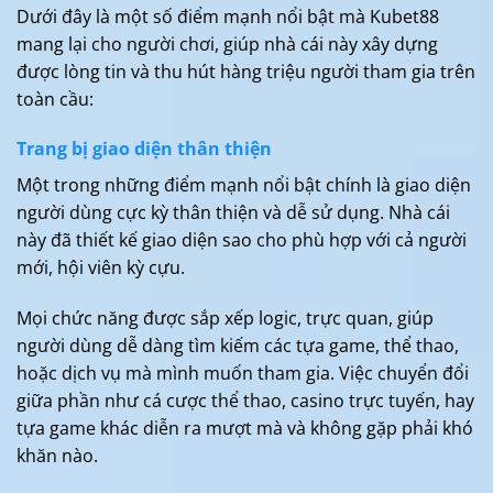
Dưới đây là một số điểm mạnh nổi bật mà Kubet88
mang lại cho người chơi, giúp nhà cái này xây dựng
được lòng tin và thu hút hàng triệu người tham gia trên
toàn cầu:
Trang bị giao diện thân thiện
Một trong những điểm mạnh nổi bật chính là giao diện
người dùng cực kỳ thân thiện và dễ sử dụng. Nhà cái
này đã thiết kế giao diện sao cho phù hợp với cả người
mới, hội viên kỳ cựu.
Mọi chức năng được sắp xếp logic, trực quan, giúp
người dùng dễ dàng tìm kiếm các tựa game, thể thao,
hoặc dịch vụ mà mình muốn tham gia. Việc chuyển đổi
giữa phần như cá cược thể thao, casino trực tuyến, hay
tựa game khác diễn ra mượt mà và không gặp phải khó
khăn nào.