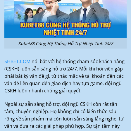
Kubet88 Cùng Hệ Thống Hỗ Trợ Nhiệt Tình 24/7
SHBET.COM
nổi bật với hệ thống chăm sóc khách hàng
(CSKH) luôn sẵn sàng hỗ trợ 24/7. Mỗi khi hội viên gặp
phải bất kỳ vấn đề gì, từ thắc mắc về tài khoản đến các
vấn đề liên quan đến giao dịch hay tựa game, đội ngũ
CSKH luôn nhanh chóng giải quyết.
Ngoài sự sẵn sàng hỗ trợ, đội ngũ CSKH còn rất tận
tâm, chuyên nghiệp. Họ không chỉ có kiến thức sâu
rộng về sản phẩm mà còn luôn sẵn sàng lắng nghe, tư
vấn và đưa ra các giải pháp phù hợp. Sự tận tâm này