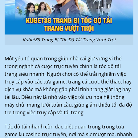
Kubet88 Trang Bị Tốc Độ Tải Trang Vượt Trội
Một yếu tố quan trọng giúp nhà cái giữ vững vị thế
trong ngành cá cược trực tuyến chính là tốc độ tải
trang siêu nhanh. Người chơi có thể trải nghiệm việc
truy cập vào các tựa game, trang cá cược thể thao, hay
dịch vụ khác mà không gặp phải tình trạng giật lag hay
tải lâu. Điều này là nhờ vào việc tối ưu hóa hệ thống
máy chủ, mạng lưới toàn cầu, giúp giảm thiểu tối đa độ
trễ trong việc truy cập và tải trang.
Tốc độ tải nhanh còn đặc biệt quan trọng trong tựa
game ku casino trực tuyến, nơi mà sự mượt mà, nhanh