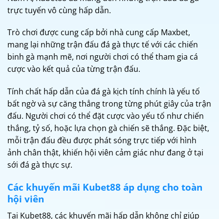
trực tuyến vô cùng hấp dẫn.
Trò chơi được cung cấp bởi nhà cung cấp Maxbet,
mang lại những trận đấu đá gà thực tế với các chiến
binh gà mạnh mẽ, nơi người chơi có thể tham gia cá
cược vào kết quả của từng trận đấu.
Tính chất hấp dẫn của đá gà kịch tính chính là yếu tố
bất ngờ và sự căng thẳng trong từng phút giây của trận
đấu. Người chơi có thể đặt cược vào yếu tố như chiến
thắng, tỷ số, hoặc lựa chọn gà chiến sẽ thắng. Đặc biệt,
mỗi trận đấu đều được phát sóng trực tiếp với hình
ảnh chân thật, khiến hội viên cảm giác như đang ở tại
sới đá gà thực sự.
Các khuyến mãi Kubet88 áp dụng cho toàn
hội viên
Tại Kubet88, các khuyến mãi hấp dẫn không chỉ giúp