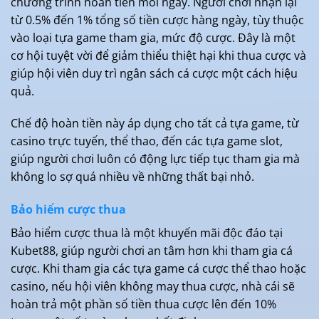
chương trình hoàn tiền mỗi ngày. Người chơi nhận lại
từ 0.5% đến 1% tổng số tiền cược hàng ngày, tùy thuộc
vào loại tựa game tham gia, mức độ cược. Đây là một
cơ hội tuyệt vời để giảm thiểu thiệt hại khi thua cược và
giúp hội viên duy trì ngân sách cá cược một cách hiệu
quả.
Chế độ hoàn tiền này áp dụng cho tất cả tựa game, từ
casino trực tuyến, thể thao, đến các tựa game slot,
giúp người chơi luôn có động lực tiếp tục tham gia mà
không lo sợ quá nhiều về những thất bại nhỏ.
Bảo hiểm cược thua
Bảo hiểm cược thua là một khuyến mãi độc đáo tại
Kubet88, giúp người chơi an tâm hơn khi tham gia cá
cược. Khi tham gia các tựa game cá cược thể thao hoặc
casino, nếu hội viên không may thua cược, nhà cái sẽ
hoàn trả một phần số tiền thua cược lên đến 10%