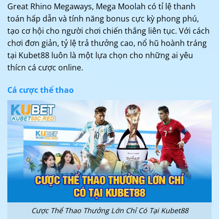
Great Rhino Megaways, Mega Moolah có tỉ lệ thanh
toán hấp dẫn và tính năng bonus cực kỳ phong phú,
tạo cơ hội cho người chơi chiến thắng liên tục. Với cách
chơi đơn giản, tỷ lệ trả thưởng cao, nổ hũ hoành tráng
tại Kubet88 luôn là một lựa chọn cho những ai yêu
thícn cá cược online.
Cá cược thể thao
Cược Thể Thao Thưởng Lớn Chỉ Có Tại Kubet88