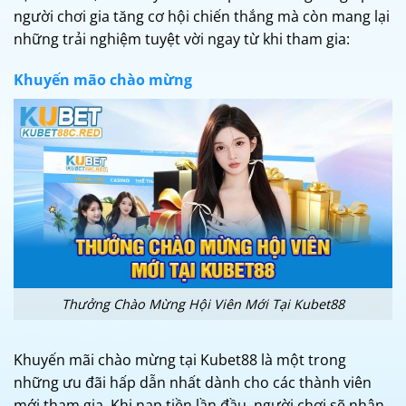
người chơi gia tăng cơ hội chiến thắng mà còn mang lại
những trải nghiệm tuyệt vời ngay từ khi tham gia:
Khuyến mão chào mừng
Thưởng Chào Mừng Hội Viên Mới Tại Kubet88
Khuyến mãi chào mừng tại Kubet88 là một trong
những ưu đãi hấp dẫn nhất dành cho các thành viên
mới tham gia. Khi nạp tiền lần đầu, người chơi sẽ nhận