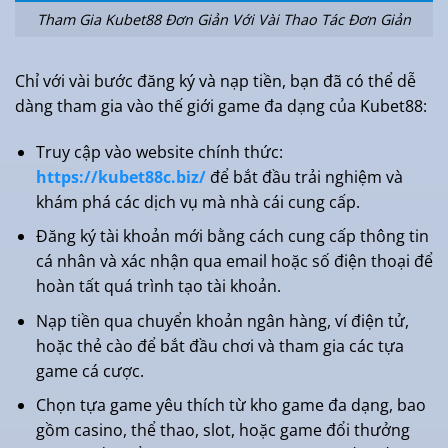
Tham Gia Kubet88 Đơn Giản Với Vài Thao Tác Đơn Giản
Chỉ với vài bước đăng ký và nạp tiền, bạn đã có thể dễ
dàng tham gia vào thế giới game đa dạng của Kubet88:
Truy cập vào website chính thức:
https://kubet88c.biz/
để bắt đầu trải nghiệm và
khám phá các dịch vụ mà nhà cái cung cấp.
Đăng ký tài khoản mới bằng cách cung cấp thông tin
cá nhân và xác nhận qua email hoặc số điện thoại để
hoàn tất quá trình tạo tài khoản.
Nạp tiền qua chuyển khoản ngân hàng, ví điện tử,
hoặc thẻ cào để bắt đầu chơi và tham gia các tựa
game cá cược.
Chọn tựa game yêu thích từ kho game đa dạng, bao
gồm casino, thể thao, slot, hoặc game đổi thưởng