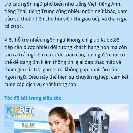
trợ các ngôn ngữ phổ biến như tiếng Việt, tiếng Anh,
tiếng Thái, tiếng Trung cùng nhiều ngôn ngữ khác, đảm
bảo sự thuận tiện cho hội viên khi giao tiếp và tham gia
cá cược.
Việc hỗ trợ nhiều ngôn ngữ không chỉ giúp Kubet88
tiếp cận được nhiều đối tượng khách hàng hơn mà còn
tạo ra trải nghiệm cá cược toàn cầu, nơi người chơi có
thể dễ dàng tìm kiếm thông tin, giải đáp thắc mắc và
tham gia các tựa game mà không gặp phải rào cản
ngôn ngữ. Điều này thể hiện sự chuyên nghiệp, cam kết
cung cấp dịch vụ chất lượng cao.
Tốc độ tải trang siêu tốc