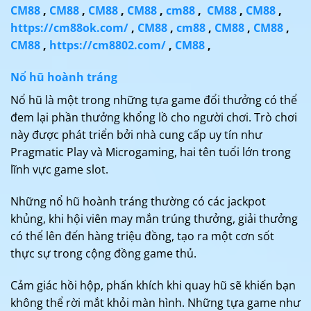
CM88
,
CM88
,
CM88
,
CM88
,
cm88
,
CM88
,
CM88
,
https://cm88ok.com/
,
CM88
,
cm88
,
CM88
,
CM88
,
CM88
,
https://cm8802.com/
,
CM88
,
Nổ hũ hoành tráng
Nổ hũ là một trong những tựa game đổi thưởng có thể
đem lại phần thưởng khổng lồ cho người chơi. Trò chơi
này được phát triển bởi nhà cung cấp uy tín như
Pragmatic Play và Microgaming, hai tên tuổi lớn trong
lĩnh vực game slot.
Những nổ hũ hoành tráng thường có các jackpot
khủng, khi hội viên may mắn trúng thưởng, giải thưởng
có thể lên đến hàng triệu đồng, tạo ra một cơn sốt
thực sự trong cộng đồng game thủ.
Cảm giác hồi hộp, phấn khích khi quay hũ sẽ khiến bạn
không thể rời mắt khỏi màn hình. Những tựa game như