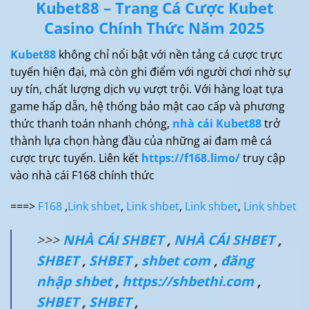
Kubet88 – Trang Cá Cược Kubet
Casino Chính Thức Năm 2025
Kubet88
không chỉ nổi bật với nền tảng cá cược trực
tuyến hiện đại, mà còn ghi điểm với người chơi nhờ sự
uy tín, chất lượng dịch vụ vượt trội. Với hàng loạt tựa
game hấp dẫn, hệ thống bảo mật cao cấp và phương
thức thanh toán nhanh chóng,
nhà cái Kubet88
trở
thành lựa chọn hàng đầu của những ai đam mê cá
cược trực tuyến.
Liên kết
https://f168.limo/
truy cập
vào nhà cái F168 chính thức
===>
F168
,
Link shbet
,
Link shbet
,
Link shbet
,
Link shbet
>>>
NHÀ CÁI SHBET
,
NHÀ CÁI SHBET
,
SHBET
,
SHBET
,
shbet com
,
đăng
nhập shbet
,
https://shbethi.com
,
SHBET
,
SHBET
,