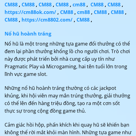
CM88
,
CM88
,
CM88
,
CM88
,
cm88
,
CM88
,
CM88
,
https://cm88ok.com/
,
CM88
,
cm88
,
CM88
,
CM88
,
CM88
,
https://cm8802.com/
,
CM88
,
Nổ hũ hoành tráng
Nổ hũ là một trong những tựa game đổi thưởng có thể
đem lại phần thưởng khổng lồ cho người chơi. Trò chơi
này được phát triển bởi nhà cung cấp uy tín như
Pragmatic Play và Microgaming, hai tên tuổi lớn trong
lĩnh vực game slot.
Những nổ hũ hoành tráng thường có các jackpot
khủng, khi hội viên may mắn trúng thưởng, giải thưởng
có thể lên đến hàng triệu đồng, tạo ra một cơn sốt
thực sự trong cộng đồng game thủ.
Cảm giác hồi hộp, phấn khích khi quay hũ sẽ khiến bạn
không thể rời mắt khỏi màn hình. Những tựa game như