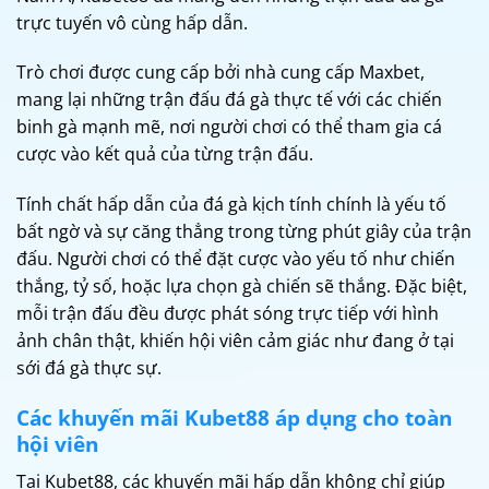
trực tuyến vô cùng hấp dẫn.
Trò chơi được cung cấp bởi nhà cung cấp Maxbet,
mang lại những trận đấu đá gà thực tế với các chiến
binh gà mạnh mẽ, nơi người chơi có thể tham gia cá
cược vào kết quả của từng trận đấu.
Tính chất hấp dẫn của đá gà kịch tính chính là yếu tố
bất ngờ và sự căng thẳng trong từng phút giây của trận
đấu. Người chơi có thể đặt cược vào yếu tố như chiến
thắng, tỷ số, hoặc lựa chọn gà chiến sẽ thắng. Đặc biệt,
mỗi trận đấu đều được phát sóng trực tiếp với hình
ảnh chân thật, khiến hội viên cảm giác như đang ở tại
sới đá gà thực sự.
Các khuyến mãi Kubet88 áp dụng cho toàn
hội viên
Tại Kubet88, các khuyến mãi hấp dẫn không chỉ giúp