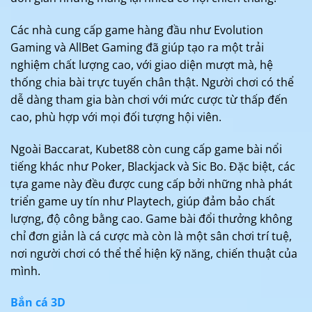
Các nhà cung cấp game hàng đầu như Evolution
Gaming và AllBet Gaming đã giúp tạo ra một trải
nghiệm chất lượng cao, với giao diện mượt mà, hệ
thống chia bài trực tuyến chân thật. Người chơi có thể
dễ dàng tham gia bàn chơi với mức cược từ thấp đến
cao, phù hợp với mọi đối tượng hội viên.
Ngoài Baccarat, Kubet88 còn cung cấp game bài nổi
tiếng khác như Poker, Blackjack và Sic Bo. Đặc biệt, các
tựa game này đều được cung cấp bởi những nhà phát
triển game uy tín như Playtech, giúp đảm bảo chất
lượng, độ công bằng cao. Game bài đổi thưởng không
chỉ đơn giản là cá cược mà còn là một sân chơi trí tuệ,
nơi người chơi có thể thể hiện kỹ năng, chiến thuật của
mình.
Bắn cá 3D