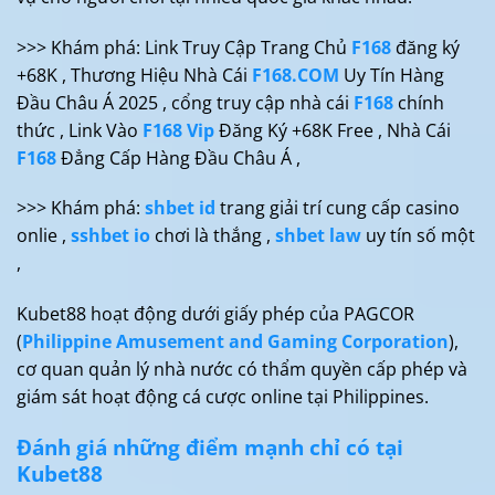
>>> Khám phá:
Link Truy Cập Trang Chủ
F168
đăng ký
+68K , Thương Hiệu Nhà Cái
F168.COM
Uy Tín Hàng
Đầu Châu Á 2025 , cổng truy cập nhà cái
F168
chính
thức , Link Vào
F168 Vip
Đăng Ký +68K Free , Nhà Cái
F168
Đẳng Cấp Hàng Đầu Châu Á ,
>>> Khám phá:
shbet id
trang giải trí cung cấp casino
onlie ,
sshbet io
chơi là thắng ,
shbet law
uy tín số một
,
Kubet88 hoạt động dưới giấy phép của PAGCOR
(
Philippine Amusement and Gaming Corporation
),
cơ quan quản lý nhà nước có thẩm quyền cấp phép và
giám sát hoạt động cá cược online tại Philippines.
Đánh giá những điểm mạnh chỉ có tại
Kubet88