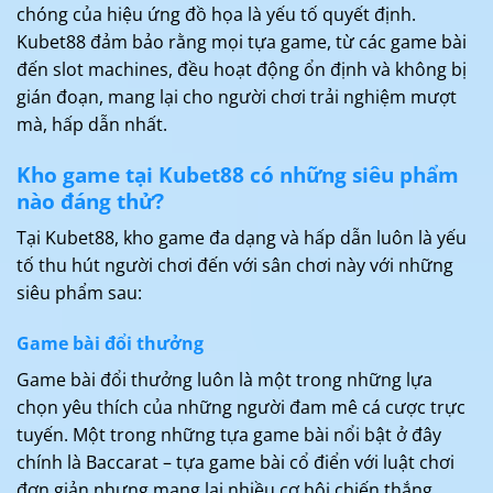
chóng của hiệu ứng đồ họa là yếu tố quyết định.
Kubet88 đảm bảo rằng mọi tựa game, từ các game bài
đến slot machines, đều hoạt động ổn định và không bị
gián đoạn, mang lại cho người chơi trải nghiệm mượt
mà, hấp dẫn nhất.
Kho game tại Kubet88 có những siêu phẩm
nào đáng thử?
Tại Kubet88, kho game đa dạng và hấp dẫn luôn là yếu
tố thu hút người chơi đến với sân chơi này với những
siêu phẩm sau:
Game bài đổi thưởng
Game bài đổi thưởng luôn là một trong những lựa
chọn yêu thích của những người đam mê cá cược trực
tuyến. Một trong những tựa game bài nổi bật ở đây
chính là Baccarat – tựa game bài cổ điển với luật chơi
đơn giản nhưng mang lại nhiều cơ hội chiến thắng.