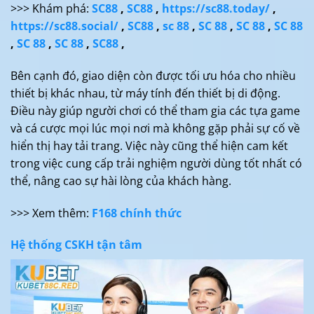
>>> Khám phá:
SC88
,
SC88
,
https://sc88.today/
,
https://sc88.social/
,
SC88
,
sc 88
,
SC 88
,
SC 88
,
SC 88
,
SC 88
,
SC 88
,
SC88
,
Bên cạnh đó, giao diện còn được tối ưu hóa cho nhiều
thiết bị khác nhau, từ máy tính đến thiết bị di động.
Điều này giúp người chơi có thể tham gia các tựa game
và cá cược mọi lúc mọi nơi mà không gặp phải sự cố về
hiển thị hay tải trang. Việc này cũng thể hiện cam kết
trong việc cung cấp trải nghiệm người dùng tốt nhất có
thể, nâng cao sự hài lòng của khách hàng.
>>> Xem thêm:
F168 chính thức
Hệ thống CSKH tận tâm