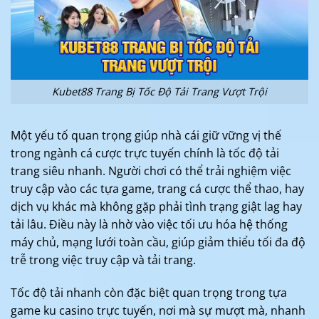
Kubet88 Trang Bị Tốc Độ Tải Trang Vượt Trội
Một yếu tố quan trọng giúp nhà cái giữ vững vị thế
trong ngành cá cược trực tuyến chính là tốc độ tải
trang siêu nhanh. Người chơi có thể trải nghiệm việc
truy cập vào các tựa game, trang cá cược thể thao, hay
dịch vụ khác mà không gặp phải tình trạng giật lag hay
tải lâu. Điều này là nhờ vào việc tối ưu hóa hệ thống
máy chủ, mạng lưới toàn cầu, giúp giảm thiểu tối đa độ
trễ trong việc truy cập và tải trang.
Tốc độ tải nhanh còn đặc biệt quan trọng trong tựa
game ku casino trực tuyến, nơi mà sự mượt mà, nhanh