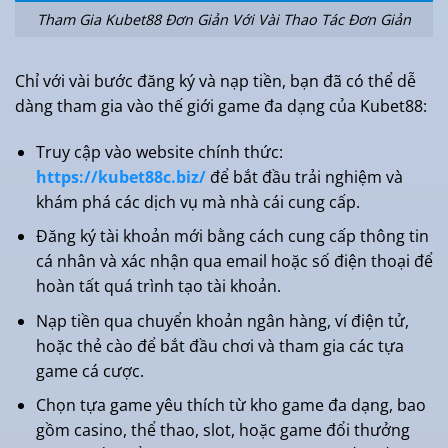
Tham Gia Kubet88 Đơn Giản Với Vài Thao Tác Đơn Giản
Chỉ với vài bước đăng ký và nạp tiền, bạn đã có thể dễ
dàng tham gia vào thế giới game đa dạng của Kubet88:
Truy cập vào website chính thức:
https://kubet88c.biz/
để bắt đầu trải nghiệm và
khám phá các dịch vụ mà nhà cái cung cấp.
Đăng ký tài khoản mới bằng cách cung cấp thông tin
cá nhân và xác nhận qua email hoặc số điện thoại để
hoàn tất quá trình tạo tài khoản.
Nạp tiền qua chuyển khoản ngân hàng, ví điện tử,
hoặc thẻ cào để bắt đầu chơi và tham gia các tựa
game cá cược.
Chọn tựa game yêu thích từ kho game đa dạng, bao
gồm casino, thể thao, slot, hoặc game đổi thưởng