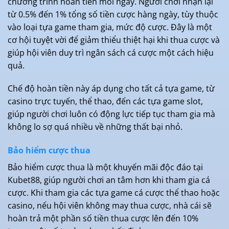
chương trình hoàn tiền mỗi ngày. Người chơi nhận lại
từ 0.5% đến 1% tổng số tiền cược hàng ngày, tùy thuộc
vào loại tựa game tham gia, mức độ cược. Đây là một
cơ hội tuyệt vời để giảm thiểu thiệt hại khi thua cược và
giúp hội viên duy trì ngân sách cá cược một cách hiệu
quả.
Chế độ hoàn tiền này áp dụng cho tất cả tựa game, từ
casino trực tuyến, thể thao, đến các tựa game slot,
giúp người chơi luôn có động lực tiếp tục tham gia mà
không lo sợ quá nhiều về những thất bại nhỏ.
Bảo hiểm cược thua
Bảo hiểm cược thua là một khuyến mãi độc đáo tại
Kubet88, giúp người chơi an tâm hơn khi tham gia cá
cược. Khi tham gia các tựa game cá cược thể thao hoặc
casino, nếu hội viên không may thua cược, nhà cái sẽ
hoàn trả một phần số tiền thua cược lên đến 10%