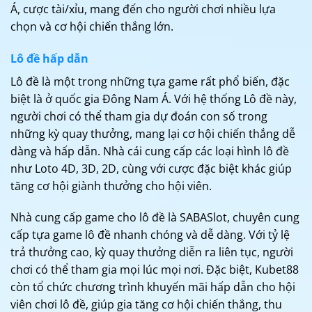
Á, cược tài/xỉu, mang đến cho người chơi nhiều lựa
chọn và cơ hội chiến thắng lớn.
Lô đề hấp dẫn
Lô đề là một trong những tựa game rất phổ biến, đặc
biệt là ở quốc gia Đông Nam Á. Với hệ thống Lô đề này,
người chơi có thể tham gia dự đoán con số trong
những kỳ quay thưởng, mang lại cơ hội chiến thắng dễ
dàng và hấp dẫn. Nhà cái cung cấp các loại hình lô đề
như Loto 4D, 3D, 2D, cùng với cược đặc biệt khác giúp
tăng cơ hội giành thưởng cho hội viên.
Nhà cung cấp game cho lô đề là SABASlot, chuyên cung
cấp tựa game lô đề nhanh chóng và dễ dàng. Với tỷ lệ
trả thưởng cao, kỳ quay thưởng diễn ra liên tục, người
chơi có thể tham gia mọi lúc mọi nơi. Đặc biệt, Kubet88
còn tổ chức chương trình khuyến mãi hấp dẫn cho hội
viên chơi lô đề, giúp gia tăng cơ hội chiến thắng, thu