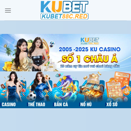
Bỏ
qua
nội
dung