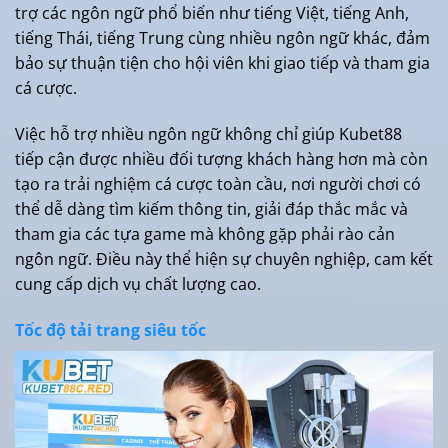
trợ các ngôn ngữ phổ biến như tiếng Việt, tiếng Anh,
tiếng Thái, tiếng Trung cùng nhiều ngôn ngữ khác, đảm
bảo sự thuận tiện cho hội viên khi giao tiếp và tham gia
cá cược.
Việc hỗ trợ nhiều ngôn ngữ không chỉ giúp Kubet88
tiếp cận được nhiều đối tượng khách hàng hơn mà còn
tạo ra trải nghiệm cá cược toàn cầu, nơi người chơi có
thể dễ dàng tìm kiếm thông tin, giải đáp thắc mắc và
tham gia các tựa game mà không gặp phải rào cản
ngôn ngữ. Điều này thể hiện sự chuyên nghiệp, cam kết
cung cấp dịch vụ chất lượng cao.
Tốc độ tải trang siêu tốc