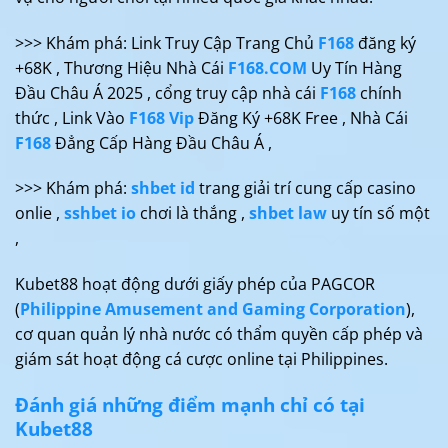
>>> Khám phá:
Link Truy Cập Trang Chủ
F168
đăng ký
+68K , Thương Hiệu Nhà Cái
F168.COM
Uy Tín Hàng
Đầu Châu Á 2025 , cổng truy cập nhà cái
F168
chính
thức , Link Vào
F168 Vip
Đăng Ký +68K Free , Nhà Cái
F168
Đẳng Cấp Hàng Đầu Châu Á ,
>>> Khám phá:
shbet id
trang giải trí cung cấp casino
onlie ,
sshbet io
chơi là thắng ,
shbet law
uy tín số một
,
Kubet88 hoạt động dưới giấy phép của PAGCOR
(
Philippine Amusement and Gaming Corporation
),
cơ quan quản lý nhà nước có thẩm quyền cấp phép và
giám sát hoạt động cá cược online tại Philippines.
Đánh giá những điểm mạnh chỉ có tại
Kubet88