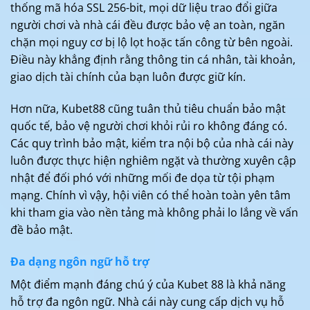
thống mã hóa SSL 256-bit, mọi dữ liệu trao đổi giữa
người chơi và nhà cái đều được bảo vệ an toàn, ngăn
chặn mọi nguy cơ bị lộ lọt hoặc tấn công từ bên ngoài.
Điều này khẳng định rằng thông tin cá nhân, tài khoản,
giao dịch tài chính của bạn luôn được giữ kín.
Hơn nữa, Kubet88 cũng tuân thủ tiêu chuẩn bảo mật
quốc tế, bảo vệ người chơi khỏi rủi ro không đáng có.
Các quy trình bảo mật, kiểm tra nội bộ của nhà cái này
luôn được thực hiện nghiêm ngặt và thường xuyên cập
nhật để đối phó với những mối đe dọa từ tội phạm
mạng. Chính vì vậy, hội viên có thể hoàn toàn yên tâm
khi tham gia vào nền tảng mà không phải lo lắng về vấn
đề bảo mật.
Đa dạng ngôn ngữ hỗ trợ
Một điểm mạnh đáng chú ý của Kubet 88 là khả năng
hỗ trợ đa ngôn ngữ. Nhà cái này cung cấp dịch vụ hỗ