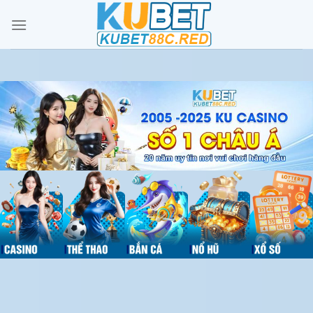
Bỏ
qua
nội
dung