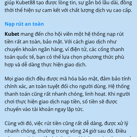
giúp Kubet88 tạo được lòng tin, sự gắn bó lâu dài, đồng
thời thể hiện sự cam kết với chất lượng dịch vụ cao cấp.
Nạp rút an toàn
Kubet
mang đến cho hội viên một hệ thống nạp rút
tiền rất an toàn, bảo mật. Với cách giao dịch như
chuyển khoản ngân hàng, ví điện tử, các cổng thanh
toán quốc tế, bạn có thể lựa chọn phương thức phù
hợp và dễ dàng thực hiện giao dịch.
Mọi giao dịch đều được mã hóa bảo mật, đảm bảo tính
chính xác, an toàn tuyệt đối cho người dùng. Hệ thống
thanh toán cũng rất nhanh chóng, linh hoạt. Khi người
chơi thực hiện giao dịch nạp tiền, số tiền sẽ được
chuyển vào tài khoản ngay lập tức.
Cùng với đó, việc rút tiền cũng rất dễ dàng, được xử lý
nhanh chóng, thường trong vòng 24 giờ sau đó. Điều