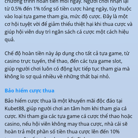
chương trình hoàn tiền mỗi ngày. Người chơi nhận lại
từ 0.5% đến 1% tổng số tiền cược hàng ngày, tùy thuộc
vào loại tựa game tham gia, mức độ cược. Đây là một
cơ hội tuyệt vời để giảm thiểu thiệt hại khi thua cược và
giúp hội viên duy trì ngân sách cá cược một cách hiệu
quả.
Chế độ hoàn tiền này áp dụng cho tất cả tựa game, từ
casino trực tuyến, thể thao, đến các tựa game slot,
giúp người chơi luôn có động lực tiếp tục tham gia mà
không lo sợ quá nhiều về những thất bại nhỏ.
Bảo hiểm cược thua
Bảo hiểm cược thua là một khuyến mãi độc đáo tại
Kubet88, giúp người chơi an tâm hơn khi tham gia cá
cược. Khi tham gia các tựa game cá cược thể thao hoặc
casino, nếu hội viên không may thua cược, nhà cái sẽ
hoàn trả một phần số tiền thua cược lên đến 10%