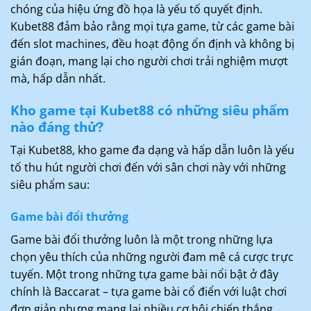
chóng của hiệu ứng đồ họa là yếu tố quyết định.
Kubet88 đảm bảo rằng mọi tựa game, từ các game bài
đến slot machines, đều hoạt động ổn định và không bị
gián đoạn, mang lại cho người chơi trải nghiệm mượt
mà, hấp dẫn nhất.
Kho game tại Kubet88 có những siêu phẩm
nào đáng thử?
Tại Kubet88, kho game đa dạng và hấp dẫn luôn là yếu
tố thu hút người chơi đến với sân chơi này với những
siêu phẩm sau:
Game bài đổi thưởng
Game bài đổi thưởng luôn là một trong những lựa
chọn yêu thích của những người đam mê cá cược trực
tuyến. Một trong những tựa game bài nổi bật ở đây
chính là Baccarat – tựa game bài cổ điển với luật chơi
đơn giản nhưng mang lại nhiều cơ hội chiến thắng.