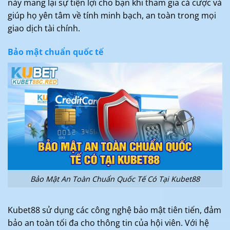
này mang lại sự tiện lợi cho bạn khi tham gia cá cược và
giúp họ yên tâm về tính minh bạch, an toàn trong mọi
giao dịch tài chính.
Bảo mật chuẩn quốc tế
Bảo Mật An Toàn Chuẩn Quốc Tế Có Tại Kubet88
Kubet88 sử dụng các công nghệ bảo mật tiên tiến, đảm
bảo an toàn tối đa cho thông tin của hội viên. Với hệ