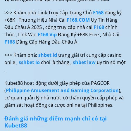
>>> Khám phá:
Link Truy Cập Trang Chủ
F168
đăng ký
+68K , Thương Hiệu Nhà Cái
F168.COM
Uy Tín Hàng
Đầu Châu Á 2025 , cổng truy cập nhà cái
F168
chính
thức , Link Vào
F168 Vip
Đăng Ký +68K Free , Nhà Cái
F168
Đẳng Cấp Hàng Đầu Châu Á ,
>>> Khám phá:
shbet id
trang giải trí cung cấp casino
onlie ,
sshbet io
chơi là thắng ,
shbet law
uy tín số một
,
Kubet88 hoạt động dưới giấy phép của PAGCOR
(
Philippine Amusement and Gaming Corporation
),
cơ quan quản lý nhà nước có thẩm quyền cấp phép và
giám sát hoạt động cá cược online tại Philippines.
Đánh giá những điểm mạnh chỉ có tại
Kubet88