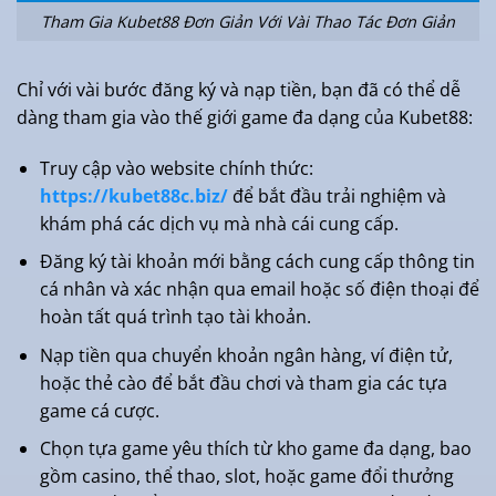
Tham Gia Kubet88 Đơn Giản Với Vài Thao Tác Đơn Giản
Chỉ với vài bước đăng ký và nạp tiền, bạn đã có thể dễ
dàng tham gia vào thế giới game đa dạng của Kubet88:
Truy cập vào website chính thức:
https://kubet88c.biz/
để bắt đầu trải nghiệm và
khám phá các dịch vụ mà nhà cái cung cấp.
Đăng ký tài khoản mới bằng cách cung cấp thông tin
cá nhân và xác nhận qua email hoặc số điện thoại để
hoàn tất quá trình tạo tài khoản.
Nạp tiền qua chuyển khoản ngân hàng, ví điện tử,
hoặc thẻ cào để bắt đầu chơi và tham gia các tựa
game cá cược.
Chọn tựa game yêu thích từ kho game đa dạng, bao
gồm casino, thể thao, slot, hoặc game đổi thưởng