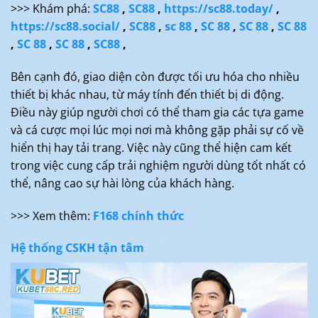
>>> Khám phá:
SC88
,
SC88
,
https://sc88.today/
,
https://sc88.social/
,
SC88
,
sc 88
,
SC 88
,
SC 88
,
SC 88
,
SC 88
,
SC 88
,
SC88
,
Bên cạnh đó, giao diện còn được tối ưu hóa cho nhiều
thiết bị khác nhau, từ máy tính đến thiết bị di động.
Điều này giúp người chơi có thể tham gia các tựa game
và cá cược mọi lúc mọi nơi mà không gặp phải sự cố về
hiển thị hay tải trang. Việc này cũng thể hiện cam kết
trong việc cung cấp trải nghiệm người dùng tốt nhất có
thể, nâng cao sự hài lòng của khách hàng.
>>> Xem thêm:
F168 chính thức
Hệ thống CSKH tận tâm