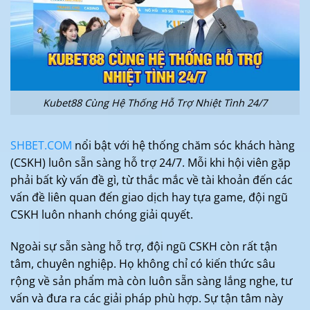
Kubet88 Cùng Hệ Thống Hỗ Trợ Nhiệt Tình 24/7
SHBET.COM
nổi bật với hệ thống chăm sóc khách hàng
(CSKH) luôn sẵn sàng hỗ trợ 24/7. Mỗi khi hội viên gặp
phải bất kỳ vấn đề gì, từ thắc mắc về tài khoản đến các
vấn đề liên quan đến giao dịch hay tựa game, đội ngũ
CSKH luôn nhanh chóng giải quyết.
Ngoài sự sẵn sàng hỗ trợ, đội ngũ CSKH còn rất tận
tâm, chuyên nghiệp. Họ không chỉ có kiến thức sâu
rộng về sản phẩm mà còn luôn sẵn sàng lắng nghe, tư
vấn và đưa ra các giải pháp phù hợp. Sự tận tâm này