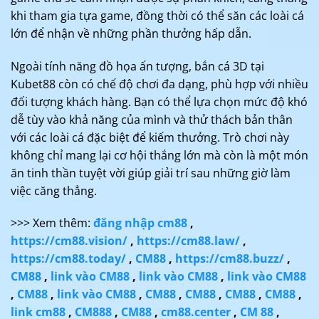
khi tham gia tựa game, đồng thời có thể săn các loài cá
lớn để nhận về những phần thưởng hấp dẫn.
Ngoài tính năng đồ họa ấn tượng, bắn cá 3D tại
Kubet88 còn có chế độ chơi đa dạng, phù hợp với nhiều
đối tượng khách hàng. Bạn có thể lựa chọn mức độ khó
dễ tùy vào khả năng của mình và thử thách bản thân
với các loài cá đặc biệt để kiếm thưởng. Trò chơi này
không chỉ mang lại cơ hội thắng lớn mà còn là một món
ăn tinh thần tuyệt vời giúp giải trí sau những giờ làm
việc căng thẳng.
>>> Xem thêm:
đăng nhập cm88
,
https://cm88.vision/
,
https://cm88.law/
,
https://cm88.today/
,
CM88
,
https://cm88.buzz/
,
CM88
,
link vào CM88
,
link vào CM88
,
link vào CM88
,
CM88
,
link vào CM88
,
CM88
,
CM88
,
CM88
,
CM88
,
link cm88
,
CM888
,
CM88
,
cm88.center
,
CM 88
,