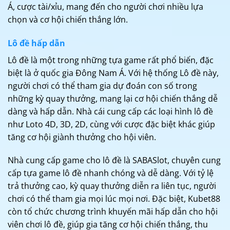
Á, cược tài/xỉu, mang đến cho người chơi nhiều lựa
chọn và cơ hội chiến thắng lớn.
Lô đề hấp dẫn
Lô đề là một trong những tựa game rất phổ biến, đặc
biệt là ở quốc gia Đông Nam Á. Với hệ thống Lô đề này,
người chơi có thể tham gia dự đoán con số trong
những kỳ quay thưởng, mang lại cơ hội chiến thắng dễ
dàng và hấp dẫn. Nhà cái cung cấp các loại hình lô đề
như Loto 4D, 3D, 2D, cùng với cược đặc biệt khác giúp
tăng cơ hội giành thưởng cho hội viên.
Nhà cung cấp game cho lô đề là SABASlot, chuyên cung
cấp tựa game lô đề nhanh chóng và dễ dàng. Với tỷ lệ
trả thưởng cao, kỳ quay thưởng diễn ra liên tục, người
chơi có thể tham gia mọi lúc mọi nơi. Đặc biệt, Kubet88
còn tổ chức chương trình khuyến mãi hấp dẫn cho hội
viên chơi lô đề, giúp gia tăng cơ hội chiến thắng, thu