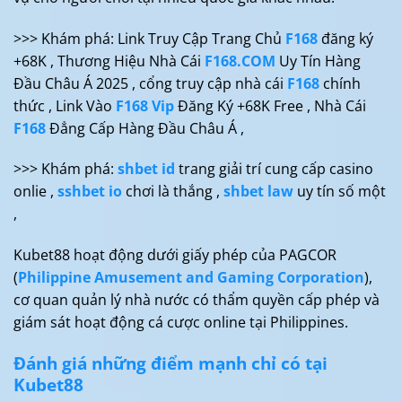
>>> Khám phá:
Link Truy Cập Trang Chủ
F168
đăng ký
+68K , Thương Hiệu Nhà Cái
F168.COM
Uy Tín Hàng
Đầu Châu Á 2025 , cổng truy cập nhà cái
F168
chính
thức , Link Vào
F168 Vip
Đăng Ký +68K Free , Nhà Cái
F168
Đẳng Cấp Hàng Đầu Châu Á ,
>>> Khám phá:
shbet id
trang giải trí cung cấp casino
onlie ,
sshbet io
chơi là thắng ,
shbet law
uy tín số một
,
Kubet88 hoạt động dưới giấy phép của PAGCOR
(
Philippine Amusement and Gaming Corporation
),
cơ quan quản lý nhà nước có thẩm quyền cấp phép và
giám sát hoạt động cá cược online tại Philippines.
Đánh giá những điểm mạnh chỉ có tại
Kubet88