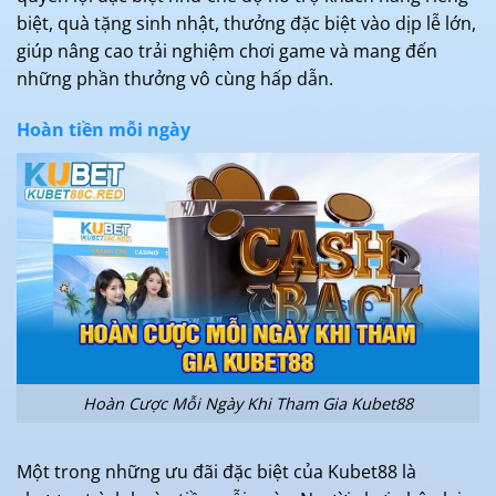
biệt, quà tặng sinh nhật, thưởng đặc biệt vào dịp lễ lớn,
giúp nâng cao trải nghiệm chơi game và mang đến
những phần thưởng vô cùng hấp dẫn.
Hoàn tiền mỗi ngày
Hoàn Cược Mỗi Ngày Khi Tham Gia Kubet88
Một trong những ưu đãi đặc biệt của Kubet88 là