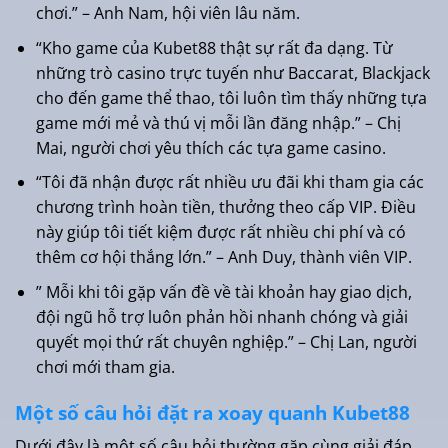
chơi.” – Anh Nam, hội viên lâu năm.
“Kho game của Kubet88 thật sự rất đa dạng. Từ
những trò casino trực tuyến như Baccarat, Blackjack
cho đến game thể thao, tôi luôn tìm thấy những tựa
game mới mẻ và thú vị mỗi lần đăng nhập.” – Chị
Mai, người chơi yêu thích các tựa game casino.
“Tôi đã nhận được rất nhiều ưu đãi khi tham gia các
chương trình hoàn tiền, thưởng theo cấp VIP. Điều
này giúp tôi tiết kiệm được rất nhiều chi phí và có
thêm cơ hội thắng lớn.” – Anh Duy, thành viên VIP.
” Mỗi khi tôi gặp vấn đề về tài khoản hay giao dịch,
đội ngũ hỗ trợ luôn phản hồi nhanh chóng và giải
quyết mọi thứ rất chuyên nghiệp.” – Chị Lan, người
chơi mới tham gia.
Một số câu hỏi đặt ra xoay quanh Kubet88
Dưới đây là một số câu hỏi thường gặp cùng giải đáp