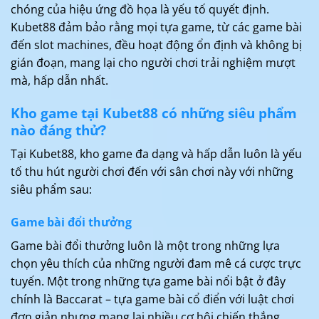
chóng của hiệu ứng đồ họa là yếu tố quyết định.
Kubet88 đảm bảo rằng mọi tựa game, từ các game bài
đến slot machines, đều hoạt động ổn định và không bị
gián đoạn, mang lại cho người chơi trải nghiệm mượt
mà, hấp dẫn nhất.
Kho game tại Kubet88 có những siêu phẩm
nào đáng thử?
Tại Kubet88, kho game đa dạng và hấp dẫn luôn là yếu
tố thu hút người chơi đến với sân chơi này với những
siêu phẩm sau:
Game bài đổi thưởng
Game bài đổi thưởng luôn là một trong những lựa
chọn yêu thích của những người đam mê cá cược trực
tuyến. Một trong những tựa game bài nổi bật ở đây
chính là Baccarat – tựa game bài cổ điển với luật chơi
đơn giản nhưng mang lại nhiều cơ hội chiến thắng.