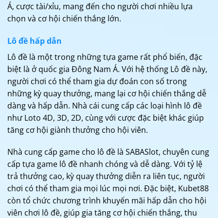
Á, cược tài/xỉu, mang đến cho người chơi nhiều lựa
chọn và cơ hội chiến thắng lớn.
Lô đề hấp dẫn
Lô đề là một trong những tựa game rất phổ biến, đặc
biệt là ở quốc gia Đông Nam Á. Với hệ thống Lô đề này,
người chơi có thể tham gia dự đoán con số trong
những kỳ quay thưởng, mang lại cơ hội chiến thắng dễ
dàng và hấp dẫn. Nhà cái cung cấp các loại hình lô đề
như Loto 4D, 3D, 2D, cùng với cược đặc biệt khác giúp
tăng cơ hội giành thưởng cho hội viên.
Nhà cung cấp game cho lô đề là SABASlot, chuyên cung
cấp tựa game lô đề nhanh chóng và dễ dàng. Với tỷ lệ
trả thưởng cao, kỳ quay thưởng diễn ra liên tục, người
chơi có thể tham gia mọi lúc mọi nơi. Đặc biệt, Kubet88
còn tổ chức chương trình khuyến mãi hấp dẫn cho hội
viên chơi lô đề, giúp gia tăng cơ hội chiến thắng, thu