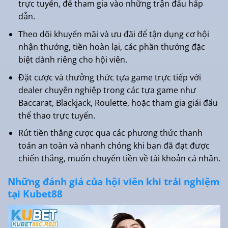
trực tuyến, để tham gia vào những trận đấu hấp
dẫn.
Theo dõi khuyến mãi và ưu đãi để tận dụng cơ hội
nhận thưởng, tiền hoàn lại, các phần thưởng đặc
biệt dành riêng cho hội viên.
Đặt cược và thưởng thức tựa game trực tiếp với
dealer chuyên nghiệp trong các tựa game như
Baccarat, Blackjack, Roulette, hoặc tham gia giải đấu
thể thao trực tuyến.
Rút tiền thắng cược qua các phương thức thanh
toán an toàn và nhanh chóng khi bạn đã đạt được
chiến thắng, muốn chuyển tiền về tài khoản cá nhân.
Những đánh giá của hội viên khi trải nghiệm
tại Kubet88