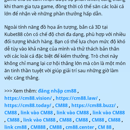
khi tham gia tựa game, đồng thời có thể săn các loài cá
lớn để nhận về những phần thưởng hấp dẫn.
Ngoài tính năng đồ họa ấn tượng, bắn cá 3D tại
Kubet88 còn có chế độ chơi đa dạng, phù hợp với nhiều
đối tượng khách hàng. Bạn có thể lựa chọn mức độ khó
dễ tùy vào khả năng của mình và thử thách bản thân
với các loài cá đặc biệt để kiếm thưởng. Trò chơi này
không chỉ mang lại cơ hội thắng lớn mà còn là một món
ăn tinh thần tuyệt vời giúp giải trí sau những giờ làm
việc căng thẳng.
>>> Xem thêm:
đăng nhập cm88
,
https://cm88.vision/
,
https://cm88.law/
,
https://cm88.today/
,
CM88
,
https://cm88.buzz/
,
CM88
,
link vào CM88
,
link vào CM88
,
link vào CM88
,
CM88
,
link vào CM88
,
CM88
,
CM88
,
CM88
,
CM88
,
link cm88
,
CM888
,
CM88
,
cm88.center
,
CM 88
,