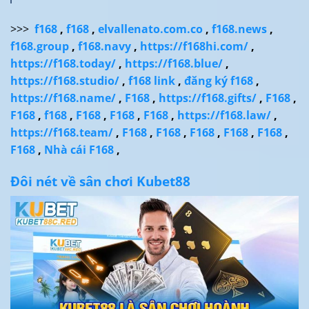
>>>
f168
,
f168
,
elvallenato.com.co
,
f168.news
,
f168.group
,
f168.navy
,
https://f168hi.com/
,
https://f168.today/
,
https://f168.blue/
,
https://f168.studio/
,
f168 link
,
đăng ký f168
,
https://f168.name/
,
F168
,
https://f168.gifts/
,
F168
,
F168
,
f168
,
F168
,
F168
,
F168
,
https://f168.law/
,
https://f168.team/
,
F168
,
F168
,
F168
,
F168
,
F168
,
F168
,
Nhà cái F168
,
Đôi nét về sân chơi Kubet88