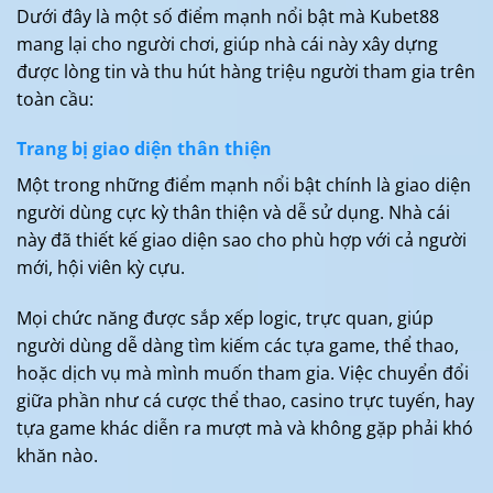
Dưới đây là một số điểm mạnh nổi bật mà Kubet88
mang lại cho người chơi, giúp nhà cái này xây dựng
được lòng tin và thu hút hàng triệu người tham gia trên
toàn cầu:
Trang bị giao diện thân thiện
Một trong những điểm mạnh nổi bật chính là giao diện
người dùng cực kỳ thân thiện và dễ sử dụng. Nhà cái
này đã thiết kế giao diện sao cho phù hợp với cả người
mới, hội viên kỳ cựu.
Mọi chức năng được sắp xếp logic, trực quan, giúp
người dùng dễ dàng tìm kiếm các tựa game, thể thao,
hoặc dịch vụ mà mình muốn tham gia. Việc chuyển đổi
giữa phần như cá cược thể thao, casino trực tuyến, hay
tựa game khác diễn ra mượt mà và không gặp phải khó
khăn nào.