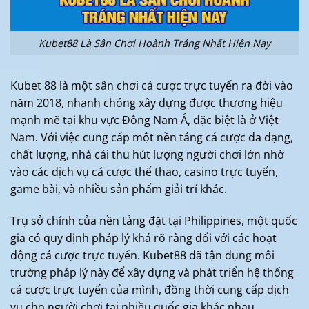
Kubet88 Là Sân Chơi Hoành Tráng Nhất Hiện Nay
Kubet 88 là một sân chơi cá cược trực tuyến ra đời vào
năm 2018, nhanh chóng xây dựng được thương hiệu
mạnh mẽ tại khu vực Đông Nam Á, đặc biệt là ở Việt
Nam. Với việc cung cấp một nền tảng cá cược đa dạng,
chất lượng, nhà cái thu hút lượng người chơi lớn nhờ
vào các dịch vụ cá cược thể thao, casino trực tuyến,
game bài, và nhiều sản phẩm giải trí khác.
Trụ sở chính của nền tảng đặt tại Philippines, một quốc
gia có quy định pháp lý khá rõ ràng đối với các hoạt
động cá cược trực tuyến. Kubet88 đã tận dụng môi
trường pháp lý này để xây dựng và phát triển hệ thống
cá cược trực tuyến của mình, đồng thời cung cấp dịch
vụ cho người chơi tại nhiều quốc gia khác nhau.