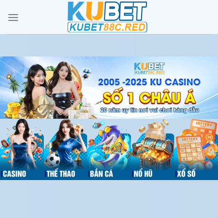
Bỏ
qua
nội
dung