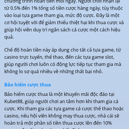
chương trình hoàn tiền mỗi ngày. Người chơi nhận lại
từ 0.5% đến 1% tổng số tiền cược hàng ngày, tùy thuộc
vào loại tựa game tham gia, mức độ cược. Đây là một
cơ hội tuyệt vời để giảm thiểu thiệt hại khi thua cược và
giúp hội viên duy trì ngân sách cá cược một cách hiệu
quả.
Chế độ hoàn tiền này áp dụng cho tất cả tựa game, từ
casino trực tuyến, thể thao, đến các tựa game slot,
giúp người chơi luôn có động lực tiếp tục tham gia mà
không lo sợ quá nhiều về những thất bại nhỏ.
Bảo hiểm cược thua
Bảo hiểm cược thua là một khuyến mãi độc đáo tại
Kubet88, giúp người chơi an tâm hơn khi tham gia cá
cược. Khi tham gia các tựa game cá cược thể thao hoặc
casino, nếu hội viên không may thua cược, nhà cái sẽ
hoàn trả một phần số tiền thua cược lên đến 10%