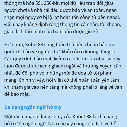
thống mã hóa SSL 256-bit, mọi dữ liệu trao đổi giữa
người chơi và nhà cái đều được bảo vệ an toàn, ngăn
chặn mọi nguy cơ bị lộ lọt hoặc tấn công từ bên ngoài.
Điều này khẳng định rằng thông tin cá nhân, tài khoản,
giao dịch tài chính của bạn luôn được giữ kín.
Hơn nữa, Kubet88 cũng tuân thủ tiêu chuẩn bảo mật
quốc tế, bảo vệ người chơi khỏi rủi ro không đáng có.
Các quy trình bảo mật, kiểm tra nội bộ của nhà cái này
luôn được thực hiện nghiêm ngặt và thường xuyên cập
nhật để đối phó với những mối đe dọa từ tội phạm
mạng. Chính vì vậy, hội viên có thể hoàn toàn yên tâm
khi tham gia vào nền tảng mà không phải lo lắng về vấn
đề bảo mật.
Đa dạng ngôn ngữ hỗ trợ
Một điểm mạnh đáng chú ý của Kubet 88 là khả năng
hỗ trợ đa ngôn ngữ. Nhà cái này cung cấp dịch vụ hỗ