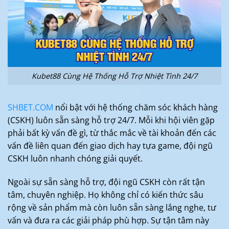
Kubet88 Cùng Hệ Thống Hỗ Trợ Nhiệt Tình 24/7
SHBET.COM
nổi bật với hệ thống chăm sóc khách hàng
(CSKH) luôn sẵn sàng hỗ trợ 24/7. Mỗi khi hội viên gặp
phải bất kỳ vấn đề gì, từ thắc mắc về tài khoản đến các
vấn đề liên quan đến giao dịch hay tựa game, đội ngũ
CSKH luôn nhanh chóng giải quyết.
Ngoài sự sẵn sàng hỗ trợ, đội ngũ CSKH còn rất tận
tâm, chuyên nghiệp. Họ không chỉ có kiến thức sâu
rộng về sản phẩm mà còn luôn sẵn sàng lắng nghe, tư
vấn và đưa ra các giải pháp phù hợp. Sự tận tâm này