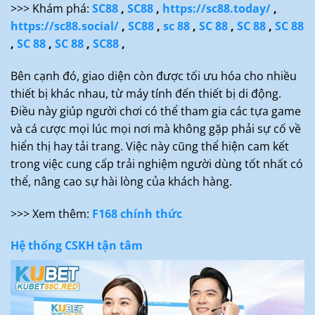
>>> Khám phá:
SC88
,
SC88
,
https://sc88.today/
,
https://sc88.social/
,
SC88
,
sc 88
,
SC 88
,
SC 88
,
SC 88
,
SC 88
,
SC 88
,
SC88
,
Bên cạnh đó, giao diện còn được tối ưu hóa cho nhiều
thiết bị khác nhau, từ máy tính đến thiết bị di động.
Điều này giúp người chơi có thể tham gia các tựa game
và cá cược mọi lúc mọi nơi mà không gặp phải sự cố về
hiển thị hay tải trang. Việc này cũng thể hiện cam kết
trong việc cung cấp trải nghiệm người dùng tốt nhất có
thể, nâng cao sự hài lòng của khách hàng.
>>> Xem thêm:
F168 chính thức
Hệ thống CSKH tận tâm