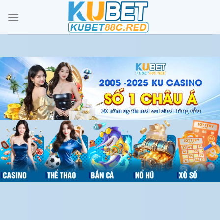
Bỏ
qua
nội
dung