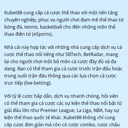
Kubet88 cung cấp cá cược thể thao với một nền tảng
chuyên nghiệp, phục vụ người chơi đam mê thể thao từ
bóng đá, tennis, basketball cho đến những môn thể
thao điện tử (eSports).
Nhà cái này hợp tác với những nhà cung cấp dịch vụ cá
cược thể thao nổi tiếng như SBTech, BetRadar, mang
lại cho người chơi một bộ môn cá cược đầy đủ và đa
dạng. Bạn có thể tham gia cá cược trước trận đấu hoặc
trong suốt trận đấu thông qua các lựa chọn cá cược
trực tiếp (live betting).
Với tỷ lệ cược hấp dẫn, dịch vụ nhanh chóng, hội viên
có thể tham gia cá cược các sự kiện thể thao nổi bật từ
giải đấu lớn như Premier League, La Liga, NBA, hay sự
kiện thể thao quốc tế khác. Kubet88 không chỉ cung
cấp cược đơn giản mà còn có cược combo, cược châu