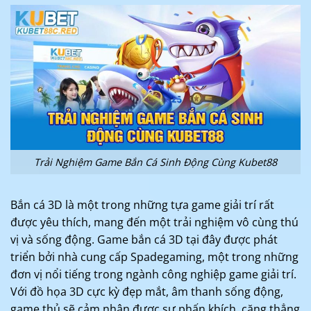
Trải Nghiệm Game Bắn Cá Sinh Động Cùng Kubet88
Bắn cá 3D là một trong những tựa game giải trí rất
được yêu thích, mang đến một trải nghiệm vô cùng thú
vị và sống động. Game bắn cá 3D tại đây được phát
triển bởi nhà cung cấp Spadegaming, một trong những
đơn vị nổi tiếng trong ngành công nghiệp game giải trí.
Với đồ họa 3D cực kỳ đẹp mắt, âm thanh sống động,
game thủ sẽ cảm nhận được sự phấn khích, căng thẳng