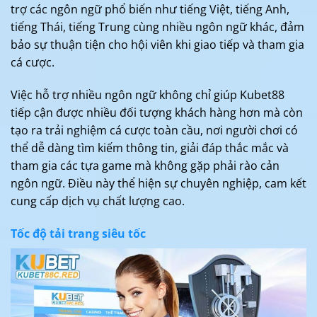
trợ các ngôn ngữ phổ biến như tiếng Việt, tiếng Anh,
tiếng Thái, tiếng Trung cùng nhiều ngôn ngữ khác, đảm
bảo sự thuận tiện cho hội viên khi giao tiếp và tham gia
cá cược.
Việc hỗ trợ nhiều ngôn ngữ không chỉ giúp Kubet88
tiếp cận được nhiều đối tượng khách hàng hơn mà còn
tạo ra trải nghiệm cá cược toàn cầu, nơi người chơi có
thể dễ dàng tìm kiếm thông tin, giải đáp thắc mắc và
tham gia các tựa game mà không gặp phải rào cản
ngôn ngữ. Điều này thể hiện sự chuyên nghiệp, cam kết
cung cấp dịch vụ chất lượng cao.
Tốc độ tải trang siêu tốc