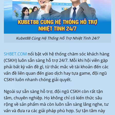
Kubet88 Cùng Hệ Thống Hỗ Trợ Nhiệt Tình 24/7
SHBET.COM
nổi bật với hệ thống chăm sóc khách hàng
(CSKH) luôn sẵn sàng hỗ trợ 24/7. Mỗi khi hội viên gặp
phải bất kỳ vấn đề gì, từ thắc mắc về tài khoản đến các
vấn đề liên quan đến giao dịch hay tựa game, đội ngũ
CSKH luôn nhanh chóng giải quyết.
Ngoài sự sẵn sàng hỗ trợ, đội ngũ CSKH còn rất tận
tâm, chuyên nghiệp. Họ không chỉ có kiến thức sâu
rộng về sản phẩm mà còn luôn sẵn sàng lắng nghe, tư
vấn và đưa ra các giải pháp phù hợp. Sự tận tâm này