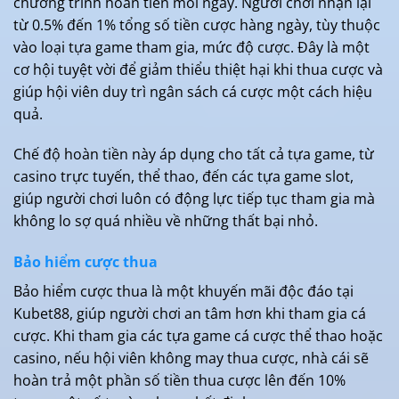
chương trình hoàn tiền mỗi ngày. Người chơi nhận lại
từ 0.5% đến 1% tổng số tiền cược hàng ngày, tùy thuộc
vào loại tựa game tham gia, mức độ cược. Đây là một
cơ hội tuyệt vời để giảm thiểu thiệt hại khi thua cược và
giúp hội viên duy trì ngân sách cá cược một cách hiệu
quả.
Chế độ hoàn tiền này áp dụng cho tất cả tựa game, từ
casino trực tuyến, thể thao, đến các tựa game slot,
giúp người chơi luôn có động lực tiếp tục tham gia mà
không lo sợ quá nhiều về những thất bại nhỏ.
Bảo hiểm cược thua
Bảo hiểm cược thua là một khuyến mãi độc đáo tại
Kubet88, giúp người chơi an tâm hơn khi tham gia cá
cược. Khi tham gia các tựa game cá cược thể thao hoặc
casino, nếu hội viên không may thua cược, nhà cái sẽ
hoàn trả một phần số tiền thua cược lên đến 10%