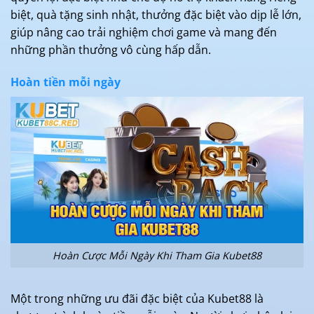
biệt, quà tặng sinh nhật, thưởng đặc biệt vào dịp lễ lớn,
giúp nâng cao trải nghiệm chơi game và mang đến
những phần thưởng vô cùng hấp dẫn.
Hoàn tiền mỗi ngày
Hoàn Cược Mỗi Ngày Khi Tham Gia Kubet88
Một trong những ưu đãi đặc biệt của Kubet88 là