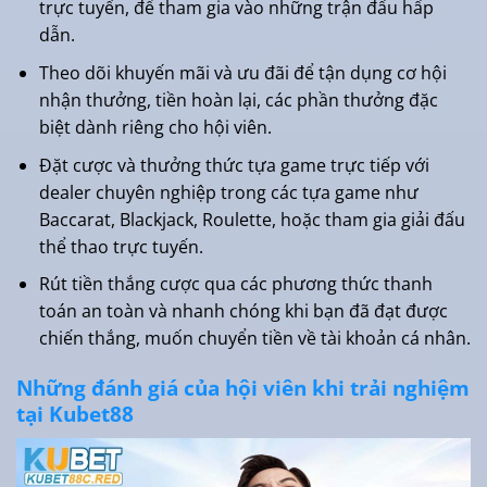
trực tuyến, để tham gia vào những trận đấu hấp
dẫn.
Theo dõi khuyến mãi và ưu đãi để tận dụng cơ hội
nhận thưởng, tiền hoàn lại, các phần thưởng đặc
biệt dành riêng cho hội viên.
Đặt cược và thưởng thức tựa game trực tiếp với
dealer chuyên nghiệp trong các tựa game như
Baccarat, Blackjack, Roulette, hoặc tham gia giải đấu
thể thao trực tuyến.
Rút tiền thắng cược qua các phương thức thanh
toán an toàn và nhanh chóng khi bạn đã đạt được
chiến thắng, muốn chuyển tiền về tài khoản cá nhân.
Những đánh giá của hội viên khi trải nghiệm
tại Kubet88