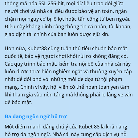
thống mã hóa SSL 256-bit, mọi dữ liệu trao đổi giữa
người chơi và nhà cái đều được bảo vệ an toàn, ngăn
chặn mọi nguy cơ bị lộ lọt hoặc tấn công từ bên ngoài.
Điều này khẳng định rằng thông tin cá nhân, tài khoản,
giao dịch tài chính của bạn luôn được giữ kín.
Hơn nữa, Kubet88 cũng tuân thủ tiêu chuẩn bảo mật
quốc tế, bảo vệ người chơi khỏi rủi ro không đáng có.
Các quy trình bảo mật, kiểm tra nội bộ của nhà cái này
luôn được thực hiện nghiêm ngặt và thường xuyên cập
nhật để đối phó với những mối đe dọa từ tội phạm
mạng. Chính vì vậy, hội viên có thể hoàn toàn yên tâm
khi tham gia vào nền tảng mà không phải lo lắng về vấn
đề bảo mật.
Đa dạng ngôn ngữ hỗ trợ
Một điểm mạnh đáng chú ý của Kubet 88 là khả năng
hỗ trợ đa ngôn ngữ. Nhà cái này cung cấp dịch vụ hỗ