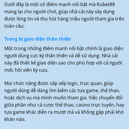
Dưới đây là một số điểm mạnh nổi bật mà Kubet88
mang lại cho người chơi, giúp nhà cái này xây dựng
được lòng tin và thu hút hàng triệu người tham gia trên
toàn cầu:
Trang bị giao diện thân thiện
Một trong những điểm mạnh nổi bật chính là giao diện
người dùng cực kỳ thân thiện và dễ sử dụng. Nhà cái
này đã thiết kế giao diện sao cho phù hợp với cả người
mới, hội viên kỳ cựu.
Mọi chức năng được sắp xếp logic, trực quan, giúp
người dùng dễ dàng tìm kiếm các tựa game, thể thao,
hoặc dịch vụ mà mình muốn tham gia. Việc chuyển đổi
giữa phần như cá cược thể thao, casino trực tuyến, hay
tựa game khác diễn ra mượt mà và không gặp phải khó
khăn nào.