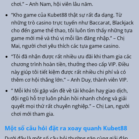
chơi.” – Anh Nam, hội viên lâu năm.
“Kho game của Kubet88 thật sự rất đa dạng. Từ
những trò casino trực tuyến như Baccarat, Blackjack
cho đến game thể thao, tôi luôn tìm thấy những tựa
game mới mẻ và thú vị mỗi lần đăng nhập.” – Chị
Mai, người chơi yêu thích các tựa game casino.
“Tôi đã nhận được rất nhiều ưu đãi khi tham gia các
chương trình hoàn tiền, thưởng theo cấp VIP. Điều
này giúp tôi tiết kiệm được rất nhiều chi phí và có
thêm cơ hội thắng lớn.” – Anh Duy, thành viên VIP.
” Mỗi khi tôi gặp vấn đề về tài khoản hay giao dịch,
đội ngũ hỗ trợ luôn phản hồi nhanh chóng và giải
quyết mọi thứ rất chuyên nghiệp.” – Chị Lan, người
chơi mới tham gia.
Một số câu hỏi đặt ra xoay quanh Kubet88
Dưới đây là một số câu hỏi thường gặp cùng giải đáp