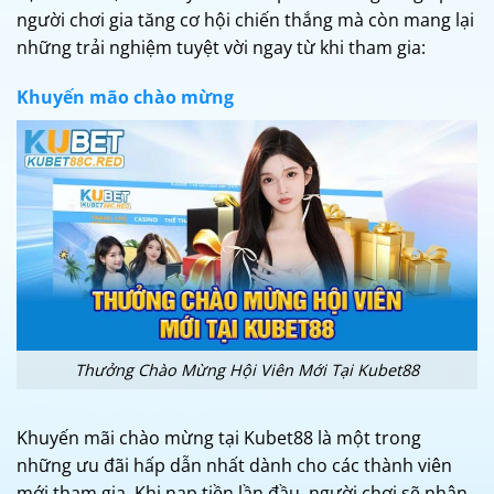
người chơi gia tăng cơ hội chiến thắng mà còn mang lại
những trải nghiệm tuyệt vời ngay từ khi tham gia:
Khuyến mão chào mừng
Thưởng Chào Mừng Hội Viên Mới Tại Kubet88
Khuyến mãi chào mừng tại Kubet88 là một trong
những ưu đãi hấp dẫn nhất dành cho các thành viên
mới tham gia. Khi nạp tiền lần đầu, người chơi sẽ nhận