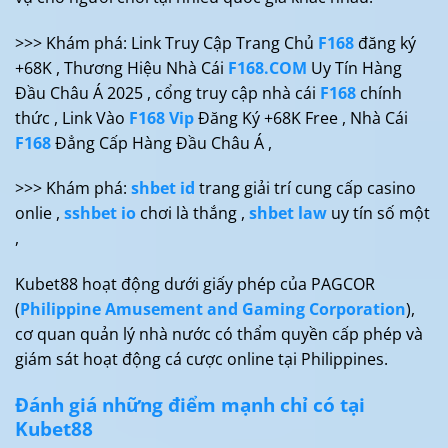
>>> Khám phá:
Link Truy Cập Trang Chủ
F168
đăng ký
+68K , Thương Hiệu Nhà Cái
F168.COM
Uy Tín Hàng
Đầu Châu Á 2025 , cổng truy cập nhà cái
F168
chính
thức , Link Vào
F168 Vip
Đăng Ký +68K Free , Nhà Cái
F168
Đẳng Cấp Hàng Đầu Châu Á ,
>>> Khám phá:
shbet id
trang giải trí cung cấp casino
onlie ,
sshbet io
chơi là thắng ,
shbet law
uy tín số một
,
Kubet88 hoạt động dưới giấy phép của PAGCOR
(
Philippine Amusement and Gaming Corporation
),
cơ quan quản lý nhà nước có thẩm quyền cấp phép và
giám sát hoạt động cá cược online tại Philippines.
Đánh giá những điểm mạnh chỉ có tại
Kubet88