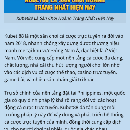
Kubet88 Là Sân Chơi Hoành Tráng Nhất Hiện Nay
Kubet 88 là một sân chơi cá cược trực tuyến ra đời vào
năm 2018, nhanh chóng xây dựng được thương hiệu
mạnh mẽ tại khu vực Đông Nam Á, đặc biệt là ở Việt
Nam. Với việc cung cấp một nền tảng cá cược đa dạng,
chất lượng, nhà cái thu hút lượng người chơi lớn nhờ
vào các dịch vụ cá cược thể thao, casino trực tuyến,
game bài, và nhiều sản phẩm giải trí khác.
Trụ sở chính của nền tảng đặt tại Philippines, một quốc
gia có quy định pháp lý khá rõ ràng đối với các hoạt
động cá cược trực tuyến. Kubet88 đã tận dụng môi
trường pháp lý này để xây dựng và phát triển hệ thống
cá cược trực tuyến của mình, đồng thời cung cấp dịch
vụ cho người chơi tại nhiều quốc gia khác nhau.