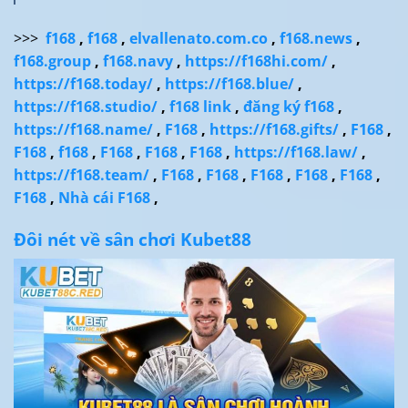
>>>
f168
,
f168
,
elvallenato.com.co
,
f168.news
,
f168.group
,
f168.navy
,
https://f168hi.com/
,
https://f168.today/
,
https://f168.blue/
,
https://f168.studio/
,
f168 link
,
đăng ký f168
,
https://f168.name/
,
F168
,
https://f168.gifts/
,
F168
,
F168
,
f168
,
F168
,
F168
,
F168
,
https://f168.law/
,
https://f168.team/
,
F168
,
F168
,
F168
,
F168
,
F168
,
F168
,
Nhà cái F168
,
Đôi nét về sân chơi Kubet88