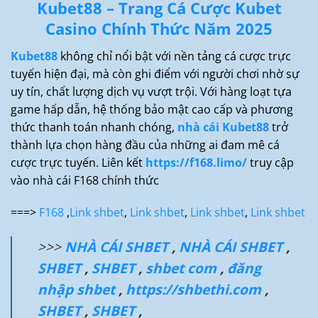
Kubet88 – Trang Cá Cược Kubet
Casino Chính Thức Năm 2025
Kubet88
không chỉ nổi bật với nền tảng cá cược trực
tuyến hiện đại, mà còn ghi điểm với người chơi nhờ sự
uy tín, chất lượng dịch vụ vượt trội. Với hàng loạt tựa
game hấp dẫn, hệ thống bảo mật cao cấp và phương
thức thanh toán nhanh chóng,
nhà cái Kubet88
trở
thành lựa chọn hàng đầu của những ai đam mê cá
cược trực tuyến.
Liên kết
https://f168.limo/
truy cập
vào nhà cái F168 chính thức
===>
F168
,
Link shbet
,
Link shbet
,
Link shbet
,
Link shbet
>>>
NHÀ CÁI SHBET
,
NHÀ CÁI SHBET
,
SHBET
,
SHBET
,
shbet com
,
đăng
nhập shbet
,
https://shbethi.com
,
SHBET
,
SHBET
,