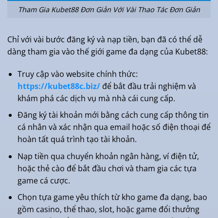
Tham Gia Kubet88 Đơn Giản Với Vài Thao Tác Đơn Giản
Chỉ với vài bước đăng ký và nạp tiền, bạn đã có thể dễ
dàng tham gia vào thế giới game đa dạng của Kubet88:
Truy cập vào website chính thức:
https://kubet88c.biz/
để bắt đầu trải nghiệm và
khám phá các dịch vụ mà nhà cái cung cấp.
Đăng ký tài khoản mới bằng cách cung cấp thông tin
cá nhân và xác nhận qua email hoặc số điện thoại để
hoàn tất quá trình tạo tài khoản.
Nạp tiền qua chuyển khoản ngân hàng, ví điện tử,
hoặc thẻ cào để bắt đầu chơi và tham gia các tựa
game cá cược.
Chọn tựa game yêu thích từ kho game đa dạng, bao
gồm casino, thể thao, slot, hoặc game đổi thưởng