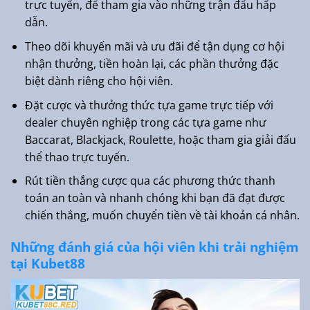
trực tuyến, để tham gia vào những trận đấu hấp
dẫn.
Theo dõi khuyến mãi và ưu đãi để tận dụng cơ hội
nhận thưởng, tiền hoàn lại, các phần thưởng đặc
biệt dành riêng cho hội viên.
Đặt cược và thưởng thức tựa game trực tiếp với
dealer chuyên nghiệp trong các tựa game như
Baccarat, Blackjack, Roulette, hoặc tham gia giải đấu
thể thao trực tuyến.
Rút tiền thắng cược qua các phương thức thanh
toán an toàn và nhanh chóng khi bạn đã đạt được
chiến thắng, muốn chuyển tiền về tài khoản cá nhân.
Những đánh giá của hội viên khi trải nghiệm
tại Kubet88