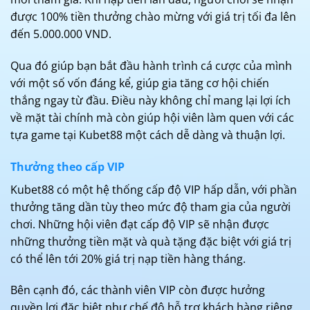
được 100% tiền thưởng chào mừng với giá trị tối đa lên
đến 5.000.000 VND.
Qua đó giúp bạn bắt đầu hành trình cá cược của mình
với một số vốn đáng kể, giúp gia tăng cơ hội chiến
thắng ngay từ đầu. Điều này không chỉ mang lại lợi ích
về mặt tài chính mà còn giúp hội viên làm quen với các
tựa game tại Kubet88 một cách dễ dàng và thuận lợi.
Thưởng theo cấp VIP
Kubet88 có một hệ thống cấp độ VIP hấp dẫn, với phần
thưởng tăng dần tùy theo mức độ tham gia của người
chơi. Những hội viên đạt cấp độ VIP sẽ nhận được
những thưởng tiền mặt và quà tặng đặc biệt với giá trị
có thể lên tới 20% giá trị nạp tiền hàng tháng.
Bên cạnh đó, các thành viên VIP còn được hưởng
quyền lợi đặc biệt như chế độ hỗ trợ khách hàng riêng