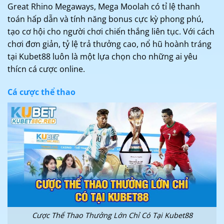
Great Rhino Megaways, Mega Moolah có tỉ lệ thanh
toán hấp dẫn và tính năng bonus cực kỳ phong phú,
tạo cơ hội cho người chơi chiến thắng liên tục. Với cách
chơi đơn giản, tỷ lệ trả thưởng cao, nổ hũ hoành tráng
tại Kubet88 luôn là một lựa chọn cho những ai yêu
thícn cá cược online.
Cá cược thể thao
Cược Thể Thao Thưởng Lớn Chỉ Có Tại Kubet88