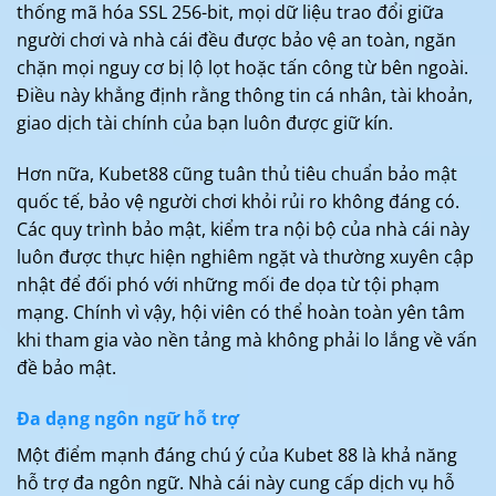
thống mã hóa SSL 256-bit, mọi dữ liệu trao đổi giữa
người chơi và nhà cái đều được bảo vệ an toàn, ngăn
chặn mọi nguy cơ bị lộ lọt hoặc tấn công từ bên ngoài.
Điều này khẳng định rằng thông tin cá nhân, tài khoản,
giao dịch tài chính của bạn luôn được giữ kín.
Hơn nữa, Kubet88 cũng tuân thủ tiêu chuẩn bảo mật
quốc tế, bảo vệ người chơi khỏi rủi ro không đáng có.
Các quy trình bảo mật, kiểm tra nội bộ của nhà cái này
luôn được thực hiện nghiêm ngặt và thường xuyên cập
nhật để đối phó với những mối đe dọa từ tội phạm
mạng. Chính vì vậy, hội viên có thể hoàn toàn yên tâm
khi tham gia vào nền tảng mà không phải lo lắng về vấn
đề bảo mật.
Đa dạng ngôn ngữ hỗ trợ
Một điểm mạnh đáng chú ý của Kubet 88 là khả năng
hỗ trợ đa ngôn ngữ. Nhà cái này cung cấp dịch vụ hỗ