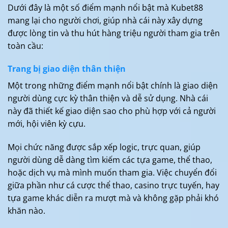
Dưới đây là một số điểm mạnh nổi bật mà Kubet88
mang lại cho người chơi, giúp nhà cái này xây dựng
được lòng tin và thu hút hàng triệu người tham gia trên
toàn cầu:
Trang bị giao diện thân thiện
Một trong những điểm mạnh nổi bật chính là giao diện
người dùng cực kỳ thân thiện và dễ sử dụng. Nhà cái
này đã thiết kế giao diện sao cho phù hợp với cả người
mới, hội viên kỳ cựu.
Mọi chức năng được sắp xếp logic, trực quan, giúp
người dùng dễ dàng tìm kiếm các tựa game, thể thao,
hoặc dịch vụ mà mình muốn tham gia. Việc chuyển đổi
giữa phần như cá cược thể thao, casino trực tuyến, hay
tựa game khác diễn ra mượt mà và không gặp phải khó
khăn nào.