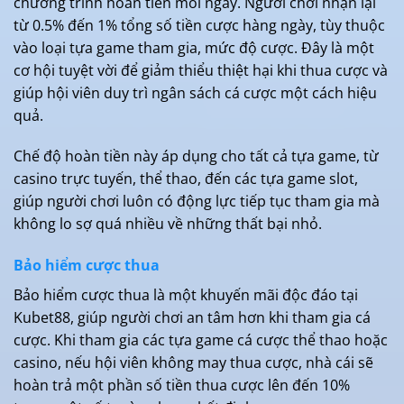
chương trình hoàn tiền mỗi ngày. Người chơi nhận lại
từ 0.5% đến 1% tổng số tiền cược hàng ngày, tùy thuộc
vào loại tựa game tham gia, mức độ cược. Đây là một
cơ hội tuyệt vời để giảm thiểu thiệt hại khi thua cược và
giúp hội viên duy trì ngân sách cá cược một cách hiệu
quả.
Chế độ hoàn tiền này áp dụng cho tất cả tựa game, từ
casino trực tuyến, thể thao, đến các tựa game slot,
giúp người chơi luôn có động lực tiếp tục tham gia mà
không lo sợ quá nhiều về những thất bại nhỏ.
Bảo hiểm cược thua
Bảo hiểm cược thua là một khuyến mãi độc đáo tại
Kubet88, giúp người chơi an tâm hơn khi tham gia cá
cược. Khi tham gia các tựa game cá cược thể thao hoặc
casino, nếu hội viên không may thua cược, nhà cái sẽ
hoàn trả một phần số tiền thua cược lên đến 10%