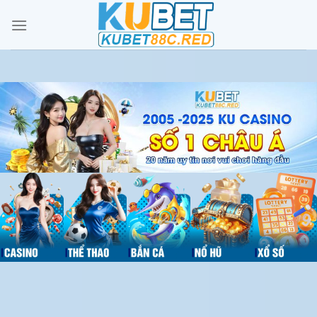
Bỏ
qua
nội
dung