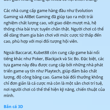
Các nhà cung cấp game hàng đầu như Evolution
Gaming và AllBet Gaming đã giúp tạo ra một trải
nghiệm chất lượng cao, với giao diện mượt mà, hệ
thống chia bài trực tuyến chân thật. Người chơi có thể
dễ dàng tham gia bàn chơi với mức cược từ thấp đến
cao, phù hợp với mọi đối tượng hội viên.
Ngoài Baccarat, Kubet88 còn cung cấp game bài nổi
tiếng khác như Poker, Blackjack và Sic Bo. Đặc biệt, các
tựa game này đều được cung cấp bởi những nhà phát
triển game uy tín như Playtech, giúp đảm bảo chất
lượng, độ công bằng cao. Game bài đổi thưởng không
chỉ đơn giản là cá cược mà còn là một sân chơi trí tuệ,
nơi người chơi có thể thể hiện kỹ năng, chiến thuật của
mình.
Bắn cá 3D