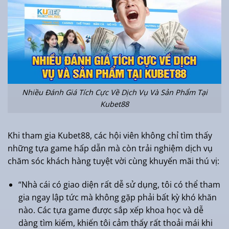
Nhiều Đánh Giá Tích Cực Về Dịch Vụ Và Sản Phẩm Tại
Kubet88
Khi tham gia Kubet88, các hội viên không chỉ tìm thấy
những tựa game hấp dẫn mà còn trải nghiệm dịch vụ
chăm sóc khách hàng tuyệt vời cùng khuyến mãi thú vị:
“Nhà cái có giao diện rất dễ sử dụng, tôi có thể tham
gia ngay lập tức mà không gặp phải bất kỳ khó khăn
nào. Các tựa game được sắp xếp khoa học và dễ
dàng tìm kiếm, khiến tôi cảm thấy rất thoải mái khi