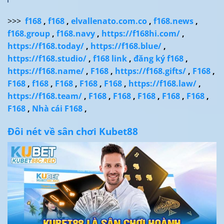
>>>
f168
,
f168
,
elvallenato.com.co
,
f168.news
,
f168.group
,
f168.navy
,
https://f168hi.com/
,
https://f168.today/
,
https://f168.blue/
,
https://f168.studio/
,
f168 link
,
đăng ký f168
,
https://f168.name/
,
F168
,
https://f168.gifts/
,
F168
,
F168
,
f168
,
F168
,
F168
,
F168
,
https://f168.law/
,
https://f168.team/
,
F168
,
F168
,
F168
,
F168
,
F168
,
F168
,
Nhà cái F168
,
Đôi nét về sân chơi Kubet88