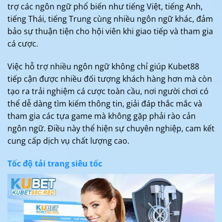
trợ các ngôn ngữ phổ biến như tiếng Việt, tiếng Anh,
tiếng Thái, tiếng Trung cùng nhiều ngôn ngữ khác, đảm
bảo sự thuận tiện cho hội viên khi giao tiếp và tham gia
cá cược.
Việc hỗ trợ nhiều ngôn ngữ không chỉ giúp Kubet88
tiếp cận được nhiều đối tượng khách hàng hơn mà còn
tạo ra trải nghiệm cá cược toàn cầu, nơi người chơi có
thể dễ dàng tìm kiếm thông tin, giải đáp thắc mắc và
tham gia các tựa game mà không gặp phải rào cản
ngôn ngữ. Điều này thể hiện sự chuyên nghiệp, cam kết
cung cấp dịch vụ chất lượng cao.
Tốc độ tải trang siêu tốc