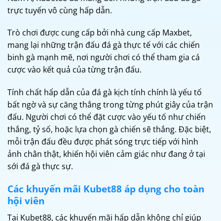
trực tuyến vô cùng hấp dẫn.
Trò chơi được cung cấp bởi nhà cung cấp Maxbet,
mang lại những trận đấu đá gà thực tế với các chiến
binh gà mạnh mẽ, nơi người chơi có thể tham gia cá
cược vào kết quả của từng trận đấu.
Tính chất hấp dẫn của đá gà kịch tính chính là yếu tố
bất ngờ và sự căng thẳng trong từng phút giây của trận
đấu. Người chơi có thể đặt cược vào yếu tố như chiến
thắng, tỷ số, hoặc lựa chọn gà chiến sẽ thắng. Đặc biệt,
mỗi trận đấu đều được phát sóng trực tiếp với hình
ảnh chân thật, khiến hội viên cảm giác như đang ở tại
sới đá gà thực sự.
Các khuyến mãi Kubet88 áp dụng cho toàn
hội viên
Tại Kubet88, các khuyến mãi hấp dẫn không chỉ giúp