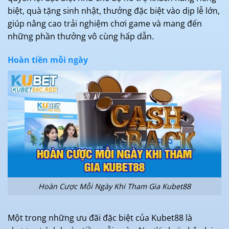
biệt, quà tặng sinh nhật, thưởng đặc biệt vào dịp lễ lớn,
giúp nâng cao trải nghiệm chơi game và mang đến
những phần thưởng vô cùng hấp dẫn.
Hoàn tiền mỗi ngày
Hoàn Cược Mỗi Ngày Khi Tham Gia Kubet88
Một trong những ưu đãi đặc biệt của Kubet88 là