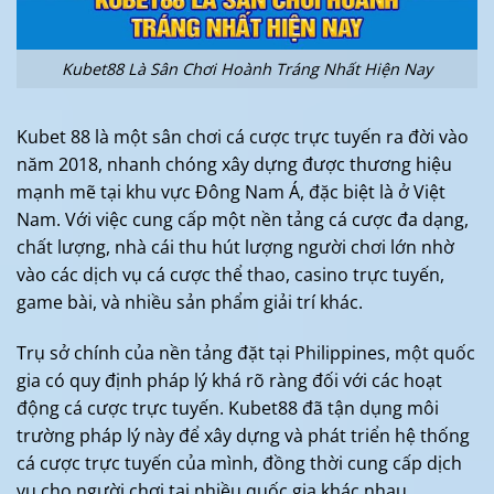
Kubet88 Là Sân Chơi Hoành Tráng Nhất Hiện Nay
Kubet 88 là một sân chơi cá cược trực tuyến ra đời vào
năm 2018, nhanh chóng xây dựng được thương hiệu
mạnh mẽ tại khu vực Đông Nam Á, đặc biệt là ở Việt
Nam. Với việc cung cấp một nền tảng cá cược đa dạng,
chất lượng, nhà cái thu hút lượng người chơi lớn nhờ
vào các dịch vụ cá cược thể thao, casino trực tuyến,
game bài, và nhiều sản phẩm giải trí khác.
Trụ sở chính của nền tảng đặt tại Philippines, một quốc
gia có quy định pháp lý khá rõ ràng đối với các hoạt
động cá cược trực tuyến. Kubet88 đã tận dụng môi
trường pháp lý này để xây dựng và phát triển hệ thống
cá cược trực tuyến của mình, đồng thời cung cấp dịch
vụ cho người chơi tại nhiều quốc gia khác nhau.