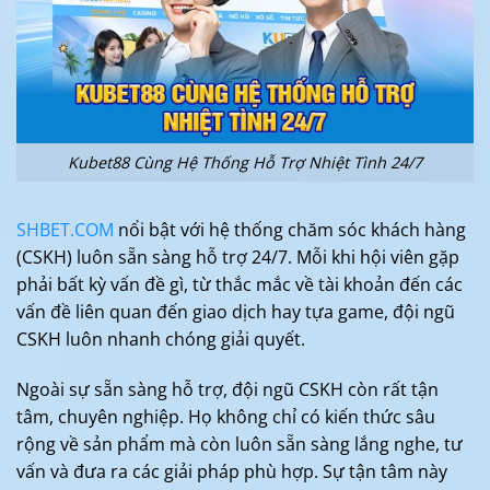
Kubet88 Cùng Hệ Thống Hỗ Trợ Nhiệt Tình 24/7
SHBET.COM
nổi bật với hệ thống chăm sóc khách hàng
(CSKH) luôn sẵn sàng hỗ trợ 24/7. Mỗi khi hội viên gặp
phải bất kỳ vấn đề gì, từ thắc mắc về tài khoản đến các
vấn đề liên quan đến giao dịch hay tựa game, đội ngũ
CSKH luôn nhanh chóng giải quyết.
Ngoài sự sẵn sàng hỗ trợ, đội ngũ CSKH còn rất tận
tâm, chuyên nghiệp. Họ không chỉ có kiến thức sâu
rộng về sản phẩm mà còn luôn sẵn sàng lắng nghe, tư
vấn và đưa ra các giải pháp phù hợp. Sự tận tâm này