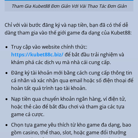
Tham Gia Kubet88 Đơn Giản Với Vài Thao Tác Đơn Giản
Chỉ với vài bước đăng ký và nạp tiền, bạn đã có thể dễ
dàng tham gia vào thế giới game đa dạng của Kubet88:
Truy cập vào website chính thức:
https://kubet88c.biz/
để bắt đầu trải nghiệm và
khám phá các dịch vụ mà nhà cái cung cấp.
Đăng ký tài khoản mới bằng cách cung cấp thông tin
cá nhân và xác nhận qua email hoặc số điện thoại để
hoàn tất quá trình tạo tài khoản.
Nạp tiền qua chuyển khoản ngân hàng, ví điện tử,
hoặc thẻ cào để bắt đầu chơi và tham gia các tựa
game cá cược.
Chọn tựa game yêu thích từ kho game đa dạng, bao
gồm casino, thể thao, slot, hoặc game đổi thưởng