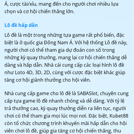
Á, cược tài/xỉu, mang đến cho người chơi nhiều lựa
chọn và cơ hội chiến thắng lớn.
Lô đề hấp dẫn
Lô đề là một trong những tựa game rất phổ biến, đặc
biệt là ở quốc gia Đông Nam Á. Với hệ thống Lô đề này,
người chơi có thể tham gia dự đoán con số trong
những kỳ quay thưởng, mang lại cơ hội chiến thắng dễ
dàng và hấp dẫn. Nhà cái cung cấp các loại hình lô đề
như Loto 4D, 3D, 2D, cùng với cược đặc biệt khác giúp
tăng cơ hội giành thưởng cho hội viên.
Nhà cung cấp game cho lô đề là SABASlot, chuyên cung
cấp tựa game lô đề nhanh chóng và dễ dàng. Với tỷ lệ
trả thưởng cao, kỳ quay thưởng diễn ra liên tục, người
chơi có thể tham gia mọi lúc mọi nơi. Đặc biệt, Kubet88
còn tổ chức chương trình khuyến mãi hấp dẫn cho hội
viên chơi lô đề, giúp gia tăng cơ hội chiến thắng, thu