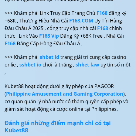
>>> Khám phá:
Link Truy Cập Trang Chủ
F168
đăng ký
+68K , Thương Hiệu Nhà Cái
F168.COM
Uy Tín Hàng
Đầu Châu Á 2025 , cổng truy cập nhà cái
F168
chính
thức , Link Vào
F168 Vip
Đăng Ký +68K Free , Nhà Cái
F168
Đẳng Cấp Hàng Đầu Châu Á ,
>>> Khám phá:
shbet id
trang giải trí cung cấp casino
onlie ,
sshbet io
chơi là thắng ,
shbet law
uy tín số một
,
Kubet88 hoạt động dưới giấy phép của PAGCOR
(
Philippine Amusement and Gaming Corporation
),
cơ quan quản lý nhà nước có thẩm quyền cấp phép và
giám sát hoạt động cá cược online tại Philippines.
Đánh giá những điểm mạnh chỉ có tại
Kubet88