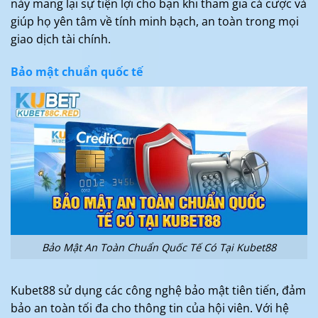
này mang lại sự tiện lợi cho bạn khi tham gia cá cược và
giúp họ yên tâm về tính minh bạch, an toàn trong mọi
giao dịch tài chính.
Bảo mật chuẩn quốc tế
Bảo Mật An Toàn Chuẩn Quốc Tế Có Tại Kubet88
Kubet88 sử dụng các công nghệ bảo mật tiên tiến, đảm
bảo an toàn tối đa cho thông tin của hội viên. Với hệ