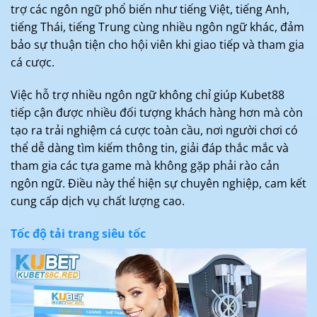
trợ các ngôn ngữ phổ biến như tiếng Việt, tiếng Anh,
tiếng Thái, tiếng Trung cùng nhiều ngôn ngữ khác, đảm
bảo sự thuận tiện cho hội viên khi giao tiếp và tham gia
cá cược.
Việc hỗ trợ nhiều ngôn ngữ không chỉ giúp Kubet88
tiếp cận được nhiều đối tượng khách hàng hơn mà còn
tạo ra trải nghiệm cá cược toàn cầu, nơi người chơi có
thể dễ dàng tìm kiếm thông tin, giải đáp thắc mắc và
tham gia các tựa game mà không gặp phải rào cản
ngôn ngữ. Điều này thể hiện sự chuyên nghiệp, cam kết
cung cấp dịch vụ chất lượng cao.
Tốc độ tải trang siêu tốc