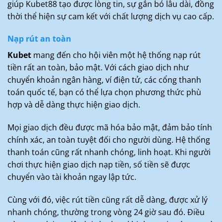
giúp Kubet88 tạo được lòng tin, sự gắn bó lâu dài, đồng
thời thể hiện sự cam kết với chất lượng dịch vụ cao cấp.
Nạp rút an toàn
Kubet
mang đến cho hội viên một hệ thống nạp rút
tiền rất an toàn, bảo mật. Với cách giao dịch như
chuyển khoản ngân hàng, ví điện tử, các cổng thanh
toán quốc tế, bạn có thể lựa chọn phương thức phù
hợp và dễ dàng thực hiện giao dịch.
Mọi giao dịch đều được mã hóa bảo mật, đảm bảo tính
chính xác, an toàn tuyệt đối cho người dùng. Hệ thống
thanh toán cũng rất nhanh chóng, linh hoạt. Khi người
chơi thực hiện giao dịch nạp tiền, số tiền sẽ được
chuyển vào tài khoản ngay lập tức.
Cùng với đó, việc rút tiền cũng rất dễ dàng, được xử lý
nhanh chóng, thường trong vòng 24 giờ sau đó. Điều