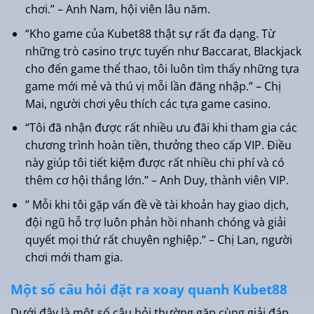
chơi.” – Anh Nam, hội viên lâu năm.
“Kho game của Kubet88 thật sự rất đa dạng. Từ
những trò casino trực tuyến như Baccarat, Blackjack
cho đến game thể thao, tôi luôn tìm thấy những tựa
game mới mẻ và thú vị mỗi lần đăng nhập.” – Chị
Mai, người chơi yêu thích các tựa game casino.
“Tôi đã nhận được rất nhiều ưu đãi khi tham gia các
chương trình hoàn tiền, thưởng theo cấp VIP. Điều
này giúp tôi tiết kiệm được rất nhiều chi phí và có
thêm cơ hội thắng lớn.” – Anh Duy, thành viên VIP.
” Mỗi khi tôi gặp vấn đề về tài khoản hay giao dịch,
đội ngũ hỗ trợ luôn phản hồi nhanh chóng và giải
quyết mọi thứ rất chuyên nghiệp.” – Chị Lan, người
chơi mới tham gia.
Một số câu hỏi đặt ra xoay quanh Kubet88
Dưới đây là một số câu hỏi thường gặp cùng giải đáp