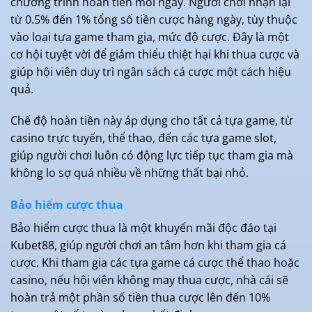
chương trình hoàn tiền mỗi ngày. Người chơi nhận lại
từ 0.5% đến 1% tổng số tiền cược hàng ngày, tùy thuộc
vào loại tựa game tham gia, mức độ cược. Đây là một
cơ hội tuyệt vời để giảm thiểu thiệt hại khi thua cược và
giúp hội viên duy trì ngân sách cá cược một cách hiệu
quả.
Chế độ hoàn tiền này áp dụng cho tất cả tựa game, từ
casino trực tuyến, thể thao, đến các tựa game slot,
giúp người chơi luôn có động lực tiếp tục tham gia mà
không lo sợ quá nhiều về những thất bại nhỏ.
Bảo hiểm cược thua
Bảo hiểm cược thua là một khuyến mãi độc đáo tại
Kubet88, giúp người chơi an tâm hơn khi tham gia cá
cược. Khi tham gia các tựa game cá cược thể thao hoặc
casino, nếu hội viên không may thua cược, nhà cái sẽ
hoàn trả một phần số tiền thua cược lên đến 10%