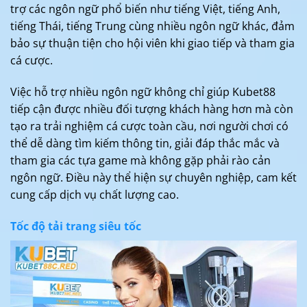
trợ các ngôn ngữ phổ biến như tiếng Việt, tiếng Anh,
tiếng Thái, tiếng Trung cùng nhiều ngôn ngữ khác, đảm
bảo sự thuận tiện cho hội viên khi giao tiếp và tham gia
cá cược.
Việc hỗ trợ nhiều ngôn ngữ không chỉ giúp Kubet88
tiếp cận được nhiều đối tượng khách hàng hơn mà còn
tạo ra trải nghiệm cá cược toàn cầu, nơi người chơi có
thể dễ dàng tìm kiếm thông tin, giải đáp thắc mắc và
tham gia các tựa game mà không gặp phải rào cản
ngôn ngữ. Điều này thể hiện sự chuyên nghiệp, cam kết
cung cấp dịch vụ chất lượng cao.
Tốc độ tải trang siêu tốc