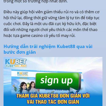
trong một số trường hợp nhất định.
Điều này giúp hội viên giảm thiểu rủi ro và có thêm cơ
hội thử lại, đồng thời giữ vững tâm lý tự tin để tiếp tục
cuộc chơi. Đây là một ưu đãi cực kỳ hữu ích, đặc biệt
đối với những người chơi yêu thích các môn thể thao
hoặc tựa game casino có yếu tố may rủi.
Hướng dẫn trải nghiệm Kubet88 qua vài
bước đơn giản