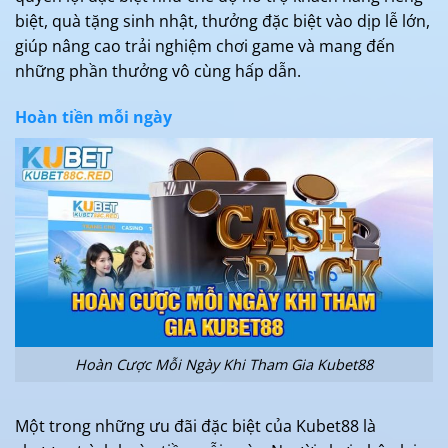
biệt, quà tặng sinh nhật, thưởng đặc biệt vào dịp lễ lớn,
giúp nâng cao trải nghiệm chơi game và mang đến
những phần thưởng vô cùng hấp dẫn.
Hoàn tiền mỗi ngày
Hoàn Cược Mỗi Ngày Khi Tham Gia Kubet88
Một trong những ưu đãi đặc biệt của Kubet88 là