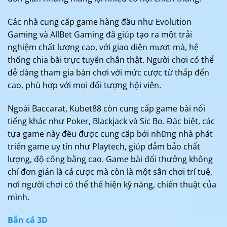
Các nhà cung cấp game hàng đầu như Evolution
Gaming và AllBet Gaming đã giúp tạo ra một trải
nghiệm chất lượng cao, với giao diện mượt mà, hệ
thống chia bài trực tuyến chân thật. Người chơi có thể
dễ dàng tham gia bàn chơi với mức cược từ thấp đến
cao, phù hợp với mọi đối tượng hội viên.
Ngoài Baccarat, Kubet88 còn cung cấp game bài nổi
tiếng khác như Poker, Blackjack và Sic Bo. Đặc biệt, các
tựa game này đều được cung cấp bởi những nhà phát
triển game uy tín như Playtech, giúp đảm bảo chất
lượng, độ công bằng cao. Game bài đổi thưởng không
chỉ đơn giản là cá cược mà còn là một sân chơi trí tuệ,
nơi người chơi có thể thể hiện kỹ năng, chiến thuật của
mình.
Bắn cá 3D