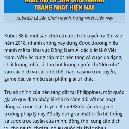
Kubet88 Là Sân Chơi Hoành Tráng Nhất Hiện Nay
Kubet 88 là một sân chơi cá cược trực tuyến ra đời vào
năm 2018, nhanh chóng xây dựng được thương hiệu
mạnh mẽ tại khu vực Đông Nam Á, đặc biệt là ở Việt
Nam. Với việc cung cấp một nền tảng cá cược đa dạng,
chất lượng, nhà cái thu hút lượng người chơi lớn nhờ
vào các dịch vụ cá cược thể thao, casino trực tuyến,
game bài, và nhiều sản phẩm giải trí khác.
Trụ sở chính của nền tảng đặt tại Philippines, một quốc
gia có quy định pháp lý khá rõ ràng đối với các hoạt
động cá cược trực tuyến. Kubet88 đã tận dụng môi
trường pháp lý này để xây dựng và phát triển hệ thống
cá cược trực tuyến của mình, đồng thời cung cấp dịch
vụ cho người chơi tại nhiều quốc gia khác nhau.