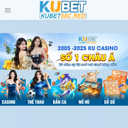
Bỏ
qua
nội
dung