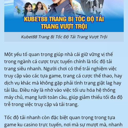
Kubet88 Trang Bị Tốc Độ Tải Trang Vượt Trội
Một yếu tố quan trọng giúp nhà cái giữ vững vị thế
trong ngành cá cược trực tuyến chính là tốc độ tải
trang siêu nhanh. Người chơi có thể trải nghiệm việc
truy cập vào các tựa game, trang cá cược thể thao, hay
dịch vụ khác mà không gặp phải tình trạng giật lag hay
tải lâu. Điều này là nhờ vào việc tối ưu hóa hệ thống
máy chủ, mạng lưới toàn cầu, giúp giảm thiểu tối đa độ
trễ trong việc truy cập và tải trang.
Tốc độ tải nhanh còn đặc biệt quan trọng trong tựa
game ku casino trực tuyến, nơi mà sự mượt mà, nhanh