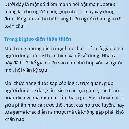
Dưới đây là một số điểm mạnh nổi bật mà Kubet88
mang lại cho người chơi, giúp nhà cái này xây dựng
được lòng tin và thu hút hàng triệu người tham gia trên
toàn cầu:
Trang bị giao diện thân thiện
Một trong những điểm mạnh nổi bật chính là giao diện
người dùng cực kỳ thân thiện và dễ sử dụng. Nhà cái
này đã thiết kế giao diện sao cho phù hợp với cả người
mới, hội viên kỳ cựu.
Mọi chức năng được sắp xếp logic, trực quan, giúp
người dùng dễ dàng tìm kiếm các tựa game, thể thao,
hoặc dịch vụ mà mình muốn tham gia. Việc chuyển đổi
giữa phần như cá cược thể thao, casino trực tuyến, hay
tựa game khác diễn ra mượt mà và không gặp phải khó
khăn nào.