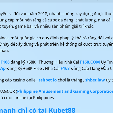
 tuyến ra đời vào năm 2018, nhanh chóng xây dựng được th
 cung cấp một nền tảng cá cược đa dạng, chất lượng, nhà cái
c tuyến, game bài, và nhiều sản phẩm giải trí khác.
pines, một quốc gia có quy định pháp lý khá rõ ràng đối với
 này để xây dựng và phát triển hệ thống cá cược trực tuyến
nhau.
ủ
F168
đăng ký +68K , Thương Hiệu Nhà Cái
F168.COM
Uy Tín
Vip
Đăng Ký +68K Free , Nhà Cái
F168
Đẳng Cấp Hàng Đầu C
ung cấp casino onlie ,
sshbet io
chơi là thắng ,
shbet law
uy t
 PAGCOR (
Philippine Amusement and Gaming Corporatio
 cược online tại Philippines.
ạnh chỉ có tại Kubet88