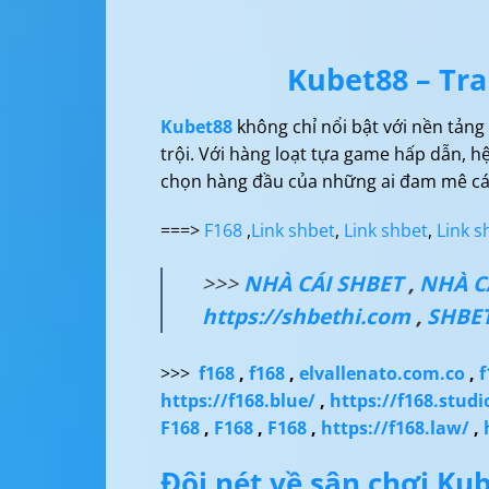
Kubet88 – Tr
Kubet88
không chỉ nổi bật với nền tảng
trội. Với hàng loạt tựa game hấp dẫn,
chọn hàng đầu của những ai đam mê cá
===>
F168
,
Link shbet
,
Link shbet
,
Link s
>>>
NHÀ CÁI SHBET
,
NHÀ C
https://shbethi.com
,
SHBE
>>>
f168
,
f168
,
elvallenato.com.co
,
f
https://f168.blue/
,
https://f168.studi
F168
,
F168
,
F168
,
https://f168.law/
,
Đôi nét về sân chơi Ku