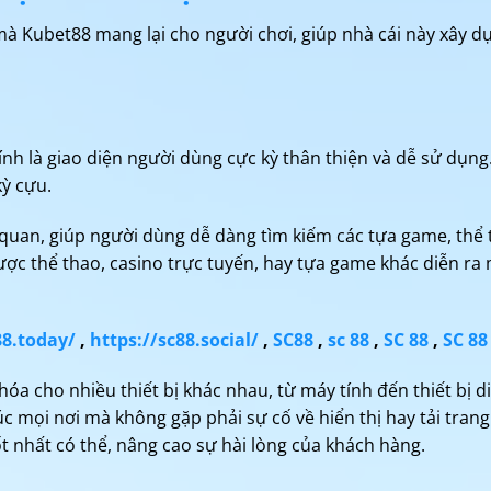
à Kubet88 mang lại cho người chơi, giúp nhà cái này xây dự
 là giao diện người dùng cực kỳ thân thiện và dễ sử dụng. 
kỳ cựu.
c quan, giúp người dùng dễ dàng tìm kiếm các tựa game, th
cược thể thao, casino trực tuyến, hay tựa game khác diễn r
88.today/
,
https://sc88.social/
,
SC88
,
sc 88
,
SC 88
,
SC 88
óa cho nhiều thiết bị khác nhau, từ máy tính đến thiết bị d
c mọi nơi mà không gặp phải sự cố về hiển thị hay tải trang
t nhất có thể, nâng cao sự hài lòng của khách hàng.