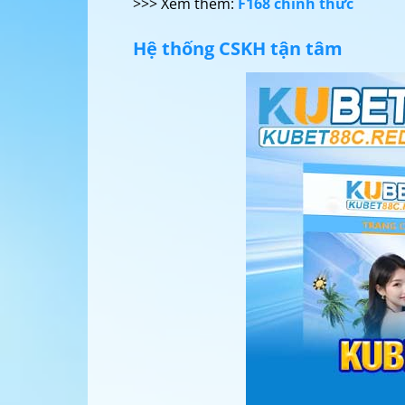
>>> Xem thêm:
F168 chính thức
Hệ thống CSKH tận tâm