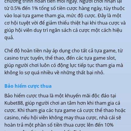
chương trình hoàn tiền mỗi ngày. Người chơi nhận lại
từ 0.5% đến 1% tổng số tiền cược hàng ngày, tùy thuộc
vào loại tựa game tham gia, mức độ cược. Đây là một
cơ hội tuyệt vời để giảm thiểu thiệt hại khi thua cược và
giúp hội viên duy trì ngân sách cá cược một cách hiệu
quả.
Chế độ hoàn tiền này áp dụng cho tất cả tựa game, từ
casino trực tuyến, thể thao, đến các tựa game slot,
giúp người chơi luôn có động lực tiếp tục tham gia mà
không lo sợ quá nhiều về những thất bại nhỏ.
Bảo hiểm cược thua
Bảo hiểm cược thua là một khuyến mãi độc đáo tại
Kubet88, giúp người chơi an tâm hơn khi tham gia cá
cược. Khi tham gia các tựa game cá cược thể thao hoặc
casino, nếu hội viên không may thua cược, nhà cái sẽ
hoàn trả một phần số tiền thua cược lên đến 10%