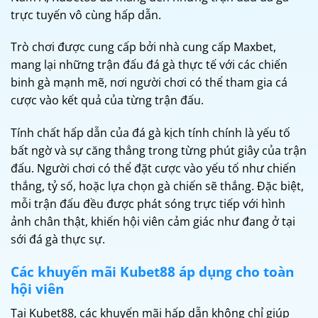
trực tuyến vô cùng hấp dẫn.
Trò chơi được cung cấp bởi nhà cung cấp Maxbet,
mang lại những trận đấu đá gà thực tế với các chiến
binh gà mạnh mẽ, nơi người chơi có thể tham gia cá
cược vào kết quả của từng trận đấu.
Tính chất hấp dẫn của đá gà kịch tính chính là yếu tố
bất ngờ và sự căng thẳng trong từng phút giây của trận
đấu. Người chơi có thể đặt cược vào yếu tố như chiến
thắng, tỷ số, hoặc lựa chọn gà chiến sẽ thắng. Đặc biệt,
mỗi trận đấu đều được phát sóng trực tiếp với hình
ảnh chân thật, khiến hội viên cảm giác như đang ở tại
sới đá gà thực sự.
Các khuyến mãi Kubet88 áp dụng cho toàn
hội viên
Tại Kubet88, các khuyến mãi hấp dẫn không chỉ giúp