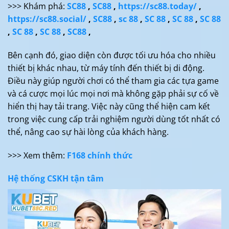
>>> Khám phá:
SC88
,
SC88
,
https://sc88.today/
,
https://sc88.social/
,
SC88
,
sc 88
,
SC 88
,
SC 88
,
SC 88
,
SC 88
,
SC 88
,
SC88
,
Bên cạnh đó, giao diện còn được tối ưu hóa cho nhiều
thiết bị khác nhau, từ máy tính đến thiết bị di động.
Điều này giúp người chơi có thể tham gia các tựa game
và cá cược mọi lúc mọi nơi mà không gặp phải sự cố về
hiển thị hay tải trang. Việc này cũng thể hiện cam kết
trong việc cung cấp trải nghiệm người dùng tốt nhất có
thể, nâng cao sự hài lòng của khách hàng.
>>> Xem thêm:
F168 chính thức
Hệ thống CSKH tận tâm