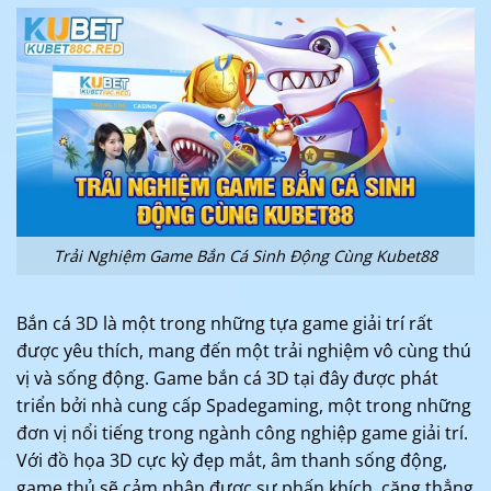
Trải Nghiệm Game Bắn Cá Sinh Động Cùng Kubet88
Bắn cá 3D là một trong những tựa game giải trí rất
được yêu thích, mang đến một trải nghiệm vô cùng thú
vị và sống động. Game bắn cá 3D tại đây được phát
triển bởi nhà cung cấp Spadegaming, một trong những
đơn vị nổi tiếng trong ngành công nghiệp game giải trí.
Với đồ họa 3D cực kỳ đẹp mắt, âm thanh sống động,
game thủ sẽ cảm nhận được sự phấn khích, căng thẳng