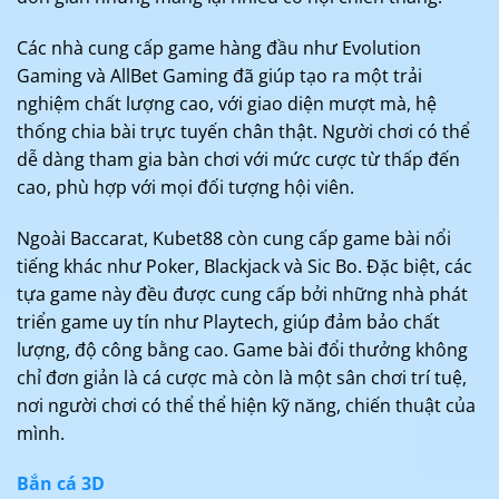
Các nhà cung cấp game hàng đầu như Evolution
Gaming và AllBet Gaming đã giúp tạo ra một trải
nghiệm chất lượng cao, với giao diện mượt mà, hệ
thống chia bài trực tuyến chân thật. Người chơi có thể
dễ dàng tham gia bàn chơi với mức cược từ thấp đến
cao, phù hợp với mọi đối tượng hội viên.
Ngoài Baccarat, Kubet88 còn cung cấp game bài nổi
tiếng khác như Poker, Blackjack và Sic Bo. Đặc biệt, các
tựa game này đều được cung cấp bởi những nhà phát
triển game uy tín như Playtech, giúp đảm bảo chất
lượng, độ công bằng cao. Game bài đổi thưởng không
chỉ đơn giản là cá cược mà còn là một sân chơi trí tuệ,
nơi người chơi có thể thể hiện kỹ năng, chiến thuật của
mình.
Bắn cá 3D