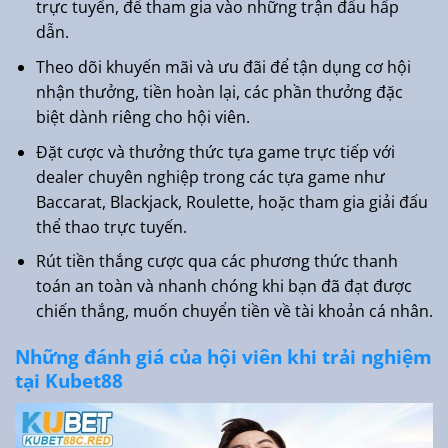
trực tuyến, để tham gia vào những trận đấu hấp
dẫn.
Theo dõi khuyến mãi và ưu đãi để tận dụng cơ hội
nhận thưởng, tiền hoàn lại, các phần thưởng đặc
biệt dành riêng cho hội viên.
Đặt cược và thưởng thức tựa game trực tiếp với
dealer chuyên nghiệp trong các tựa game như
Baccarat, Blackjack, Roulette, hoặc tham gia giải đấu
thể thao trực tuyến.
Rút tiền thắng cược qua các phương thức thanh
toán an toàn và nhanh chóng khi bạn đã đạt được
chiến thắng, muốn chuyển tiền về tài khoản cá nhân.
Những đánh giá của hội viên khi trải nghiệm
tại Kubet88