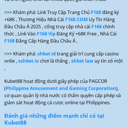
>>> Khám phá:
Link Truy Cập Trang Chủ
F168
đăng ký
+68K , Thương Hiệu Nhà Cái
F168.COM
Uy Tín Hàng
Đầu Châu Á 2025 , cổng truy cập nhà cái
F168
chính
thức , Link Vào
F168 Vip
Đăng Ký +68K Free , Nhà Cái
F168
Đẳng Cấp Hàng Đầu Châu Á ,
>>> Khám phá:
shbet id
trang giải trí cung cấp casino
onlie ,
sshbet io
chơi là thắng ,
shbet law
uy tín số một
,
Kubet88 hoạt động dưới giấy phép của PAGCOR
(
Philippine Amusement and Gaming Corporation
),
cơ quan quản lý nhà nước có thẩm quyền cấp phép và
giám sát hoạt động cá cược online tại Philippines.
Đánh giá những điểm mạnh chỉ có tại
Kubet88