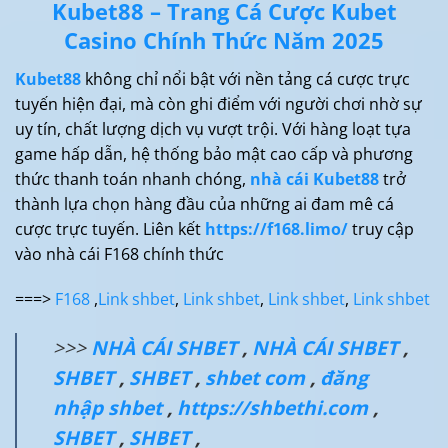
Kubet88 – Trang Cá Cược Kubet
Casino Chính Thức Năm 2025
Kubet88
không chỉ nổi bật với nền tảng cá cược trực
tuyến hiện đại, mà còn ghi điểm với người chơi nhờ sự
uy tín, chất lượng dịch vụ vượt trội. Với hàng loạt tựa
game hấp dẫn, hệ thống bảo mật cao cấp và phương
thức thanh toán nhanh chóng,
nhà cái Kubet88
trở
thành lựa chọn hàng đầu của những ai đam mê cá
cược trực tuyến.
Liên kết
https://f168.limo/
truy cập
vào nhà cái F168 chính thức
===>
F168
,
Link shbet
,
Link shbet
,
Link shbet
,
Link shbet
>>>
NHÀ CÁI SHBET
,
NHÀ CÁI SHBET
,
SHBET
,
SHBET
,
shbet com
,
đăng
nhập shbet
,
https://shbethi.com
,
SHBET
,
SHBET
,