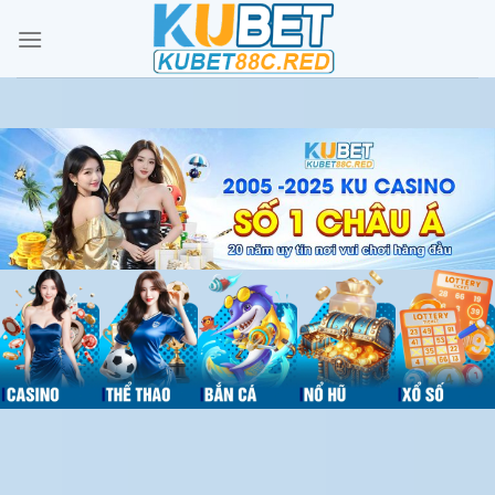
Bỏ
qua
nội
dung