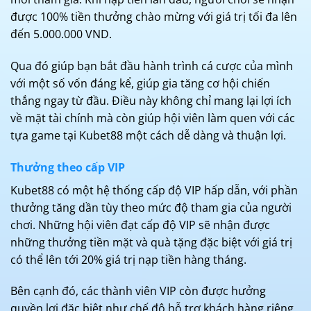
được 100% tiền thưởng chào mừng với giá trị tối đa lên
đến 5.000.000 VND.
Qua đó giúp bạn bắt đầu hành trình cá cược của mình
với một số vốn đáng kể, giúp gia tăng cơ hội chiến
thắng ngay từ đầu. Điều này không chỉ mang lại lợi ích
về mặt tài chính mà còn giúp hội viên làm quen với các
tựa game tại Kubet88 một cách dễ dàng và thuận lợi.
Thưởng theo cấp VIP
Kubet88 có một hệ thống cấp độ VIP hấp dẫn, với phần
thưởng tăng dần tùy theo mức độ tham gia của người
chơi. Những hội viên đạt cấp độ VIP sẽ nhận được
những thưởng tiền mặt và quà tặng đặc biệt với giá trị
có thể lên tới 20% giá trị nạp tiền hàng tháng.
Bên cạnh đó, các thành viên VIP còn được hưởng
quyền lợi đặc biệt như chế độ hỗ trợ khách hàng riêng