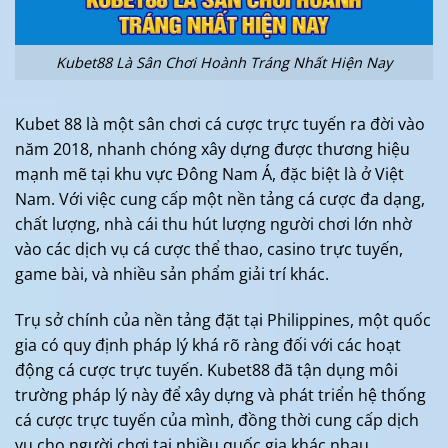
Kubet88 Là Sân Chơi Hoành Tráng Nhất Hiện Nay
Kubet 88 là một sân chơi cá cược trực tuyến ra đời vào
năm 2018, nhanh chóng xây dựng được thương hiệu
mạnh mẽ tại khu vực Đông Nam Á, đặc biệt là ở Việt
Nam. Với việc cung cấp một nền tảng cá cược đa dạng,
chất lượng, nhà cái thu hút lượng người chơi lớn nhờ
vào các dịch vụ cá cược thể thao, casino trực tuyến,
game bài, và nhiều sản phẩm giải trí khác.
Trụ sở chính của nền tảng đặt tại Philippines, một quốc
gia có quy định pháp lý khá rõ ràng đối với các hoạt
động cá cược trực tuyến. Kubet88 đã tận dụng môi
trường pháp lý này để xây dựng và phát triển hệ thống
cá cược trực tuyến của mình, đồng thời cung cấp dịch
vụ cho người chơi tại nhiều quốc gia khác nhau.