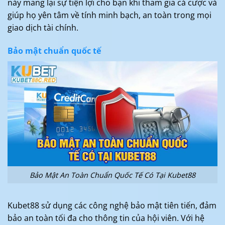
này mang lại sự tiện lợi cho bạn khi tham gia cá cược và
giúp họ yên tâm về tính minh bạch, an toàn trong mọi
giao dịch tài chính.
Bảo mật chuẩn quốc tế
Bảo Mật An Toàn Chuẩn Quốc Tế Có Tại Kubet88
Kubet88 sử dụng các công nghệ bảo mật tiên tiến, đảm
bảo an toàn tối đa cho thông tin của hội viên. Với hệ