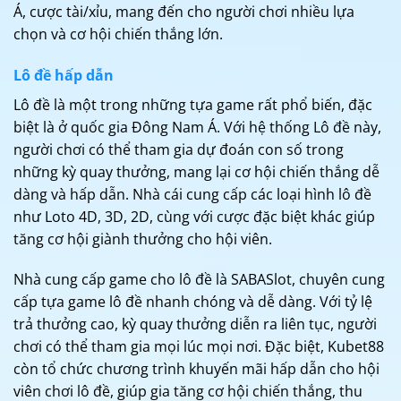
Á, cược tài/xỉu, mang đến cho người chơi nhiều lựa
chọn và cơ hội chiến thắng lớn.
Lô đề hấp dẫn
Lô đề là một trong những tựa game rất phổ biến, đặc
biệt là ở quốc gia Đông Nam Á. Với hệ thống Lô đề này,
người chơi có thể tham gia dự đoán con số trong
những kỳ quay thưởng, mang lại cơ hội chiến thắng dễ
dàng và hấp dẫn. Nhà cái cung cấp các loại hình lô đề
như Loto 4D, 3D, 2D, cùng với cược đặc biệt khác giúp
tăng cơ hội giành thưởng cho hội viên.
Nhà cung cấp game cho lô đề là SABASlot, chuyên cung
cấp tựa game lô đề nhanh chóng và dễ dàng. Với tỷ lệ
trả thưởng cao, kỳ quay thưởng diễn ra liên tục, người
chơi có thể tham gia mọi lúc mọi nơi. Đặc biệt, Kubet88
còn tổ chức chương trình khuyến mãi hấp dẫn cho hội
viên chơi lô đề, giúp gia tăng cơ hội chiến thắng, thu