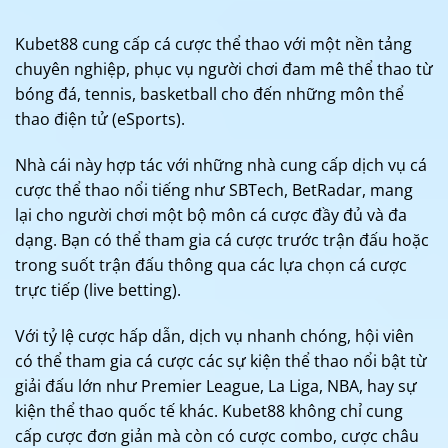
Kubet88 cung cấp cá cược thể thao với một nền tảng
chuyên nghiệp, phục vụ người chơi đam mê thể thao từ
bóng đá, tennis, basketball cho đến những môn thể
thao điện tử (eSports).
Nhà cái này hợp tác với những nhà cung cấp dịch vụ cá
cược thể thao nổi tiếng như SBTech, BetRadar, mang
lại cho người chơi một bộ môn cá cược đầy đủ và đa
dạng. Bạn có thể tham gia cá cược trước trận đấu hoặc
trong suốt trận đấu thông qua các lựa chọn cá cược
trực tiếp (live betting).
Với tỷ lệ cược hấp dẫn, dịch vụ nhanh chóng, hội viên
có thể tham gia cá cược các sự kiện thể thao nổi bật từ
giải đấu lớn như Premier League, La Liga, NBA, hay sự
kiện thể thao quốc tế khác. Kubet88 không chỉ cung
cấp cược đơn giản mà còn có cược combo, cược châu