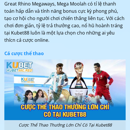
Great Rhino Megaways, Mega Moolah có tỉ lệ thanh
toán hấp dẫn và tính năng bonus cực kỳ phong phú,
tạo cơ hội cho người chơi chiến thắng liên tục. Với cách
chơi đơn giản, tỷ lệ trả thưởng cao, nổ hũ hoành tráng
tại Kubet88 luôn là một lựa chọn cho những ai yêu
thícn cá cược online.
Cá cược thể thao
Cược Thể Thao Thưởng Lớn Chỉ Có Tại Kubet88