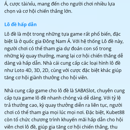
Á, cược tài/xỉu, mang đến cho người chơi nhiều lựa
chọn và cơ hội chiến thắng lớn.
Lô đề hấp dẫn
Lô đề là một trong những tựa game rất phổ biến, đặc
biệt là ở quốc gia Đông Nam Á. Với hệ thống Lô đề này,
người chơi có thể tham gia dự đoán con số trong
những kỳ quay thưởng, mang lại cơ hội chiến thắng dễ
dàng và hấp dẫn. Nhà cái cung cấp các loại hình lô đề
như Loto 4D, 3D, 2D, cùng với cược đặc biệt khác giúp
tăng cơ hội giành thưởng cho hội viên.
Nhà cung cấp game cho lô đề là SABASlot, chuyên cung
cấp tựa game lô đề nhanh chóng và dễ dàng. Với tỷ lệ
trả thưởng cao, kỳ quay thưởng diễn ra liên tục, người
chơi có thể tham gia mọi lúc mọi nơi. Đặc biệt, Kubet88
còn tổ chức chương trình khuyến mãi hấp dẫn cho hội
viên chơi lô đề, giúp gia tăng cơ hội chiến thắng, thu