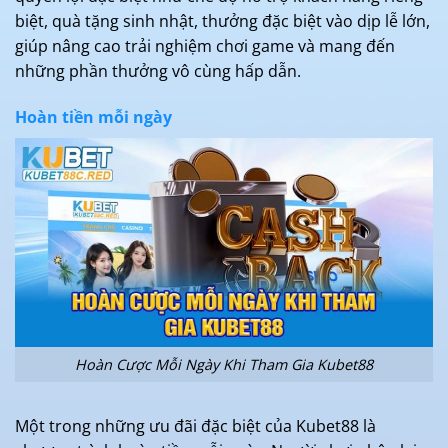
biệt, quà tặng sinh nhật, thưởng đặc biệt vào dịp lễ lớn,
giúp nâng cao trải nghiệm chơi game và mang đến
những phần thưởng vô cùng hấp dẫn.
Hoàn tiền mỗi ngày
Hoàn Cược Mỗi Ngày Khi Tham Gia Kubet88
Một trong những ưu đãi đặc biệt của Kubet88 là