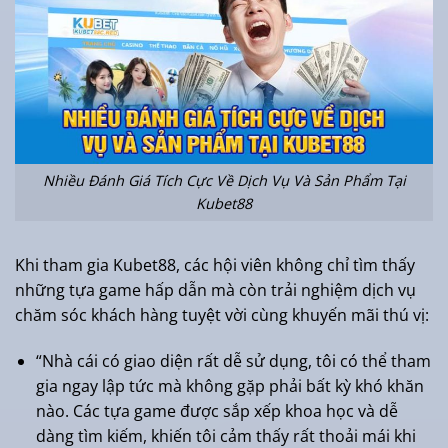
Nhiều Đánh Giá Tích Cực Về Dịch Vụ Và Sản Phẩm Tại
Kubet88
Khi tham gia Kubet88, các hội viên không chỉ tìm thấy
những tựa game hấp dẫn mà còn trải nghiệm dịch vụ
chăm sóc khách hàng tuyệt vời cùng khuyến mãi thú vị:
“Nhà cái có giao diện rất dễ sử dụng, tôi có thể tham
gia ngay lập tức mà không gặp phải bất kỳ khó khăn
nào. Các tựa game được sắp xếp khoa học và dễ
dàng tìm kiếm, khiến tôi cảm thấy rất thoải mái khi