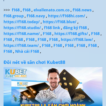
>>>
f168
,
f168
,
elvallenato.com.co
,
f168.news
,
f168.group
,
f168.navy
,
https://f168hi.com/
,
https://f168.today/
,
https://f168.blue/
,
https://f168.studio/
,
f168 link
,
đăng ký f168
,
https://f168.name/
,
F168
,
https://f168.gifts/
,
F168
,
F168
,
f168
,
F168
,
F168
,
F168
,
https://f168.law/
,
https://f168.team/
,
F168
,
F168
,
F168
,
F168
,
F168
,
F168
,
Nhà cái F168
,
Đôi nét về sân chơi Kubet88