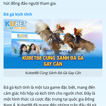
hút đông đảo người tham gia.
Đá gà kịch tính
Kubet88 Cùng Sảnh Đá Gà Gay Cấn
Đá gà kịch tính là một tựa game đặc biệt, mang đến
cảm giác hồi hộp và kịch tính cho người chơi. Đây là
một hình thức cá cược đặc trưng tại quốc gia Đông
Nam Á, Kubet88 đã mang đến những trận đấu đá gà