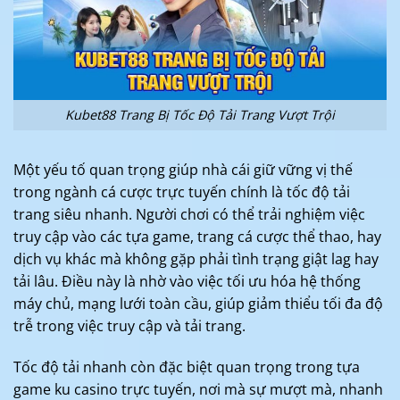
Kubet88 Trang Bị Tốc Độ Tải Trang Vượt Trội
Một yếu tố quan trọng giúp nhà cái giữ vững vị thế
trong ngành cá cược trực tuyến chính là tốc độ tải
trang siêu nhanh. Người chơi có thể trải nghiệm việc
truy cập vào các tựa game, trang cá cược thể thao, hay
dịch vụ khác mà không gặp phải tình trạng giật lag hay
tải lâu. Điều này là nhờ vào việc tối ưu hóa hệ thống
máy chủ, mạng lưới toàn cầu, giúp giảm thiểu tối đa độ
trễ trong việc truy cập và tải trang.
Tốc độ tải nhanh còn đặc biệt quan trọng trong tựa
game ku casino trực tuyến, nơi mà sự mượt mà, nhanh