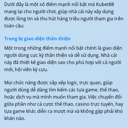
Dưới đây là một số điểm mạnh nổi bật mà Kubet88
mang lại cho người chơi, giúp nhà cái này xây dựng
được lòng tin và thu hút hàng triệu người tham gia trên
toàn cầu:
Trang bị giao diện thân thiện
Một trong những điểm mạnh nổi bật chính là giao diện
người dùng cực kỳ thân thiện và dễ sử dụng. Nhà cái
này đã thiết kế giao diện sao cho phù hợp với cả người
mới, hội viên kỳ cựu.
Mọi chức năng được sắp xếp logic, trực quan, giúp
người dùng dễ dàng tìm kiếm các tựa game, thể thao,
hoặc dịch vụ mà mình muốn tham gia. Việc chuyển đổi
giữa phần như cá cược thể thao, casino trực tuyến, hay
tựa game khác diễn ra mượt mà và không gặp phải khó
khăn nào.