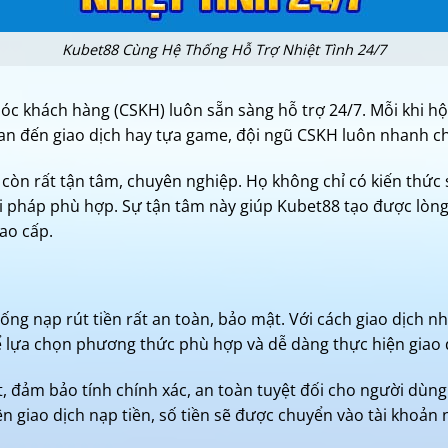
Kubet88 Cùng Hệ Thống Hỗ Trợ Nhiệt Tình 24/7
c khách hàng (CSKH) luôn sẵn sàng hỗ trợ 24/7. Mỗi khi hội 
uan đến giao dịch hay tựa game, đội ngũ CSKH luôn nhanh ch
 còn rất tận tâm, chuyên nghiệp. Họ không chỉ có kiến thứ
ải pháp phù hợp. Sự tận tâm này giúp Kubet88 tạo được lòng t
cao cấp.
ng nạp rút tiền rất an toàn, bảo mật. Với cách giao dịch n
ể lựa chọn phương thức phù hợp và dễ dàng thực hiện giao 
 đảm bảo tính chính xác, an toàn tuyệt đối cho người dùn
ện giao dịch nạp tiền, số tiền sẽ được chuyển vào tài khoản 