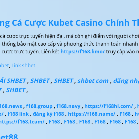
ang Cá Cược Kubet Casino Chính 
 cá cược trực tuyến hiện đại, mà còn ghi điểm với người chơi
 hệ thống bảo mật cao cấp và phương thức thanh toán nhan
 cược trực tuyến.
Liên kết
https://f168.limo/
truy cập vào 
hbet
,
Link shbet
ÁI SHBET
,
SHBET
,
SHBET
,
shbet com
,
đăng nh
T
,
SHBET
,
168.news
,
f168.group
,
f168.navy
,
https://f168hi.com/
,
o/
,
f168 link
,
đăng ký f168
,
https://f168.name/
,
F168
,
h
https://f168.team/
,
F168
,
F168
,
F168
,
F168
,
F168
,
F168
bet88