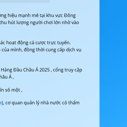
ương hiệu mạnh mẽ tại khu vực Đông
 thu hút lượng người chơi lớn nhờ vào
 các hoạt động cá cược trực tuyến.
 của mình, đồng thời cung cấp dịch vụ
 Hàng Đầu Châu Á 2025 , cổng truy cập
hâu Á ,
ín số một ,
n
), cơ quan quản lý nhà nước có thẩm