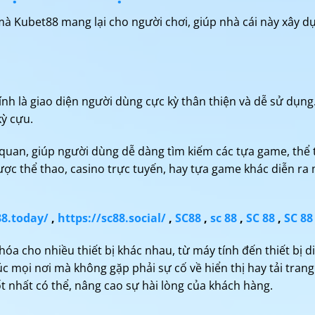
à Kubet88 mang lại cho người chơi, giúp nhà cái này xây dự
 là giao diện người dùng cực kỳ thân thiện và dễ sử dụng. 
kỳ cựu.
c quan, giúp người dùng dễ dàng tìm kiếm các tựa game, th
cược thể thao, casino trực tuyến, hay tựa game khác diễn r
88.today/
,
https://sc88.social/
,
SC88
,
sc 88
,
SC 88
,
SC 88
óa cho nhiều thiết bị khác nhau, từ máy tính đến thiết bị d
c mọi nơi mà không gặp phải sự cố về hiển thị hay tải trang
t nhất có thể, nâng cao sự hài lòng của khách hàng.