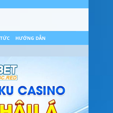
 TỨC
HƯỚNG DẪN