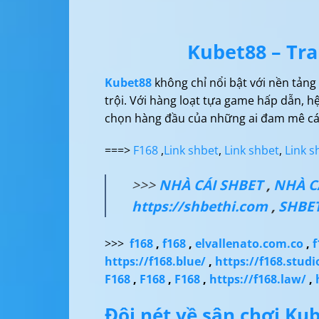
Kubet88 – Tr
Kubet88
không chỉ nổi bật với nền tảng
trội. Với hàng loạt tựa game hấp dẫn,
chọn hàng đầu của những ai đam mê cá
===>
F168
,
Link shbet
,
Link shbet
,
Link s
>>>
NHÀ CÁI SHBET
,
NHÀ C
https://shbethi.com
,
SHBE
>>>
f168
,
f168
,
elvallenato.com.co
,
f
https://f168.blue/
,
https://f168.studi
F168
,
F168
,
F168
,
https://f168.law/
,
Đôi nét về sân chơi Ku