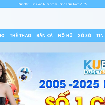
Kubet88 - Link Vào Kubet.com Chính Thức Năm 2025
NO
THỂ THAO
BẮN CÁ
NỔ HŨ
XỔ SỐ
TIN