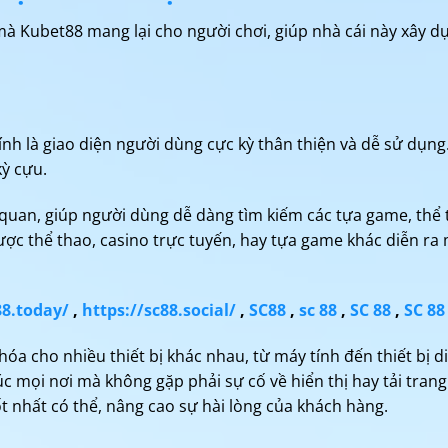
à Kubet88 mang lại cho người chơi, giúp nhà cái này xây dự
 là giao diện người dùng cực kỳ thân thiện và dễ sử dụng. 
kỳ cựu.
c quan, giúp người dùng dễ dàng tìm kiếm các tựa game, th
cược thể thao, casino trực tuyến, hay tựa game khác diễn r
88.today/
,
https://sc88.social/
,
SC88
,
sc 88
,
SC 88
,
SC 88
óa cho nhiều thiết bị khác nhau, từ máy tính đến thiết bị d
c mọi nơi mà không gặp phải sự cố về hiển thị hay tải trang
t nhất có thể, nâng cao sự hài lòng của khách hàng.