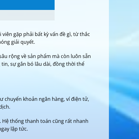
viên gặp phải bất kỳ vấn đề gì, từ thắc
óng giải quyết.
c sâu rộng về sản phẩm mà còn luôn sẵn
in, sự gắn bó lâu dài, đồng thời thể
hư chuyển khoản ngân hàng, ví điện tử,
dịch.
g. Hệ thống thanh toán cũng rất nhanh
ngay lập tức.