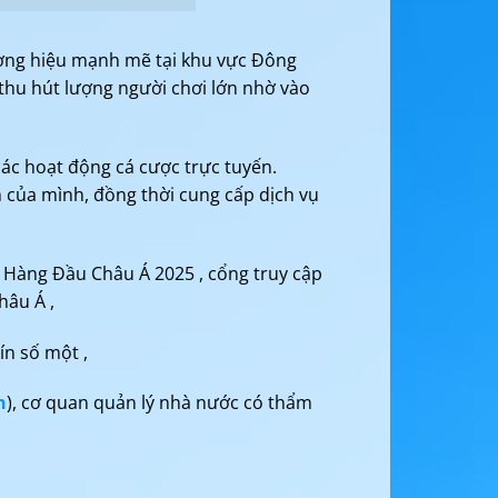
ương hiệu mạnh mẽ tại khu vực Đông
 thu hút lượng người chơi lớn nhờ vào
 các hoạt động cá cược trực tuyến.
 của mình, đồng thời cung cấp dịch vụ
 Hàng Đầu Châu Á 2025 , cổng truy cập
hâu Á ,
ín số một ,
n
), cơ quan quản lý nhà nước có thẩm