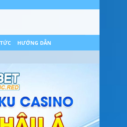
 TỨC
HƯỚNG DẪN