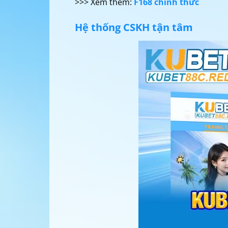
>>> Xem thêm:
F168 chính thức
Hệ thống CSKH tận tâm