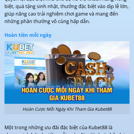
biệt, quà tặng sinh nhật, thưởng đặc biệt vào dịp lễ lớn,
giúp nâng cao trải nghiệm chơi game và mang đến
những phần thưởng vô cùng hấp dẫn.
Hoàn tiền mỗi ngày
Hoàn Cược Mỗi Ngày Khi Tham Gia Kubet88
Một trong những ưu đãi đặc biệt của Kubet88 là