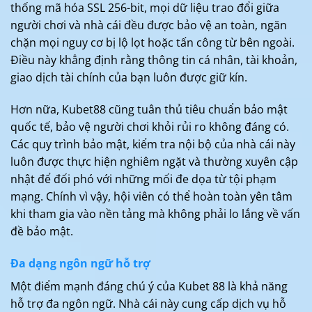
thống mã hóa SSL 256-bit, mọi dữ liệu trao đổi giữa
người chơi và nhà cái đều được bảo vệ an toàn, ngăn
chặn mọi nguy cơ bị lộ lọt hoặc tấn công từ bên ngoài.
Điều này khẳng định rằng thông tin cá nhân, tài khoản,
giao dịch tài chính của bạn luôn được giữ kín.
Hơn nữa, Kubet88 cũng tuân thủ tiêu chuẩn bảo mật
quốc tế, bảo vệ người chơi khỏi rủi ro không đáng có.
Các quy trình bảo mật, kiểm tra nội bộ của nhà cái này
luôn được thực hiện nghiêm ngặt và thường xuyên cập
nhật để đối phó với những mối đe dọa từ tội phạm
mạng. Chính vì vậy, hội viên có thể hoàn toàn yên tâm
khi tham gia vào nền tảng mà không phải lo lắng về vấn
đề bảo mật.
Đa dạng ngôn ngữ hỗ trợ
Một điểm mạnh đáng chú ý của Kubet 88 là khả năng
hỗ trợ đa ngôn ngữ. Nhà cái này cung cấp dịch vụ hỗ