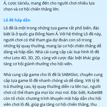
Á, cược tài/xỉu, mang đến cho người chơi nhiều lựa
chọn và cơ hội chiến thắng lớn.
Lô đề hấp dẫn
Lô đề là một trong những tựa game rất phổ biến, đặc
biệt là ở quốc gia Đông Nam Á. Với hệ thống Lô đề này,
người chơi có thể tham gia dự đoán con số trong
những kỳ quay thưởng, mang lại cơ hội chiến thắng dễ
dàng và hấp dẫn. Nhà cái cung cấp các loại hình lô đề
như Loto 4D, 3D, 2D, cùng với cược đặc biệt khác giúp
tăng cơ hội giành thưởng cho hội viên.
Nhà cung cấp game cho lô đề là SABASlot, chuyên cung
cấp tựa game lô đề nhanh chóng và dễ dàng. Với tỷ lệ
trả thưởng cao, kỳ quay thưởng diễn ra liên tục, người
chơi có thể tham gia mọi lúc mọi nơi. Đặc biệt, Kubet88
còn tổ chức chương trình khuyến mãi hấp dẫn cho hội
viên chơi lô đề, giúp gia tăng cơ hội chiến thắng, thu