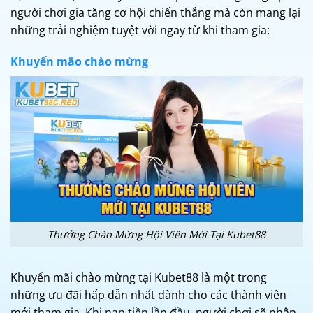
người chơi gia tăng cơ hội chiến thắng mà còn mang lại
những trải nghiệm tuyệt vời ngay từ khi tham gia:
Khuyến mão chào mừng
Thưởng Chào Mừng Hội Viên Mới Tại Kubet88
Khuyến mãi chào mừng tại Kubet88 là một trong
những ưu đãi hấp dẫn nhất dành cho các thành viên
mới tham gia. Khi nạp tiền lần đầu, người chơi sẽ nhận