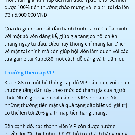
được 100% tiền thưởng chào mừng với giá trị tối đa lên
đến 5.000.000 VND.
Qua đó giúp bạn bắt đầu hành trình cá cược của mình
với một số vốn đáng kể, giúp gia tăng cơ hội chiến
thắng ngay từ đầu. Điều này không chỉ mang lại lợi ích
về mặt tài chính mà còn giúp hội viên làm quen với các
tựa game tại Kubet88 một cách dễ dàng và thuận lợi.
Thưởng theo cấp VIP
Kubet88 có một hệ thống cấp độ VIP hấp dẫn, với phần
thưởng tăng dần tùy theo mức độ tham gia của người
chơi. Những hội viên đạt cấp độ VIP sẽ nhận được
những thưởng tiền mặt và quà tặng đặc biệt với giá trị
có thể lên tới 20% giá trị nạp tiền hàng tháng.
Bên cạnh đó, các thành viên VIP còn được hưởng
quyền lợi đặc biệt như chế độ hỗ trợ khách hàng riêng