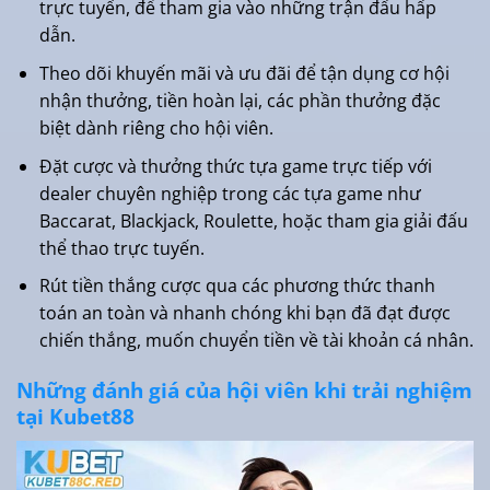
trực tuyến, để tham gia vào những trận đấu hấp
dẫn.
Theo dõi khuyến mãi và ưu đãi để tận dụng cơ hội
nhận thưởng, tiền hoàn lại, các phần thưởng đặc
biệt dành riêng cho hội viên.
Đặt cược và thưởng thức tựa game trực tiếp với
dealer chuyên nghiệp trong các tựa game như
Baccarat, Blackjack, Roulette, hoặc tham gia giải đấu
thể thao trực tuyến.
Rút tiền thắng cược qua các phương thức thanh
toán an toàn và nhanh chóng khi bạn đã đạt được
chiến thắng, muốn chuyển tiền về tài khoản cá nhân.
Những đánh giá của hội viên khi trải nghiệm
tại Kubet88