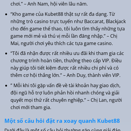
chơi.” – Anh Nam, hội viên lâu năm.
“Kho game của Kubet88 thật sự rất đa dạng. Từ
những trò casino trực tuyến như Baccarat, Blackjack
cho đến game thể thao, tôi luôn tìm thấy những tựa
game mới mẻ và thú vị mỗi lần đăng nhập.” – Chị
Mai, người chơi yêu thích các tựa game casino.
“Tôi đã nhận được rất nhiều ưu đãi khi tham gia các
chương trình hoàn tiền, thưởng theo cấp VIP. Điều
này giúp tôi tiết kiệm được rất nhiều chi phí và có
thêm cơ hội thắng lớn.” – Anh Duy, thành viên VIP.
” Mỗi khi tôi gặp vấn đề về tài khoản hay giao dịch,
đội ngũ hỗ trợ luôn phản hồi nhanh chóng và giải
quyết mọi thứ rất chuyên nghiệp.” – Chị Lan, người
chơi mới tham gia.
Một số câu hỏi đặt ra xoay quanh Kubet88
Dưới đây là một số câu hỏi thường gặp cùng giải đáp