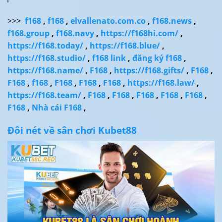
>>>
f168
,
f168
,
elvallenato.com.co
,
f168.news
,
f168.group
,
f168.navy
,
https://f168hi.com/
,
https://f168.today/
,
https://f168.blue/
,
https://f168.studio/
,
f168 link
,
đăng ký f168
,
https://f168.name/
,
F168
,
https://f168.gifts/
,
F168
,
F168
,
f168
,
F168
,
F168
,
F168
,
https://f168.law/
,
https://f168.team/
,
F168
,
F168
,
F168
,
F168
,
F168
,
F168
,
Nhà cái F168
,
Đôi nét về sân chơi Kubet88