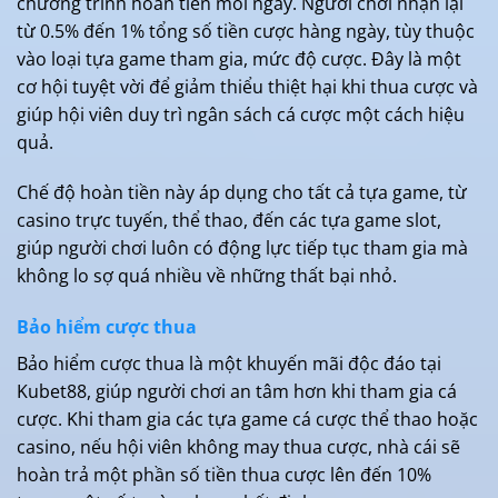
chương trình hoàn tiền mỗi ngày. Người chơi nhận lại
từ 0.5% đến 1% tổng số tiền cược hàng ngày, tùy thuộc
vào loại tựa game tham gia, mức độ cược. Đây là một
cơ hội tuyệt vời để giảm thiểu thiệt hại khi thua cược và
giúp hội viên duy trì ngân sách cá cược một cách hiệu
quả.
Chế độ hoàn tiền này áp dụng cho tất cả tựa game, từ
casino trực tuyến, thể thao, đến các tựa game slot,
giúp người chơi luôn có động lực tiếp tục tham gia mà
không lo sợ quá nhiều về những thất bại nhỏ.
Bảo hiểm cược thua
Bảo hiểm cược thua là một khuyến mãi độc đáo tại
Kubet88, giúp người chơi an tâm hơn khi tham gia cá
cược. Khi tham gia các tựa game cá cược thể thao hoặc
casino, nếu hội viên không may thua cược, nhà cái sẽ
hoàn trả một phần số tiền thua cược lên đến 10%