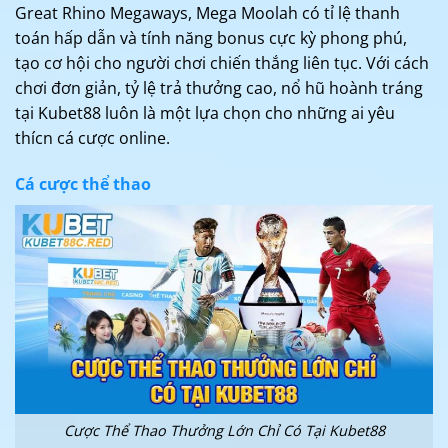
Great Rhino Megaways, Mega Moolah có tỉ lệ thanh
toán hấp dẫn và tính năng bonus cực kỳ phong phú,
tạo cơ hội cho người chơi chiến thắng liên tục. Với cách
chơi đơn giản, tỷ lệ trả thưởng cao, nổ hũ hoành tráng
tại Kubet88 luôn là một lựa chọn cho những ai yêu
thícn cá cược online.
Cá cược thể thao
Cược Thể Thao Thưởng Lớn Chỉ Có Tại Kubet88