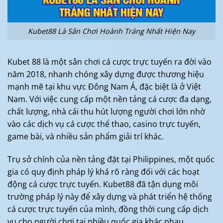
Kubet88 Là Sân Chơi Hoành Tráng Nhất Hiện Nay
Kubet 88 là một sân chơi cá cược trực tuyến ra đời vào
năm 2018, nhanh chóng xây dựng được thương hiệu
mạnh mẽ tại khu vực Đông Nam Á, đặc biệt là ở Việt
Nam. Với việc cung cấp một nền tảng cá cược đa dạng,
chất lượng, nhà cái thu hút lượng người chơi lớn nhờ
vào các dịch vụ cá cược thể thao, casino trực tuyến,
game bài, và nhiều sản phẩm giải trí khác.
Trụ sở chính của nền tảng đặt tại Philippines, một quốc
gia có quy định pháp lý khá rõ ràng đối với các hoạt
động cá cược trực tuyến. Kubet88 đã tận dụng môi
trường pháp lý này để xây dựng và phát triển hệ thống
cá cược trực tuyến của mình, đồng thời cung cấp dịch
vụ cho người chơi tại nhiều quốc gia khác nhau.