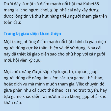
Dưới đây là một số điểm mạnh nổi bật mà Kubet88
mang lại cho người chơi, giúp nhà cái này xây dựng
được lòng tin và thu hút hàng triệu người tham gia trên
toàn cầu:
Trang bị giao diện thân thiện
Một trong những điểm mạnh nổi bật chính là giao diện
người dùng cực kỳ thân thiện và dễ sử dụng. Nhà cái
này đã thiết kế giao diện sao cho phù hợp với cả người
mới, hội viên kỳ cựu.
Mọi chức năng được sắp xếp logic, trực quan, giúp
người dùng dễ dàng tìm kiếm các tựa game, thể thao,
hoặc dịch vụ mà mình muốn tham gia. Việc chuyển đổi
giữa phần như cá cược thể thao, casino trực tuyến, hay
tựa game khác diễn ra mượt mà và không gặp phải khó
khăn nào.