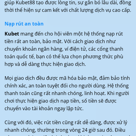
giúp Kubet88 tạo được lòng tin, sự gắn bó lâu dài, đồng
thời thể hiện sự cam kết với chất lượng dịch vụ cao cấp.
Nạp rút an toàn
Kubet
mang đến cho hội viên một hệ thống nạp rút
tiền rất an toàn, bảo mật. Với cách giao dịch như
chuyển khoản ngân hàng, ví điện tử, các cổng thanh
toán quốc tế, bạn có thể lựa chọn phương thức phù
hợp và dễ dàng thực hiện giao dịch.
Mọi giao dịch đều được mã hóa bảo mật, đảm bảo tính
chính xác, an toàn tuyệt đối cho người dùng. Hệ thống
thanh toán cũng rất nhanh chóng, linh hoạt. Khi người
chơi thực hiện giao dịch nạp tiền, số tiền sẽ được
chuyển vào tài khoản ngay lập tức.
Cùng với đó, việc rút tiền cũng rất dễ dàng, được xử lý
nhanh chóng, thường trong vòng 24 giờ sau đó. Điều