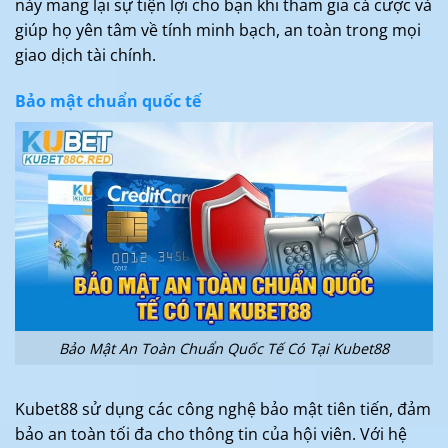
này mang lại sự tiện lợi cho bạn khi tham gia cá cược và
giúp họ yên tâm về tính minh bạch, an toàn trong mọi
giao dịch tài chính.
Bảo mật chuẩn quốc tế
Bảo Mật An Toàn Chuẩn Quốc Tế Có Tại Kubet88
Kubet88 sử dụng các công nghệ bảo mật tiên tiến, đảm
bảo an toàn tối đa cho thông tin của hội viên. Với hệ