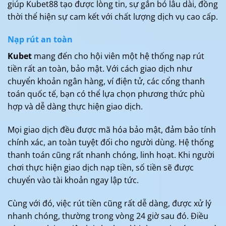
giúp Kubet88 tạo được lòng tin, sự gắn bó lâu dài, đồng
thời thể hiện sự cam kết với chất lượng dịch vụ cao cấp.
Nạp rút an toàn
Kubet
mang đến cho hội viên một hệ thống nạp rút
tiền rất an toàn, bảo mật. Với cách giao dịch như
chuyển khoản ngân hàng, ví điện tử, các cổng thanh
toán quốc tế, bạn có thể lựa chọn phương thức phù
hợp và dễ dàng thực hiện giao dịch.
Mọi giao dịch đều được mã hóa bảo mật, đảm bảo tính
chính xác, an toàn tuyệt đối cho người dùng. Hệ thống
thanh toán cũng rất nhanh chóng, linh hoạt. Khi người
chơi thực hiện giao dịch nạp tiền, số tiền sẽ được
chuyển vào tài khoản ngay lập tức.
Cùng với đó, việc rút tiền cũng rất dễ dàng, được xử lý
nhanh chóng, thường trong vòng 24 giờ sau đó. Điều