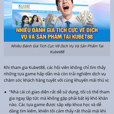
Nhiều Đánh Giá Tích Cực Về Dịch Vụ Và Sản Phẩm Tại
Kubet88
Khi tham gia Kubet88, các hội viên không chỉ tìm thấy
những tựa game hấp dẫn mà còn trải nghiệm dịch vụ
chăm sóc khách hàng tuyệt vời cùng khuyến mãi thú vị:
“Nhà cái có giao diện rất dễ sử dụng, tôi có thể tham
gia ngay lập tức mà không gặp phải bất kỳ khó khăn
nào. Các tựa game được sắp xếp khoa học và dễ
dàng tìm kiếm, khiến tôi cảm thấy rất thoải mái khi