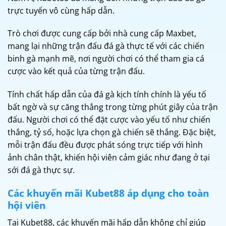
trực tuyến vô cùng hấp dẫn.
Trò chơi được cung cấp bởi nhà cung cấp Maxbet,
mang lại những trận đấu đá gà thực tế với các chiến
binh gà mạnh mẽ, nơi người chơi có thể tham gia cá
cược vào kết quả của từng trận đấu.
Tính chất hấp dẫn của đá gà kịch tính chính là yếu tố
bất ngờ và sự căng thẳng trong từng phút giây của trận
đấu. Người chơi có thể đặt cược vào yếu tố như chiến
thắng, tỷ số, hoặc lựa chọn gà chiến sẽ thắng. Đặc biệt,
mỗi trận đấu đều được phát sóng trực tiếp với hình
ảnh chân thật, khiến hội viên cảm giác như đang ở tại
sới đá gà thực sự.
Các khuyến mãi Kubet88 áp dụng cho toàn
hội viên
Tại Kubet88, các khuyến mãi hấp dẫn không chỉ giúp