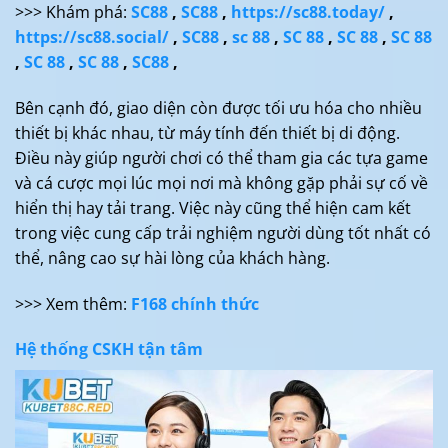
>>> Khám phá:
SC88
,
SC88
,
https://sc88.today/
,
https://sc88.social/
,
SC88
,
sc 88
,
SC 88
,
SC 88
,
SC 88
,
SC 88
,
SC 88
,
SC88
,
Bên cạnh đó, giao diện còn được tối ưu hóa cho nhiều
thiết bị khác nhau, từ máy tính đến thiết bị di động.
Điều này giúp người chơi có thể tham gia các tựa game
và cá cược mọi lúc mọi nơi mà không gặp phải sự cố về
hiển thị hay tải trang. Việc này cũng thể hiện cam kết
trong việc cung cấp trải nghiệm người dùng tốt nhất có
thể, nâng cao sự hài lòng của khách hàng.
>>> Xem thêm:
F168 chính thức
Hệ thống CSKH tận tâm