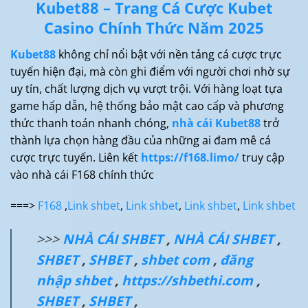
Kubet88 – Trang Cá Cược Kubet
Casino Chính Thức Năm 2025
Kubet88
không chỉ nổi bật với nền tảng cá cược trực
tuyến hiện đại, mà còn ghi điểm với người chơi nhờ sự
uy tín, chất lượng dịch vụ vượt trội. Với hàng loạt tựa
game hấp dẫn, hệ thống bảo mật cao cấp và phương
thức thanh toán nhanh chóng,
nhà cái Kubet88
trở
thành lựa chọn hàng đầu của những ai đam mê cá
cược trực tuyến.
Liên kết
https://f168.limo/
truy cập
vào nhà cái F168 chính thức
===>
F168
,
Link shbet
,
Link shbet
,
Link shbet
,
Link shbet
>>>
NHÀ CÁI SHBET
,
NHÀ CÁI SHBET
,
SHBET
,
SHBET
,
shbet com
,
đăng
nhập shbet
,
https://shbethi.com
,
SHBET
,
SHBET
,