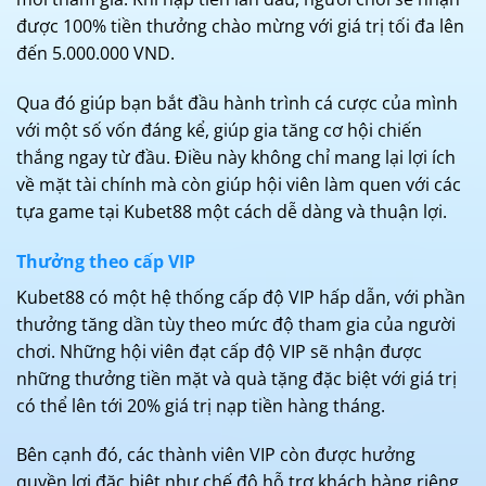
được 100% tiền thưởng chào mừng với giá trị tối đa lên
đến 5.000.000 VND.
Qua đó giúp bạn bắt đầu hành trình cá cược của mình
với một số vốn đáng kể, giúp gia tăng cơ hội chiến
thắng ngay từ đầu. Điều này không chỉ mang lại lợi ích
về mặt tài chính mà còn giúp hội viên làm quen với các
tựa game tại Kubet88 một cách dễ dàng và thuận lợi.
Thưởng theo cấp VIP
Kubet88 có một hệ thống cấp độ VIP hấp dẫn, với phần
thưởng tăng dần tùy theo mức độ tham gia của người
chơi. Những hội viên đạt cấp độ VIP sẽ nhận được
những thưởng tiền mặt và quà tặng đặc biệt với giá trị
có thể lên tới 20% giá trị nạp tiền hàng tháng.
Bên cạnh đó, các thành viên VIP còn được hưởng
quyền lợi đặc biệt như chế độ hỗ trợ khách hàng riêng