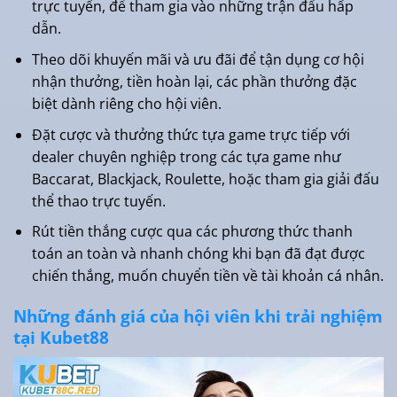
trực tuyến, để tham gia vào những trận đấu hấp
dẫn.
Theo dõi khuyến mãi và ưu đãi để tận dụng cơ hội
nhận thưởng, tiền hoàn lại, các phần thưởng đặc
biệt dành riêng cho hội viên.
Đặt cược và thưởng thức tựa game trực tiếp với
dealer chuyên nghiệp trong các tựa game như
Baccarat, Blackjack, Roulette, hoặc tham gia giải đấu
thể thao trực tuyến.
Rút tiền thắng cược qua các phương thức thanh
toán an toàn và nhanh chóng khi bạn đã đạt được
chiến thắng, muốn chuyển tiền về tài khoản cá nhân.
Những đánh giá của hội viên khi trải nghiệm
tại Kubet88