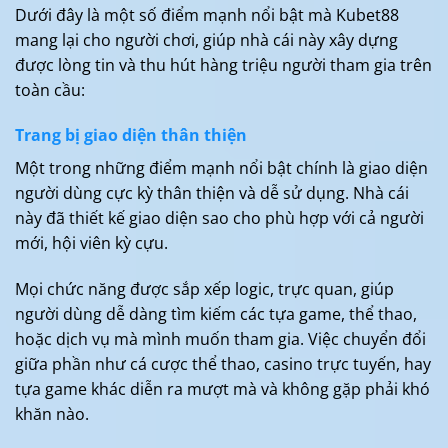
Dưới đây là một số điểm mạnh nổi bật mà Kubet88
mang lại cho người chơi, giúp nhà cái này xây dựng
được lòng tin và thu hút hàng triệu người tham gia trên
toàn cầu:
Trang bị giao diện thân thiện
Một trong những điểm mạnh nổi bật chính là giao diện
người dùng cực kỳ thân thiện và dễ sử dụng. Nhà cái
này đã thiết kế giao diện sao cho phù hợp với cả người
mới, hội viên kỳ cựu.
Mọi chức năng được sắp xếp logic, trực quan, giúp
người dùng dễ dàng tìm kiếm các tựa game, thể thao,
hoặc dịch vụ mà mình muốn tham gia. Việc chuyển đổi
giữa phần như cá cược thể thao, casino trực tuyến, hay
tựa game khác diễn ra mượt mà và không gặp phải khó
khăn nào.