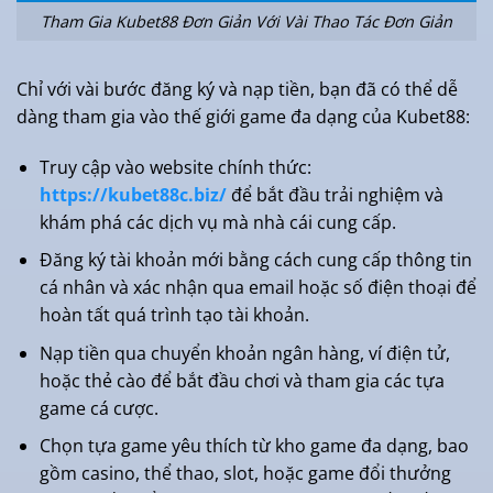
Tham Gia Kubet88 Đơn Giản Với Vài Thao Tác Đơn Giản
Chỉ với vài bước đăng ký và nạp tiền, bạn đã có thể dễ
dàng tham gia vào thế giới game đa dạng của Kubet88:
Truy cập vào website chính thức:
https://kubet88c.biz/
để bắt đầu trải nghiệm và
khám phá các dịch vụ mà nhà cái cung cấp.
Đăng ký tài khoản mới bằng cách cung cấp thông tin
cá nhân và xác nhận qua email hoặc số điện thoại để
hoàn tất quá trình tạo tài khoản.
Nạp tiền qua chuyển khoản ngân hàng, ví điện tử,
hoặc thẻ cào để bắt đầu chơi và tham gia các tựa
game cá cược.
Chọn tựa game yêu thích từ kho game đa dạng, bao
gồm casino, thể thao, slot, hoặc game đổi thưởng