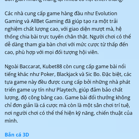
Các nhà cung cấp game hàng đầu như Evolution
Gaming và AllBet Gaming đã giúp tạo ra một trải
nghiệm chất lượng cao, với giao diện mượt mà, hệ
thống chia bài trực tuyến chân thật. Người chơi có thể
dễ dàng tham gia bàn chơi với mức cược từ thấp đến
cao, phù hợp với mọi đối tượng hội viên.
Ngoài Baccarat, Kubet88 còn cung cấp game bài nổi
tiếng khác như Poker, Blackjack và Sic Bo. Đặc biệt, các
tựa game này đều được cung cấp bởi những nhà phát
triển game uy tín như Playtech, giúp đảm bảo chất
lượng, độ công bằng cao. Game bài đổi thưởng không
chỉ đơn giản là cá cược mà còn là một sân chơi trí tuệ,
nơi người chơi có thể thể hiện kỹ năng, chiến thuật của
mình.
Bắn cá 3D