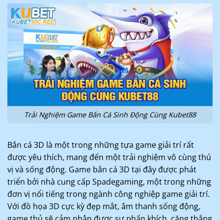
Trải Nghiệm Game Bắn Cá Sinh Động Cùng Kubet88
Bắn cá 3D là một trong những tựa game giải trí rất
được yêu thích, mang đến một trải nghiệm vô cùng thú
vị và sống động. Game bắn cá 3D tại đây được phát
triển bởi nhà cung cấp Spadegaming, một trong những
đơn vị nổi tiếng trong ngành công nghiệp game giải trí.
Với đồ họa 3D cực kỳ đẹp mắt, âm thanh sống động,
game thủ sẽ cảm nhận được sự phấn khích, căng thẳng