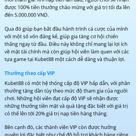
được 100% tiền thưởng chào mừng với giá trị tối đa lên
đến 5.000.000 VND.
Qua đó giúp bạn bắt đầu hành trình cá cược của mình
với một số vốn đáng kể, giúp gia tăng cơ hội chiến
thắng ngay từ đầu. Điều này không chỉ mang lại lợi ích
về mặt tài chính mà còn giúp hội viên làm quen với các
tựa game tại Kubet88 một cách dễ dàng và thuận lợi.
Thưởng theo cấp VIP
Kubet88 có một hệ thống cấp độ VIP hấp dẫn, với phần
thưởng tăng dần tùy theo mức độ tham gia của người
chơi. Những hội viên đạt cấp độ VIP sẽ nhận được
những thưởng tiền mặt và quà tặng đặc biệt với giá trị
có thể lên tới 20% giá trị nạp tiền hàng tháng.
Bên cạnh đó, các thành viên VIP còn được hưởng
quyền lợi đặc biệt như chế độ hỗ trợ khách hàng riêng