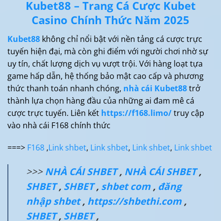
Kubet88 – Trang Cá Cược Kubet
Casino Chính Thức Năm 2025
Kubet88
không chỉ nổi bật với nền tảng cá cược trực
tuyến hiện đại, mà còn ghi điểm với người chơi nhờ sự
uy tín, chất lượng dịch vụ vượt trội. Với hàng loạt tựa
game hấp dẫn, hệ thống bảo mật cao cấp và phương
thức thanh toán nhanh chóng,
nhà cái Kubet88
trở
thành lựa chọn hàng đầu của những ai đam mê cá
cược trực tuyến.
Liên kết
https://f168.limo/
truy cập
vào nhà cái F168 chính thức
===>
F168
,
Link shbet
,
Link shbet
,
Link shbet
,
Link shbet
>>>
NHÀ CÁI SHBET
,
NHÀ CÁI SHBET
,
SHBET
,
SHBET
,
shbet com
,
đăng
nhập shbet
,
https://shbethi.com
,
SHBET
,
SHBET
,