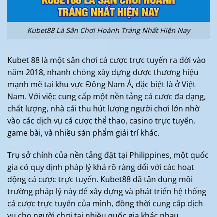
Kubet88 Là Sân Chơi Hoành Tráng Nhất Hiện Nay
Kubet 88 là một sân chơi cá cược trực tuyến ra đời vào
năm 2018, nhanh chóng xây dựng được thương hiệu
mạnh mẽ tại khu vực Đông Nam Á, đặc biệt là ở Việt
Nam. Với việc cung cấp một nền tảng cá cược đa dạng,
chất lượng, nhà cái thu hút lượng người chơi lớn nhờ
vào các dịch vụ cá cược thể thao, casino trực tuyến,
game bài, và nhiều sản phẩm giải trí khác.
Trụ sở chính của nền tảng đặt tại Philippines, một quốc
gia có quy định pháp lý khá rõ ràng đối với các hoạt
động cá cược trực tuyến. Kubet88 đã tận dụng môi
trường pháp lý này để xây dựng và phát triển hệ thống
cá cược trực tuyến của mình, đồng thời cung cấp dịch
vụ cho người chơi tại nhiều quốc gia khác nhau.