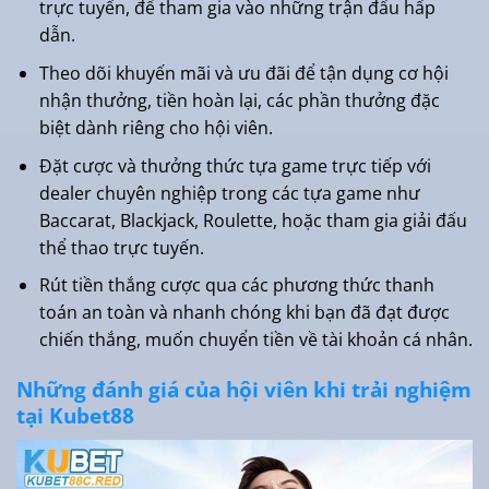
trực tuyến, để tham gia vào những trận đấu hấp
dẫn.
Theo dõi khuyến mãi và ưu đãi để tận dụng cơ hội
nhận thưởng, tiền hoàn lại, các phần thưởng đặc
biệt dành riêng cho hội viên.
Đặt cược và thưởng thức tựa game trực tiếp với
dealer chuyên nghiệp trong các tựa game như
Baccarat, Blackjack, Roulette, hoặc tham gia giải đấu
thể thao trực tuyến.
Rút tiền thắng cược qua các phương thức thanh
toán an toàn và nhanh chóng khi bạn đã đạt được
chiến thắng, muốn chuyển tiền về tài khoản cá nhân.
Những đánh giá của hội viên khi trải nghiệm
tại Kubet88