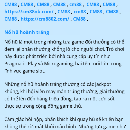
CM88
,
CM88
,
CM88
,
CM88
,
cm88
,
CM88
,
CM88
,
https://cm88ok.com/
,
CM88
,
cm88
,
CM88
,
CM88
,
CM88
,
https://cm8802.com/
,
CM88
,
Nổ hũ hoành tráng
Nổ hũ là một trong những tựa game đổi thưởng có thể
đem lại phần thưởng khổng lồ cho người chơi. Trò chơi
này được phát triển bởi nhà cung cấp uy tín như
Pragmatic Play và Microgaming, hai tên tuổi lớn trong
lĩnh vực game slot.
Những nổ hũ hoành tráng thường có các jackpot
khủng, khi hội viên may mắn trúng thưởng, giải thưởng
có thể lên đến hàng triệu đồng, tạo ra một cơn sốt
thực sự trong cộng đồng game thủ.
Cảm giác hồi hộp, phấn khích khi quay hũ sẽ khiến bạn
không thể rời mắt khỏi màn hình. Những tựa game như