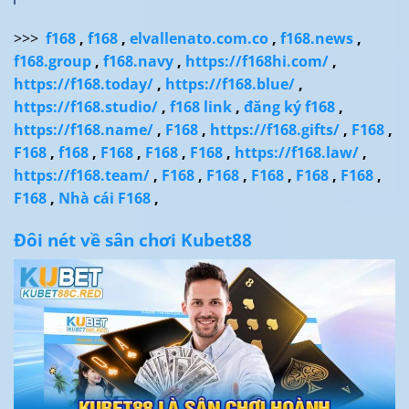
>>>
f168
,
f168
,
elvallenato.com.co
,
f168.news
,
f168.group
,
f168.navy
,
https://f168hi.com/
,
https://f168.today/
,
https://f168.blue/
,
https://f168.studio/
,
f168 link
,
đăng ký f168
,
https://f168.name/
,
F168
,
https://f168.gifts/
,
F168
,
F168
,
f168
,
F168
,
F168
,
F168
,
https://f168.law/
,
https://f168.team/
,
F168
,
F168
,
F168
,
F168
,
F168
,
F168
,
Nhà cái F168
,
Đôi nét về sân chơi Kubet88