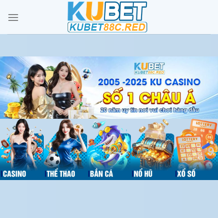
Bỏ
qua
nội
dung