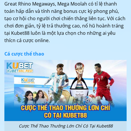
Great Rhino Megaways, Mega Moolah có tỉ lệ thanh
toán hấp dẫn và tính năng bonus cực kỳ phong phú,
tạo cơ hội cho người chơi chiến thắng liên tục. Với cách
chơi đơn giản, tỷ lệ trả thưởng cao, nổ hũ hoành tráng
tại Kubet88 luôn là một lựa chọn cho những ai yêu
thícn cá cược online.
Cá cược thể thao
Cược Thể Thao Thưởng Lớn Chỉ Có Tại Kubet88