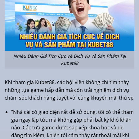
Nhiều Đánh Giá Tích Cực Về Dịch Vụ Và Sản Phẩm Tại
Kubet88
Khi tham gia Kubet88, các hội viên không chỉ tìm thấy
những tựa game hấp dẫn mà còn trải nghiệm dịch vụ
chăm sóc khách hàng tuyệt vời cùng khuyến mãi thú vị:
“Nhà cái có giao diện rất dễ sử dụng, tôi có thể tham
gia ngay lập tức mà không gặp phải bất kỳ khó khăn
nào. Các tựa game được sắp xếp khoa học và dễ
dàng tìm kiếm, khiến tôi cảm thấy rất thoải mái khi