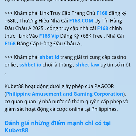
>>> Khám phá:
Link Truy Cập Trang Chủ
F168
đăng ký
+68K , Thương Hiệu Nhà Cái
F168.COM
Uy Tín Hàng
Đầu Châu Á 2025 , cổng truy cập nhà cái
F168
chính
thức , Link Vào
F168 Vip
Đăng Ký +68K Free , Nhà Cái
F168
Đẳng Cấp Hàng Đầu Châu Á ,
>>> Khám phá:
shbet id
trang giải trí cung cấp casino
onlie ,
sshbet io
chơi là thắng ,
shbet law
uy tín số một
,
Kubet88 hoạt động dưới giấy phép của PAGCOR
(
Philippine Amusement and Gaming Corporation
),
cơ quan quản lý nhà nước có thẩm quyền cấp phép và
giám sát hoạt động cá cược online tại Philippines.
Đánh giá những điểm mạnh chỉ có tại
Kubet88