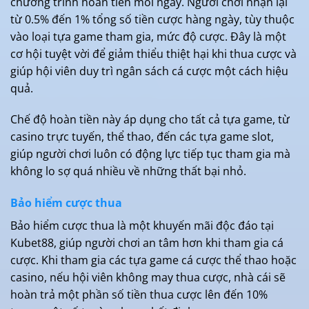
chương trình hoàn tiền mỗi ngày. Người chơi nhận lại
từ 0.5% đến 1% tổng số tiền cược hàng ngày, tùy thuộc
vào loại tựa game tham gia, mức độ cược. Đây là một
cơ hội tuyệt vời để giảm thiểu thiệt hại khi thua cược và
giúp hội viên duy trì ngân sách cá cược một cách hiệu
quả.
Chế độ hoàn tiền này áp dụng cho tất cả tựa game, từ
casino trực tuyến, thể thao, đến các tựa game slot,
giúp người chơi luôn có động lực tiếp tục tham gia mà
không lo sợ quá nhiều về những thất bại nhỏ.
Bảo hiểm cược thua
Bảo hiểm cược thua là một khuyến mãi độc đáo tại
Kubet88, giúp người chơi an tâm hơn khi tham gia cá
cược. Khi tham gia các tựa game cá cược thể thao hoặc
casino, nếu hội viên không may thua cược, nhà cái sẽ
hoàn trả một phần số tiền thua cược lên đến 10%