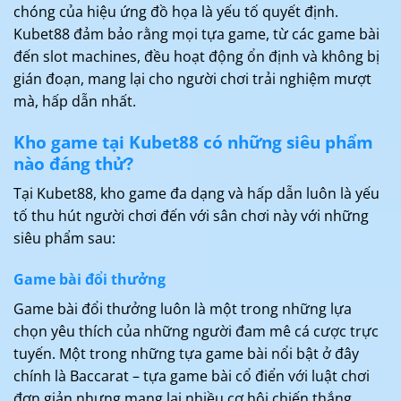
chóng của hiệu ứng đồ họa là yếu tố quyết định.
Kubet88 đảm bảo rằng mọi tựa game, từ các game bài
đến slot machines, đều hoạt động ổn định và không bị
gián đoạn, mang lại cho người chơi trải nghiệm mượt
mà, hấp dẫn nhất.
Kho game tại Kubet88 có những siêu phẩm
nào đáng thử?
Tại Kubet88, kho game đa dạng và hấp dẫn luôn là yếu
tố thu hút người chơi đến với sân chơi này với những
siêu phẩm sau:
Game bài đổi thưởng
Game bài đổi thưởng luôn là một trong những lựa
chọn yêu thích của những người đam mê cá cược trực
tuyến. Một trong những tựa game bài nổi bật ở đây
chính là Baccarat – tựa game bài cổ điển với luật chơi
đơn giản nhưng mang lại nhiều cơ hội chiến thắng.