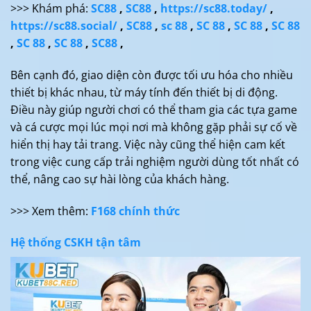
>>> Khám phá:
SC88
,
SC88
,
https://sc88.today/
,
https://sc88.social/
,
SC88
,
sc 88
,
SC 88
,
SC 88
,
SC 88
,
SC 88
,
SC 88
,
SC88
,
Bên cạnh đó, giao diện còn được tối ưu hóa cho nhiều
thiết bị khác nhau, từ máy tính đến thiết bị di động.
Điều này giúp người chơi có thể tham gia các tựa game
và cá cược mọi lúc mọi nơi mà không gặp phải sự cố về
hiển thị hay tải trang. Việc này cũng thể hiện cam kết
trong việc cung cấp trải nghiệm người dùng tốt nhất có
thể, nâng cao sự hài lòng của khách hàng.
>>> Xem thêm:
F168 chính thức
Hệ thống CSKH tận tâm