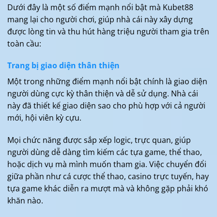
Dưới đây là một số điểm mạnh nổi bật mà Kubet88
mang lại cho người chơi, giúp nhà cái này xây dựng
được lòng tin và thu hút hàng triệu người tham gia trên
toàn cầu:
Trang bị giao diện thân thiện
Một trong những điểm mạnh nổi bật chính là giao diện
người dùng cực kỳ thân thiện và dễ sử dụng. Nhà cái
này đã thiết kế giao diện sao cho phù hợp với cả người
mới, hội viên kỳ cựu.
Mọi chức năng được sắp xếp logic, trực quan, giúp
người dùng dễ dàng tìm kiếm các tựa game, thể thao,
hoặc dịch vụ mà mình muốn tham gia. Việc chuyển đổi
giữa phần như cá cược thể thao, casino trực tuyến, hay
tựa game khác diễn ra mượt mà và không gặp phải khó
khăn nào.