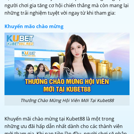
người chơi gia tăng cơ hội chiến thắng mà còn mang lại
những trải nghiệm tuyệt vời ngay từ khi tham gia:
Khuyến mão chào mừng
Thưởng Chào Mừng Hội Viên Mới Tại Kubet88
Khuyến mãi chào mừng tại Kubet88 là một trong
những ưu đãi hấp dẫn nhất dành cho các thành viên
mới tham gia. Khi nạp tiền lần đầu, người chơi sẽ nhận