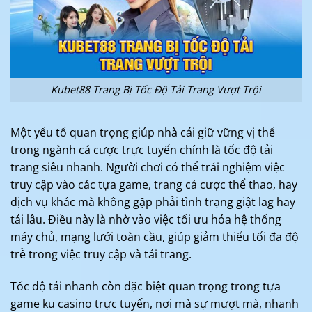
Kubet88 Trang Bị Tốc Độ Tải Trang Vượt Trội
Một yếu tố quan trọng giúp nhà cái giữ vững vị thế
trong ngành cá cược trực tuyến chính là tốc độ tải
trang siêu nhanh. Người chơi có thể trải nghiệm việc
truy cập vào các tựa game, trang cá cược thể thao, hay
dịch vụ khác mà không gặp phải tình trạng giật lag hay
tải lâu. Điều này là nhờ vào việc tối ưu hóa hệ thống
máy chủ, mạng lưới toàn cầu, giúp giảm thiểu tối đa độ
trễ trong việc truy cập và tải trang.
Tốc độ tải nhanh còn đặc biệt quan trọng trong tựa
game ku casino trực tuyến, nơi mà sự mượt mà, nhanh