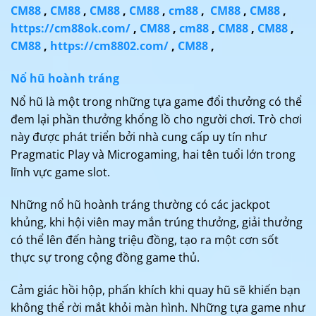
CM88
,
CM88
,
CM88
,
CM88
,
cm88
,
CM88
,
CM88
,
https://cm88ok.com/
,
CM88
,
cm88
,
CM88
,
CM88
,
CM88
,
https://cm8802.com/
,
CM88
,
Nổ hũ hoành tráng
Nổ hũ là một trong những tựa game đổi thưởng có thể
đem lại phần thưởng khổng lồ cho người chơi. Trò chơi
này được phát triển bởi nhà cung cấp uy tín như
Pragmatic Play và Microgaming, hai tên tuổi lớn trong
lĩnh vực game slot.
Những nổ hũ hoành tráng thường có các jackpot
khủng, khi hội viên may mắn trúng thưởng, giải thưởng
có thể lên đến hàng triệu đồng, tạo ra một cơn sốt
thực sự trong cộng đồng game thủ.
Cảm giác hồi hộp, phấn khích khi quay hũ sẽ khiến bạn
không thể rời mắt khỏi màn hình. Những tựa game như