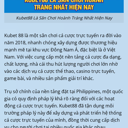
Kubet88 Là Sân Chơi Hoành Tráng Nhất Hiện Nay
Kubet 88 là một sân chơi cá cược trực tuyến ra đời vào
năm 2018, nhanh chóng xây dựng được thương hiệu
mạnh mẽ tại khu vực Đông Nam Á, đặc biệt là ở Việt
Nam. Với việc cung cấp một nền tảng cá cược đa dạng,
chất lượng, nhà cái thu hút lượng người chơi lớn nhờ
vào các dịch vụ cá cược thể thao, casino trực tuyến,
game bài, và nhiều sản phẩm giải trí khác.
Trụ sở chính của nền tảng đặt tại Philippines, một quốc
gia có quy định pháp lý khá rõ ràng đối với các hoạt
động cá cược trực tuyến. Kubet88 đã tận dụng môi
trường pháp lý này để xây dựng và phát triển hệ thống
cá cược trực tuyến của mình, đồng thời cung cấp dịch
vụ cho người chơi tại nhiều quốc gia khác nhau.