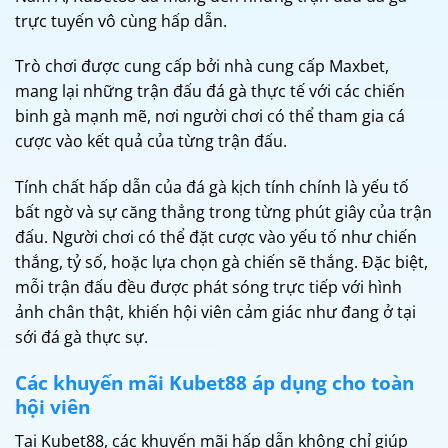
trực tuyến vô cùng hấp dẫn.
Trò chơi được cung cấp bởi nhà cung cấp Maxbet,
mang lại những trận đấu đá gà thực tế với các chiến
binh gà mạnh mẽ, nơi người chơi có thể tham gia cá
cược vào kết quả của từng trận đấu.
Tính chất hấp dẫn của đá gà kịch tính chính là yếu tố
bất ngờ và sự căng thẳng trong từng phút giây của trận
đấu. Người chơi có thể đặt cược vào yếu tố như chiến
thắng, tỷ số, hoặc lựa chọn gà chiến sẽ thắng. Đặc biệt,
mỗi trận đấu đều được phát sóng trực tiếp với hình
ảnh chân thật, khiến hội viên cảm giác như đang ở tại
sới đá gà thực sự.
Các khuyến mãi Kubet88 áp dụng cho toàn
hội viên
Tại Kubet88, các khuyến mãi hấp dẫn không chỉ giúp