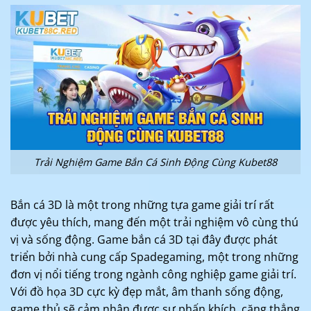
Trải Nghiệm Game Bắn Cá Sinh Động Cùng Kubet88
Bắn cá 3D là một trong những tựa game giải trí rất
được yêu thích, mang đến một trải nghiệm vô cùng thú
vị và sống động. Game bắn cá 3D tại đây được phát
triển bởi nhà cung cấp Spadegaming, một trong những
đơn vị nổi tiếng trong ngành công nghiệp game giải trí.
Với đồ họa 3D cực kỳ đẹp mắt, âm thanh sống động,
game thủ sẽ cảm nhận được sự phấn khích, căng thẳng