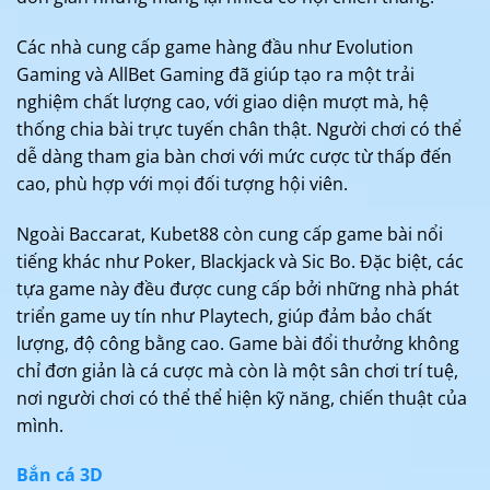
Các nhà cung cấp game hàng đầu như Evolution
Gaming và AllBet Gaming đã giúp tạo ra một trải
nghiệm chất lượng cao, với giao diện mượt mà, hệ
thống chia bài trực tuyến chân thật. Người chơi có thể
dễ dàng tham gia bàn chơi với mức cược từ thấp đến
cao, phù hợp với mọi đối tượng hội viên.
Ngoài Baccarat, Kubet88 còn cung cấp game bài nổi
tiếng khác như Poker, Blackjack và Sic Bo. Đặc biệt, các
tựa game này đều được cung cấp bởi những nhà phát
triển game uy tín như Playtech, giúp đảm bảo chất
lượng, độ công bằng cao. Game bài đổi thưởng không
chỉ đơn giản là cá cược mà còn là một sân chơi trí tuệ,
nơi người chơi có thể thể hiện kỹ năng, chiến thuật của
mình.
Bắn cá 3D