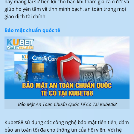
này mang lại sự tiện lợi cho bạn khi tham gia cá cược và
giúp họ yên tâm về tính minh bạch, an toàn trong mọi
giao dịch tài chính.
Bảo mật chuẩn quốc tế
Bảo Mật An Toàn Chuẩn Quốc Tế Có Tại Kubet88
Kubet88 sử dụng các công nghệ bảo mật tiên tiến, đảm
bảo an toàn tối đa cho thông tin của hội viên. Với hệ