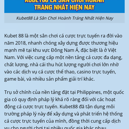
Kubet88 Là Sân Chơi Hoành Tráng Nhất Hiện Nay
Kubet 88 là một sân chơi cá cược trực tuyến ra đời vào
năm 2018, nhanh chóng xây dựng được thương hiệu
mạnh mẽ tại khu vực Đông Nam Á, đặc biệt là ở Việt
Nam. Với việc cung cấp một nền tảng cá cược đa dạng,
chất lượng, nhà cái thu hút lượng người chơi lớn nhờ
vào các dịch vụ cá cược thể thao, casino trực tuyến,
game bài, và nhiều sản phẩm giải trí khác.
Trụ sở chính của nền tảng đặt tại Philippines, một quốc
gia có quy định pháp lý khá rõ ràng đối với các hoạt
động cá cược trực tuyến. Kubet88 đã tận dụng môi
trường pháp lý này để xây dựng và phát triển hệ thống
cá cược trực tuyến của mình, đồng thời cung cấp dịch
vụ cho người chơi tại nhiều quốc gia khác nhau.