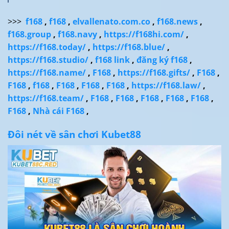
>>>
f168
,
f168
,
elvallenato.com.co
,
f168.news
,
f168.group
,
f168.navy
,
https://f168hi.com/
,
https://f168.today/
,
https://f168.blue/
,
https://f168.studio/
,
f168 link
,
đăng ký f168
,
https://f168.name/
,
F168
,
https://f168.gifts/
,
F168
,
F168
,
f168
,
F168
,
F168
,
F168
,
https://f168.law/
,
https://f168.team/
,
F168
,
F168
,
F168
,
F168
,
F168
,
F168
,
Nhà cái F168
,
Đôi nét về sân chơi Kubet88