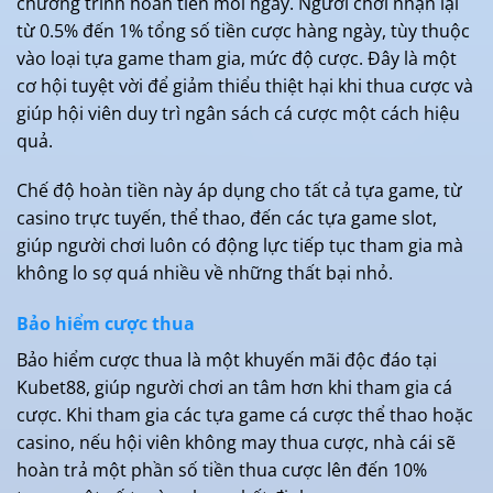
chương trình hoàn tiền mỗi ngày. Người chơi nhận lại
từ 0.5% đến 1% tổng số tiền cược hàng ngày, tùy thuộc
vào loại tựa game tham gia, mức độ cược. Đây là một
cơ hội tuyệt vời để giảm thiểu thiệt hại khi thua cược và
giúp hội viên duy trì ngân sách cá cược một cách hiệu
quả.
Chế độ hoàn tiền này áp dụng cho tất cả tựa game, từ
casino trực tuyến, thể thao, đến các tựa game slot,
giúp người chơi luôn có động lực tiếp tục tham gia mà
không lo sợ quá nhiều về những thất bại nhỏ.
Bảo hiểm cược thua
Bảo hiểm cược thua là một khuyến mãi độc đáo tại
Kubet88, giúp người chơi an tâm hơn khi tham gia cá
cược. Khi tham gia các tựa game cá cược thể thao hoặc
casino, nếu hội viên không may thua cược, nhà cái sẽ
hoàn trả một phần số tiền thua cược lên đến 10%