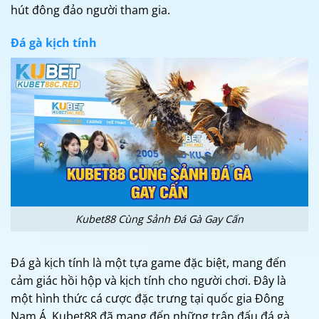
hút đông đảo người tham gia.
Đá gà kịch tính
Kubet88 Cùng Sảnh Đá Gà Gay Cấn
Đá gà kịch tính là một tựa game đặc biệt, mang đến
cảm giác hồi hộp và kịch tính cho người chơi. Đây là
một hình thức cá cược đặc trưng tại quốc gia Đông
Nam Á, Kubet88 đã mang đến những trận đấu đá gà