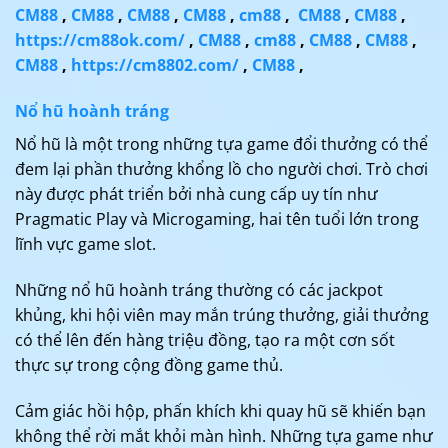
CM88
,
CM88
,
CM88
,
CM88
,
cm88
,
CM88
,
CM88
,
https://cm88ok.com/
,
CM88
,
cm88
,
CM88
,
CM88
,
CM88
,
https://cm8802.com/
,
CM88
,
Nổ hũ hoành tráng
Nổ hũ là một trong những tựa game đổi thưởng có thể
đem lại phần thưởng khổng lồ cho người chơi. Trò chơi
này được phát triển bởi nhà cung cấp uy tín như
Pragmatic Play và Microgaming, hai tên tuổi lớn trong
lĩnh vực game slot.
Những nổ hũ hoành tráng thường có các jackpot
khủng, khi hội viên may mắn trúng thưởng, giải thưởng
có thể lên đến hàng triệu đồng, tạo ra một cơn sốt
thực sự trong cộng đồng game thủ.
Cảm giác hồi hộp, phấn khích khi quay hũ sẽ khiến bạn
không thể rời mắt khỏi màn hình. Những tựa game như