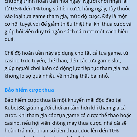
chương trình hoàn tiền mỗi ngày. Người chơi nhận lại
từ 0.5% đến 1% tổng số tiền cược hàng ngày, tùy thuộc
vào loại tựa game tham gia, mức độ cược. Đây là một
cơ hội tuyệt vời để giảm thiểu thiệt hại khi thua cược và
giúp hội viên duy trì ngân sách cá cược một cách hiệu
quả.
Chế độ hoàn tiền này áp dụng cho tất cả tựa game, từ
casino trực tuyến, thể thao, đến các tựa game slot,
giúp người chơi luôn có động lực tiếp tục tham gia mà
không lo sợ quá nhiều về những thất bại nhỏ.
Bảo hiểm cược thua
Bảo hiểm cược thua là một khuyến mãi độc đáo tại
Kubet88, giúp người chơi an tâm hơn khi tham gia cá
cược. Khi tham gia các tựa game cá cược thể thao hoặc
casino, nếu hội viên không may thua cược, nhà cái sẽ
hoàn trả một phần số tiền thua cược lên đến 10%