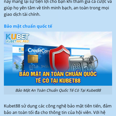
này mang lại sự tiện lợi cho bạn khi tham gia cá cược và
giúp họ yên tâm về tính minh bạch, an toàn trong mọi
giao dịch tài chính.
Bảo mật chuẩn quốc tế
Bảo Mật An Toàn Chuẩn Quốc Tế Có Tại Kubet88
Kubet88 sử dụng các công nghệ bảo mật tiên tiến, đảm
bảo an toàn tối đa cho thông tin của hội viên. Với hệ