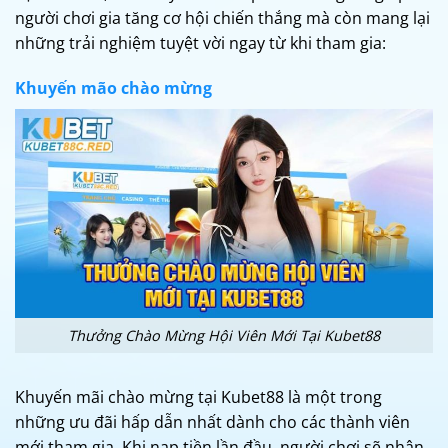
người chơi gia tăng cơ hội chiến thắng mà còn mang lại
những trải nghiệm tuyệt vời ngay từ khi tham gia:
Khuyến mão chào mừng
Thưởng Chào Mừng Hội Viên Mới Tại Kubet88
Khuyến mãi chào mừng tại Kubet88 là một trong
những ưu đãi hấp dẫn nhất dành cho các thành viên
mới tham gia. Khi nạp tiền lần đầu, người chơi sẽ nhận