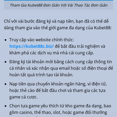
Tham Gia Kubet88 Đơn Giản Với Vài Thao Tác Đơn Giản
Chỉ với vài bước đăng ký và nạp tiền, bạn đã có thể dễ
dàng tham gia vào thế giới game đa dạng của Kubet88:
Truy cập vào website chính thức:
https://kubet88c.biz/
để bắt đầu trải nghiệm và
khám phá các dịch vụ mà nhà cái cung cấp.
Đăng ký tài khoản mới bằng cách cung cấp thông tin
cá nhân và xác nhận qua email hoặc số điện thoại để
hoàn tất quá trình tạo tài khoản.
Nạp tiền qua chuyển khoản ngân hàng, ví điện tử,
hoặc thẻ cào để bắt đầu chơi và tham gia các tựa
game cá cược.
Chọn tựa game yêu thích từ kho game đa dạng, bao
gồm casino, thể thao, slot, hoặc game đổi thưởng