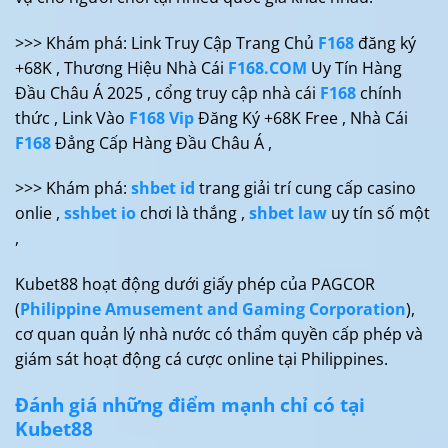
>>> Khám phá:
Link Truy Cập Trang Chủ
F168
đăng ký
+68K , Thương Hiệu Nhà Cái
F168.COM
Uy Tín Hàng
Đầu Châu Á 2025 , cổng truy cập nhà cái
F168
chính
thức , Link Vào
F168 Vip
Đăng Ký +68K Free , Nhà Cái
F168
Đẳng Cấp Hàng Đầu Châu Á ,
>>> Khám phá:
shbet id
trang giải trí cung cấp casino
onlie ,
sshbet io
chơi là thắng ,
shbet law
uy tín số một
,
Kubet88 hoạt động dưới giấy phép của PAGCOR
(
Philippine Amusement and Gaming Corporation
),
cơ quan quản lý nhà nước có thẩm quyền cấp phép và
giám sát hoạt động cá cược online tại Philippines.
Đánh giá những điểm mạnh chỉ có tại
Kubet88