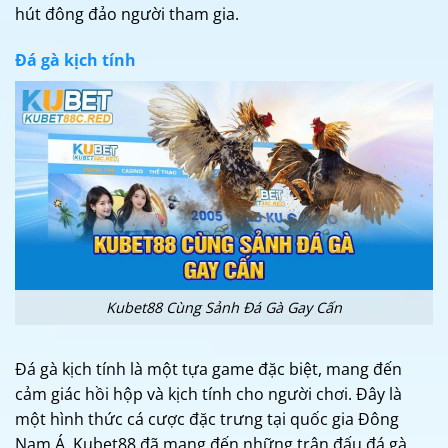
hút đông đảo người tham gia.
Đá gà kịch tính
Kubet88 Cùng Sảnh Đá Gà Gay Cấn
Đá gà kịch tính là một tựa game đặc biệt, mang đến
cảm giác hồi hộp và kịch tính cho người chơi. Đây là
một hình thức cá cược đặc trưng tại quốc gia Đông
Nam Á, Kubet88 đã mang đến những trận đấu đá gà