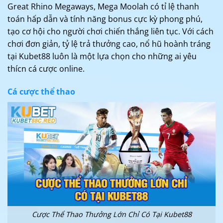
Great Rhino Megaways, Mega Moolah có tỉ lệ thanh
toán hấp dẫn và tính năng bonus cực kỳ phong phú,
tạo cơ hội cho người chơi chiến thắng liên tục. Với cách
chơi đơn giản, tỷ lệ trả thưởng cao, nổ hũ hoành tráng
tại Kubet88 luôn là một lựa chọn cho những ai yêu
thícn cá cược online.
Cá cược thể thao
Cược Thể Thao Thưởng Lớn Chỉ Có Tại Kubet88