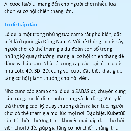
Á, cược tài/xỉu, mang đến cho người chơi nhiều lựa
chọn và cơ hội chiến thắng lớn.
Lô đề hấp dẫn
Lô đề là một trong những tựa game rất phổ biến, đặc
biệt là ở quốc gia Đông Nam Á. Với hệ thống Lô đề này,
người chơi có thể tham gia dự đoán con số trong
những kỳ quay thưởng, mang lại cơ hội chiến thắng dễ
dàng và hấp dẫn. Nhà cái cung cấp các loại hình lô đề
như Loto 4D, 3D, 2D, cùng với cược đặc biệt khác giúp
tăng cơ hội giành thưởng cho hội viên.
Nhà cung cấp game cho lô đề là SABASlot, chuyên cung
cấp tựa game lô đề nhanh chóng và dễ dàng. Với tỷ lệ
trả thưởng cao, kỳ quay thưởng diễn ra liên tục, người
chơi có thể tham gia mọi lúc mọi nơi. Đặc biệt, Kubet88
còn tổ chức chương trình khuyến mãi hấp dẫn cho hội
viên chơi lô đề, giúp gia tăng cơ hội chiến thắng, thu