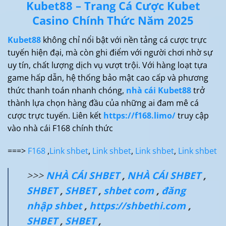
Kubet88 – Trang Cá Cược Kubet
Casino Chính Thức Năm 2025
Kubet88
không chỉ nổi bật với nền tảng cá cược trực
tuyến hiện đại, mà còn ghi điểm với người chơi nhờ sự
uy tín, chất lượng dịch vụ vượt trội. Với hàng loạt tựa
game hấp dẫn, hệ thống bảo mật cao cấp và phương
thức thanh toán nhanh chóng,
nhà cái Kubet88
trở
thành lựa chọn hàng đầu của những ai đam mê cá
cược trực tuyến.
Liên kết
https://f168.limo/
truy cập
vào nhà cái F168 chính thức
===>
F168
,
Link shbet
,
Link shbet
,
Link shbet
,
Link shbet
>>>
NHÀ CÁI SHBET
,
NHÀ CÁI SHBET
,
SHBET
,
SHBET
,
shbet com
,
đăng
nhập shbet
,
https://shbethi.com
,
SHBET
,
SHBET
,