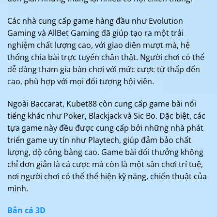
Các nhà cung cấp game hàng đầu như Evolution
Gaming và AllBet Gaming đã giúp tạo ra một trải
nghiệm chất lượng cao, với giao diện mượt mà, hệ
thống chia bài trực tuyến chân thật. Người chơi có thể
dễ dàng tham gia bàn chơi với mức cược từ thấp đến
cao, phù hợp với mọi đối tượng hội viên.
Ngoài Baccarat, Kubet88 còn cung cấp game bài nổi
tiếng khác như Poker, Blackjack và Sic Bo. Đặc biệt, các
tựa game này đều được cung cấp bởi những nhà phát
triển game uy tín như Playtech, giúp đảm bảo chất
lượng, độ công bằng cao. Game bài đổi thưởng không
chỉ đơn giản là cá cược mà còn là một sân chơi trí tuệ,
nơi người chơi có thể thể hiện kỹ năng, chiến thuật của
mình.
Bắn cá 3D