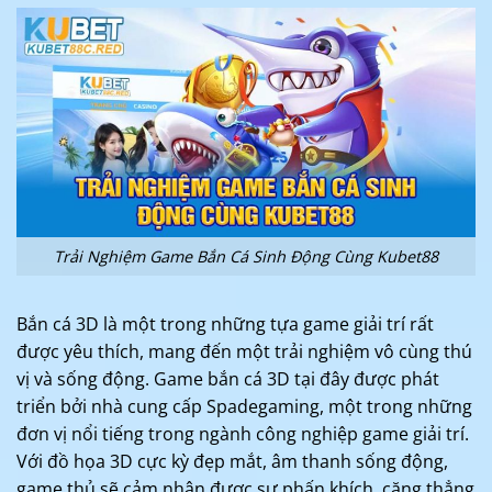
Trải Nghiệm Game Bắn Cá Sinh Động Cùng Kubet88
Bắn cá 3D là một trong những tựa game giải trí rất
được yêu thích, mang đến một trải nghiệm vô cùng thú
vị và sống động. Game bắn cá 3D tại đây được phát
triển bởi nhà cung cấp Spadegaming, một trong những
đơn vị nổi tiếng trong ngành công nghiệp game giải trí.
Với đồ họa 3D cực kỳ đẹp mắt, âm thanh sống động,
game thủ sẽ cảm nhận được sự phấn khích, căng thẳng