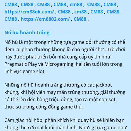
CM88
,
CM88
,
CM88
,
CM88
,
cm88
,
CM88
,
CM88
,
https://cm88ok.com/
,
CM88
,
cm88
,
CM88
,
CM88
,
CM88
,
https://cm8802.com/
,
CM88
,
Nổ hũ hoành tráng
Nổ hũ là một trong những tựa game đổi thưởng có thể
đem lại phần thưởng khổng lồ cho người chơi. Trò chơi
này được phát triển bởi nhà cung cấp uy tín như
Pragmatic Play và Microgaming, hai tên tuổi lớn trong
lĩnh vực game slot.
Những nổ hũ hoành tráng thường có các jackpot
khủng, khi hội viên may mắn trúng thưởng, giải thưởng
có thể lên đến hàng triệu đồng, tạo ra một cơn sốt
thực sự trong cộng đồng game thủ.
Cảm giác hồi hộp, phấn khích khi quay hũ sẽ khiến bạn
không thể rời mắt khỏi màn hình. Những tựa game như