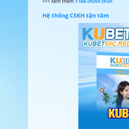
>>> Xem thêm:
F168 chính thức
Hệ thống CSKH tận tâm