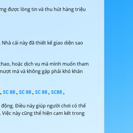
ng được lòng tin và thu hút hàng triệu
Nhà cái này đã thiết kế giao diện sao
ể thao, hoặc dịch vụ mà mình muốn tham
a mượt mà và không gặp phải khó khăn
,
SC 88
,
SC 88
,
SC 88
,
SC88
,
i động. Điều này giúp người chơi có thể
. Việc này cũng thể hiện cam kết trong