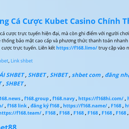
ang Cá Cược Kubet Casino Chính 
 cá cược trực tuyến hiện đại, mà còn ghi điểm với người chơi
 hệ thống bảo mật cao cấp và phương thức thanh toán nhan
 cược trực tuyến.
Liên kết
https://f168.limo/
truy cập vào 
hbet
,
Link shbet
ÁI SHBET
,
SHBET
,
SHBET
,
shbet com
,
đăng nh
T
,
SHBET
,
168.news
,
f168.group
,
f168.navy
,
https://f168hi.com/
,
o/
,
f168 link
,
đăng ký f168
,
https://f168.name/
,
F168
,
h
https://f168.team/
,
F168
,
F168
,
F168
,
F168
,
F168
,
F168
bet88