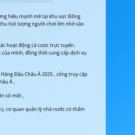
ương hiệu mạnh mẽ tại khu vực Đông
 thu hút lượng người chơi lớn nhờ vào
 các hoạt động cá cược trực tuyến.
 của mình, đồng thời cung cấp dịch vụ
 Hàng Đầu Châu Á 2025 , cổng truy cập
hâu Á ,
ín số một ,
n
), cơ quan quản lý nhà nước có thẩm