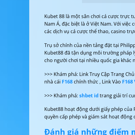
Kubet 88 là một sân chơi cá cược trực
Nam Á, đặc biệt là ở Việt Nam. Với việc
các dịch vụ cá cược thể thao, casino trự
Trụ sở chính của nền tảng đặt tại Philip
Kubet88 đã tận dụng môi trường pháp lý
cho người chơi tại nhiều quốc gia khác 
>>> Khám phá:
Link Truy Cập Trang Ch
nhà cái
F168
chính thức , Link Vào
F168 
>>> Khám phá:
shbet id
trang giải trí c
Kubet88 hoạt động dưới giấy phép của
quyền cấp phép và giám sát hoạt động cá
Đánh giá những điểm m