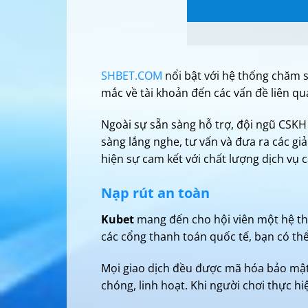
SHBET.COM
nổi bật với hệ thống chăm só
mắc về tài khoản đến các vấn đề liên q
Ngoài sự sẵn sàng hỗ trợ, đội ngũ CSKH
sàng lắng nghe, tư vấn và đưa ra các gi
hiện sự cam kết với chất lượng dịch vụ 
Nạp rút an toàn
Kubet
mang đến cho hội viên một hệ thố
các cổng thanh toán quốc tế, bạn có th
Mọi giao dịch đều được mã hóa bảo mật,
chóng, linh hoạt. Khi người chơi thực hi