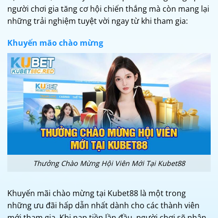
người chơi gia tăng cơ hội chiến thắng mà còn mang lại
những trải nghiệm tuyệt vời ngay từ khi tham gia:
Khuyến mão chào mừng
Thưởng Chào Mừng Hội Viên Mới Tại Kubet88
Khuyến mãi chào mừng tại Kubet88 là một trong
những ưu đãi hấp dẫn nhất dành cho các thành viên
mới tham gia. Khi nạp tiền lần đầu, người chơi sẽ nhận