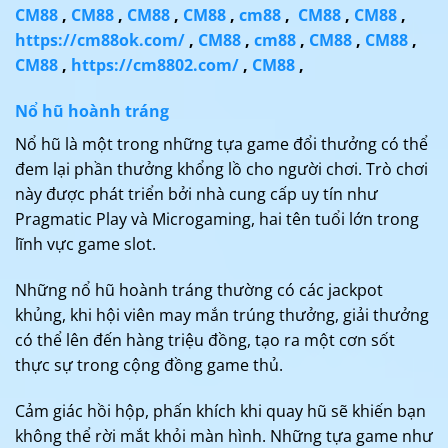
CM88
,
CM88
,
CM88
,
CM88
,
cm88
,
CM88
,
CM88
,
https://cm88ok.com/
,
CM88
,
cm88
,
CM88
,
CM88
,
CM88
,
https://cm8802.com/
,
CM88
,
Nổ hũ hoành tráng
Nổ hũ là một trong những tựa game đổi thưởng có thể
đem lại phần thưởng khổng lồ cho người chơi. Trò chơi
này được phát triển bởi nhà cung cấp uy tín như
Pragmatic Play và Microgaming, hai tên tuổi lớn trong
lĩnh vực game slot.
Những nổ hũ hoành tráng thường có các jackpot
khủng, khi hội viên may mắn trúng thưởng, giải thưởng
có thể lên đến hàng triệu đồng, tạo ra một cơn sốt
thực sự trong cộng đồng game thủ.
Cảm giác hồi hộp, phấn khích khi quay hũ sẽ khiến bạn
không thể rời mắt khỏi màn hình. Những tựa game như