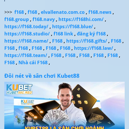
>>>
f168
,
f168
,
elvallenato.com.co
,
f168.news
,
f168.group
,
f168.navy
,
https://f168hi.com/
,
https://f168.today/
,
https://f168.blue/
,
https://f168.studio/
,
f168 link
,
đăng ký f168
,
https://f168.name/
,
F168
,
https://f168.gifts/
,
F168
,
F168
,
f168
,
F168
,
F168
,
F168
,
https://f168.law/
,
https://f168.team/
,
F168
,
F168
,
F168
,
F168
,
F168
,
F168
,
Nhà cái F168
,
Đôi nét về sân chơi Kubet88