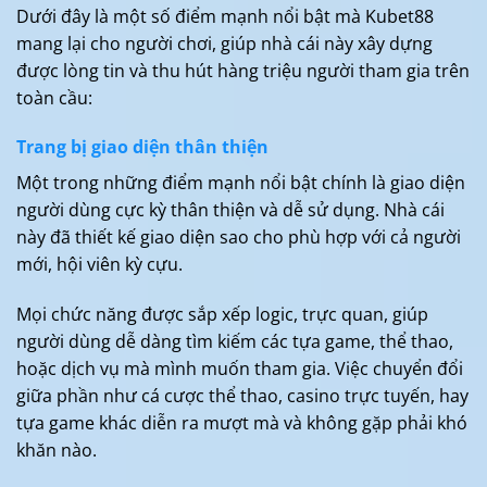
Dưới đây là một số điểm mạnh nổi bật mà Kubet88
mang lại cho người chơi, giúp nhà cái này xây dựng
được lòng tin và thu hút hàng triệu người tham gia trên
toàn cầu:
Trang bị giao diện thân thiện
Một trong những điểm mạnh nổi bật chính là giao diện
người dùng cực kỳ thân thiện và dễ sử dụng. Nhà cái
này đã thiết kế giao diện sao cho phù hợp với cả người
mới, hội viên kỳ cựu.
Mọi chức năng được sắp xếp logic, trực quan, giúp
người dùng dễ dàng tìm kiếm các tựa game, thể thao,
hoặc dịch vụ mà mình muốn tham gia. Việc chuyển đổi
giữa phần như cá cược thể thao, casino trực tuyến, hay
tựa game khác diễn ra mượt mà và không gặp phải khó
khăn nào.