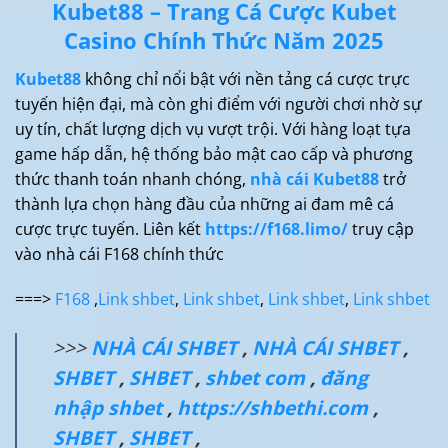
Kubet88 – Trang Cá Cược Kubet
Casino Chính Thức Năm 2025
Kubet88
không chỉ nổi bật với nền tảng cá cược trực
tuyến hiện đại, mà còn ghi điểm với người chơi nhờ sự
uy tín, chất lượng dịch vụ vượt trội. Với hàng loạt tựa
game hấp dẫn, hệ thống bảo mật cao cấp và phương
thức thanh toán nhanh chóng,
nhà cái Kubet88
trở
thành lựa chọn hàng đầu của những ai đam mê cá
cược trực tuyến.
Liên kết
https://f168.limo/
truy cập
vào nhà cái F168 chính thức
===>
F168
,
Link shbet
,
Link shbet
,
Link shbet
,
Link shbet
>>>
NHÀ CÁI SHBET
,
NHÀ CÁI SHBET
,
SHBET
,
SHBET
,
shbet com
,
đăng
nhập shbet
,
https://shbethi.com
,
SHBET
,
SHBET
,