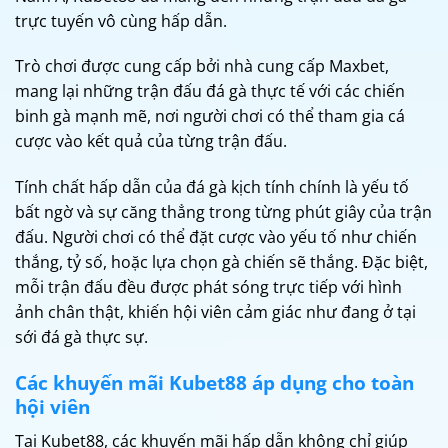
trực tuyến vô cùng hấp dẫn.
Trò chơi được cung cấp bởi nhà cung cấp Maxbet,
mang lại những trận đấu đá gà thực tế với các chiến
binh gà mạnh mẽ, nơi người chơi có thể tham gia cá
cược vào kết quả của từng trận đấu.
Tính chất hấp dẫn của đá gà kịch tính chính là yếu tố
bất ngờ và sự căng thẳng trong từng phút giây của trận
đấu. Người chơi có thể đặt cược vào yếu tố như chiến
thắng, tỷ số, hoặc lựa chọn gà chiến sẽ thắng. Đặc biệt,
mỗi trận đấu đều được phát sóng trực tiếp với hình
ảnh chân thật, khiến hội viên cảm giác như đang ở tại
sới đá gà thực sự.
Các khuyến mãi Kubet88 áp dụng cho toàn
hội viên
Tại Kubet88, các khuyến mãi hấp dẫn không chỉ giúp