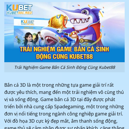
Trải Nghiệm Game Bắn Cá Sinh Động Cùng Kubet88
Bắn cá 3D là một trong những tựa game giải trí rất
được yêu thích, mang đến một trải nghiệm vô cùng thú
vị và sống động. Game bắn cá 3D tại đây được phát
triển bởi nhà cung cấp Spadegaming, một trong những
đơn vị nổi tiếng trong ngành công nghiệp game giải trí.
Với đồ họa 3D cực kỳ đẹp mắt, âm thanh sống động,
game thủ sẽ cảm nhận được sự phấn khích, căng thẳng