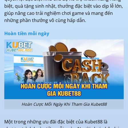
biệt, quà tặng sinh nhật, thưởng đặc biệt vào dịp lễ lớn,
giúp nâng cao trải nghiệm chơi game và mang đến
những phần thưởng vô cùng hấp dẫn.
Hoàn tiền mỗi ngày
Hoàn Cược Mỗi Ngày Khi Tham Gia Kubet88
Một trong những ưu đãi đặc biệt của Kubet88 là