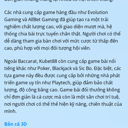
Các nhà cung cấp game hàng đầu như Evolution
Gaming và AllBet Gaming đã giúp tạo ra một trải
nghiệm chất lượng cao, với giao diện mượt mà, hệ
thống chia bài trực tuyến chân thật. Người chơi có thể
dễ dàng tham gia bàn chơi với mức cược từ thấp đến
cao, phù hợp với mọi đối tượng hội viên.
Ngoài Baccarat, Kubet88 còn cung cấp game bài nổi
tiếng khác như Poker, Blackjack và Sic Bo. Đặc biệt, các
tựa game này đều được cung cấp bởi những nhà phát
triển game uy tín như Playtech, giúp đảm bảo chất
lượng, độ công bằng cao. Game bài đổi thưởng không
chỉ đơn giản là cá cược mà còn là một sân chơi trí tuệ,
nơi người chơi có thể thể hiện kỹ năng, chiến thuật của
mình.
Bắn cá 3D