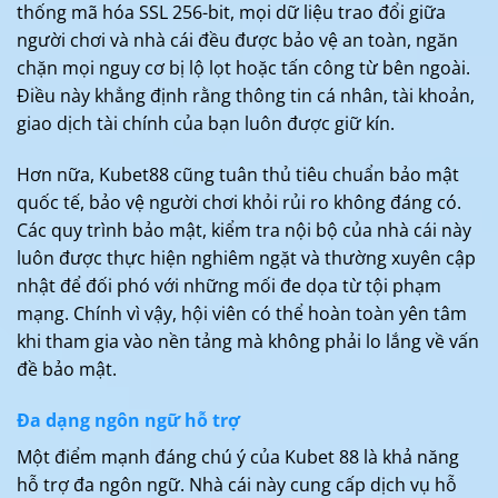
thống mã hóa SSL 256-bit, mọi dữ liệu trao đổi giữa
người chơi và nhà cái đều được bảo vệ an toàn, ngăn
chặn mọi nguy cơ bị lộ lọt hoặc tấn công từ bên ngoài.
Điều này khẳng định rằng thông tin cá nhân, tài khoản,
giao dịch tài chính của bạn luôn được giữ kín.
Hơn nữa, Kubet88 cũng tuân thủ tiêu chuẩn bảo mật
quốc tế, bảo vệ người chơi khỏi rủi ro không đáng có.
Các quy trình bảo mật, kiểm tra nội bộ của nhà cái này
luôn được thực hiện nghiêm ngặt và thường xuyên cập
nhật để đối phó với những mối đe dọa từ tội phạm
mạng. Chính vì vậy, hội viên có thể hoàn toàn yên tâm
khi tham gia vào nền tảng mà không phải lo lắng về vấn
đề bảo mật.
Đa dạng ngôn ngữ hỗ trợ
Một điểm mạnh đáng chú ý của Kubet 88 là khả năng
hỗ trợ đa ngôn ngữ. Nhà cái này cung cấp dịch vụ hỗ