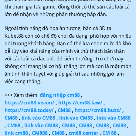
khi tham gia tựa game, đồng thời có thể săn các loài cá
lớn để nhận về những phần thưởng hấp dẫn.
Ngoài tính năng đồ họa ấn tượng, bắn cá 3D tại
Kubet88 còn có chế độ chơi đa dạng, phù hợp với nhiều
đối tượng khách hàng. Bạn có thể lựa chọn mức độ khó
dễ tùy vào khả năng của mình và thử thách bản thân
với các loài cá đặc biệt để kiếm thưởng. Trò chơi này
không chỉ mang lại cơ hội thắng lớn mà còn là một món
ăn tinh thần tuyệt vời giúp giải trí sau những giờ làm
việc căng thẳng.
>>> Xem thêm:
đăng nhập cm88
,
https://cm88.vision/
,
https://cm88.law/
,
https://cm88.today/
,
CM88
,
https://cm88.buzz/
,
CM88
,
link vào CM88
,
link vào CM88
,
link vào CM88
,
CM88
,
link vào CM88
,
CM88
,
CM88
,
CM88
,
CM88
,
link cm88
,
CM888
,
CM88
,
cm88.center
,
CM 88
,