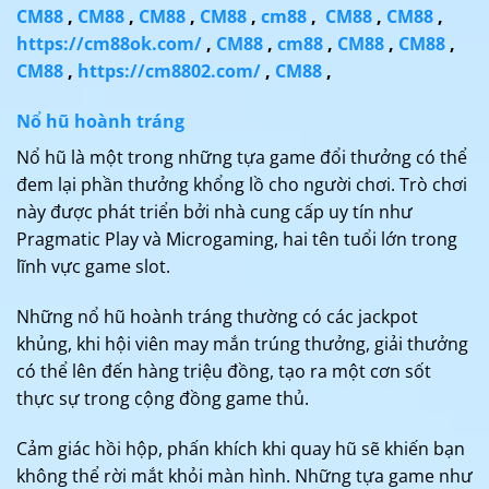
CM88
,
CM88
,
CM88
,
CM88
,
cm88
,
CM88
,
CM88
,
https://cm88ok.com/
,
CM88
,
cm88
,
CM88
,
CM88
,
CM88
,
https://cm8802.com/
,
CM88
,
Nổ hũ hoành tráng
Nổ hũ là một trong những tựa game đổi thưởng có thể
đem lại phần thưởng khổng lồ cho người chơi. Trò chơi
này được phát triển bởi nhà cung cấp uy tín như
Pragmatic Play và Microgaming, hai tên tuổi lớn trong
lĩnh vực game slot.
Những nổ hũ hoành tráng thường có các jackpot
khủng, khi hội viên may mắn trúng thưởng, giải thưởng
có thể lên đến hàng triệu đồng, tạo ra một cơn sốt
thực sự trong cộng đồng game thủ.
Cảm giác hồi hộp, phấn khích khi quay hũ sẽ khiến bạn
không thể rời mắt khỏi màn hình. Những tựa game như