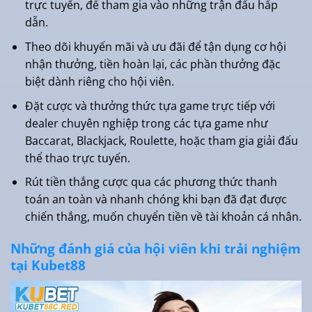
trực tuyến, để tham gia vào những trận đấu hấp
dẫn.
Theo dõi khuyến mãi và ưu đãi để tận dụng cơ hội
nhận thưởng, tiền hoàn lại, các phần thưởng đặc
biệt dành riêng cho hội viên.
Đặt cược và thưởng thức tựa game trực tiếp với
dealer chuyên nghiệp trong các tựa game như
Baccarat, Blackjack, Roulette, hoặc tham gia giải đấu
thể thao trực tuyến.
Rút tiền thắng cược qua các phương thức thanh
toán an toàn và nhanh chóng khi bạn đã đạt được
chiến thắng, muốn chuyển tiền về tài khoản cá nhân.
Những đánh giá của hội viên khi trải nghiệm
tại Kubet88