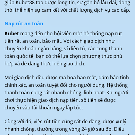
giúp Kubet88 tạo được lòng tin, sự gắn bó lâu dài, đồng
thời thể hiện sự cam kết với chất lượng dịch vụ cao cấp.
Nạp rút an toàn
Kubet
mang đến cho hội viên một hệ thống nạp rút
tiền rất an toàn, bảo mật. Với cách giao dịch như
chuyển khoản ngân hàng, ví điện tử, các cổng thanh
toán quốc tế, bạn có thể lựa chọn phương thức phù
hợp và dễ dàng thực hiện giao dịch.
Mọi giao dịch đều được mã hóa bảo mật, đảm bảo tính
chính xác, an toàn tuyệt đối cho người dùng. Hệ thống
thanh toán cũng rất nhanh chóng, linh hoạt. Khi người
chơi thực hiện giao dịch nạp tiền, số tiền sẽ được
chuyển vào tài khoản ngay lập tức.
Cùng với đó, việc rút tiền cũng rất dễ dàng, được xử lý
nhanh chóng, thường trong vòng 24 giờ sau đó. Điều