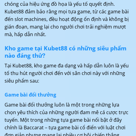
chóng của hiệu ứng đồ họa là yếu tố quyết định.
Kubet88 đảm bảo rằng mọi tựa game, từ các game bài
đến slot machines, đều hoạt động ổn định và không bị
gián đoạn, mang lại cho người chơi trải nghiệm mượt
mà, hấp dẫn nhất.
Kho game tại Kubet88 có những siêu phẩm
nào đáng thử?
Tại Kubet88, kho game đa dạng và hấp dẫn luôn là yếu
tố thu hút người chơi đến với sân chơi này với những
siêu phẩm sau:
Game bài đổi thưởng
Game bài đổi thưởng luôn là một trong những lựa
chọn yêu thích của những người đam mê cá cược trực
tuyến. Một trong những tựa game bài nổi bật ở đây
chính là Baccarat – tựa game bài cổ điển với luật chơi
đơn giản nhưng mang lại nhiều cơ hội chiến thắng.