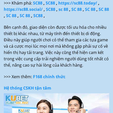
>>> Khám phá:
SC88
,
SC88
,
https://sc88.today/
,
https://sc88.social/
,
SC88
,
sc 88
,
SC 88
,
SC 88
,
SC 88
,
SC 88
,
SC 88
,
SC88
,
Bên cạnh đó, giao diện còn được tối ưu hóa cho nhiều
thiết bị khác nhau, từ máy tính đến thiết bị di động.
Điều này giúp người chơi có thể tham gia các tựa game
và cá cược mọi lúc mọi nơi mà không gặp phải sự cố về
hiển thị hay tải trang. Việc này cũng thể hiện cam kết
trong việc cung cấp trải nghiệm người dùng tốt nhất có
thể, nâng cao sự hài lòng của khách hàng.
>>> Xem thêm:
F168 chính thức
Hệ thống CSKH tận tâm