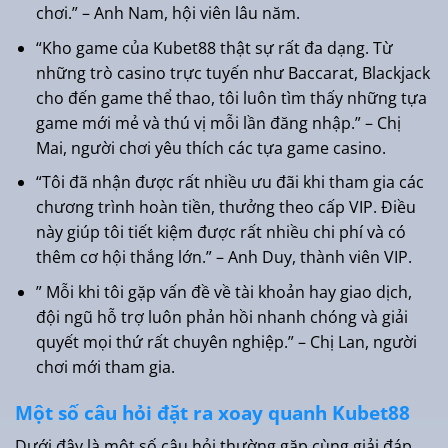
chơi.” – Anh Nam, hội viên lâu năm.
“Kho game của Kubet88 thật sự rất đa dạng. Từ
những trò casino trực tuyến như Baccarat, Blackjack
cho đến game thể thao, tôi luôn tìm thấy những tựa
game mới mẻ và thú vị mỗi lần đăng nhập.” – Chị
Mai, người chơi yêu thích các tựa game casino.
“Tôi đã nhận được rất nhiều ưu đãi khi tham gia các
chương trình hoàn tiền, thưởng theo cấp VIP. Điều
này giúp tôi tiết kiệm được rất nhiều chi phí và có
thêm cơ hội thắng lớn.” – Anh Duy, thành viên VIP.
” Mỗi khi tôi gặp vấn đề về tài khoản hay giao dịch,
đội ngũ hỗ trợ luôn phản hồi nhanh chóng và giải
quyết mọi thứ rất chuyên nghiệp.” – Chị Lan, người
chơi mới tham gia.
Một số câu hỏi đặt ra xoay quanh Kubet88
Dưới đây là một số câu hỏi thường gặp cùng giải đáp