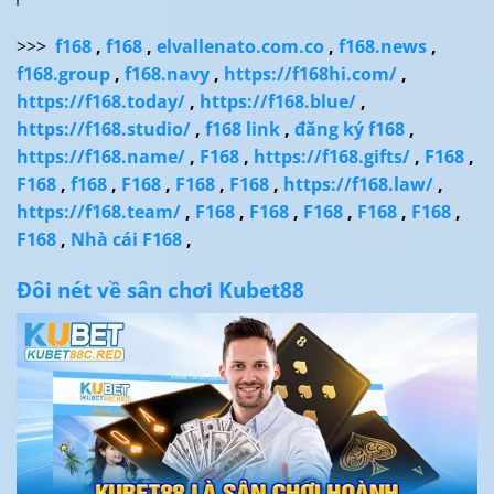
>>>
f168
,
f168
,
elvallenato.com.co
,
f168.news
,
f168.group
,
f168.navy
,
https://f168hi.com/
,
https://f168.today/
,
https://f168.blue/
,
https://f168.studio/
,
f168 link
,
đăng ký f168
,
https://f168.name/
,
F168
,
https://f168.gifts/
,
F168
,
F168
,
f168
,
F168
,
F168
,
F168
,
https://f168.law/
,
https://f168.team/
,
F168
,
F168
,
F168
,
F168
,
F168
,
F168
,
Nhà cái F168
,
Đôi nét về sân chơi Kubet88