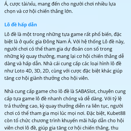
Á, cược tài/xỉu, mang đến cho người chơi nhiều lựa
chọn và cơ hội chiến thắng lớn.
Lô đề hấp dẫn
Lô đề là một trong những tựa game rất phổ biến, đặc
biệt là ở quốc gia Đông Nam Á. Với hệ thống Lô đề này,
người chơi có thể tham gia dự đoán con số trong
những kỳ quay thưởng, mang lại cơ hội chiến thắng dễ
dàng và hấp dẫn. Nhà cái cung cấp các loại hình lô đề
như Loto 4D, 3D, 2D, cùng với cược đặc biệt khác giúp
tăng cơ hội giành thưởng cho hội viên.
Nhà cung cấp game cho lô đề là SABASlot, chuyên cung
cấp tựa game lô đề nhanh chóng và dễ dàng. Với tỷ lệ
trả thưởng cao, kỳ quay thưởng diễn ra liên tục, người
chơi có thể tham gia mọi lúc mọi nơi. Đặc biệt, Kubet88
còn tổ chức chương trình khuyến mãi hấp dẫn cho hội
viên chơi lô đề, giúp gia tăng cơ hội chiến thắng, thu