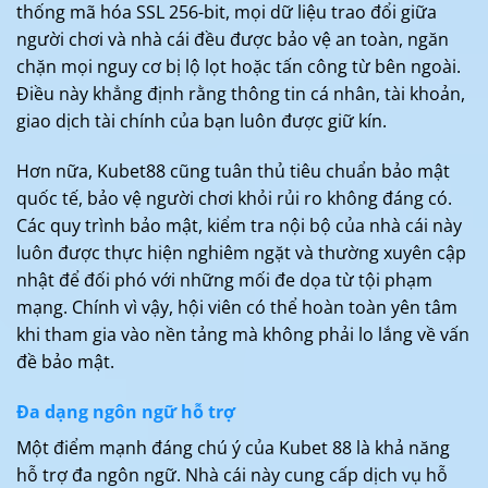
thống mã hóa SSL 256-bit, mọi dữ liệu trao đổi giữa
người chơi và nhà cái đều được bảo vệ an toàn, ngăn
chặn mọi nguy cơ bị lộ lọt hoặc tấn công từ bên ngoài.
Điều này khẳng định rằng thông tin cá nhân, tài khoản,
giao dịch tài chính của bạn luôn được giữ kín.
Hơn nữa, Kubet88 cũng tuân thủ tiêu chuẩn bảo mật
quốc tế, bảo vệ người chơi khỏi rủi ro không đáng có.
Các quy trình bảo mật, kiểm tra nội bộ của nhà cái này
luôn được thực hiện nghiêm ngặt và thường xuyên cập
nhật để đối phó với những mối đe dọa từ tội phạm
mạng. Chính vì vậy, hội viên có thể hoàn toàn yên tâm
khi tham gia vào nền tảng mà không phải lo lắng về vấn
đề bảo mật.
Đa dạng ngôn ngữ hỗ trợ
Một điểm mạnh đáng chú ý của Kubet 88 là khả năng
hỗ trợ đa ngôn ngữ. Nhà cái này cung cấp dịch vụ hỗ