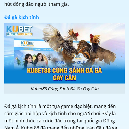
hút đông đảo người tham gia.
Đá gà kịch tính
Kubet88 Cùng Sảnh Đá Gà Gay Cấn
Đá gà kịch tính là một tựa game đặc biệt, mang đến
cảm giác hồi hộp và kịch tính cho người chơi. Đây là
một hình thức cá cược đặc trưng tại quốc gia Đông
Nam Á, Kubet88 đã mang đến những trận đấu đá gà