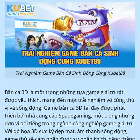
Trải Nghiệm Game Bắn Cá Sinh Động Cùng Kubet88
Bắn cá 3D là một trong những tựa game giải trí rất
được yêu thích, mang đến một trải nghiệm vô cùng thú
vị và sống động. Game bắn cá 3D tại đây được phát
triển bởi nhà cung cấp Spadegaming, một trong những
đơn vị nổi tiếng trong ngành công nghiệp game giải trí.
Với đồ họa 3D cực kỳ đẹp mắt, âm thanh sống động,
game thủ sẽ cảm nhận được sự phấn khích, căng thẳng