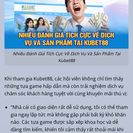
Nhiều Đánh Giá Tích Cực Về Dịch Vụ Và Sản Phẩm Tại
Kubet88
Khi tham gia Kubet88, các hội viên không chỉ tìm thấy
những tựa game hấp dẫn mà còn trải nghiệm dịch vụ
chăm sóc khách hàng tuyệt vời cùng khuyến mãi thú vị:
“Nhà cái có giao diện rất dễ sử dụng, tôi có thể tham
gia ngay lập tức mà không gặp phải bất kỳ khó khăn
nào. Các tựa game được sắp xếp khoa học và dễ
dàng tìm kiếm, khiến tôi cảm thấy rất thoải mái khi