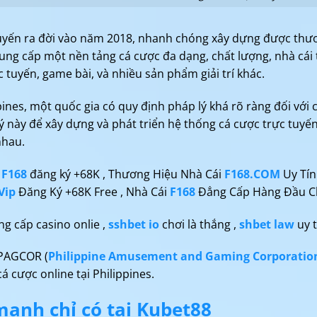
 tuyến ra đời vào năm 2018, nhanh chóng xây dựng được th
 cung cấp một nền tảng cá cược đa dạng, chất lượng, nhà cái
c tuyến, game bài, và nhiều sản phẩm giải trí khác.
pines, một quốc gia có quy định pháp lý khá rõ ràng đối với
 này để xây dựng và phát triển hệ thống cá cược trực tuyến
nhau.
ủ
F168
đăng ký +68K , Thương Hiệu Nhà Cái
F168.COM
Uy Tín
Vip
Đăng Ký +68K Free , Nhà Cái
F168
Đẳng Cấp Hàng Đầu C
ung cấp casino onlie ,
sshbet io
chơi là thắng ,
shbet law
uy t
 PAGCOR (
Philippine Amusement and Gaming Corporatio
 cược online tại Philippines.
ạnh chỉ có tại Kubet88