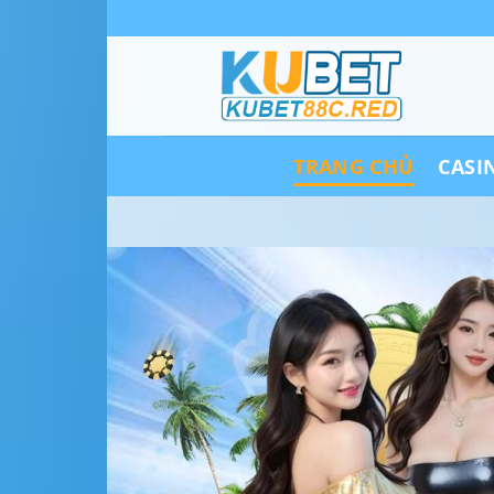
Bỏ
qua
nội
dung
TRANG CHỦ
CASI