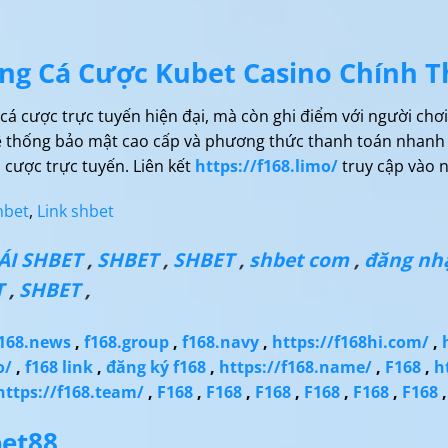
ang Cá Cược Kubet Casino Chính 
 cá cược trực tuyến hiện đại, mà còn ghi điểm với người chơi
 hệ thống bảo mật cao cấp và phương thức thanh toán nhan
 cược trực tuyến.
Liên kết
https://f168.limo/
truy cập vào 
hbet
,
Link shbet
ÁI SHBET
,
SHBET
,
SHBET
,
shbet com
,
đăng nh
T
,
SHBET
,
168.news
,
f168.group
,
f168.navy
,
https://f168hi.com/
,
o/
,
f168 link
,
đăng ký f168
,
https://f168.name/
,
F168
,
h
https://f168.team/
,
F168
,
F168
,
F168
,
F168
,
F168
,
F168
bet88