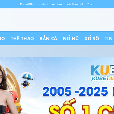
Kubet88 - Link Vào Kubet.com Chính Thức Năm 2025
NO
THỂ THAO
BẮN CÁ
NỔ HŨ
XỔ SỐ
TIN