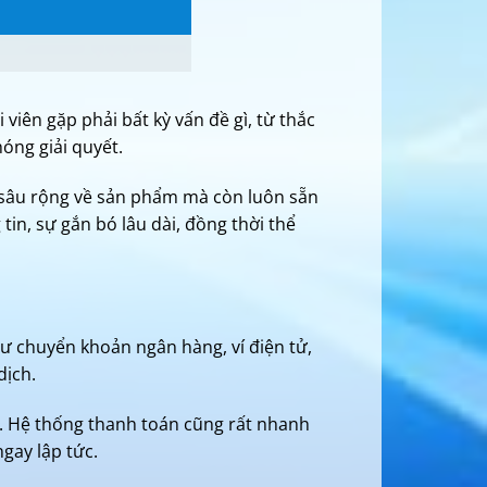
viên gặp phải bất kỳ vấn đề gì, từ thắc
óng giải quyết.
c sâu rộng về sản phẩm mà còn luôn sẵn
in, sự gắn bó lâu dài, đồng thời thể
hư chuyển khoản ngân hàng, ví điện tử,
dịch.
g. Hệ thống thanh toán cũng rất nhanh
ngay lập tức.