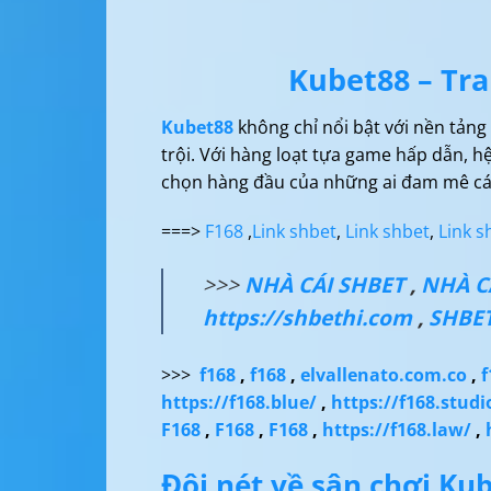
Kubet88 – Tr
Kubet88
không chỉ nổi bật với nền tảng
trội. Với hàng loạt tựa game hấp dẫn,
chọn hàng đầu của những ai đam mê cá
===>
F168
,
Link shbet
,
Link shbet
,
Link s
>>>
NHÀ CÁI SHBET
,
NHÀ C
https://shbethi.com
,
SHBE
>>>
f168
,
f168
,
elvallenato.com.co
,
f
https://f168.blue/
,
https://f168.studi
F168
,
F168
,
F168
,
https://f168.law/
,
Đôi nét về sân chơi Ku