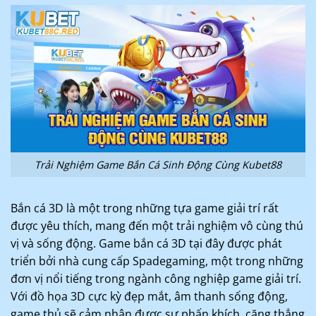
Trải Nghiệm Game Bắn Cá Sinh Động Cùng Kubet88
Bắn cá 3D là một trong những tựa game giải trí rất
được yêu thích, mang đến một trải nghiệm vô cùng thú
vị và sống động. Game bắn cá 3D tại đây được phát
triển bởi nhà cung cấp Spadegaming, một trong những
đơn vị nổi tiếng trong ngành công nghiệp game giải trí.
Với đồ họa 3D cực kỳ đẹp mắt, âm thanh sống động,
game thủ sẽ cảm nhận được sự phấn khích, căng thẳng