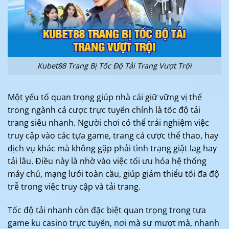
Kubet88 Trang Bị Tốc Độ Tải Trang Vượt Trội
Một yếu tố quan trọng giúp nhà cái giữ vững vị thế
trong ngành cá cược trực tuyến chính là tốc độ tải
trang siêu nhanh. Người chơi có thể trải nghiệm việc
truy cập vào các tựa game, trang cá cược thể thao, hay
dịch vụ khác mà không gặp phải tình trạng giật lag hay
tải lâu. Điều này là nhờ vào việc tối ưu hóa hệ thống
máy chủ, mạng lưới toàn cầu, giúp giảm thiểu tối đa độ
trễ trong việc truy cập và tải trang.
Tốc độ tải nhanh còn đặc biệt quan trọng trong tựa
game ku casino trực tuyến, nơi mà sự mượt mà, nhanh