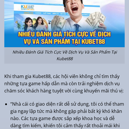
Nhiều Đánh Giá Tích Cực Về Dịch Vụ Và Sản Phẩm Tại
Kubet88
Khi tham gia Kubet88, các hội viên không chỉ tìm thấy
những tựa game hấp dẫn mà còn trải nghiệm dịch vụ
chăm sóc khách hàng tuyệt vời cùng khuyến mãi thú vị:
“Nhà cái có giao diện rất dễ sử dụng, tôi có thể tham
gia ngay lập tức mà không gặp phải bất kỳ khó khăn
nào. Các tựa game được sắp xếp khoa học và dễ
dàng tìm kiếm, khiến tôi cảm thấy rất thoải mái khi