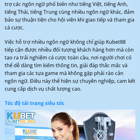
trợ các ngôn ngữ phổ biến như tiếng Việt, tiếng Anh,
tiếng Thái, tiếng Trung cùng nhiều ngôn ngữ khác, đảm
bảo sự thuận tiện cho hội viên khi giao tiếp và tham gia
cá cược.
Việc hỗ trợ nhiều ngôn ngữ không chỉ giúp Kubet88
tiếp cận được nhiều đối tượng khách hàng hơn mà còn
tạo ra trải nghiệm cá cược toàn cầu, nơi người chơi có
thể dễ dàng tìm kiếm thông tin, giải đáp thắc mắc và
tham gia các tựa game mà không gặp phải rào cản
ngôn ngữ. Điều này thể hiện sự chuyên nghiệp, cam kết
cung cấp dịch vụ chất lượng cao.
Tốc độ tải trang siêu tốc