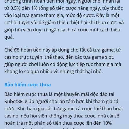
chương trình hoàn tiền mỗi ngày. Người chơi nhận lại
từ 0.5% đến 1% tổng số tiền cược hàng ngày, tùy thuộc
vào loại tựa game tham gia, mức độ cược. Đây là một
cơ hội tuyệt vời để giảm thiểu thiệt hại khi thua cược và
giúp hội viên duy trì ngân sách cá cược một cách hiệu
quả.
Chế độ hoàn tiền này áp dụng cho tất cả tựa game, từ
casino trực tuyến, thể thao, đến các tựa game slot,
giúp người chơi luôn có động lực tiếp tục tham gia mà
không lo sợ quá nhiều về những thất bại nhỏ.
Bảo hiểm cược thua
Bảo hiểm cược thua là một khuyến mãi độc đáo tại
Kubet88, giúp người chơi an tâm hơn khi tham gia cá
cược. Khi tham gia các tựa game cá cược thể thao hoặc
casino, nếu hội viên không may thua cược, nhà cái sẽ
hoàn trả một phần số tiền thua cược lên đến 10%