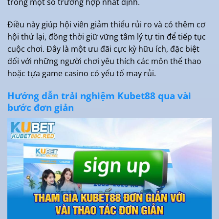
trong một số trường hợp nhất định.
Điều này giúp hội viên giảm thiểu rủi ro và có thêm cơ
hội thử lại, đồng thời giữ vững tâm lý tự tin để tiếp tục
cuộc chơi. Đây là một ưu đãi cực kỳ hữu ích, đặc biệt
đối với những người chơi yêu thích các môn thể thao
hoặc tựa game casino có yếu tố may rủi.
Hướng dẫn trải nghiệm Kubet88 qua vài
bước đơn giản