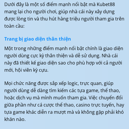
Dưới đây là một số điểm mạnh nổi bật mà Kubet88
mang lại cho người chơi, giúp nhà cái này xây dựng
được lòng tin và thu hút hàng triệu người tham gia trên
toàn cầu:
Trang bị giao diện thân thiện
Một trong những điểm mạnh nổi bật chính là giao diện
người dùng cực kỳ thân thiện và dễ sử dụng. Nhà cái
này đã thiết kế giao diện sao cho phù hợp với cả người
mới, hội viên kỳ cựu.
Mọi chức năng được sắp xếp logic, trực quan, giúp
người dùng dễ dàng tìm kiếm các tựa game, thể thao,
hoặc dịch vụ mà mình muốn tham gia. Việc chuyển đổi
giữa phần như cá cược thể thao, casino trực tuyến, hay
tựa game khác diễn ra mượt mà và không gặp phải khó
khăn nào.