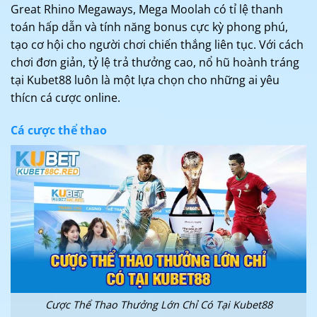
Great Rhino Megaways, Mega Moolah có tỉ lệ thanh
toán hấp dẫn và tính năng bonus cực kỳ phong phú,
tạo cơ hội cho người chơi chiến thắng liên tục. Với cách
chơi đơn giản, tỷ lệ trả thưởng cao, nổ hũ hoành tráng
tại Kubet88 luôn là một lựa chọn cho những ai yêu
thícn cá cược online.
Cá cược thể thao
Cược Thể Thao Thưởng Lớn Chỉ Có Tại Kubet88