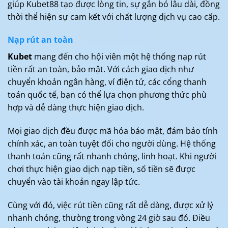
giúp Kubet88 tạo được lòng tin, sự gắn bó lâu dài, đồng
thời thể hiện sự cam kết với chất lượng dịch vụ cao cấp.
Nạp rút an toàn
Kubet
mang đến cho hội viên một hệ thống nạp rút
tiền rất an toàn, bảo mật. Với cách giao dịch như
chuyển khoản ngân hàng, ví điện tử, các cổng thanh
toán quốc tế, bạn có thể lựa chọn phương thức phù
hợp và dễ dàng thực hiện giao dịch.
Mọi giao dịch đều được mã hóa bảo mật, đảm bảo tính
chính xác, an toàn tuyệt đối cho người dùng. Hệ thống
thanh toán cũng rất nhanh chóng, linh hoạt. Khi người
chơi thực hiện giao dịch nạp tiền, số tiền sẽ được
chuyển vào tài khoản ngay lập tức.
Cùng với đó, việc rút tiền cũng rất dễ dàng, được xử lý
nhanh chóng, thường trong vòng 24 giờ sau đó. Điều