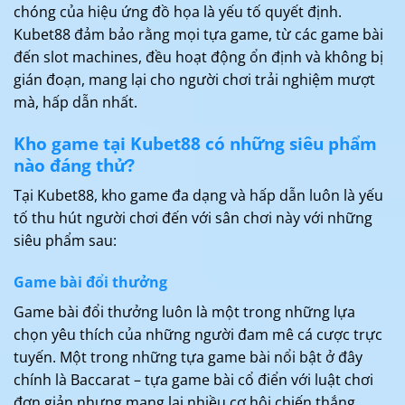
chóng của hiệu ứng đồ họa là yếu tố quyết định.
Kubet88 đảm bảo rằng mọi tựa game, từ các game bài
đến slot machines, đều hoạt động ổn định và không bị
gián đoạn, mang lại cho người chơi trải nghiệm mượt
mà, hấp dẫn nhất.
Kho game tại Kubet88 có những siêu phẩm
nào đáng thử?
Tại Kubet88, kho game đa dạng và hấp dẫn luôn là yếu
tố thu hút người chơi đến với sân chơi này với những
siêu phẩm sau:
Game bài đổi thưởng
Game bài đổi thưởng luôn là một trong những lựa
chọn yêu thích của những người đam mê cá cược trực
tuyến. Một trong những tựa game bài nổi bật ở đây
chính là Baccarat – tựa game bài cổ điển với luật chơi
đơn giản nhưng mang lại nhiều cơ hội chiến thắng.