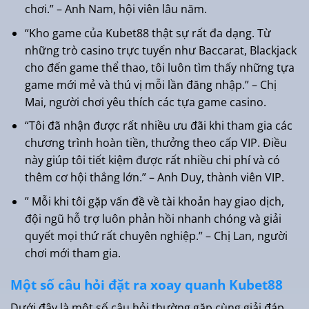
chơi.” – Anh Nam, hội viên lâu năm.
“Kho game của Kubet88 thật sự rất đa dạng. Từ
những trò casino trực tuyến như Baccarat, Blackjack
cho đến game thể thao, tôi luôn tìm thấy những tựa
game mới mẻ và thú vị mỗi lần đăng nhập.” – Chị
Mai, người chơi yêu thích các tựa game casino.
“Tôi đã nhận được rất nhiều ưu đãi khi tham gia các
chương trình hoàn tiền, thưởng theo cấp VIP. Điều
này giúp tôi tiết kiệm được rất nhiều chi phí và có
thêm cơ hội thắng lớn.” – Anh Duy, thành viên VIP.
” Mỗi khi tôi gặp vấn đề về tài khoản hay giao dịch,
đội ngũ hỗ trợ luôn phản hồi nhanh chóng và giải
quyết mọi thứ rất chuyên nghiệp.” – Chị Lan, người
chơi mới tham gia.
Một số câu hỏi đặt ra xoay quanh Kubet88
Dưới đây là một số câu hỏi thường gặp cùng giải đáp