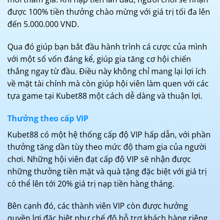
được 100% tiền thưởng chào mừng với giá trị tối đa lên
đến 5.000.000 VND.
Qua đó giúp bạn bắt đầu hành trình cá cược của mình
với một số vốn đáng kể, giúp gia tăng cơ hội chiến
thắng ngay từ đầu. Điều này không chỉ mang lại lợi ích
về mặt tài chính mà còn giúp hội viên làm quen với các
tựa game tại Kubet88 một cách dễ dàng và thuận lợi.
Thưởng theo cấp VIP
Kubet88 có một hệ thống cấp độ VIP hấp dẫn, với phần
thưởng tăng dần tùy theo mức độ tham gia của người
chơi. Những hội viên đạt cấp độ VIP sẽ nhận được
những thưởng tiền mặt và quà tặng đặc biệt với giá trị
có thể lên tới 20% giá trị nạp tiền hàng tháng.
Bên cạnh đó, các thành viên VIP còn được hưởng
quyền lợi đặc biệt như chế độ hỗ trợ khách hàng riêng