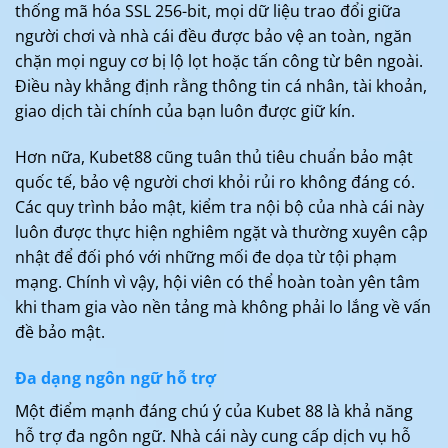
thống mã hóa SSL 256-bit, mọi dữ liệu trao đổi giữa
người chơi và nhà cái đều được bảo vệ an toàn, ngăn
chặn mọi nguy cơ bị lộ lọt hoặc tấn công từ bên ngoài.
Điều này khẳng định rằng thông tin cá nhân, tài khoản,
giao dịch tài chính của bạn luôn được giữ kín.
Hơn nữa, Kubet88 cũng tuân thủ tiêu chuẩn bảo mật
quốc tế, bảo vệ người chơi khỏi rủi ro không đáng có.
Các quy trình bảo mật, kiểm tra nội bộ của nhà cái này
luôn được thực hiện nghiêm ngặt và thường xuyên cập
nhật để đối phó với những mối đe dọa từ tội phạm
mạng. Chính vì vậy, hội viên có thể hoàn toàn yên tâm
khi tham gia vào nền tảng mà không phải lo lắng về vấn
đề bảo mật.
Đa dạng ngôn ngữ hỗ trợ
Một điểm mạnh đáng chú ý của Kubet 88 là khả năng
hỗ trợ đa ngôn ngữ. Nhà cái này cung cấp dịch vụ hỗ