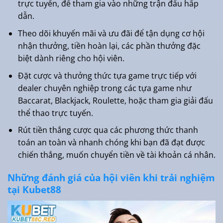
trực tuyến, để tham gia vào những trận đấu hấp
dẫn.
Theo dõi khuyến mãi và ưu đãi để tận dụng cơ hội
nhận thưởng, tiền hoàn lại, các phần thưởng đặc
biệt dành riêng cho hội viên.
Đặt cược và thưởng thức tựa game trực tiếp với
dealer chuyên nghiệp trong các tựa game như
Baccarat, Blackjack, Roulette, hoặc tham gia giải đấu
thể thao trực tuyến.
Rút tiền thắng cược qua các phương thức thanh
toán an toàn và nhanh chóng khi bạn đã đạt được
chiến thắng, muốn chuyển tiền về tài khoản cá nhân.
Những đánh giá của hội viên khi trải nghiệm
tại Kubet88