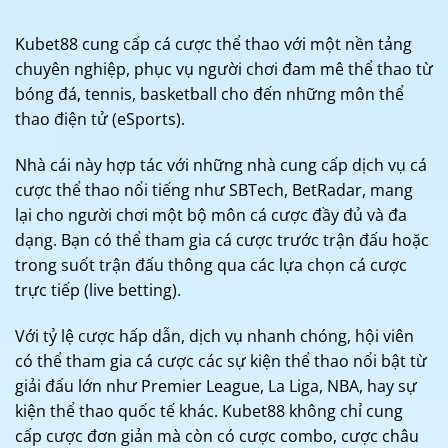
Kubet88 cung cấp cá cược thể thao với một nền tảng
chuyên nghiệp, phục vụ người chơi đam mê thể thao từ
bóng đá, tennis, basketball cho đến những môn thể
thao điện tử (eSports).
Nhà cái này hợp tác với những nhà cung cấp dịch vụ cá
cược thể thao nổi tiếng như SBTech, BetRadar, mang
lại cho người chơi một bộ môn cá cược đầy đủ và đa
dạng. Bạn có thể tham gia cá cược trước trận đấu hoặc
trong suốt trận đấu thông qua các lựa chọn cá cược
trực tiếp (live betting).
Với tỷ lệ cược hấp dẫn, dịch vụ nhanh chóng, hội viên
có thể tham gia cá cược các sự kiện thể thao nổi bật từ
giải đấu lớn như Premier League, La Liga, NBA, hay sự
kiện thể thao quốc tế khác. Kubet88 không chỉ cung
cấp cược đơn giản mà còn có cược combo, cược châu