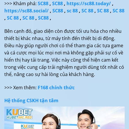
>>> Khám phá:
SC88
,
SC88
,
https://sc88.today/
,
https://sc88.social/
,
SC88
,
sc 88
,
SC 88
,
SC 88
,
SC 88
,
SC 88
,
SC 88
,
SC88
,
Bên cạnh đó, giao diện còn được tối ưu hóa cho nhiều
thiết bị khác nhau, từ máy tính đến thiết bị di động.
Điều này giúp người chơi có thể tham gia các tựa game
và cá cược mọi lúc mọi nơi mà không gặp phải sự cố về
hiển thị hay tải trang. Việc này cũng thể hiện cam kết
trong việc cung cấp trải nghiệm người dùng tốt nhất có
thể, nâng cao sự hài lòng của khách hàng.
>>> Xem thêm:
F168 chính thức
Hệ thống CSKH tận tâm