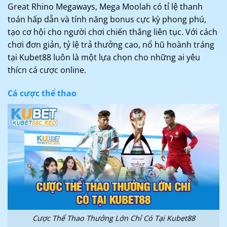
Great Rhino Megaways, Mega Moolah có tỉ lệ thanh
toán hấp dẫn và tính năng bonus cực kỳ phong phú,
tạo cơ hội cho người chơi chiến thắng liên tục. Với cách
chơi đơn giản, tỷ lệ trả thưởng cao, nổ hũ hoành tráng
tại Kubet88 luôn là một lựa chọn cho những ai yêu
thícn cá cược online.
Cá cược thể thao
Cược Thể Thao Thưởng Lớn Chỉ Có Tại Kubet88