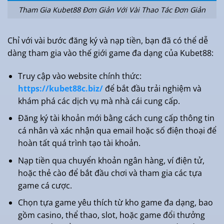
Tham Gia Kubet88 Đơn Giản Với Vài Thao Tác Đơn Giản
Chỉ với vài bước đăng ký và nạp tiền, bạn đã có thể dễ
dàng tham gia vào thế giới game đa dạng của Kubet88:
Truy cập vào website chính thức:
https://kubet88c.biz/
để bắt đầu trải nghiệm và
khám phá các dịch vụ mà nhà cái cung cấp.
Đăng ký tài khoản mới bằng cách cung cấp thông tin
cá nhân và xác nhận qua email hoặc số điện thoại để
hoàn tất quá trình tạo tài khoản.
Nạp tiền qua chuyển khoản ngân hàng, ví điện tử,
hoặc thẻ cào để bắt đầu chơi và tham gia các tựa
game cá cược.
Chọn tựa game yêu thích từ kho game đa dạng, bao
gồm casino, thể thao, slot, hoặc game đổi thưởng