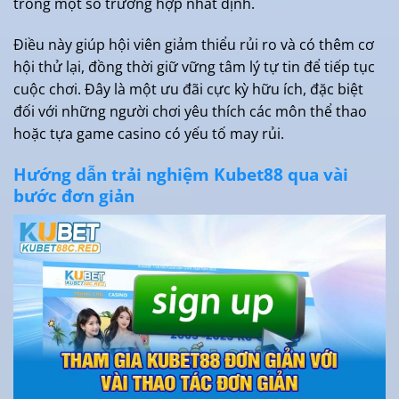
trong một số trường hợp nhất định.
Điều này giúp hội viên giảm thiểu rủi ro và có thêm cơ
hội thử lại, đồng thời giữ vững tâm lý tự tin để tiếp tục
cuộc chơi. Đây là một ưu đãi cực kỳ hữu ích, đặc biệt
đối với những người chơi yêu thích các môn thể thao
hoặc tựa game casino có yếu tố may rủi.
Hướng dẫn trải nghiệm Kubet88 qua vài
bước đơn giản