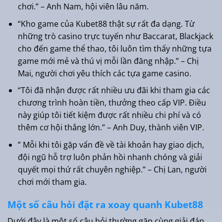
chơi.” – Anh Nam, hội viên lâu năm.
“Kho game của Kubet88 thật sự rất đa dạng. Từ
những trò casino trực tuyến như Baccarat, Blackjack
cho đến game thể thao, tôi luôn tìm thấy những tựa
game mới mẻ và thú vị mỗi lần đăng nhập.” – Chị
Mai, người chơi yêu thích các tựa game casino.
“Tôi đã nhận được rất nhiều ưu đãi khi tham gia các
chương trình hoàn tiền, thưởng theo cấp VIP. Điều
này giúp tôi tiết kiệm được rất nhiều chi phí và có
thêm cơ hội thắng lớn.” – Anh Duy, thành viên VIP.
” Mỗi khi tôi gặp vấn đề về tài khoản hay giao dịch,
đội ngũ hỗ trợ luôn phản hồi nhanh chóng và giải
quyết mọi thứ rất chuyên nghiệp.” – Chị Lan, người
chơi mới tham gia.
Một số câu hỏi đặt ra xoay quanh Kubet88
Dưới đây là một số câu hỏi thường gặp cùng giải đáp