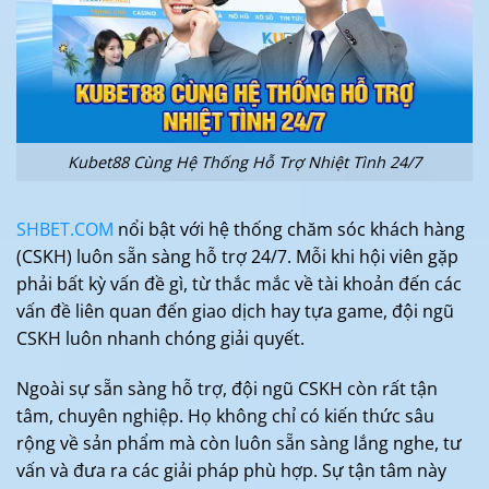
Kubet88 Cùng Hệ Thống Hỗ Trợ Nhiệt Tình 24/7
SHBET.COM
nổi bật với hệ thống chăm sóc khách hàng
(CSKH) luôn sẵn sàng hỗ trợ 24/7. Mỗi khi hội viên gặp
phải bất kỳ vấn đề gì, từ thắc mắc về tài khoản đến các
vấn đề liên quan đến giao dịch hay tựa game, đội ngũ
CSKH luôn nhanh chóng giải quyết.
Ngoài sự sẵn sàng hỗ trợ, đội ngũ CSKH còn rất tận
tâm, chuyên nghiệp. Họ không chỉ có kiến thức sâu
rộng về sản phẩm mà còn luôn sẵn sàng lắng nghe, tư
vấn và đưa ra các giải pháp phù hợp. Sự tận tâm này