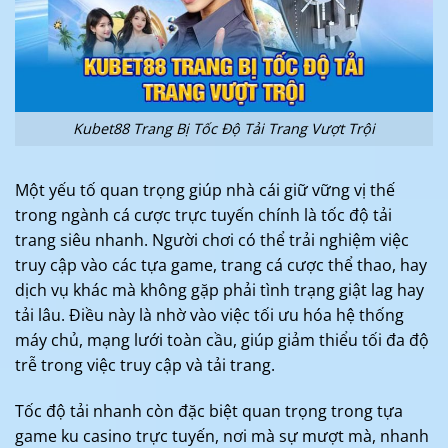
Kubet88 Trang Bị Tốc Độ Tải Trang Vượt Trội
Một yếu tố quan trọng giúp nhà cái giữ vững vị thế
trong ngành cá cược trực tuyến chính là tốc độ tải
trang siêu nhanh. Người chơi có thể trải nghiệm việc
truy cập vào các tựa game, trang cá cược thể thao, hay
dịch vụ khác mà không gặp phải tình trạng giật lag hay
tải lâu. Điều này là nhờ vào việc tối ưu hóa hệ thống
máy chủ, mạng lưới toàn cầu, giúp giảm thiểu tối đa độ
trễ trong việc truy cập và tải trang.
Tốc độ tải nhanh còn đặc biệt quan trọng trong tựa
game ku casino trực tuyến, nơi mà sự mượt mà, nhanh