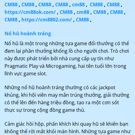
CM88
,
CM88
,
CM88
,
CM88
,
cm88
,
CM88
,
CM88
,
https://cm88ok.com/
,
CM88
,
cm88
,
CM88
,
CM88
,
CM88
,
https://cm8802.com/
,
CM88
,
Nổ hũ hoành tráng
Nổ hũ là một trong những tựa game đổi thưởng có thể
đem lại phần thưởng khổng lồ cho người chơi. Trò chơi
này được phát triển bởi nhà cung cấp uy tín như
Pragmatic Play và Microgaming, hai tên tuổi lớn trong
lĩnh vực game slot.
Những nổ hũ hoành tráng thường có các jackpot
khủng, khi hội viên may mắn trúng thưởng, giải thưởng
có thể lên đến hàng triệu đồng, tạo ra một cơn sốt
thực sự trong cộng đồng game thủ.
Cảm giác hồi hộp, phấn khích khi quay hũ sẽ khiến bạn
không thể rời mắt khỏi màn hình. Những tựa game như