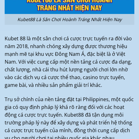
Kubet88 Là Sân Chơi Hoành Tráng Nhất Hiện Nay
Kubet 88 là một sân chơi cá cược trực tuyến ra đời vào
năm 2018, nhanh chóng xây dựng được thương hiệu
mạnh mẽ tại khu vực Đông Nam Á, đặc biệt là ở Việt
Nam. Với việc cung cấp một nền tảng cá cược đa dạng,
chất lượng, nhà cái thu hút lượng người chơi lớn nhờ
vào các dịch vụ cá cược thể thao, casino trực tuyến,
game bài, và nhiều sản phẩm giải trí khác.
Trụ sở chính của nền tảng đặt tại Philippines, một quốc
gia có quy định pháp lý khá rõ ràng đối với các hoạt
động cá cược trực tuyến. Kubet88 đã tận dụng môi
trường pháp lý này để xây dựng và phát triển hệ thống
cá cược trực tuyến của mình, đồng thời cung cấp dịch
vụ cho người chơi tại nhiều quốc gia khác nhau.