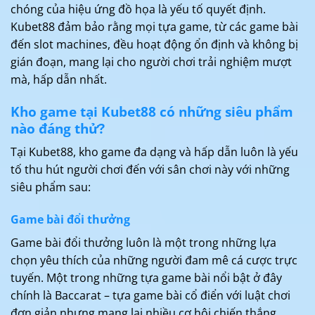
chóng của hiệu ứng đồ họa là yếu tố quyết định.
Kubet88 đảm bảo rằng mọi tựa game, từ các game bài
đến slot machines, đều hoạt động ổn định và không bị
gián đoạn, mang lại cho người chơi trải nghiệm mượt
mà, hấp dẫn nhất.
Kho game tại Kubet88 có những siêu phẩm
nào đáng thử?
Tại Kubet88, kho game đa dạng và hấp dẫn luôn là yếu
tố thu hút người chơi đến với sân chơi này với những
siêu phẩm sau:
Game bài đổi thưởng
Game bài đổi thưởng luôn là một trong những lựa
chọn yêu thích của những người đam mê cá cược trực
tuyến. Một trong những tựa game bài nổi bật ở đây
chính là Baccarat – tựa game bài cổ điển với luật chơi
đơn giản nhưng mang lại nhiều cơ hội chiến thắng.