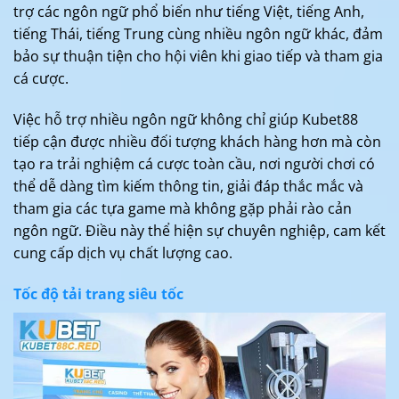
trợ các ngôn ngữ phổ biến như tiếng Việt, tiếng Anh,
tiếng Thái, tiếng Trung cùng nhiều ngôn ngữ khác, đảm
bảo sự thuận tiện cho hội viên khi giao tiếp và tham gia
cá cược.
Việc hỗ trợ nhiều ngôn ngữ không chỉ giúp Kubet88
tiếp cận được nhiều đối tượng khách hàng hơn mà còn
tạo ra trải nghiệm cá cược toàn cầu, nơi người chơi có
thể dễ dàng tìm kiếm thông tin, giải đáp thắc mắc và
tham gia các tựa game mà không gặp phải rào cản
ngôn ngữ. Điều này thể hiện sự chuyên nghiệp, cam kết
cung cấp dịch vụ chất lượng cao.
Tốc độ tải trang siêu tốc