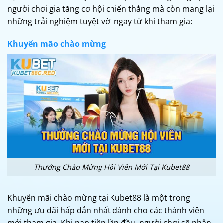
người chơi gia tăng cơ hội chiến thắng mà còn mang lại
những trải nghiệm tuyệt vời ngay từ khi tham gia:
Khuyến mão chào mừng
Thưởng Chào Mừng Hội Viên Mới Tại Kubet88
Khuyến mãi chào mừng tại Kubet88 là một trong
những ưu đãi hấp dẫn nhất dành cho các thành viên
mới tham gia. Khi nạp tiền lần đầu, người chơi sẽ nhận