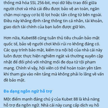
thống mã hóa SSL 256-bit, mọi dữ liệu trao đổi giữa
người chơi và nhà cái đều được bảo vệ an toàn, ngăn
chặn mọi nguy cơ bị lộ lọt hoặc tấn công từ bên ngoài.
Điều này khẳng định rằng thông tin cá nhân, tài khoản,
giao dịch tài chính của bạn luôn được giữ kín.
Hơn nữa, Kubet88 cũng tuân thủ tiêu chuẩn bảo mật
quốc tế, bảo vệ người chơi khỏi rủi ro không đáng có.
Các quy trình bảo mật, kiểm tra nội bộ của nhà cái này
luôn được thực hiện nghiêm ngặt và thường xuyên cập
nhật để đối phó với những mối đe dọa từ tội phạm
mạng. Chính vì vậy, hội viên có thể hoàn toàn yên tâm
khi tham gia vào nền tảng mà không phải lo lắng về vấn
đề bảo mật.
Đa dạng ngôn ngữ hỗ trợ
Một điểm mạnh đáng chú ý của Kubet 88 là khả năng
hỗ trợ đa ngôn ngữ. Nhà cái này cung cấp dịch vụ hỗ