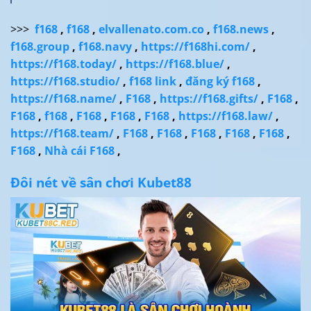
>>>
f168
,
f168
,
elvallenato.com.co
,
f168.news
,
f168.group
,
f168.navy
,
https://f168hi.com/
,
https://f168.today/
,
https://f168.blue/
,
https://f168.studio/
,
f168 link
,
đăng ký f168
,
https://f168.name/
,
F168
,
https://f168.gifts/
,
F168
,
F168
,
f168
,
F168
,
F168
,
F168
,
https://f168.law/
,
https://f168.team/
,
F168
,
F168
,
F168
,
F168
,
F168
,
F168
,
Nhà cái F168
,
Đôi nét về sân chơi Kubet88