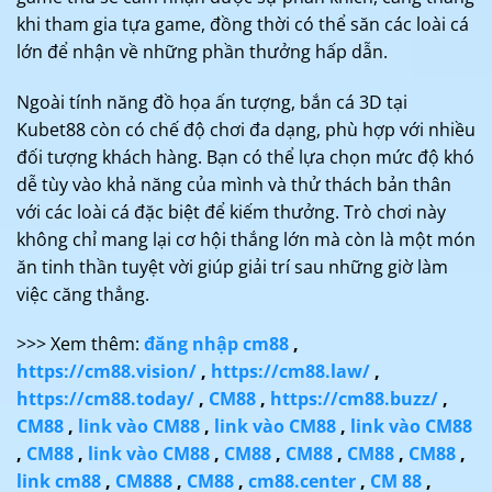
khi tham gia tựa game, đồng thời có thể săn các loài cá
lớn để nhận về những phần thưởng hấp dẫn.
Ngoài tính năng đồ họa ấn tượng, bắn cá 3D tại
Kubet88 còn có chế độ chơi đa dạng, phù hợp với nhiều
đối tượng khách hàng. Bạn có thể lựa chọn mức độ khó
dễ tùy vào khả năng của mình và thử thách bản thân
với các loài cá đặc biệt để kiếm thưởng. Trò chơi này
không chỉ mang lại cơ hội thắng lớn mà còn là một món
ăn tinh thần tuyệt vời giúp giải trí sau những giờ làm
việc căng thẳng.
>>> Xem thêm:
đăng nhập cm88
,
https://cm88.vision/
,
https://cm88.law/
,
https://cm88.today/
,
CM88
,
https://cm88.buzz/
,
CM88
,
link vào CM88
,
link vào CM88
,
link vào CM88
,
CM88
,
link vào CM88
,
CM88
,
CM88
,
CM88
,
CM88
,
link cm88
,
CM888
,
CM88
,
cm88.center
,
CM 88
,