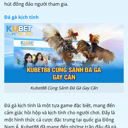
hút đông đảo người tham gia.
Đá gà kịch tính
Kubet88 Cùng Sảnh Đá Gà Gay Cấn
Đá gà kịch tính là một tựa game đặc biệt, mang đến
cảm giác hồi hộp và kịch tính cho người chơi. Đây là
một hình thức cá cược đặc trưng tại quốc gia Đông
Nam Á, Kubet88 đã mang đến những trận đấu đá gà