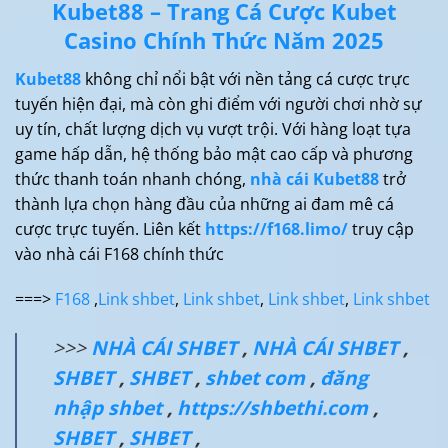
Kubet88 – Trang Cá Cược Kubet
Casino Chính Thức Năm 2025
Kubet88
không chỉ nổi bật với nền tảng cá cược trực
tuyến hiện đại, mà còn ghi điểm với người chơi nhờ sự
uy tín, chất lượng dịch vụ vượt trội. Với hàng loạt tựa
game hấp dẫn, hệ thống bảo mật cao cấp và phương
thức thanh toán nhanh chóng,
nhà cái Kubet88
trở
thành lựa chọn hàng đầu của những ai đam mê cá
cược trực tuyến.
Liên kết
https://f168.limo/
truy cập
vào nhà cái F168 chính thức
===>
F168
,
Link shbet
,
Link shbet
,
Link shbet
,
Link shbet
>>>
NHÀ CÁI SHBET
,
NHÀ CÁI SHBET
,
SHBET
,
SHBET
,
shbet com
,
đăng
nhập shbet
,
https://shbethi.com
,
SHBET
,
SHBET
,