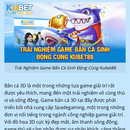
Trải Nghiệm Game Bắn Cá Sinh Động Cùng Kubet88
Bắn cá 3D là một trong những tựa game giải trí rất
được yêu thích, mang đến một trải nghiệm vô cùng thú
vị và sống động. Game bắn cá 3D tại đây được phát
triển bởi nhà cung cấp Spadegaming, một trong những
đơn vị nổi tiếng trong ngành công nghiệp game giải trí.
Với đồ họa 3D cực kỳ đẹp mắt, âm thanh sống động,
game thủ sẽ cảm nhận được sự phấn khích, căng thẳng