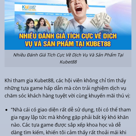
Nhiều Đánh Giá Tích Cực Về Dịch Vụ Và Sản Phẩm Tại
Kubet88
Khi tham gia Kubet88, các hội viên không chỉ tìm thấy
những tựa game hấp dẫn mà còn trải nghiệm dịch vụ
chăm sóc khách hàng tuyệt vời cùng khuyến mãi thú vị:
“Nhà cái có giao diện rất dễ sử dụng, tôi có thể tham
gia ngay lập tức mà không gặp phải bất kỳ khó khăn
nào. Các tựa game được sắp xếp khoa học và dễ
dàng tìm kiếm, khiến tôi cảm thấy rất thoải mái khi