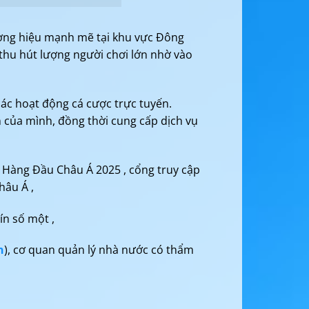
ương hiệu mạnh mẽ tại khu vực Đông
 thu hút lượng người chơi lớn nhờ vào
 các hoạt động cá cược trực tuyến.
 của mình, đồng thời cung cấp dịch vụ
 Hàng Đầu Châu Á 2025 , cổng truy cập
hâu Á ,
ín số một ,
n
), cơ quan quản lý nhà nước có thẩm