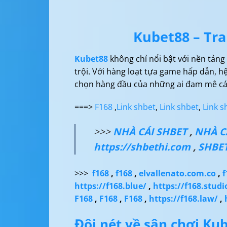
Kubet88 – Tr
Kubet88
không chỉ nổi bật với nền tảng
trội. Với hàng loạt tựa game hấp dẫn,
chọn hàng đầu của những ai đam mê cá
===>
F168
,
Link shbet
,
Link shbet
,
Link s
>>>
NHÀ CÁI SHBET
,
NHÀ C
https://shbethi.com
,
SHBE
>>>
f168
,
f168
,
elvallenato.com.co
,
f
https://f168.blue/
,
https://f168.studi
F168
,
F168
,
F168
,
https://f168.law/
,
Đôi nét về sân chơi Ku