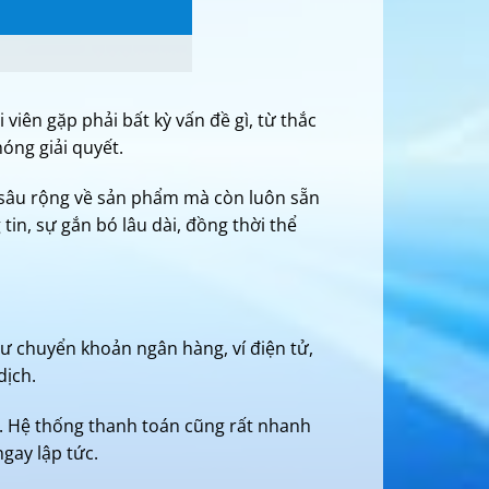
viên gặp phải bất kỳ vấn đề gì, từ thắc
óng giải quyết.
c sâu rộng về sản phẩm mà còn luôn sẵn
in, sự gắn bó lâu dài, đồng thời thể
hư chuyển khoản ngân hàng, ví điện tử,
dịch.
g. Hệ thống thanh toán cũng rất nhanh
ngay lập tức.