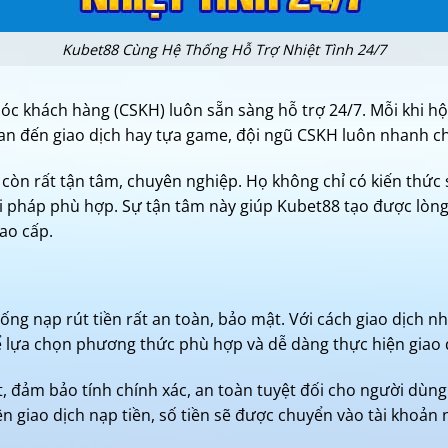
Kubet88 Cùng Hệ Thống Hỗ Trợ Nhiệt Tình 24/7
c khách hàng (CSKH) luôn sẵn sàng hỗ trợ 24/7. Mỗi khi hội 
uan đến giao dịch hay tựa game, đội ngũ CSKH luôn nhanh ch
 còn rất tận tâm, chuyên nghiệp. Họ không chỉ có kiến thứ
ải pháp phù hợp. Sự tận tâm này giúp Kubet88 tạo được lòng t
cao cấp.
ng nạp rút tiền rất an toàn, bảo mật. Với cách giao dịch n
ể lựa chọn phương thức phù hợp và dễ dàng thực hiện giao 
 đảm bảo tính chính xác, an toàn tuyệt đối cho người dùn
ện giao dịch nạp tiền, số tiền sẽ được chuyển vào tài khoản 