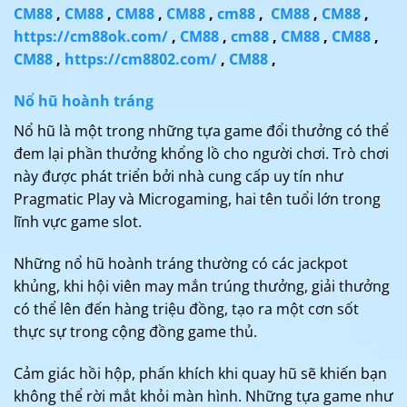
CM88
,
CM88
,
CM88
,
CM88
,
cm88
,
CM88
,
CM88
,
https://cm88ok.com/
,
CM88
,
cm88
,
CM88
,
CM88
,
CM88
,
https://cm8802.com/
,
CM88
,
Nổ hũ hoành tráng
Nổ hũ là một trong những tựa game đổi thưởng có thể
đem lại phần thưởng khổng lồ cho người chơi. Trò chơi
này được phát triển bởi nhà cung cấp uy tín như
Pragmatic Play và Microgaming, hai tên tuổi lớn trong
lĩnh vực game slot.
Những nổ hũ hoành tráng thường có các jackpot
khủng, khi hội viên may mắn trúng thưởng, giải thưởng
có thể lên đến hàng triệu đồng, tạo ra một cơn sốt
thực sự trong cộng đồng game thủ.
Cảm giác hồi hộp, phấn khích khi quay hũ sẽ khiến bạn
không thể rời mắt khỏi màn hình. Những tựa game như