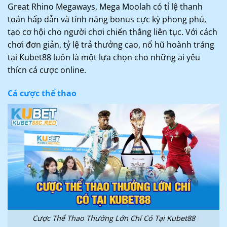
Great Rhino Megaways, Mega Moolah có tỉ lệ thanh
toán hấp dẫn và tính năng bonus cực kỳ phong phú,
tạo cơ hội cho người chơi chiến thắng liên tục. Với cách
chơi đơn giản, tỷ lệ trả thưởng cao, nổ hũ hoành tráng
tại Kubet88 luôn là một lựa chọn cho những ai yêu
thícn cá cược online.
Cá cược thể thao
Cược Thể Thao Thưởng Lớn Chỉ Có Tại Kubet88