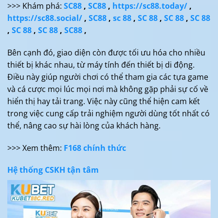
>>> Khám phá:
SC88
,
SC88
,
https://sc88.today/
,
https://sc88.social/
,
SC88
,
sc 88
,
SC 88
,
SC 88
,
SC 88
,
SC 88
,
SC 88
,
SC88
,
Bên cạnh đó, giao diện còn được tối ưu hóa cho nhiều
thiết bị khác nhau, từ máy tính đến thiết bị di động.
Điều này giúp người chơi có thể tham gia các tựa game
và cá cược mọi lúc mọi nơi mà không gặp phải sự cố về
hiển thị hay tải trang. Việc này cũng thể hiện cam kết
trong việc cung cấp trải nghiệm người dùng tốt nhất có
thể, nâng cao sự hài lòng của khách hàng.
>>> Xem thêm:
F168 chính thức
Hệ thống CSKH tận tâm