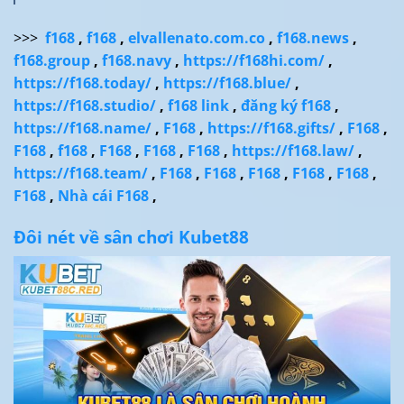
>>>
f168
,
f168
,
elvallenato.com.co
,
f168.news
,
f168.group
,
f168.navy
,
https://f168hi.com/
,
https://f168.today/
,
https://f168.blue/
,
https://f168.studio/
,
f168 link
,
đăng ký f168
,
https://f168.name/
,
F168
,
https://f168.gifts/
,
F168
,
F168
,
f168
,
F168
,
F168
,
F168
,
https://f168.law/
,
https://f168.team/
,
F168
,
F168
,
F168
,
F168
,
F168
,
F168
,
Nhà cái F168
,
Đôi nét về sân chơi Kubet88