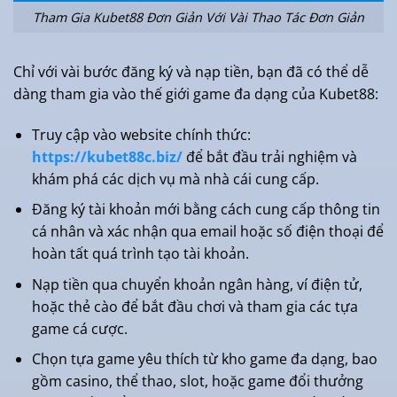
Tham Gia Kubet88 Đơn Giản Với Vài Thao Tác Đơn Giản
Chỉ với vài bước đăng ký và nạp tiền, bạn đã có thể dễ
dàng tham gia vào thế giới game đa dạng của Kubet88:
Truy cập vào website chính thức:
https://kubet88c.biz/
để bắt đầu trải nghiệm và
khám phá các dịch vụ mà nhà cái cung cấp.
Đăng ký tài khoản mới bằng cách cung cấp thông tin
cá nhân và xác nhận qua email hoặc số điện thoại để
hoàn tất quá trình tạo tài khoản.
Nạp tiền qua chuyển khoản ngân hàng, ví điện tử,
hoặc thẻ cào để bắt đầu chơi và tham gia các tựa
game cá cược.
Chọn tựa game yêu thích từ kho game đa dạng, bao
gồm casino, thể thao, slot, hoặc game đổi thưởng