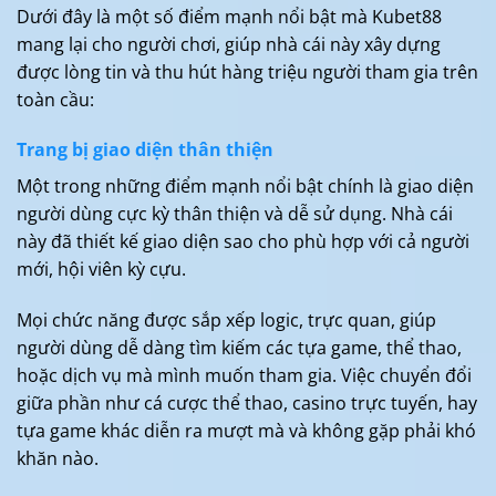
Dưới đây là một số điểm mạnh nổi bật mà Kubet88
mang lại cho người chơi, giúp nhà cái này xây dựng
được lòng tin và thu hút hàng triệu người tham gia trên
toàn cầu:
Trang bị giao diện thân thiện
Một trong những điểm mạnh nổi bật chính là giao diện
người dùng cực kỳ thân thiện và dễ sử dụng. Nhà cái
này đã thiết kế giao diện sao cho phù hợp với cả người
mới, hội viên kỳ cựu.
Mọi chức năng được sắp xếp logic, trực quan, giúp
người dùng dễ dàng tìm kiếm các tựa game, thể thao,
hoặc dịch vụ mà mình muốn tham gia. Việc chuyển đổi
giữa phần như cá cược thể thao, casino trực tuyến, hay
tựa game khác diễn ra mượt mà và không gặp phải khó
khăn nào.