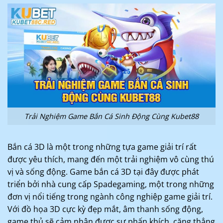
Trải Nghiệm Game Bắn Cá Sinh Động Cùng Kubet88
Bắn cá 3D là một trong những tựa game giải trí rất
được yêu thích, mang đến một trải nghiệm vô cùng thú
vị và sống động. Game bắn cá 3D tại đây được phát
triển bởi nhà cung cấp Spadegaming, một trong những
đơn vị nổi tiếng trong ngành công nghiệp game giải trí.
Với đồ họa 3D cực kỳ đẹp mắt, âm thanh sống động,
game thủ sẽ cảm nhận được sự phấn khích, căng thẳng