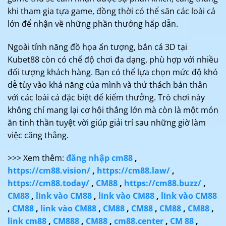
khi tham gia tựa game, đồng thời có thể săn các loài cá
lớn để nhận về những phần thưởng hấp dẫn.
Ngoài tính năng đồ họa ấn tượng, bắn cá 3D tại
Kubet88 còn có chế độ chơi đa dạng, phù hợp với nhiều
đối tượng khách hàng. Bạn có thể lựa chọn mức độ khó
dễ tùy vào khả năng của mình và thử thách bản thân
với các loài cá đặc biệt để kiếm thưởng. Trò chơi này
không chỉ mang lại cơ hội thắng lớn mà còn là một món
ăn tinh thần tuyệt vời giúp giải trí sau những giờ làm
việc căng thẳng.
>>> Xem thêm:
đăng nhập cm88
,
https://cm88.vision/
,
https://cm88.law/
,
https://cm88.today/
,
CM88
,
https://cm88.buzz/
,
CM88
,
link vào CM88
,
link vào CM88
,
link vào CM88
,
CM88
,
link vào CM88
,
CM88
,
CM88
,
CM88
,
CM88
,
link cm88
,
CM888
,
CM88
,
cm88.center
,
CM 88
,