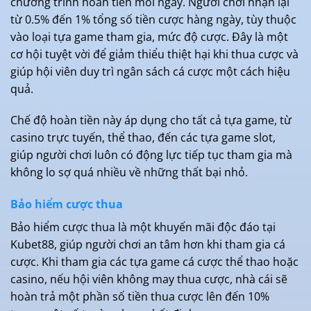
chương trình hoàn tiền mỗi ngày. Người chơi nhận lại
từ 0.5% đến 1% tổng số tiền cược hàng ngày, tùy thuộc
vào loại tựa game tham gia, mức độ cược. Đây là một
cơ hội tuyệt vời để giảm thiểu thiệt hại khi thua cược và
giúp hội viên duy trì ngân sách cá cược một cách hiệu
quả.
Chế độ hoàn tiền này áp dụng cho tất cả tựa game, từ
casino trực tuyến, thể thao, đến các tựa game slot,
giúp người chơi luôn có động lực tiếp tục tham gia mà
không lo sợ quá nhiều về những thất bại nhỏ.
Bảo hiểm cược thua
Bảo hiểm cược thua là một khuyến mãi độc đáo tại
Kubet88, giúp người chơi an tâm hơn khi tham gia cá
cược. Khi tham gia các tựa game cá cược thể thao hoặc
casino, nếu hội viên không may thua cược, nhà cái sẽ
hoàn trả một phần số tiền thua cược lên đến 10%