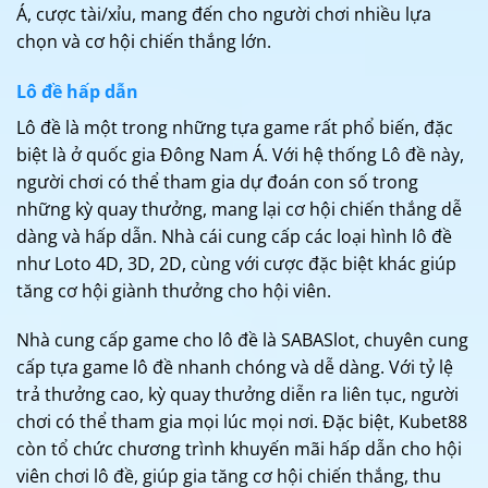
Á, cược tài/xỉu, mang đến cho người chơi nhiều lựa
chọn và cơ hội chiến thắng lớn.
Lô đề hấp dẫn
Lô đề là một trong những tựa game rất phổ biến, đặc
biệt là ở quốc gia Đông Nam Á. Với hệ thống Lô đề này,
người chơi có thể tham gia dự đoán con số trong
những kỳ quay thưởng, mang lại cơ hội chiến thắng dễ
dàng và hấp dẫn. Nhà cái cung cấp các loại hình lô đề
như Loto 4D, 3D, 2D, cùng với cược đặc biệt khác giúp
tăng cơ hội giành thưởng cho hội viên.
Nhà cung cấp game cho lô đề là SABASlot, chuyên cung
cấp tựa game lô đề nhanh chóng và dễ dàng. Với tỷ lệ
trả thưởng cao, kỳ quay thưởng diễn ra liên tục, người
chơi có thể tham gia mọi lúc mọi nơi. Đặc biệt, Kubet88
còn tổ chức chương trình khuyến mãi hấp dẫn cho hội
viên chơi lô đề, giúp gia tăng cơ hội chiến thắng, thu