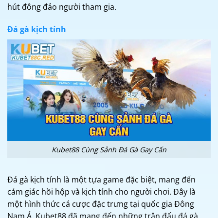
hút đông đảo người tham gia.
Đá gà kịch tính
Kubet88 Cùng Sảnh Đá Gà Gay Cấn
Đá gà kịch tính là một tựa game đặc biệt, mang đến
cảm giác hồi hộp và kịch tính cho người chơi. Đây là
một hình thức cá cược đặc trưng tại quốc gia Đông
Nam Á, Kubet88 đã mang đến những trận đấu đá gà