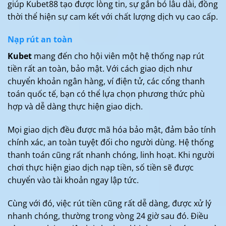
giúp Kubet88 tạo được lòng tin, sự gắn bó lâu dài, đồng
thời thể hiện sự cam kết với chất lượng dịch vụ cao cấp.
Nạp rút an toàn
Kubet
mang đến cho hội viên một hệ thống nạp rút
tiền rất an toàn, bảo mật. Với cách giao dịch như
chuyển khoản ngân hàng, ví điện tử, các cổng thanh
toán quốc tế, bạn có thể lựa chọn phương thức phù
hợp và dễ dàng thực hiện giao dịch.
Mọi giao dịch đều được mã hóa bảo mật, đảm bảo tính
chính xác, an toàn tuyệt đối cho người dùng. Hệ thống
thanh toán cũng rất nhanh chóng, linh hoạt. Khi người
chơi thực hiện giao dịch nạp tiền, số tiền sẽ được
chuyển vào tài khoản ngay lập tức.
Cùng với đó, việc rút tiền cũng rất dễ dàng, được xử lý
nhanh chóng, thường trong vòng 24 giờ sau đó. Điều