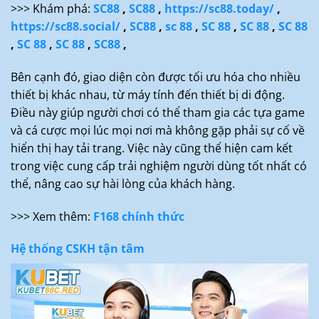
>>> Khám phá:
SC88
,
SC88
,
https://sc88.today/
,
https://sc88.social/
,
SC88
,
sc 88
,
SC 88
,
SC 88
,
SC 88
,
SC 88
,
SC 88
,
SC88
,
Bên cạnh đó, giao diện còn được tối ưu hóa cho nhiều
thiết bị khác nhau, từ máy tính đến thiết bị di động.
Điều này giúp người chơi có thể tham gia các tựa game
và cá cược mọi lúc mọi nơi mà không gặp phải sự cố về
hiển thị hay tải trang. Việc này cũng thể hiện cam kết
trong việc cung cấp trải nghiệm người dùng tốt nhất có
thể, nâng cao sự hài lòng của khách hàng.
>>> Xem thêm:
F168 chính thức
Hệ thống CSKH tận tâm