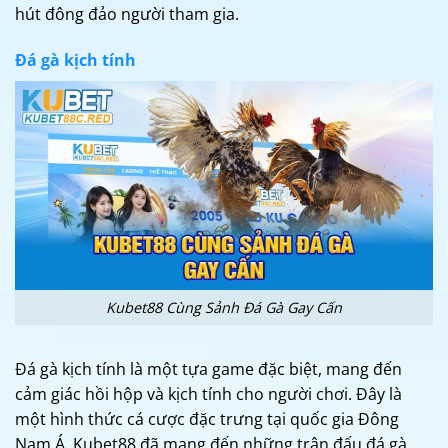
hút đông đảo người tham gia.
Đá gà kịch tính
Kubet88 Cùng Sảnh Đá Gà Gay Cấn
Đá gà kịch tính là một tựa game đặc biệt, mang đến
cảm giác hồi hộp và kịch tính cho người chơi. Đây là
một hình thức cá cược đặc trưng tại quốc gia Đông
Nam Á, Kubet88 đã mang đến những trận đấu đá gà