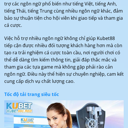
trợ các ngôn ngữ phổ biến như tiếng Việt, tiếng Anh,
tiếng Thái, tiếng Trung cùng nhiều ngôn ngữ khác, đảm
bảo sự thuận tiện cho hội viên khi giao tiếp và tham gia
cá cược.
Việc hỗ trợ nhiều ngôn ngữ không chỉ giúp Kubet88
tiếp cận được nhiều đối tượng khách hàng hơn mà còn
tạo ra trải nghiệm cá cược toàn cầu, nơi người chơi có
thể dễ dàng tìm kiếm thông tin, giải đáp thắc mắc và
tham gia các tựa game mà không gặp phải rào cản
ngôn ngữ. Điều này thể hiện sự chuyên nghiệp, cam kết
cung cấp dịch vụ chất lượng cao.
Tốc độ tải trang siêu tốc