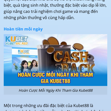
biệt, quà tặng sinh nhật, thưởng đặc biệt vào dịp lễ lớn,
giúp nâng cao trải nghiệm chơi game và mang đến
những phần thưởng vô cùng hấp dẫn.
Hoàn tiền mỗi ngày
Hoàn Cược Mỗi Ngày Khi Tham Gia Kubet88
Một trong những ưu đãi đặc biệt của Kubet88 là