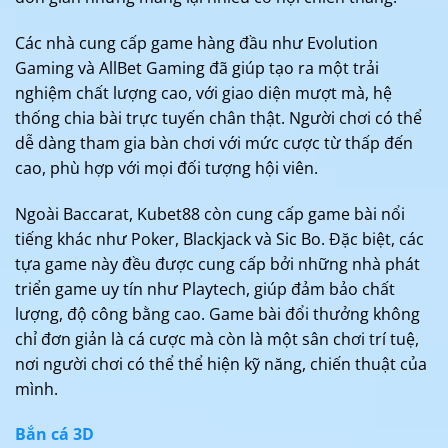
Các nhà cung cấp game hàng đầu như Evolution
Gaming và AllBet Gaming đã giúp tạo ra một trải
nghiệm chất lượng cao, với giao diện mượt mà, hệ
thống chia bài trực tuyến chân thật. Người chơi có thể
dễ dàng tham gia bàn chơi với mức cược từ thấp đến
cao, phù hợp với mọi đối tượng hội viên.
Ngoài Baccarat, Kubet88 còn cung cấp game bài nổi
tiếng khác như Poker, Blackjack và Sic Bo. Đặc biệt, các
tựa game này đều được cung cấp bởi những nhà phát
triển game uy tín như Playtech, giúp đảm bảo chất
lượng, độ công bằng cao. Game bài đổi thưởng không
chỉ đơn giản là cá cược mà còn là một sân chơi trí tuệ,
nơi người chơi có thể thể hiện kỹ năng, chiến thuật của
mình.
Bắn cá 3D