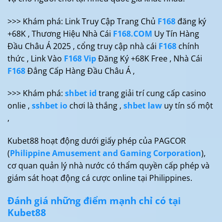
>>> Khám phá:
Link Truy Cập Trang Chủ
F168
đăng ký
+68K , Thương Hiệu Nhà Cái
F168.COM
Uy Tín Hàng
Đầu Châu Á 2025 , cổng truy cập nhà cái
F168
chính
thức , Link Vào
F168 Vip
Đăng Ký +68K Free , Nhà Cái
F168
Đẳng Cấp Hàng Đầu Châu Á ,
>>> Khám phá:
shbet id
trang giải trí cung cấp casino
onlie ,
sshbet io
chơi là thắng ,
shbet law
uy tín số một
,
Kubet88 hoạt động dưới giấy phép của PAGCOR
(
Philippine Amusement and Gaming Corporation
),
cơ quan quản lý nhà nước có thẩm quyền cấp phép và
giám sát hoạt động cá cược online tại Philippines.
Đánh giá những điểm mạnh chỉ có tại
Kubet88