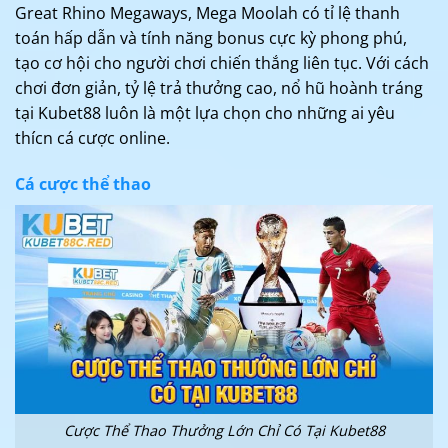
Great Rhino Megaways, Mega Moolah có tỉ lệ thanh
toán hấp dẫn và tính năng bonus cực kỳ phong phú,
tạo cơ hội cho người chơi chiến thắng liên tục. Với cách
chơi đơn giản, tỷ lệ trả thưởng cao, nổ hũ hoành tráng
tại Kubet88 luôn là một lựa chọn cho những ai yêu
thícn cá cược online.
Cá cược thể thao
Cược Thể Thao Thưởng Lớn Chỉ Có Tại Kubet88