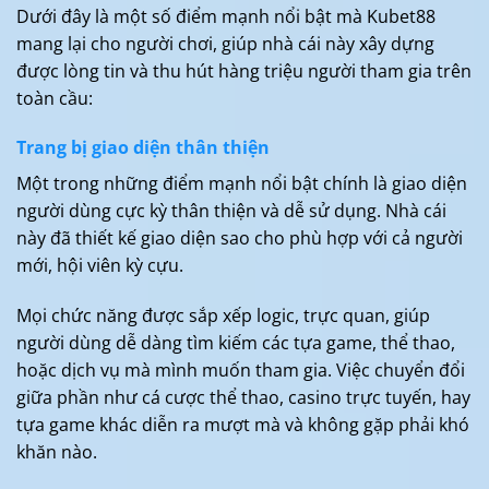
Dưới đây là một số điểm mạnh nổi bật mà Kubet88
mang lại cho người chơi, giúp nhà cái này xây dựng
được lòng tin và thu hút hàng triệu người tham gia trên
toàn cầu:
Trang bị giao diện thân thiện
Một trong những điểm mạnh nổi bật chính là giao diện
người dùng cực kỳ thân thiện và dễ sử dụng. Nhà cái
này đã thiết kế giao diện sao cho phù hợp với cả người
mới, hội viên kỳ cựu.
Mọi chức năng được sắp xếp logic, trực quan, giúp
người dùng dễ dàng tìm kiếm các tựa game, thể thao,
hoặc dịch vụ mà mình muốn tham gia. Việc chuyển đổi
giữa phần như cá cược thể thao, casino trực tuyến, hay
tựa game khác diễn ra mượt mà và không gặp phải khó
khăn nào.