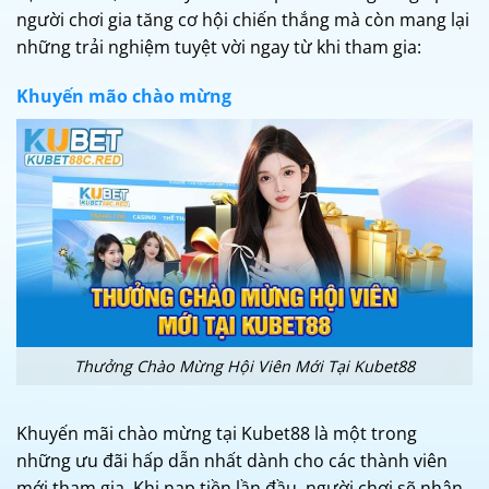
người chơi gia tăng cơ hội chiến thắng mà còn mang lại
những trải nghiệm tuyệt vời ngay từ khi tham gia:
Khuyến mão chào mừng
Thưởng Chào Mừng Hội Viên Mới Tại Kubet88
Khuyến mãi chào mừng tại Kubet88 là một trong
những ưu đãi hấp dẫn nhất dành cho các thành viên
mới tham gia. Khi nạp tiền lần đầu, người chơi sẽ nhận