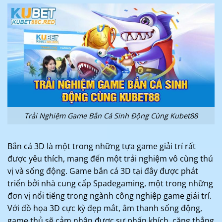
Trải Nghiệm Game Bắn Cá Sinh Động Cùng Kubet88
Bắn cá 3D là một trong những tựa game giải trí rất
được yêu thích, mang đến một trải nghiệm vô cùng thú
vị và sống động. Game bắn cá 3D tại đây được phát
triển bởi nhà cung cấp Spadegaming, một trong những
đơn vị nổi tiếng trong ngành công nghiệp game giải trí.
Với đồ họa 3D cực kỳ đẹp mắt, âm thanh sống động,
game thủ sẽ cảm nhận được sự phấn khích, căng thẳng