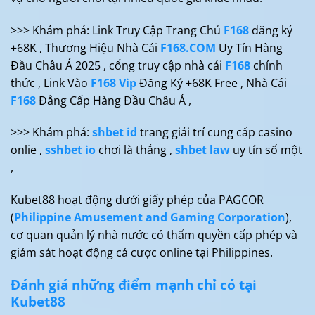
>>> Khám phá:
Link Truy Cập Trang Chủ
F168
đăng ký
+68K , Thương Hiệu Nhà Cái
F168.COM
Uy Tín Hàng
Đầu Châu Á 2025 , cổng truy cập nhà cái
F168
chính
thức , Link Vào
F168 Vip
Đăng Ký +68K Free , Nhà Cái
F168
Đẳng Cấp Hàng Đầu Châu Á ,
>>> Khám phá:
shbet id
trang giải trí cung cấp casino
onlie ,
sshbet io
chơi là thắng ,
shbet law
uy tín số một
,
Kubet88 hoạt động dưới giấy phép của PAGCOR
(
Philippine Amusement and Gaming Corporation
),
cơ quan quản lý nhà nước có thẩm quyền cấp phép và
giám sát hoạt động cá cược online tại Philippines.
Đánh giá những điểm mạnh chỉ có tại
Kubet88