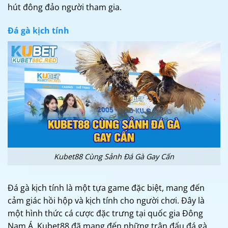
hút đông đảo người tham gia.
Đá gà kịch tính
Kubet88 Cùng Sảnh Đá Gà Gay Cấn
Đá gà kịch tính là một tựa game đặc biệt, mang đến
cảm giác hồi hộp và kịch tính cho người chơi. Đây là
một hình thức cá cược đặc trưng tại quốc gia Đông
Nam Á, Kubet88 đã mang đến những trận đấu đá gà