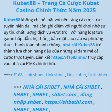
Kubet88 – Trang Cá Cược Kubet
Casino Chính Thức Năm 2025
Kubet88
không chỉ nổi bật với nền tảng cá cược trực
tuyến hiện đại, mà còn ghi điểm với người chơi nhờ sự
uy tín, chất lượng dịch vụ vượt trội. Với hàng loạt tựa
game hấp dẫn, hệ thống bảo mật cao cấp và phương
thức thanh toán nhanh chóng,
nhà cái Kubet88
trở
thành lựa chọn hàng đầu của những ai đam mê cá
cược trực tuyến.
Liên kết
https://f168.limo/
truy cập
vào nhà cái F168 chính thức
===>
F168
,
Link shbet
,
Link shbet
,
Link shbet
,
Link shbet
>>>
NHÀ CÁI SHBET
,
NHÀ CÁI SHBET
,
SHBET
,
SHBET
,
shbet com
,
đăng
nhập shbet
,
https://shbethi.com
,
SHBET
,
SHBET
,