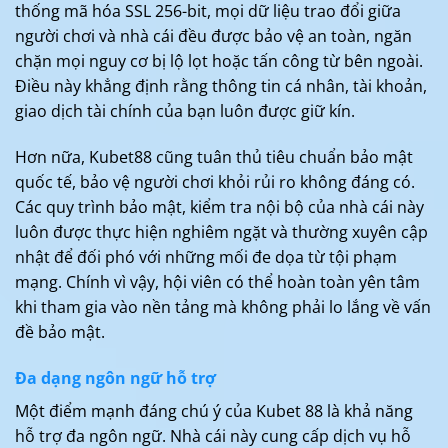
thống mã hóa SSL 256-bit, mọi dữ liệu trao đổi giữa
người chơi và nhà cái đều được bảo vệ an toàn, ngăn
chặn mọi nguy cơ bị lộ lọt hoặc tấn công từ bên ngoài.
Điều này khẳng định rằng thông tin cá nhân, tài khoản,
giao dịch tài chính của bạn luôn được giữ kín.
Hơn nữa, Kubet88 cũng tuân thủ tiêu chuẩn bảo mật
quốc tế, bảo vệ người chơi khỏi rủi ro không đáng có.
Các quy trình bảo mật, kiểm tra nội bộ của nhà cái này
luôn được thực hiện nghiêm ngặt và thường xuyên cập
nhật để đối phó với những mối đe dọa từ tội phạm
mạng. Chính vì vậy, hội viên có thể hoàn toàn yên tâm
khi tham gia vào nền tảng mà không phải lo lắng về vấn
đề bảo mật.
Đa dạng ngôn ngữ hỗ trợ
Một điểm mạnh đáng chú ý của Kubet 88 là khả năng
hỗ trợ đa ngôn ngữ. Nhà cái này cung cấp dịch vụ hỗ