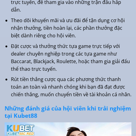
trực tuyến, để tham gia vào những trận đấu hấp
dẫn.
Theo dõi khuyến mãi và ưu đãi để tận dụng cơ hội
nhận thưởng, tiền hoàn lại, các phần thưởng đặc
biệt dành riêng cho hội viên.
Đặt cược và thưởng thức tựa game trực tiếp với
dealer chuyên nghiệp trong các tựa game như
Baccarat, Blackjack, Roulette, hoặc tham gia giải đấu
thể thao trực tuyến.
Rút tiền thắng cược qua các phương thức thanh
toán an toàn và nhanh chóng khi bạn đã đạt được
chiến thắng, muốn chuyển tiền về tài khoản cá nhân.
Những đánh giá của hội viên khi trải nghiệm
tại Kubet88