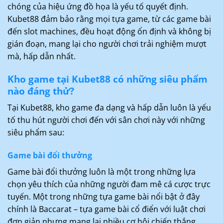
chóng của hiệu ứng đồ họa là yếu tố quyết định.
Kubet88 đảm bảo rằng mọi tựa game, từ các game bài
đến slot machines, đều hoạt động ổn định và không bị
gián đoạn, mang lại cho người chơi trải nghiệm mượt
mà, hấp dẫn nhất.
Kho game tại Kubet88 có những siêu phẩm
nào đáng thử?
Tại Kubet88, kho game đa dạng và hấp dẫn luôn là yếu
tố thu hút người chơi đến với sân chơi này với những
siêu phẩm sau:
Game bài đổi thưởng
Game bài đổi thưởng luôn là một trong những lựa
chọn yêu thích của những người đam mê cá cược trực
tuyến. Một trong những tựa game bài nổi bật ở đây
chính là Baccarat – tựa game bài cổ điển với luật chơi
đơn giản nhưng mang lại nhiều cơ hội chiến thắng.