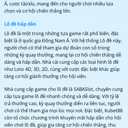
Á, cược tài/xỉu, mang đến cho người chơi nhiều lựa
chọn và cơ hội chiến thắng lớn.
Lô đề hấp dẫn
Lô đề là một trong những tựa game rất phổ biến, đặc
biệt là ở quốc gia Đông Nam Á. Với hệ thống Lô đề này,
người chơi có thể tham gia dự đoán con số trong
những kỳ quay thưởng, mang lại cơ hội chiến thắng dễ
dàng và hấp dẫn. Nhà cái cung cấp các loại hình lô đề
như Loto 4D, 3D, 2D, cùng với cược đặc biệt khác giúp
tăng cơ hội giành thưởng cho hội viên.
Nhà cung cấp game cho lô đề là SABASlot, chuyên cung
cấp tựa game lô đề nhanh chóng và dễ dàng. Với tỷ lệ
trả thưởng cao, kỳ quay thưởng diễn ra liên tục, người
chơi có thể tham gia mọi lúc mọi nơi. Đặc biệt, Kubet88
còn tổ chức chương trình khuyến mãi hấp dẫn cho hội
viên chơi lô đề, giúp gia tăng cơ hội chiến thắng, thu