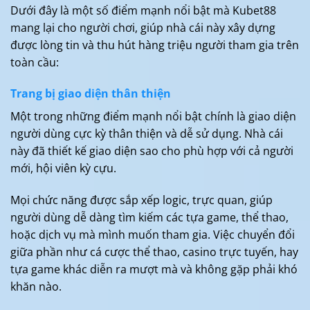
Dưới đây là một số điểm mạnh nổi bật mà Kubet88
mang lại cho người chơi, giúp nhà cái này xây dựng
được lòng tin và thu hút hàng triệu người tham gia trên
toàn cầu:
Trang bị giao diện thân thiện
Một trong những điểm mạnh nổi bật chính là giao diện
người dùng cực kỳ thân thiện và dễ sử dụng. Nhà cái
này đã thiết kế giao diện sao cho phù hợp với cả người
mới, hội viên kỳ cựu.
Mọi chức năng được sắp xếp logic, trực quan, giúp
người dùng dễ dàng tìm kiếm các tựa game, thể thao,
hoặc dịch vụ mà mình muốn tham gia. Việc chuyển đổi
giữa phần như cá cược thể thao, casino trực tuyến, hay
tựa game khác diễn ra mượt mà và không gặp phải khó
khăn nào.