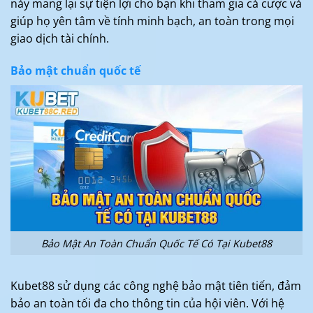
này mang lại sự tiện lợi cho bạn khi tham gia cá cược và
giúp họ yên tâm về tính minh bạch, an toàn trong mọi
giao dịch tài chính.
Bảo mật chuẩn quốc tế
Bảo Mật An Toàn Chuẩn Quốc Tế Có Tại Kubet88
Kubet88 sử dụng các công nghệ bảo mật tiên tiến, đảm
bảo an toàn tối đa cho thông tin của hội viên. Với hệ