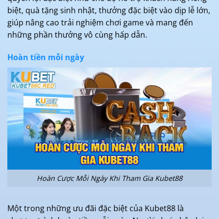
biệt, quà tặng sinh nhật, thưởng đặc biệt vào dịp lễ lớn,
giúp nâng cao trải nghiệm chơi game và mang đến
những phần thưởng vô cùng hấp dẫn.
Hoàn tiền mỗi ngày
Hoàn Cược Mỗi Ngày Khi Tham Gia Kubet88
Một trong những ưu đãi đặc biệt của Kubet88 là