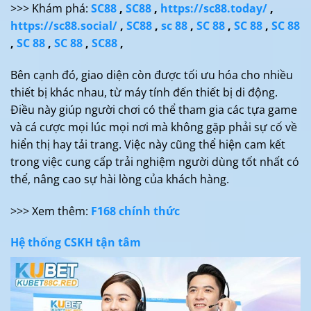
>>> Khám phá:
SC88
,
SC88
,
https://sc88.today/
,
https://sc88.social/
,
SC88
,
sc 88
,
SC 88
,
SC 88
,
SC 88
,
SC 88
,
SC 88
,
SC88
,
Bên cạnh đó, giao diện còn được tối ưu hóa cho nhiều
thiết bị khác nhau, từ máy tính đến thiết bị di động.
Điều này giúp người chơi có thể tham gia các tựa game
và cá cược mọi lúc mọi nơi mà không gặp phải sự cố về
hiển thị hay tải trang. Việc này cũng thể hiện cam kết
trong việc cung cấp trải nghiệm người dùng tốt nhất có
thể, nâng cao sự hài lòng của khách hàng.
>>> Xem thêm:
F168 chính thức
Hệ thống CSKH tận tâm