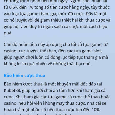
chương trình hoàn tiền mỗi ngày. Người chơi nhận lại
từ 0.5% đến 1% tổng số tiền cược hàng ngày, tùy thuộc
vào loại tựa game tham gia, mức độ cược. Đây là một
cơ hội tuyệt vời để giảm thiểu thiệt hại khi thua cược và
giúp hội viên duy trì ngân sách cá cược một cách hiệu
quả.
Chế độ hoàn tiền này áp dụng cho tất cả tựa game, từ
casino trực tuyến, thể thao, đến các tựa game slot,
giúp người chơi luôn có động lực tiếp tục tham gia mà
không lo sợ quá nhiều về những thất bại nhỏ.
Bảo hiểm cược thua
Bảo hiểm cược thua là một khuyến mãi độc đáo tại
Kubet88, giúp người chơi an tâm hơn khi tham gia cá
cược. Khi tham gia các tựa game cá cược thể thao hoặc
casino, nếu hội viên không may thua cược, nhà cái sẽ
hoàn trả một phần số tiền thua cược lên đến 10%