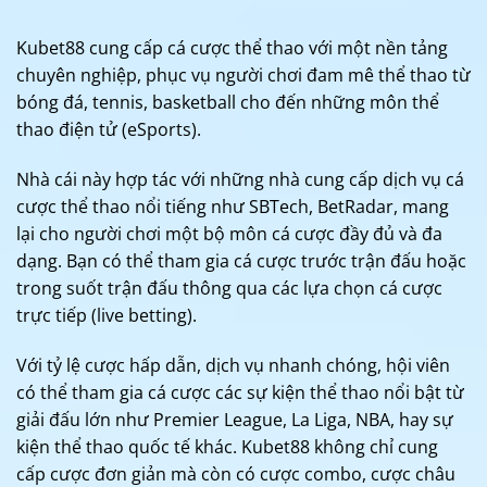
Kubet88 cung cấp cá cược thể thao với một nền tảng
chuyên nghiệp, phục vụ người chơi đam mê thể thao từ
bóng đá, tennis, basketball cho đến những môn thể
thao điện tử (eSports).
Nhà cái này hợp tác với những nhà cung cấp dịch vụ cá
cược thể thao nổi tiếng như SBTech, BetRadar, mang
lại cho người chơi một bộ môn cá cược đầy đủ và đa
dạng. Bạn có thể tham gia cá cược trước trận đấu hoặc
trong suốt trận đấu thông qua các lựa chọn cá cược
trực tiếp (live betting).
Với tỷ lệ cược hấp dẫn, dịch vụ nhanh chóng, hội viên
có thể tham gia cá cược các sự kiện thể thao nổi bật từ
giải đấu lớn như Premier League, La Liga, NBA, hay sự
kiện thể thao quốc tế khác. Kubet88 không chỉ cung
cấp cược đơn giản mà còn có cược combo, cược châu