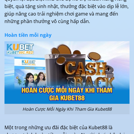
biệt, quà tặng sinh nhật, thưởng đặc biệt vào dịp lễ lớn,
giúp nâng cao trải nghiệm chơi game và mang đến
những phần thưởng vô cùng hấp dẫn.
Hoàn tiền mỗi ngày
Hoàn Cược Mỗi Ngày Khi Tham Gia Kubet88
Một trong những ưu đãi đặc biệt của Kubet88 là