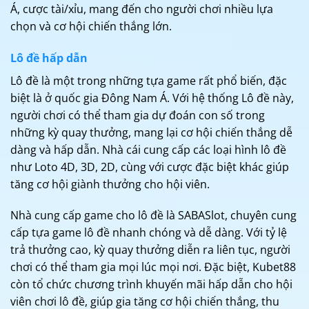
Á, cược tài/xỉu, mang đến cho người chơi nhiều lựa
chọn và cơ hội chiến thắng lớn.
Lô đề hấp dẫn
Lô đề là một trong những tựa game rất phổ biến, đặc
biệt là ở quốc gia Đông Nam Á. Với hệ thống Lô đề này,
người chơi có thể tham gia dự đoán con số trong
những kỳ quay thưởng, mang lại cơ hội chiến thắng dễ
dàng và hấp dẫn. Nhà cái cung cấp các loại hình lô đề
như Loto 4D, 3D, 2D, cùng với cược đặc biệt khác giúp
tăng cơ hội giành thưởng cho hội viên.
Nhà cung cấp game cho lô đề là SABASlot, chuyên cung
cấp tựa game lô đề nhanh chóng và dễ dàng. Với tỷ lệ
trả thưởng cao, kỳ quay thưởng diễn ra liên tục, người
chơi có thể tham gia mọi lúc mọi nơi. Đặc biệt, Kubet88
còn tổ chức chương trình khuyến mãi hấp dẫn cho hội
viên chơi lô đề, giúp gia tăng cơ hội chiến thắng, thu