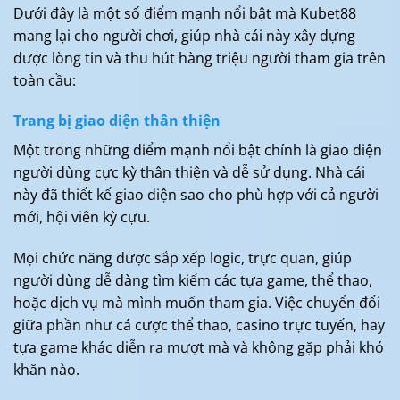
Dưới đây là một số điểm mạnh nổi bật mà Kubet88
mang lại cho người chơi, giúp nhà cái này xây dựng
được lòng tin và thu hút hàng triệu người tham gia trên
toàn cầu:
Trang bị giao diện thân thiện
Một trong những điểm mạnh nổi bật chính là giao diện
người dùng cực kỳ thân thiện và dễ sử dụng. Nhà cái
này đã thiết kế giao diện sao cho phù hợp với cả người
mới, hội viên kỳ cựu.
Mọi chức năng được sắp xếp logic, trực quan, giúp
người dùng dễ dàng tìm kiếm các tựa game, thể thao,
hoặc dịch vụ mà mình muốn tham gia. Việc chuyển đổi
giữa phần như cá cược thể thao, casino trực tuyến, hay
tựa game khác diễn ra mượt mà và không gặp phải khó
khăn nào.