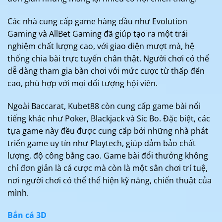
Các nhà cung cấp game hàng đầu như Evolution
Gaming và AllBet Gaming đã giúp tạo ra một trải
nghiệm chất lượng cao, với giao diện mượt mà, hệ
thống chia bài trực tuyến chân thật. Người chơi có thể
dễ dàng tham gia bàn chơi với mức cược từ thấp đến
cao, phù hợp với mọi đối tượng hội viên.
Ngoài Baccarat, Kubet88 còn cung cấp game bài nổi
tiếng khác như Poker, Blackjack và Sic Bo. Đặc biệt, các
tựa game này đều được cung cấp bởi những nhà phát
triển game uy tín như Playtech, giúp đảm bảo chất
lượng, độ công bằng cao. Game bài đổi thưởng không
chỉ đơn giản là cá cược mà còn là một sân chơi trí tuệ,
nơi người chơi có thể thể hiện kỹ năng, chiến thuật của
mình.
Bắn cá 3D