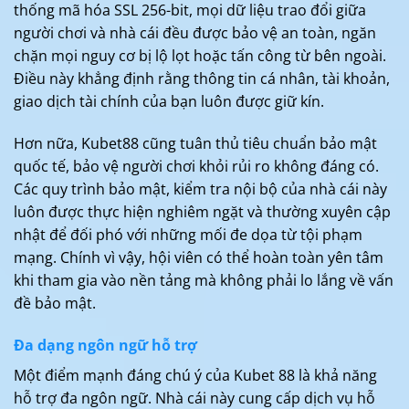
thống mã hóa SSL 256-bit, mọi dữ liệu trao đổi giữa
người chơi và nhà cái đều được bảo vệ an toàn, ngăn
chặn mọi nguy cơ bị lộ lọt hoặc tấn công từ bên ngoài.
Điều này khẳng định rằng thông tin cá nhân, tài khoản,
giao dịch tài chính của bạn luôn được giữ kín.
Hơn nữa, Kubet88 cũng tuân thủ tiêu chuẩn bảo mật
quốc tế, bảo vệ người chơi khỏi rủi ro không đáng có.
Các quy trình bảo mật, kiểm tra nội bộ của nhà cái này
luôn được thực hiện nghiêm ngặt và thường xuyên cập
nhật để đối phó với những mối đe dọa từ tội phạm
mạng. Chính vì vậy, hội viên có thể hoàn toàn yên tâm
khi tham gia vào nền tảng mà không phải lo lắng về vấn
đề bảo mật.
Đa dạng ngôn ngữ hỗ trợ
Một điểm mạnh đáng chú ý của Kubet 88 là khả năng
hỗ trợ đa ngôn ngữ. Nhà cái này cung cấp dịch vụ hỗ