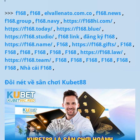
>>>
f168
,
f168
,
elvallenato.com.co
,
f168.news
,
f168.group
,
f168.navy
,
https://f168hi.com/
,
https://f168.today/
,
https://f168.blue/
,
https://f168.studio/
,
f168 link
,
đăng ký f168
,
https://f168.name/
,
F168
,
https://f168.gifts/
,
F168
,
F168
,
f168
,
F168
,
F168
,
F168
,
https://f168.law/
,
https://f168.team/
,
F168
,
F168
,
F168
,
F168
,
F168
,
F168
,
Nhà cái F168
,
Đôi nét về sân chơi Kubet88