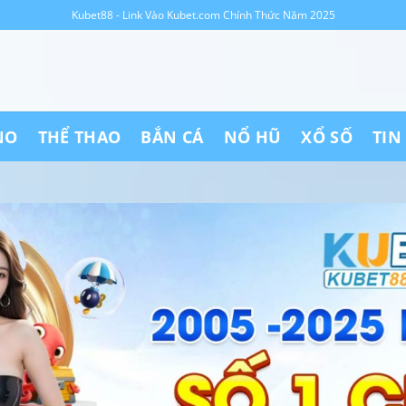
Kubet88 - Link Vào Kubet.com Chính Thức Năm 2025
NO
THỂ THAO
BẮN CÁ
NỔ HŨ
XỔ SỐ
TIN