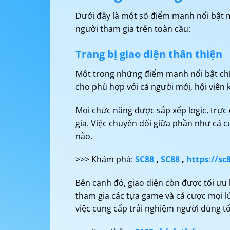
Dưới đây là một số điểm mạnh nổi bật m
người tham gia trên toàn cầu:
Trang bị giao diện thân thiện
Một trong những điểm mạnh nổi bật chính
cho phù hợp với cả người mới, hội viên 
Mọi chức năng được sắp xếp logic, trự
gia. Việc chuyển đổi giữa phần như cá 
nào.
>>> Khám phá:
SC88
,
SC88
,
https://sc
Bên cạnh đó, giao diện còn được tối ưu h
tham gia các tựa game và cá cược mọi lú
việc cung cấp trải nghiệm người dùng tố