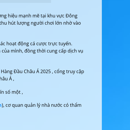
ương hiệu mạnh mẽ tại khu vực Đông
 thu hút lượng người chơi lớn nhờ vào
 các hoạt động cá cược trực tuyến.
 của mình, đồng thời cung cấp dịch vụ
 Hàng Đầu Châu Á 2025 , cổng truy cập
hâu Á ,
ín số một ,
n
), cơ quan quản lý nhà nước có thẩm