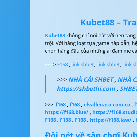
Kubet88 – Tr
Kubet88
không chỉ nổi bật với nền tảng
trội. Với hàng loạt tựa game hấp dẫn,
chọn hàng đầu của những ai đam mê cá
===>
F168
,
Link shbet
,
Link shbet
,
Link s
>>>
NHÀ CÁI SHBET
,
NHÀ C
https://shbethi.com
,
SHBE
>>>
f168
,
f168
,
elvallenato.com.co
,
f
https://f168.blue/
,
https://f168.studi
F168
,
F168
,
F168
,
https://f168.law/
,
Đôi nét về sân chơi Ku