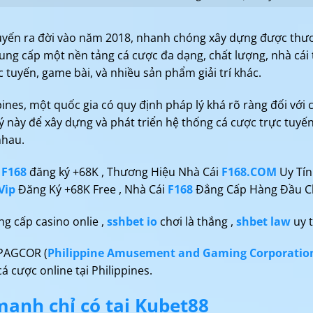
 tuyến ra đời vào năm 2018, nhanh chóng xây dựng được th
 cung cấp một nền tảng cá cược đa dạng, chất lượng, nhà cái
c tuyến, game bài, và nhiều sản phẩm giải trí khác.
pines, một quốc gia có quy định pháp lý khá rõ ràng đối với
 này để xây dựng và phát triển hệ thống cá cược trực tuyến
nhau.
ủ
F168
đăng ký +68K , Thương Hiệu Nhà Cái
F168.COM
Uy Tín
Vip
Đăng Ký +68K Free , Nhà Cái
F168
Đẳng Cấp Hàng Đầu C
ung cấp casino onlie ,
sshbet io
chơi là thắng ,
shbet law
uy t
 PAGCOR (
Philippine Amusement and Gaming Corporatio
 cược online tại Philippines.
ạnh chỉ có tại Kubet88