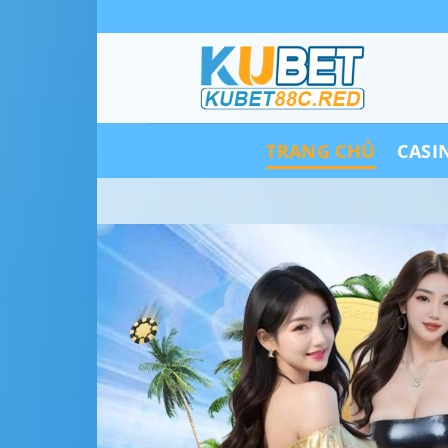
Bỏ
qua
nội
dung
TRANG CHỦ
CASI