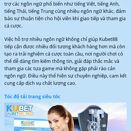
trợ các ngôn ngữ phổ biến như tiếng Việt, tiếng Anh,
tiếng Thái, tiếng Trung cùng nhiều ngôn ngữ khác, đảm
bảo sự thuận tiện cho hội viên khi giao tiếp và tham gia
cá cược.
Việc hỗ trợ nhiều ngôn ngữ không chỉ giúp Kubet88
tiếp cận được nhiều đối tượng khách hàng hơn mà còn
tạo ra trải nghiệm cá cược toàn cầu, nơi người chơi có
thể dễ dàng tìm kiếm thông tin, giải đáp thắc mắc và
tham gia các tựa game mà không gặp phải rào cản
ngôn ngữ. Điều này thể hiện sự chuyên nghiệp, cam kết
cung cấp dịch vụ chất lượng cao.
Tốc độ tải trang siêu tốc