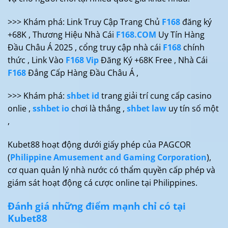
>>> Khám phá:
Link Truy Cập Trang Chủ
F168
đăng ký
+68K , Thương Hiệu Nhà Cái
F168.COM
Uy Tín Hàng
Đầu Châu Á 2025 , cổng truy cập nhà cái
F168
chính
thức , Link Vào
F168 Vip
Đăng Ký +68K Free , Nhà Cái
F168
Đẳng Cấp Hàng Đầu Châu Á ,
>>> Khám phá:
shbet id
trang giải trí cung cấp casino
onlie ,
sshbet io
chơi là thắng ,
shbet law
uy tín số một
,
Kubet88 hoạt động dưới giấy phép của PAGCOR
(
Philippine Amusement and Gaming Corporation
),
cơ quan quản lý nhà nước có thẩm quyền cấp phép và
giám sát hoạt động cá cược online tại Philippines.
Đánh giá những điểm mạnh chỉ có tại
Kubet88