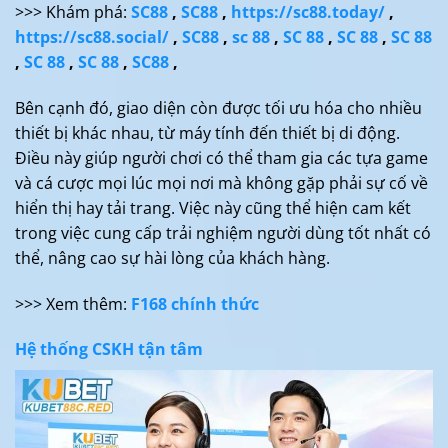
>>> Khám phá:
SC88
,
SC88
,
https://sc88.today/
,
https://sc88.social/
,
SC88
,
sc 88
,
SC 88
,
SC 88
,
SC 88
,
SC 88
,
SC 88
,
SC88
,
Bên cạnh đó, giao diện còn được tối ưu hóa cho nhiều
thiết bị khác nhau, từ máy tính đến thiết bị di động.
Điều này giúp người chơi có thể tham gia các tựa game
và cá cược mọi lúc mọi nơi mà không gặp phải sự cố về
hiển thị hay tải trang. Việc này cũng thể hiện cam kết
trong việc cung cấp trải nghiệm người dùng tốt nhất có
thể, nâng cao sự hài lòng của khách hàng.
>>> Xem thêm:
F168 chính thức
Hệ thống CSKH tận tâm