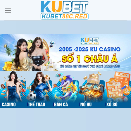
Bỏ
qua
nội
dung