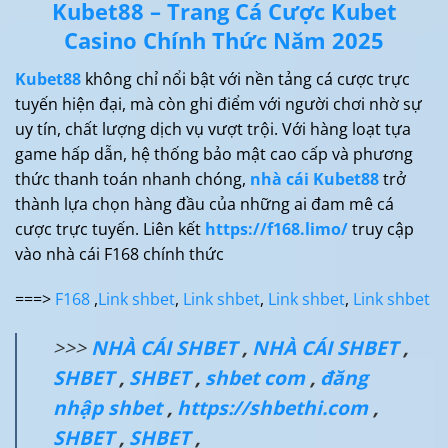
Kubet88 – Trang Cá Cược Kubet
Casino Chính Thức Năm 2025
Kubet88
không chỉ nổi bật với nền tảng cá cược trực
tuyến hiện đại, mà còn ghi điểm với người chơi nhờ sự
uy tín, chất lượng dịch vụ vượt trội. Với hàng loạt tựa
game hấp dẫn, hệ thống bảo mật cao cấp và phương
thức thanh toán nhanh chóng,
nhà cái Kubet88
trở
thành lựa chọn hàng đầu của những ai đam mê cá
cược trực tuyến.
Liên kết
https://f168.limo/
truy cập
vào nhà cái F168 chính thức
===>
F168
,
Link shbet
,
Link shbet
,
Link shbet
,
Link shbet
>>>
NHÀ CÁI SHBET
,
NHÀ CÁI SHBET
,
SHBET
,
SHBET
,
shbet com
,
đăng
nhập shbet
,
https://shbethi.com
,
SHBET
,
SHBET
,