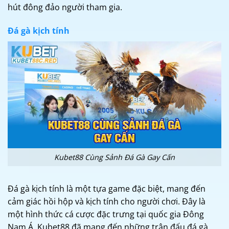
hút đông đảo người tham gia.
Đá gà kịch tính
Kubet88 Cùng Sảnh Đá Gà Gay Cấn
Đá gà kịch tính là một tựa game đặc biệt, mang đến
cảm giác hồi hộp và kịch tính cho người chơi. Đây là
một hình thức cá cược đặc trưng tại quốc gia Đông
Nam Á, Kubet88 đã mang đến những trận đấu đá gà