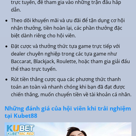
trực tuyến, để tham gia vào những trận đấu hấp
dẫn.
Theo dõi khuyến mãi và ưu đãi để tận dụng cơ hội
nhận thưởng, tiền hoàn lại, các phần thưởng đặc
biệt dành riêng cho hội viên.
Đặt cược và thưởng thức tựa game trực tiếp với
dealer chuyên nghiệp trong các tựa game như
Baccarat, Blackjack, Roulette, hoặc tham gia giải đấu
thể thao trực tuyến.
Rút tiền thắng cược qua các phương thức thanh
toán an toàn và nhanh chóng khi bạn đã đạt được
chiến thắng, muốn chuyển tiền về tài khoản cá nhân.
Những đánh giá của hội viên khi trải nghiệm
tại Kubet88