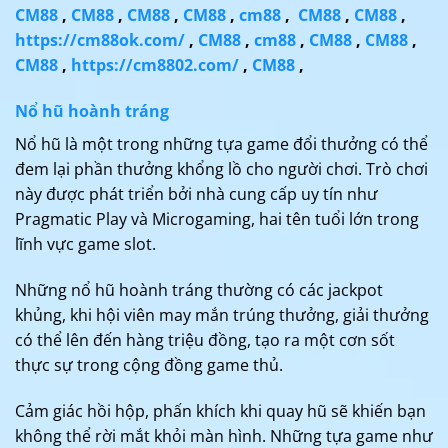
CM88
,
CM88
,
CM88
,
CM88
,
cm88
,
CM88
,
CM88
,
https://cm88ok.com/
,
CM88
,
cm88
,
CM88
,
CM88
,
CM88
,
https://cm8802.com/
,
CM88
,
Nổ hũ hoành tráng
Nổ hũ là một trong những tựa game đổi thưởng có thể
đem lại phần thưởng khổng lồ cho người chơi. Trò chơi
này được phát triển bởi nhà cung cấp uy tín như
Pragmatic Play và Microgaming, hai tên tuổi lớn trong
lĩnh vực game slot.
Những nổ hũ hoành tráng thường có các jackpot
khủng, khi hội viên may mắn trúng thưởng, giải thưởng
có thể lên đến hàng triệu đồng, tạo ra một cơn sốt
thực sự trong cộng đồng game thủ.
Cảm giác hồi hộp, phấn khích khi quay hũ sẽ khiến bạn
không thể rời mắt khỏi màn hình. Những tựa game như