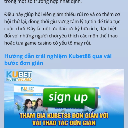
trong một số trường hợp nhất định.
Điều này giúp hội viên giảm thiểu rủi ro và có thêm cơ
hội thử lại, đồng thời giữ vững tâm lý tự tin để tiếp tục
cuộc chơi. Đây là một ưu đãi cực kỳ hữu ích, đặc biệt
đối với những người chơi yêu thích các môn thể thao
hoặc tựa game casino có yếu tố may rủi.
Hướng dẫn trải nghiệm Kubet88 qua vài
bước đơn giản