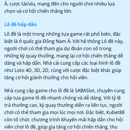
Á, cược tài/xỉu, mang đến cho người chơi nhiều lựa
chọn và cơ hội chiến thắng lớn.
Lô đề hấp dẫn
Lô đề là một trong những tựa game rất phổ biến, đặc
biệt là ở quốc gia Đông Nam Á. Với hệ thống Lô đề này,
người chơi có thể tham gia dự đoán con số trong
những kỳ quay thưởng, mang lại cơ hội chiến thắng dễ
dàng và hấp dẫn. Nhà cái cung cấp các loại hình lô đề
như Loto 4D, 3D, 2D, cùng với cược đặc biệt khác giúp
tăng cơ hội giành thưởng cho hội viên.
Nhà cung cấp game cho lô đề là SABASlot, chuyên cung
cấp tựa game lô đề nhanh chóng và dễ dàng. Với tỷ lệ
trả thưởng cao, kỳ quay thưởng diễn ra liên tục, người
chơi có thể tham gia mọi lúc mọi nơi. Đặc biệt, Kubet88
còn tổ chức chương trình khuyến mãi hấp dẫn cho hội
viên chơi lô đề, giúp gia tăng cơ hội chiến thắng, thu