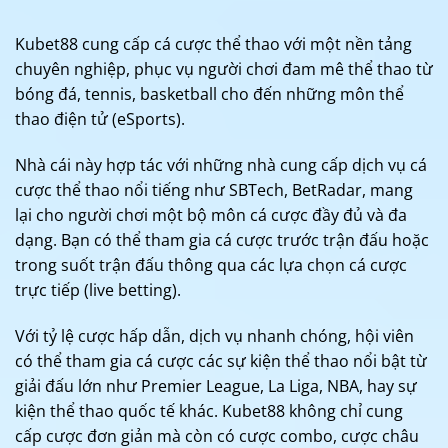
Kubet88 cung cấp cá cược thể thao với một nền tảng
chuyên nghiệp, phục vụ người chơi đam mê thể thao từ
bóng đá, tennis, basketball cho đến những môn thể
thao điện tử (eSports).
Nhà cái này hợp tác với những nhà cung cấp dịch vụ cá
cược thể thao nổi tiếng như SBTech, BetRadar, mang
lại cho người chơi một bộ môn cá cược đầy đủ và đa
dạng. Bạn có thể tham gia cá cược trước trận đấu hoặc
trong suốt trận đấu thông qua các lựa chọn cá cược
trực tiếp (live betting).
Với tỷ lệ cược hấp dẫn, dịch vụ nhanh chóng, hội viên
có thể tham gia cá cược các sự kiện thể thao nổi bật từ
giải đấu lớn như Premier League, La Liga, NBA, hay sự
kiện thể thao quốc tế khác. Kubet88 không chỉ cung
cấp cược đơn giản mà còn có cược combo, cược châu