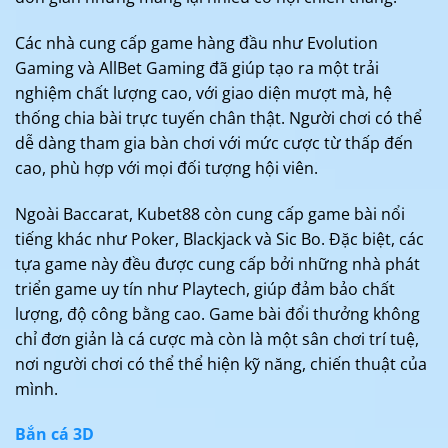
Các nhà cung cấp game hàng đầu như Evolution
Gaming và AllBet Gaming đã giúp tạo ra một trải
nghiệm chất lượng cao, với giao diện mượt mà, hệ
thống chia bài trực tuyến chân thật. Người chơi có thể
dễ dàng tham gia bàn chơi với mức cược từ thấp đến
cao, phù hợp với mọi đối tượng hội viên.
Ngoài Baccarat, Kubet88 còn cung cấp game bài nổi
tiếng khác như Poker, Blackjack và Sic Bo. Đặc biệt, các
tựa game này đều được cung cấp bởi những nhà phát
triển game uy tín như Playtech, giúp đảm bảo chất
lượng, độ công bằng cao. Game bài đổi thưởng không
chỉ đơn giản là cá cược mà còn là một sân chơi trí tuệ,
nơi người chơi có thể thể hiện kỹ năng, chiến thuật của
mình.
Bắn cá 3D