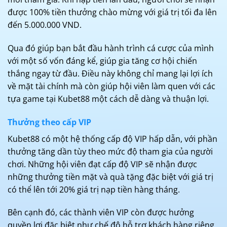
được 100% tiền thưởng chào mừng với giá trị tối đa lên
đến 5.000.000 VND.
Qua đó giúp bạn bắt đầu hành trình cá cược của mình
với một số vốn đáng kể, giúp gia tăng cơ hội chiến
thắng ngay từ đầu. Điều này không chỉ mang lại lợi ích
về mặt tài chính mà còn giúp hội viên làm quen với các
tựa game tại Kubet88 một cách dễ dàng và thuận lợi.
Thưởng theo cấp VIP
Kubet88 có một hệ thống cấp độ VIP hấp dẫn, với phần
thưởng tăng dần tùy theo mức độ tham gia của người
chơi. Những hội viên đạt cấp độ VIP sẽ nhận được
những thưởng tiền mặt và quà tặng đặc biệt với giá trị
có thể lên tới 20% giá trị nạp tiền hàng tháng.
Bên cạnh đó, các thành viên VIP còn được hưởng
quyền lợi đặc biệt như chế độ hỗ trợ khách hàng riêng