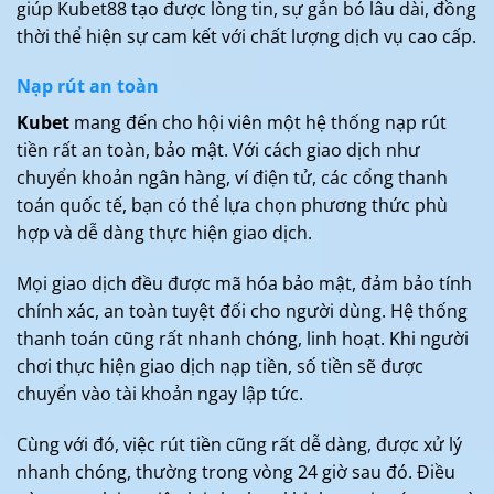
giúp Kubet88 tạo được lòng tin, sự gắn bó lâu dài, đồng
thời thể hiện sự cam kết với chất lượng dịch vụ cao cấp.
Nạp rút an toàn
Kubet
mang đến cho hội viên một hệ thống nạp rút
tiền rất an toàn, bảo mật. Với cách giao dịch như
chuyển khoản ngân hàng, ví điện tử, các cổng thanh
toán quốc tế, bạn có thể lựa chọn phương thức phù
hợp và dễ dàng thực hiện giao dịch.
Mọi giao dịch đều được mã hóa bảo mật, đảm bảo tính
chính xác, an toàn tuyệt đối cho người dùng. Hệ thống
thanh toán cũng rất nhanh chóng, linh hoạt. Khi người
chơi thực hiện giao dịch nạp tiền, số tiền sẽ được
chuyển vào tài khoản ngay lập tức.
Cùng với đó, việc rút tiền cũng rất dễ dàng, được xử lý
nhanh chóng, thường trong vòng 24 giờ sau đó. Điều