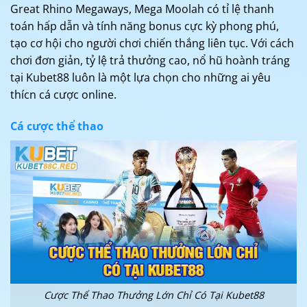
Great Rhino Megaways, Mega Moolah có tỉ lệ thanh
toán hấp dẫn và tính năng bonus cực kỳ phong phú,
tạo cơ hội cho người chơi chiến thắng liên tục. Với cách
chơi đơn giản, tỷ lệ trả thưởng cao, nổ hũ hoành tráng
tại Kubet88 luôn là một lựa chọn cho những ai yêu
thícn cá cược online.
Cá cược thể thao
Cược Thể Thao Thưởng Lớn Chỉ Có Tại Kubet88