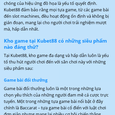
chóng của hiệu ứng đồ họa là yếu tố quyết định.
Kubet88 đảm bảo rằng mọi tựa game, từ các game bài
đến slot machines, đều hoạt động ổn định và không bị
gián đoạn, mang lại cho người chơi trải nghiệm mượt
mà, hấp dẫn nhất.
Kho game tại Kubet88 có những siêu phẩm
nào đáng thử?
Tại Kubet88, kho game đa dạng và hấp dẫn luôn là yếu
tố thu hút người chơi đến với sân chơi này với những
siêu phẩm sau:
Game bài đổi thưởng
Game bài đổi thưởng luôn là một trong những lựa
chọn yêu thích của những người đam mê cá cược trực
tuyến. Một trong những tựa game bài nổi bật ở đây
chính là Baccarat – tựa game bài cổ điển với luật chơi
đơn giản nhưng mang lại nhiều cơ hội chiến thắng.