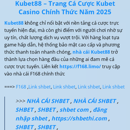
Kubet88 – Trang Cá Cược Kubet
Casino Chính Thức Năm 2025
Kubet88
không chỉ nổi bật với nền tảng cá cược trực
tuyến hiện đại, mà còn ghi điểm với người chơi nhờ sự
uy tín, chất lượng dịch vụ vượt trội. Với hàng loạt tựa
game hấp dẫn, hệ thống bảo mật cao cấp và phương
thức thanh toán nhanh chóng,
nhà cái Kubet88
trở
thành lựa chọn hàng đầu của những ai đam mê cá
cược trực tuyến.
Liên kết
https://f168.limo/
truy cập
vào nhà cái F168 chính thức
===>
F168
,
Link shbet
,
Link shbet
,
Link shbet
,
Link shbet
>>>
NHÀ CÁI SHBET
,
NHÀ CÁI SHBET
,
SHBET
,
SHBET
,
shbet com
,
đăng
nhập shbet
,
https://shbethi.com
,
SHBET
,
SHBET
,