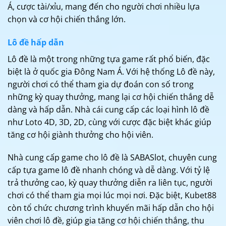
Á, cược tài/xỉu, mang đến cho người chơi nhiều lựa
chọn và cơ hội chiến thắng lớn.
Lô đề hấp dẫn
Lô đề là một trong những tựa game rất phổ biến, đặc
biệt là ở quốc gia Đông Nam Á. Với hệ thống Lô đề này,
người chơi có thể tham gia dự đoán con số trong
những kỳ quay thưởng, mang lại cơ hội chiến thắng dễ
dàng và hấp dẫn. Nhà cái cung cấp các loại hình lô đề
như Loto 4D, 3D, 2D, cùng với cược đặc biệt khác giúp
tăng cơ hội giành thưởng cho hội viên.
Nhà cung cấp game cho lô đề là SABASlot, chuyên cung
cấp tựa game lô đề nhanh chóng và dễ dàng. Với tỷ lệ
trả thưởng cao, kỳ quay thưởng diễn ra liên tục, người
chơi có thể tham gia mọi lúc mọi nơi. Đặc biệt, Kubet88
còn tổ chức chương trình khuyến mãi hấp dẫn cho hội
viên chơi lô đề, giúp gia tăng cơ hội chiến thắng, thu