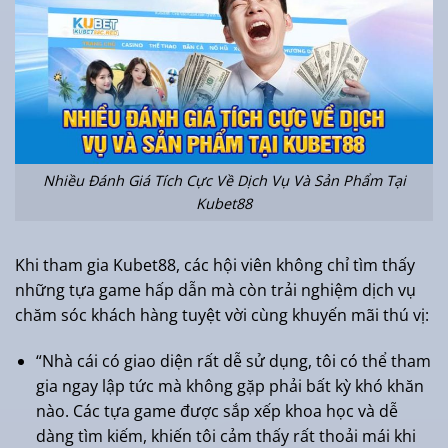
Nhiều Đánh Giá Tích Cực Về Dịch Vụ Và Sản Phẩm Tại
Kubet88
Khi tham gia Kubet88, các hội viên không chỉ tìm thấy
những tựa game hấp dẫn mà còn trải nghiệm dịch vụ
chăm sóc khách hàng tuyệt vời cùng khuyến mãi thú vị:
“Nhà cái có giao diện rất dễ sử dụng, tôi có thể tham
gia ngay lập tức mà không gặp phải bất kỳ khó khăn
nào. Các tựa game được sắp xếp khoa học và dễ
dàng tìm kiếm, khiến tôi cảm thấy rất thoải mái khi