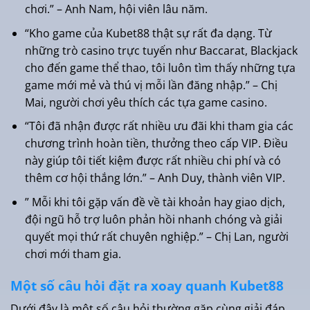
chơi.” – Anh Nam, hội viên lâu năm.
“Kho game của Kubet88 thật sự rất đa dạng. Từ
những trò casino trực tuyến như Baccarat, Blackjack
cho đến game thể thao, tôi luôn tìm thấy những tựa
game mới mẻ và thú vị mỗi lần đăng nhập.” – Chị
Mai, người chơi yêu thích các tựa game casino.
“Tôi đã nhận được rất nhiều ưu đãi khi tham gia các
chương trình hoàn tiền, thưởng theo cấp VIP. Điều
này giúp tôi tiết kiệm được rất nhiều chi phí và có
thêm cơ hội thắng lớn.” – Anh Duy, thành viên VIP.
” Mỗi khi tôi gặp vấn đề về tài khoản hay giao dịch,
đội ngũ hỗ trợ luôn phản hồi nhanh chóng và giải
quyết mọi thứ rất chuyên nghiệp.” – Chị Lan, người
chơi mới tham gia.
Một số câu hỏi đặt ra xoay quanh Kubet88
Dưới đây là một số câu hỏi thường gặp cùng giải đáp