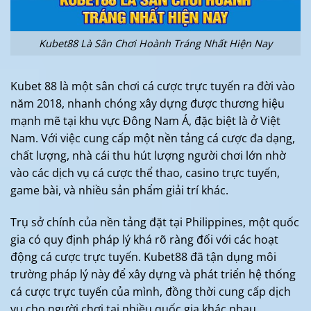
Kubet88 Là Sân Chơi Hoành Tráng Nhất Hiện Nay
Kubet 88 là một sân chơi cá cược trực tuyến ra đời vào
năm 2018, nhanh chóng xây dựng được thương hiệu
mạnh mẽ tại khu vực Đông Nam Á, đặc biệt là ở Việt
Nam. Với việc cung cấp một nền tảng cá cược đa dạng,
chất lượng, nhà cái thu hút lượng người chơi lớn nhờ
vào các dịch vụ cá cược thể thao, casino trực tuyến,
game bài, và nhiều sản phẩm giải trí khác.
Trụ sở chính của nền tảng đặt tại Philippines, một quốc
gia có quy định pháp lý khá rõ ràng đối với các hoạt
động cá cược trực tuyến. Kubet88 đã tận dụng môi
trường pháp lý này để xây dựng và phát triển hệ thống
cá cược trực tuyến của mình, đồng thời cung cấp dịch
vụ cho người chơi tại nhiều quốc gia khác nhau.