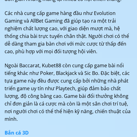
Các nhà cung cấp game hàng đầu như Evolution
Gaming và AllBet Gaming đã giúp tạo ra một trải
nghiệm chất lượng cao, với giao diện mượt mà, hệ
thống chia bài trực tuyến chân thật. Người chơi có thể
dễ dàng tham gia bàn chơi với mức cược từ thấp đến
cao, phù hợp với mọi đối tượng hội viên.
Ngoài Baccarat, Kubet88 còn cung cấp game bài nổi
tiếng khác như Poker, Blackjack và Sic Bo. Đặc biệt, các
tựa game này đều được cung cấp bởi những nhà phát
triển game uy tín như Playtech, giúp đảm bảo chất
lượng, độ công bằng cao. Game bài đổi thưởng không
chỉ đơn giản là cá cược mà còn là một sân chơi trí tuệ,
nơi người chơi có thể thể hiện kỹ năng, chiến thuật của
mình.
Bắn cá 3D