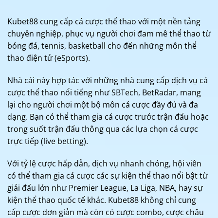
Kubet88 cung cấp cá cược thể thao với một nền tảng
chuyên nghiệp, phục vụ người chơi đam mê thể thao từ
bóng đá, tennis, basketball cho đến những môn thể
thao điện tử (eSports).
Nhà cái này hợp tác với những nhà cung cấp dịch vụ cá
cược thể thao nổi tiếng như SBTech, BetRadar, mang
lại cho người chơi một bộ môn cá cược đầy đủ và đa
dạng. Bạn có thể tham gia cá cược trước trận đấu hoặc
trong suốt trận đấu thông qua các lựa chọn cá cược
trực tiếp (live betting).
Với tỷ lệ cược hấp dẫn, dịch vụ nhanh chóng, hội viên
có thể tham gia cá cược các sự kiện thể thao nổi bật từ
giải đấu lớn như Premier League, La Liga, NBA, hay sự
kiện thể thao quốc tế khác. Kubet88 không chỉ cung
cấp cược đơn giản mà còn có cược combo, cược châu