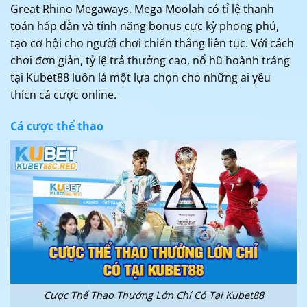
Great Rhino Megaways, Mega Moolah có tỉ lệ thanh
toán hấp dẫn và tính năng bonus cực kỳ phong phú,
tạo cơ hội cho người chơi chiến thắng liên tục. Với cách
chơi đơn giản, tỷ lệ trả thưởng cao, nổ hũ hoành tráng
tại Kubet88 luôn là một lựa chọn cho những ai yêu
thícn cá cược online.
Cá cược thể thao
Cược Thể Thao Thưởng Lớn Chỉ Có Tại Kubet88