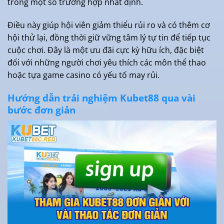
trong một số trường hợp nhất định.
Điều này giúp hội viên giảm thiểu rủi ro và có thêm cơ
hội thử lại, đồng thời giữ vững tâm lý tự tin để tiếp tục
cuộc chơi. Đây là một ưu đãi cực kỳ hữu ích, đặc biệt
đối với những người chơi yêu thích các môn thể thao
hoặc tựa game casino có yếu tố may rủi.
Hướng dẫn trải nghiệm Kubet88 qua vài
bước đơn giản