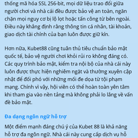
thống mã hóa SSL 256-bit, mọi dữ liệu trao đổi giữa
người chơi và nhà cái đều được bảo vệ an toàn, ngăn
chặn mọi nguy cơ bị lộ lọt hoặc tấn công từ bên ngoài.
Điều này khẳng định rằng thông tin cá nhân, tài khoản,
giao dịch tài chính của bạn luôn được giữ kín.
Hơn nữa, Kubet88 cũng tuân thủ tiêu chuẩn bảo mật
quốc tế, bảo vệ người chơi khỏi rủi ro không đáng có.
Các quy trình bảo mật, kiểm tra nội bộ của nhà cái này
luôn được thực hiện nghiêm ngặt và thường xuyên cập
nhật để đối phó với những mối đe dọa từ tội phạm
mạng. Chính vì vậy, hội viên có thể hoàn toàn yên tâm
khi tham gia vào nền tảng mà không phải lo lắng về vấn
đề bảo mật.
Đa dạng ngôn ngữ hỗ trợ
Một điểm mạnh đáng chú ý của Kubet 88 là khả năng
hỗ trợ đa ngôn ngữ. Nhà cái này cung cấp dịch vụ hỗ