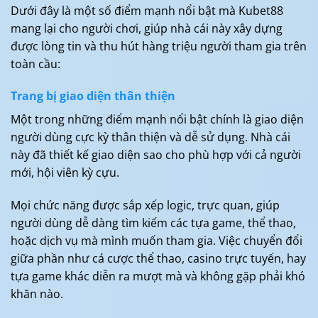
Dưới đây là một số điểm mạnh nổi bật mà Kubet88
mang lại cho người chơi, giúp nhà cái này xây dựng
được lòng tin và thu hút hàng triệu người tham gia trên
toàn cầu:
Trang bị giao diện thân thiện
Một trong những điểm mạnh nổi bật chính là giao diện
người dùng cực kỳ thân thiện và dễ sử dụng. Nhà cái
này đã thiết kế giao diện sao cho phù hợp với cả người
mới, hội viên kỳ cựu.
Mọi chức năng được sắp xếp logic, trực quan, giúp
người dùng dễ dàng tìm kiếm các tựa game, thể thao,
hoặc dịch vụ mà mình muốn tham gia. Việc chuyển đổi
giữa phần như cá cược thể thao, casino trực tuyến, hay
tựa game khác diễn ra mượt mà và không gặp phải khó
khăn nào.