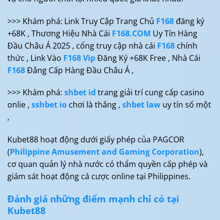
>>> Khám phá:
Link Truy Cập Trang Chủ
F168
đăng ký
+68K , Thương Hiệu Nhà Cái
F168.COM
Uy Tín Hàng
Đầu Châu Á 2025 , cổng truy cập nhà cái
F168
chính
thức , Link Vào
F168 Vip
Đăng Ký +68K Free , Nhà Cái
F168
Đẳng Cấp Hàng Đầu Châu Á ,
>>> Khám phá:
shbet id
trang giải trí cung cấp casino
onlie ,
sshbet io
chơi là thắng ,
shbet law
uy tín số một
,
Kubet88 hoạt động dưới giấy phép của PAGCOR
(
Philippine Amusement and Gaming Corporation
),
cơ quan quản lý nhà nước có thẩm quyền cấp phép và
giám sát hoạt động cá cược online tại Philippines.
Đánh giá những điểm mạnh chỉ có tại
Kubet88