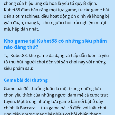
chóng của hiệu ứng đồ họa là yếu tố quyết định.
Kubet88 đảm bảo rằng mọi tựa game, từ các game bài
đến slot machines, đều hoạt động ổn định và không bị
gián đoạn, mang lại cho người chơi trải nghiệm mượt
mà, hấp dẫn nhất.
Kho game tại Kubet88 có những siêu phẩm
nào đáng thử?
Tại Kubet88, kho game đa dạng và hấp dẫn luôn là yếu
tố thu hút người chơi đến với sân chơi này với những
siêu phẩm sau:
Game bài đổi thưởng
Game bài đổi thưởng luôn là một trong những lựa
chọn yêu thích của những người đam mê cá cược trực
tuyến. Một trong những tựa game bài nổi bật ở đây
chính là Baccarat – tựa game bài cổ điển với luật chơi
đơn giản nhưng mang lại nhiều cơ hội chiến thắng.