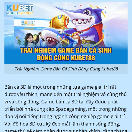
Trải Nghiệm Game Bắn Cá Sinh Động Cùng Kubet88
Bắn cá 3D là một trong những tựa game giải trí rất
được yêu thích, mang đến một trải nghiệm vô cùng thú
vị và sống động. Game bắn cá 3D tại đây được phát
triển bởi nhà cung cấp Spadegaming, một trong những
đơn vị nổi tiếng trong ngành công nghiệp game giải trí.
Với đồ họa 3D cực kỳ đẹp mắt, âm thanh sống động,
game thủ sẽ cảm nhận được sự phấn khích, căng thẳng