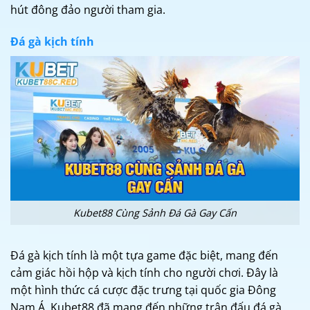
hút đông đảo người tham gia.
Đá gà kịch tính
Kubet88 Cùng Sảnh Đá Gà Gay Cấn
Đá gà kịch tính là một tựa game đặc biệt, mang đến
cảm giác hồi hộp và kịch tính cho người chơi. Đây là
một hình thức cá cược đặc trưng tại quốc gia Đông
Nam Á, Kubet88 đã mang đến những trận đấu đá gà